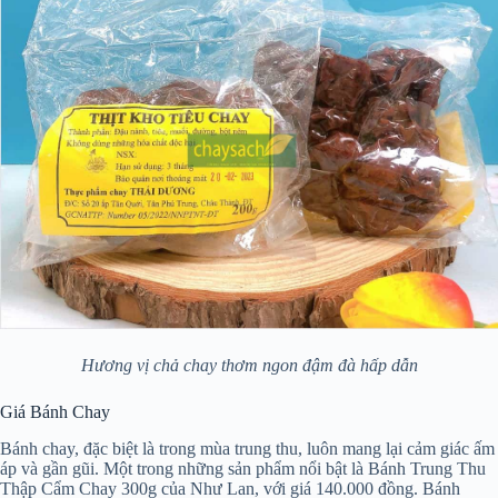
Hương vị chả chay thơm ngon đậm đà hấp dẫn
Giá Bánh Chay
Bánh chay, đặc biệt là trong mùa trung thu, luôn mang lại cảm giác ấm
áp và gần gũi. Một trong những sản phẩm nổi bật là Bánh Trung Thu
Thập Cẩm Chay 300g của Như Lan, với giá 140.000 đồng. Bánh