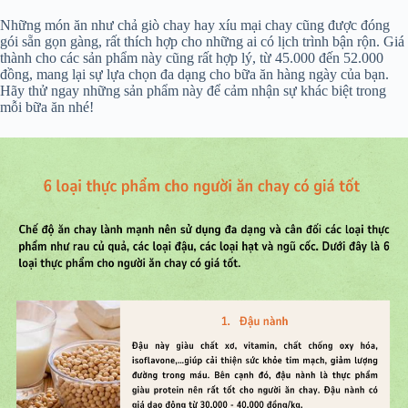
Những món ăn như chả giò chay hay xíu mại chay cũng được đóng
gói sẵn gọn gàng, rất thích hợp cho những ai có lịch trình bận rộn. Giá
thành cho các sản phẩm này cũng rất hợp lý, từ 45.000 đến 52.000
đồng, mang lại sự lựa chọn đa dạng cho bữa ăn hàng ngày của bạn.
Hãy thử ngay những sản phẩm này để cảm nhận sự khác biệt trong
mỗi bữa ăn nhé!