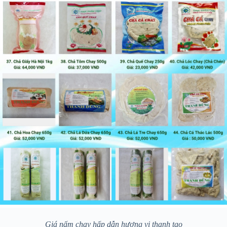
Giá nấm chay hấp dẫn hương vị thanh tao