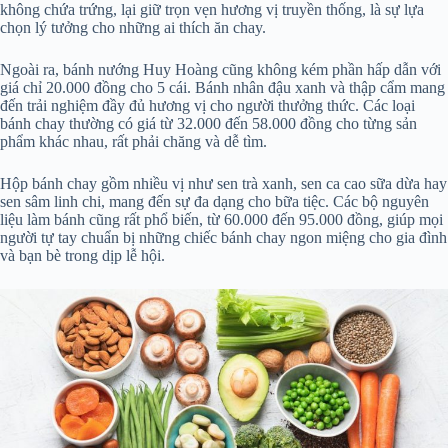
không chứa trứng, lại giữ trọn vẹn hương vị truyền thống, là sự lựa
chọn lý tưởng cho những ai thích ăn chay.
Ngoài ra, bánh nướng Huy Hoàng cũng không kém phần hấp dẫn với
giá chỉ 20.000 đồng cho 5 cái. Bánh nhân đậu xanh và thập cẩm mang
đến trải nghiệm đầy đủ hương vị cho người thưởng thức. Các loại
bánh chay thường có giá từ 32.000 đến 58.000 đồng cho từng sản
phẩm khác nhau, rất phải chăng và dễ tìm.
Hộp bánh chay gồm nhiều vị như sen trà xanh, sen ca cao sữa dừa hay
sen sâm linh chi, mang đến sự đa dạng cho bữa tiệc. Các bộ nguyên
liệu làm bánh cũng rất phổ biến, từ 60.000 đến 95.000 đồng, giúp mọi
người tự tay chuẩn bị những chiếc bánh chay ngon miệng cho gia đình
và bạn bè trong dịp lễ hội.