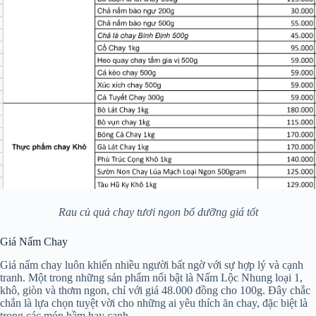
Rau củ quả chay tươi ngon bổ dưỡng giá tốt
Giá Nấm Chay
Giá nấm chay luôn khiến nhiều người bất ngờ với sự hợp lý và cạnh
tranh. Một trong những sản phẩm nổi bật là Nấm Lộc Nhung loại 1,
khô, giòn và thơm ngon, chỉ với giá 48.000 đồng cho 100g. Đây chắc
chắn là lựa chọn tuyệt vời cho những ai yêu thích ăn chay, đặc biệt là
trong các món hầm hay canh.