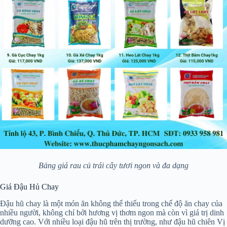
Bảng giá rau củ trái cây tươi ngon và đa dạng
Giá Đậu Hủ Chay
Đậu hũ chay là một món ăn không thể thiếu trong chế độ ăn chay của
nhiều người, không chỉ bởi hương vị thơm ngon mà còn vì giá trị dinh
dưỡng cao. Với nhiều loại đậu hũ trên thị trường, như đậu hũ chiên Vị