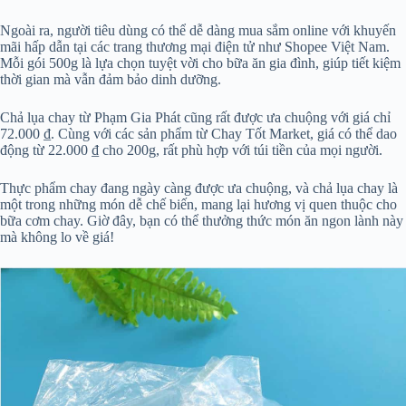
Ngoài ra, người tiêu dùng có thể dễ dàng mua sắm online với khuyến
mãi hấp dẫn tại các trang thương mại điện tử như Shopee Việt Nam.
Mỗi gói 500g là lựa chọn tuyệt vời cho bữa ăn gia đình, giúp tiết kiệm
thời gian mà vẫn đảm bảo dinh dưỡng.
Chả lụa chay từ Phạm Gia Phát cũng rất được ưa chuộng với giá chỉ
72.000 ₫. Cùng với các sản phẩm từ Chay Tốt Market, giá có thể dao
động từ 22.000 ₫ cho 200g, rất phù hợp với túi tiền của mọi người.
Thực phẩm chay đang ngày càng được ưa chuộng, và chả lụa chay là
một trong những món dễ chế biến, mang lại hương vị quen thuộc cho
bữa cơm chay. Giờ đây, bạn có thể thưởng thức món ăn ngon lành này
mà không lo về giá!