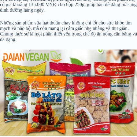
có giá khoảng 135.000 VNĐ cho hộp 250g, giúp bạn dễ dàng bổ sung
dinh dưỡng hàng ngày.
Những sản phẩm sữa hạt thuần chay không chỉ tốt cho sức khỏe tim
mạch và não bộ, mà còn mang lại cảm giác nhẹ nhàng và thư giãn.
Chúng thực sự là một phần thiết yếu trong chế độ ăn uống cân bằng và
đa dạng.