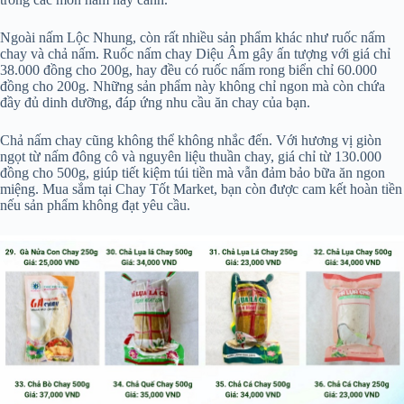
Ngoài nấm Lộc Nhung, còn rất nhiều sản phẩm khác như ruốc nấm
chay và chả nấm. Ruốc nấm chay Diệu Âm gây ấn tượng với giá chỉ
38.000 đồng cho 200g, hay đều có ruốc nấm rong biển chỉ 60.000
đồng cho 200g. Những sản phẩm này không chỉ ngon mà còn chứa
đầy đủ dinh dưỡng, đáp ứng nhu cầu ăn chay của bạn.
Chả nấm chay cũng không thể không nhắc đến. Với hương vị giòn
ngọt từ nấm đông cô và nguyên liệu thuần chay, giá chỉ từ 130.000
đồng cho 500g, giúp tiết kiệm túi tiền mà vẫn đảm bảo bữa ăn ngon
miệng. Mua sắm tại Chay Tốt Market, bạn còn được cam kết hoàn tiền
nếu sản phẩm không đạt yêu cầu.