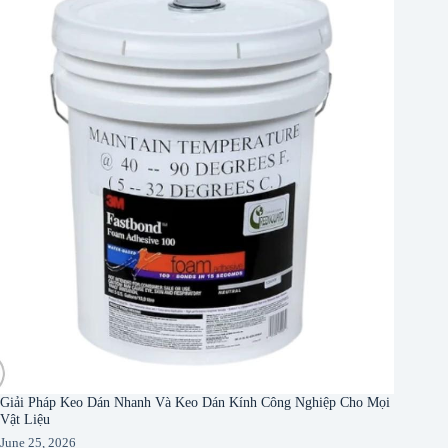
Giải Pháp Keo Dán Nhanh Và Keo Dán Kính Công Nghiệp Cho Mọi
Vật Liệu
June 25, 2026