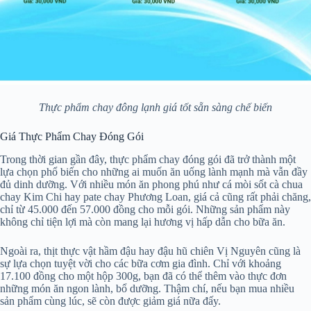
Thực phẩm chay đông lạnh giá tốt sẵn sàng chế biến
Giá Thực Phẩm Chay Đóng Gói
Trong thời gian gần đây, thực phẩm chay đóng gói đã trở thành một
lựa chọn phổ biến cho những ai muốn ăn uống lành mạnh mà vẫn đầy
đủ dinh dưỡng. Với nhiều món ăn phong phú như cá mòi sốt cà chua
chay Kim Chi hay pate chay Phương Loan, giá cả cũng rất phải chăng,
chỉ từ 45.000 đến 57.000 đồng cho mỗi gói. Những sản phẩm này
không chỉ tiện lợi mà còn mang lại hương vị hấp dẫn cho bữa ăn.
Ngoài ra, thịt thực vật hầm đậu hay đậu hũ chiên Vị Nguyên cũng là
sự lựa chọn tuyệt vời cho các bữa cơm gia đình. Chỉ với khoảng
17.100 đồng cho một hộp 300g, bạn đã có thể thêm vào thực đơn
những món ăn ngon lành, bổ dưỡng. Thậm chí, nếu bạn mua nhiều
sản phẩm cùng lúc, sẽ còn được giảm giá nữa đấy.