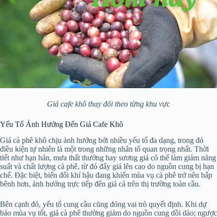
Giá cafe khô thay đổi theo từng khu vực
Yếu Tố Ảnh Hưởng Đến Giá Cafe Khô
Giá cà phê khô chịu ảnh hưởng bởi nhiều yếu tố đa dạng, trong đó
điều kiện tự nhiên là một trong những nhân tố quan trọng nhất. Thời
tiết như hạn hán, mưa thất thường hay sương giá có thể làm giảm năng
suất và chất lượng cà phê, từ đó đẩy giá lên cao do nguồn cung bị hạn
chế. Đặc biệt, biến đổi khí hậu đang khiến mùa vụ cà phê trở nên bấp
bênh hơn, ảnh hưởng trực tiếp đến giá cả trên thị trường toàn cầu.
Bên cạnh đó, yếu tố cung cầu cũng đóng vai trò quyết định. Khi dự
báo mùa vụ tốt, giá cà phê thường giảm do nguồn cung dồi dào; ngược