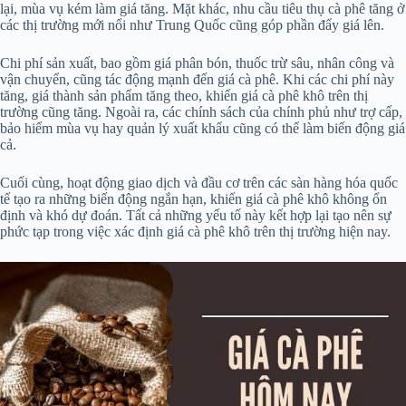
lại, mùa vụ kém làm giá tăng. Mặt khác, nhu cầu tiêu thụ cà phê tăng ở
các thị trường mới nổi như Trung Quốc cũng góp phần đẩy giá lên.
Chi phí sản xuất, bao gồm giá phân bón, thuốc trừ sâu, nhân công và
vận chuyển, cũng tác động mạnh đến giá cà phê. Khi các chi phí này
tăng, giá thành sản phẩm tăng theo, khiến giá cà phê khô trên thị
trường cũng tăng. Ngoài ra, các chính sách của chính phủ như trợ cấp,
bảo hiểm mùa vụ hay quản lý xuất khẩu cũng có thể làm biến động giá
cả.
Cuối cùng, hoạt động giao dịch và đầu cơ trên các sàn hàng hóa quốc
tế tạo ra những biến động ngắn hạn, khiến giá cà phê khô không ổn
định và khó dự đoán. Tất cả những yếu tố này kết hợp lại tạo nên sự
phức tạp trong việc xác định giá cà phê khô trên thị trường hiện nay.