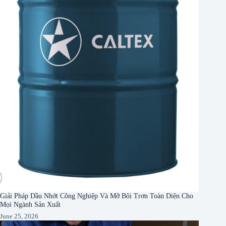
Giải Pháp Dầu Nhớt Công Nghiệp Và Mỡ Bôi Trơn Toàn Diện Cho
Mọi Ngành Sản Xuất
June 25, 2026