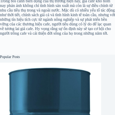
Trong bối cảnh biến động của thị trường hiện nay, giá cafe khô hôm
nay phản ánh không chỉ tình hình sản xuất mà còn là sự điều chỉnh từ
nhu cầu tiêu thụ trong và ngoài nước. Mặc dù có nhiều yếu tố tác động
như thời tiết, chính sách giá cả và tình hình kinh tế toàn cầu, nhưng với
những tín hiệu tích cực từ ngành nông nghiệp và sự phát triển bền
vững của các thương hiệu cafe, người tiêu dùng có lý do để lạc quan
về tương lai giá cafe. Hy vọng rằng sự ổn định này sẽ tạo cơ hội cho
người trồng cafe và cải thiện đời sống của họ trong những năm tới.
Popular Posts