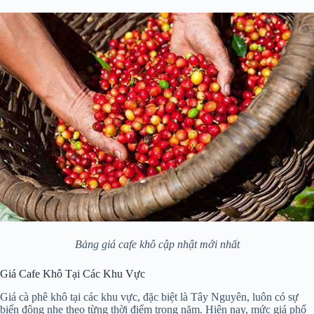
Bảng giá cafe khô cập nhật mới nhất
Giá Cafe Khô Tại Các Khu Vực
Giá cà phê khô tại các khu vực, đặc biệt là Tây Nguyên, luôn có sự
biến động nhẹ theo từng thời điểm trong năm. Hiện nay, mức giá phổ