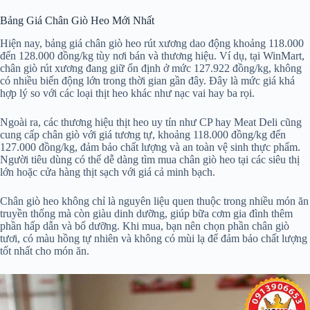
Bảng Giá Chân Giò Heo Mới Nhất
Hiện nay, bảng giá chân giò heo rút xương dao động khoảng 118.000
đến 128.000 đồng/kg tùy nơi bán và thương hiệu. Ví dụ, tại WinMart,
chân giò rút xương đang giữ ổn định ở mức 127.922 đồng/kg, không
có nhiều biến động lớn trong thời gian gần đây. Đây là mức giá khá
hợp lý so với các loại thịt heo khác như nạc vai hay ba rọi.
Ngoài ra, các thương hiệu thịt heo uy tín như CP hay Meat Deli cũng
cung cấp chân giò với giá tương tự, khoảng 118.000 đồng/kg đến
127.000 đồng/kg, đảm bảo chất lượng và an toàn vệ sinh thực phẩm.
Người tiêu dùng có thể dễ dàng tìm mua chân giò heo tại các siêu thị
lớn hoặc cửa hàng thịt sạch với giá cả minh bạch.
Chân giò heo không chỉ là nguyên liệu quen thuộc trong nhiều món ăn
truyền thống mà còn giàu dinh dưỡng, giúp bữa cơm gia đình thêm
phần hấp dẫn và bổ dưỡng. Khi mua, bạn nên chọn phần chân giò
tươi, có màu hồng tự nhiên và không có mùi lạ để đảm bảo chất lượng
tốt nhất cho món ăn.