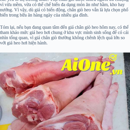
vì vừa mềm, vừa có thể chế biến đa dạng món ăn như hầm, kho hay
nướng. Vì vậy, dù giá có biến động, chân giò heo vẫn là lựa chọn phổ
biến trong bữa ăn hàng ngày của nhiều gia đình.
Tóm lại, nếu bạn đang quan tâm đến giá chân giò heo hôm nay, có thể
tham khảo mức giá heo hơi chung ở khu vực mình sinh sống để có cái
nhìn tổng quan, vì giá chân giò thường không chênh lệch quá lớn so
với giá heo hơi hiện hành.