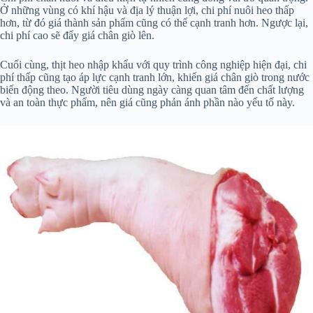
Ở những vùng có khí hậu và địa lý thuận lợi, chi phí nuôi heo thấp
hơn, từ đó giá thành sản phẩm cũng có thể cạnh tranh hơn. Ngược lại,
chi phí cao sẽ đẩy giá chân giò lên.
Cuối cùng, thịt heo nhập khẩu với quy trình công nghiệp hiện đại, chi
phí thấp cũng tạo áp lực cạnh tranh lớn, khiến giá chân giò trong nước
biến động theo. Người tiêu dùng ngày càng quan tâm đến chất lượng
và an toàn thực phẩm, nên giá cũng phản ánh phần nào yếu tố này.