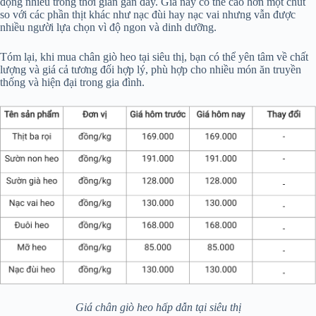
động nhiều trong thời gian gần đây. Giá này có thể cao hơn một chút
so với các phần thịt khác như nạc đùi hay nạc vai nhưng vẫn được
nhiều người lựa chọn vì độ ngon và dinh dưỡng.
Tóm lại, khi mua chân giò heo tại siêu thị, bạn có thể yên tâm về chất
lượng và giá cả tương đối hợp lý, phù hợp cho nhiều món ăn truyền
thống và hiện đại trong gia đình.
Giá chân giò heo hấp dẫn tại siêu thị