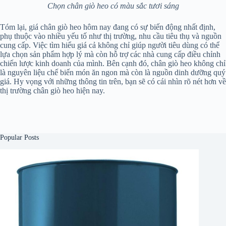
Chọn chân giò heo có màu sắc tươi sáng
Tóm lại, giá chân giò heo hôm nay đang có sự biến động nhất định,
phụ thuộc vào nhiều yếu tố như thị trường, nhu cầu tiêu thụ và nguồn
cung cấp. Việc tìm hiểu giá cả không chỉ giúp người tiêu dùng có thể
lựa chọn sản phẩm hợp lý mà còn hỗ trợ các nhà cung cấp điều chỉnh
chiến lược kinh doanh của mình. Bên cạnh đó, chân giò heo không chỉ
là nguyên liệu chế biến món ăn ngon mà còn là nguồn dinh dưỡng quý
giá. Hy vọng với những thông tin trên, bạn sẽ có cái nhìn rõ nét hơn về
thị trường chân giò heo hiện nay.
Popular Posts