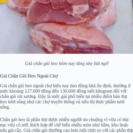
Giá chân giò heo hôm nay tăng nhẹ bất ngờ
Giá Chân Giò Heo Ngoài Chợ
Giá chân giò heo ngoài chợ hiện nay dao động khá ổn định, thường ở
mức khoảng 127.000 đồng đến 130.000 đồng mỗi kilogram đối với
chân giò rút xương. Đây là mức giá phổ biến tại nhiều điểm bán thịt
heo tươi sống như các chợ truyền thống và siêu thị thực phẩm tươi
sống.
Chân giò heo là phần thịt được nhiều người ưa chuộng vì vừa có thịt
nạc vừa có mỡ, thích hợp để chế biến nhiều món như hầm, kho hoặc
nấu giả cầy. Giá chân giò thường cao hơn một chút so với các phần thịt