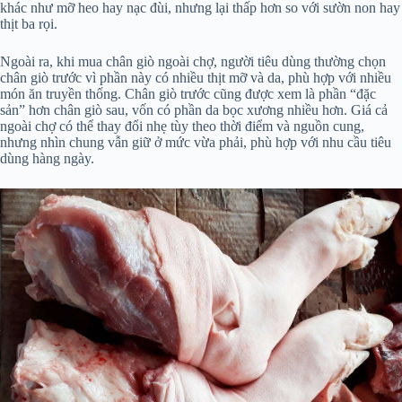
khác như mỡ heo hay nạc đùi, nhưng lại thấp hơn so với sườn non hay
thịt ba rọi.
Ngoài ra, khi mua chân giò ngoài chợ, người tiêu dùng thường chọn
chân giò trước vì phần này có nhiều thịt mỡ và da, phù hợp với nhiều
món ăn truyền thống. Chân giò trước cũng được xem là phần “đặc
sản” hơn chân giò sau, vốn có phần da bọc xương nhiều hơn. Giá cả
ngoài chợ có thể thay đổi nhẹ tùy theo thời điểm và nguồn cung,
nhưng nhìn chung vẫn giữ ở mức vừa phải, phù hợp với nhu cầu tiêu
dùng hàng ngày.