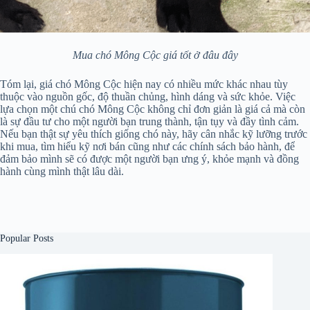
Mua chó Mông Cộc giá tốt ở đâu đây
Tóm lại, giá chó Mông Cộc hiện nay có nhiều mức khác nhau tùy
thuộc vào nguồn gốc, độ thuần chủng, hình dáng và sức khỏe. Việc
lựa chọn một chú chó Mông Cộc không chỉ đơn giản là giá cả mà còn
là sự đầu tư cho một người bạn trung thành, tận tụy và đầy tình cảm.
Nếu bạn thật sự yêu thích giống chó này, hãy cân nhắc kỹ lưỡng trước
khi mua, tìm hiểu kỹ nơi bán cũng như các chính sách bảo hành, để
đảm bảo mình sẽ có được một người bạn ưng ý, khỏe mạnh và đồng
hành cùng mình thật lâu dài.
Popular Posts