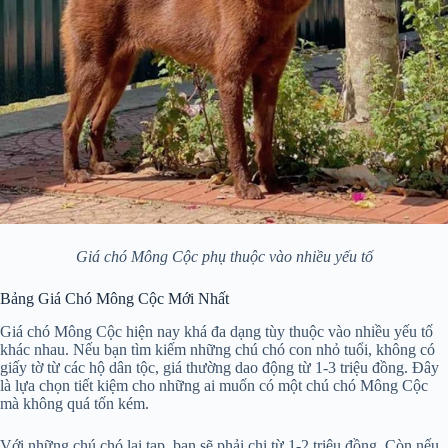
Giá chó Mông Cộc phụ thuộc vào nhiều yếu tố
Bảng Giá Chó Mông Cộc Mới Nhất
Giá chó Mông Cộc hiện nay khá đa dạng tùy thuộc vào nhiều yếu tố
khác nhau. Nếu bạn tìm kiếm những chú chó con nhỏ tuổi, không có
giấy tờ từ các hộ dân tộc, giá thường dao động từ 1-3 triệu đồng. Đây
là lựa chọn tiết kiệm cho những ai muốn có một chú chó Mông Cộc
mà không quá tốn kém.
Với những chú chó lai tạp, bạn sẽ phải chi từ 1-2 triệu đồng. Còn nếu