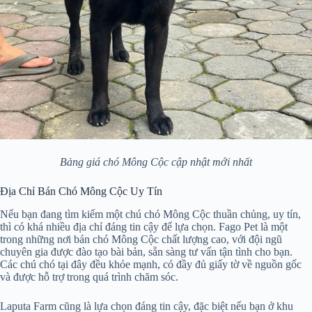
Bảng giá chó Mông Cộc cập nhật mới nhất
Địa Chỉ Bán Chó Mông Cộc Uy Tín
Nếu bạn đang tìm kiếm một chú chó Mông Cộc thuần chủng, uy tín,
thì có khá nhiều địa chỉ đáng tin cậy để lựa chọn. Fago Pet là một
trong những nơi bán chó Mông Cộc chất lượng cao, với đội ngũ
chuyên gia được đào tạo bài bản, sẵn sàng tư vấn tận tình cho bạn.
Các chú chó tại đây đều khỏe mạnh, có đầy đủ giấy tờ về nguồn gốc
và được hỗ trợ trong quá trình chăm sóc.
Laputa Farm cũng là lựa chọn đáng tin cậy, đặc biệt nếu bạn ở khu