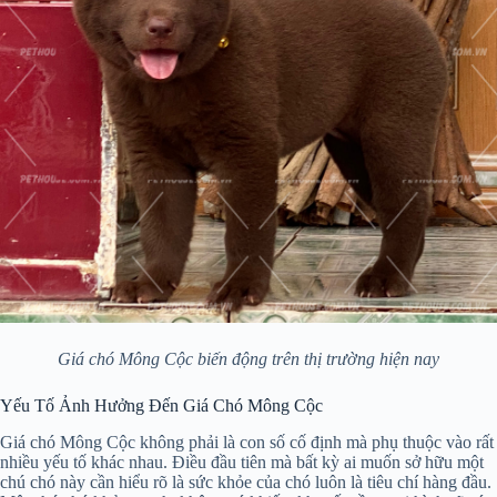
Giá chó Mông Cộc biến động trên thị trường hiện nay
Yếu Tố Ảnh Hưởng Đến Giá Chó Mông Cộc
Giá chó Mông Cộc không phải là con số cố định mà phụ thuộc vào rất
nhiều yếu tố khác nhau. Điều đầu tiên mà bất kỳ ai muốn sở hữu một
chú chó này cần hiểu rõ là sức khỏe của chó luôn là tiêu chí hàng đầu.