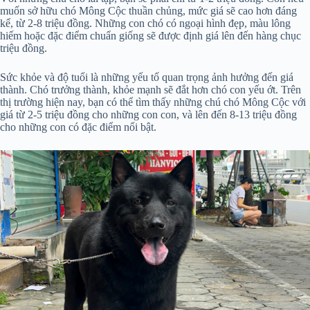
muốn sở hữu chó Mông Cộc thuần chủng, mức giá sẽ cao hơn đáng
kể, từ 2-8 triệu đồng. Những con chó có ngoại hình đẹp, màu lông
hiếm hoặc đặc điểm chuẩn giống sẽ được định giá lên đến hàng chục
triệu đồng.
Sức khỏe và độ tuổi là những yếu tố quan trọng ảnh hưởng đến giá
thành. Chó trưởng thành, khỏe mạnh sẽ đắt hơn chó con yếu ớt. Trên
thị trường hiện nay, bạn có thể tìm thấy những chú chó Mông Cộc với
giá từ 2-5 triệu đồng cho những con con, và lên đến 8-13 triệu đồng
cho những con có đặc điểm nổi bật.