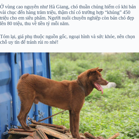
Ở vùng cao nguyên như Hà Giang, chó thuần chủng hiếm có khi bán
vài chục đến hàng trăm triệu, thậm chí có trường hợp “khủng” 450
triệu cho em siêu phẩm. Người nuôi chuyên nghiệp còn bán chó đẹp
lên 80 triệu, thu về tiền tỷ mỗi năm.
Tóm lại, giá phụ thuộc nguồn gốc, ngoại hình và sức khỏe, nên chọn
chỗ uy tín để tránh rủi ro nhé!