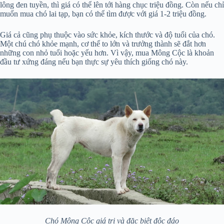
lông đen tuyền, thì giá có thể lên tới hàng chục triệu đồng. Còn nếu chỉ
muốn mua chó lai tạp, bạn có thể tìm được với giá 1-2 triệu đồng.
Giá cả cũng phụ thuộc vào sức khỏe, kích thước và độ tuổi của chó.
Một chú chó khỏe mạnh, cơ thể to lớn và trưởng thành sẽ đắt hơn
những con nhỏ tuổi hoặc yếu hơn. Vì vậy, mua Mông Cộc là khoản
đầu tư xứng đáng nếu bạn thực sự yêu thích giống chó này.
Chó Mông Cộc giá trị và đặc biệt độc đáo