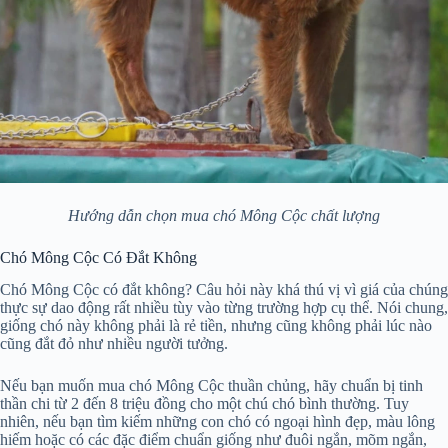
Hướng dẫn chọn mua chó Mông Cộc chất lượng
Chó Mông Cộc Có Đắt Không
Chó Mông Cộc có đắt không? Câu hỏi này khá thú vị vì giá của chúng
thực sự dao động rất nhiều tùy vào từng trường hợp cụ thể. Nói chung,
giống chó này không phải là rẻ tiền, nhưng cũng không phải lúc nào
cũng đắt đỏ như nhiều người tưởng.
Nếu bạn muốn mua chó Mông Cộc thuần chủng, hãy chuẩn bị tinh
thần chi từ 2 đến 8 triệu đồng cho một chú chó bình thường. Tuy
nhiên, nếu bạn tìm kiếm những con chó có ngoại hình đẹp, màu lông
hiếm hoặc có các đặc điểm chuẩn giống như đuôi ngắn, mõm ngắn,