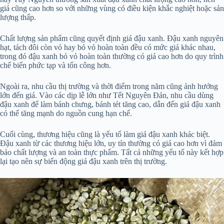
giá cũng cao hơn so với những vùng có điều kiện khắc nghiệt hoặc sản
lượng thấp.
Chất lượng sản phẩm cũng quyết định giá đậu xanh. Đậu xanh nguyên
hạt, tách đôi còn vỏ hay bỏ vỏ hoàn toàn đều có mức giá khác nhau,
trong đó đậu xanh bỏ vỏ hoàn toàn thường có giá cao hơn do quy trình
chế biến phức tạp và tốn công hơn.
Ngoài ra, nhu cầu thị trường và thời điểm trong năm cũng ảnh hưởng
lớn đến giá. Vào các dịp lễ lớn như Tết Nguyên Đán, nhu cầu dùng
đậu xanh để làm bánh chưng, bánh tét tăng cao, dẫn đến giá đậu xanh
có thể tăng mạnh do nguồn cung hạn chế.
Cuối cùng, thương hiệu cũng là yếu tố làm giá đậu xanh khác biệt.
Đậu xanh từ các thương hiệu lớn, uy tín thường có giá cao hơn vì đảm
bảo chất lượng và an toàn thực phẩm. Tất cả những yếu tố này kết hợp
lại tạo nên sự biến động giá đậu xanh trên thị trường.