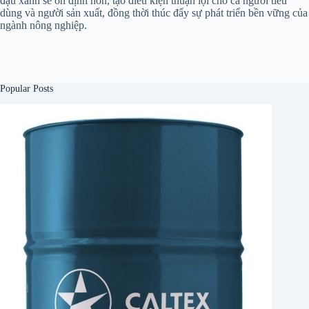
đậu xanh sẽ ổn định hơn, tạo điều kiện thuận lợi cho cả người tiêu
dùng và người sản xuất, đồng thời thúc đẩy sự phát triển bền vững của
ngành nông nghiệp.
Popular Posts