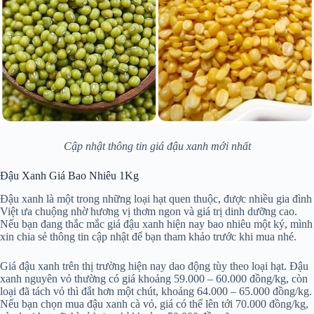
Cập nhật thông tin giá đậu xanh mới nhất
Đậu Xanh Giá Bao Nhiêu 1Kg
Đậu xanh là một trong những loại hạt quen thuộc, được nhiều gia đình
Việt ưa chuộng nhờ hương vị thơm ngon và giá trị dinh dưỡng cao.
Nếu bạn đang thắc mắc giá đậu xanh hiện nay bao nhiêu một ký, mình
xin chia sẻ thông tin cập nhật để bạn tham khảo trước khi mua nhé.
Giá đậu xanh trên thị trường hiện nay dao động tùy theo loại hạt. Đậu
xanh nguyên vỏ thường có giá khoảng 59.000 – 60.000 đồng/kg, còn
loại đã tách vỏ thì đắt hơn một chút, khoảng 64.000 – 65.000 đồng/kg.
Nếu bạn chọn mua đậu xanh cà vỏ, giá có thể lên tới 70.000 đồng/kg,