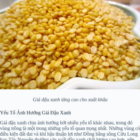
Giá đậu xanh tăng cao cho xuất khẩu
Yếu Tố Ảnh Hưởng Giá Đậu Xanh
Giá đậu xanh chịu ảnh hưởng bởi nhiều yếu tố khác nhau, trong đó
vùng trồng là một trong những yếu tố quan trọng nhất. Những vùng có
điều kiện đất đai và khí hậu thuận lợi như Đồng bằng sông Cửu Long
hay Tây Nguyên thường sản xuất đậu xanh chất lượng cao hơn, nên