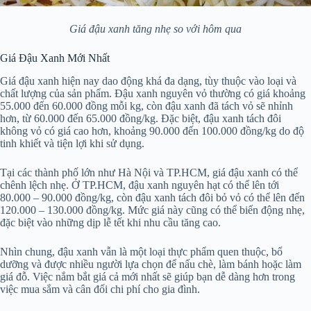
Giá đậu xanh tăng nhẹ so với hôm qua
Giá Đậu Xanh Mới Nhất
Giá đậu xanh hiện nay dao động khá đa dạng, tùy thuộc vào loại và
chất lượng của sản phẩm. Đậu xanh nguyên vỏ thường có giá khoảng
55.000 đến 60.000 đồng mỗi kg, còn đậu xanh đã tách vỏ sẽ nhỉnh
hơn, từ 60.000 đến 65.000 đồng/kg. Đặc biệt, đậu xanh tách đôi
không vỏ có giá cao hơn, khoảng 90.000 đến 100.000 đồng/kg do độ
tinh khiết và tiện lợi khi sử dụng.
Tại các thành phố lớn như Hà Nội và TP.HCM, giá đậu xanh có thể
chênh lệch nhẹ. Ở TP.HCM, đậu xanh nguyên hạt có thể lên tới
80.000 – 90.000 đồng/kg, còn đậu xanh tách đôi bỏ vỏ có thể lên đến
120.000 – 130.000 đồng/kg. Mức giá này cũng có thể biến động nhẹ,
đặc biệt vào những dịp lễ tết khi nhu cầu tăng cao.
Nhìn chung, đậu xanh vẫn là một loại thực phẩm quen thuộc, bổ
dưỡng và được nhiều người lựa chọn để nấu chè, làm bánh hoặc làm
giá đỗ. Việc nắm bắt giá cả mới nhất sẽ giúp bạn dễ dàng hơn trong
việc mua sắm và cân đối chi phí cho gia đình.