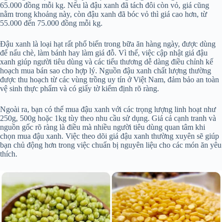
65.000 đồng mỗi kg. Nếu là đậu xanh đã tách đôi còn vỏ, giá cũng
nằm trong khoảng này, còn đậu xanh đã bóc vỏ thì giá cao hơn, từ
55.000 đến 75.000 đồng mỗi kg.
Đậu xanh là loại hạt rất phổ biến trong bữa ăn hàng ngày, được dùng
để nấu chè, làm bánh hay làm giá đỗ. Vì thế, việc cập nhật giá đậu
xanh giúp người tiêu dùng và các tiểu thương dễ dàng điều chỉnh kế
hoạch mua bán sao cho hợp lý. Nguồn đậu xanh chất lượng thường
được thu hoạch từ các vùng trồng uy tín ở Việt Nam, đảm bảo an toàn
vệ sinh thực phẩm và có giấy tờ kiểm định rõ ràng.
Ngoài ra, bạn có thể mua đậu xanh với các trọng lượng linh hoạt như
250g, 500g hoặc 1kg tùy theo nhu cầu sử dụng. Giá cả cạnh tranh và
nguồn gốc rõ ràng là điều mà nhiều người tiêu dùng quan tâm khi
chọn mua đậu xanh. Việc theo dõi giá đậu xanh thường xuyên sẽ giúp
bạn chủ động hơn trong việc chuẩn bị nguyên liệu cho các món ăn yêu
thích.