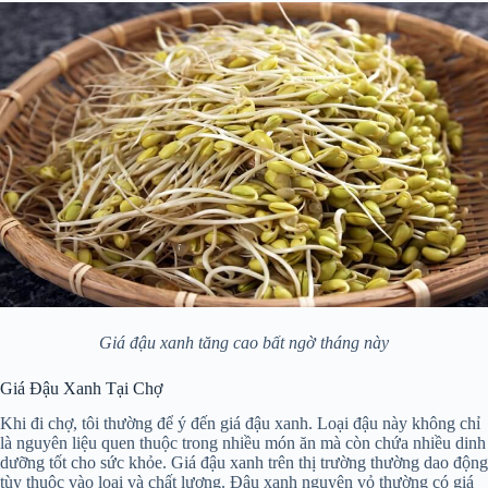
Giá đậu xanh tăng cao bất ngờ tháng này
Giá Đậu Xanh Tại Chợ
Khi đi chợ, tôi thường để ý đến giá đậu xanh. Loại đậu này không chỉ
là nguyên liệu quen thuộc trong nhiều món ăn mà còn chứa nhiều dinh
dưỡng tốt cho sức khỏe. Giá đậu xanh trên thị trường thường dao động
tùy thuộc vào loại và chất lượng. Đậu xanh nguyên vỏ thường có giá