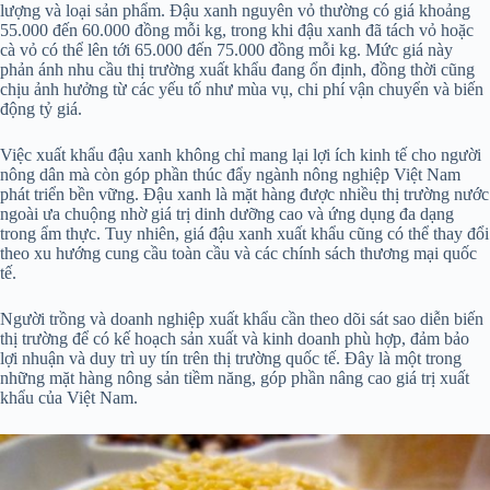
lượng và loại sản phẩm. Đậu xanh nguyên vỏ thường có giá khoảng
55.000 đến 60.000 đồng mỗi kg, trong khi đậu xanh đã tách vỏ hoặc
cà vỏ có thể lên tới 65.000 đến 75.000 đồng mỗi kg. Mức giá này
phản ánh nhu cầu thị trường xuất khẩu đang ổn định, đồng thời cũng
chịu ảnh hưởng từ các yếu tố như mùa vụ, chi phí vận chuyển và biến
động tỷ giá.
Việc xuất khẩu đậu xanh không chỉ mang lại lợi ích kinh tế cho người
nông dân mà còn góp phần thúc đẩy ngành nông nghiệp Việt Nam
phát triển bền vững. Đậu xanh là mặt hàng được nhiều thị trường nước
ngoài ưa chuộng nhờ giá trị dinh dưỡng cao và ứng dụng đa dạng
trong ẩm thực. Tuy nhiên, giá đậu xanh xuất khẩu cũng có thể thay đổi
theo xu hướng cung cầu toàn cầu và các chính sách thương mại quốc
tế.
Người trồng và doanh nghiệp xuất khẩu cần theo dõi sát sao diễn biến
thị trường để có kế hoạch sản xuất và kinh doanh phù hợp, đảm bảo
lợi nhuận và duy trì uy tín trên thị trường quốc tế. Đây là một trong
những mặt hàng nông sản tiềm năng, góp phần nâng cao giá trị xuất
khẩu của Việt Nam.