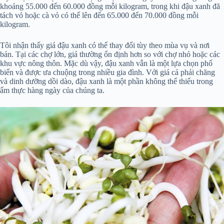
khoảng 55.000 đến 60.000 đồng mỗi kilogram, trong khi đậu xanh đã
tách vỏ hoặc cà vỏ có thể lên đến 65.000 đến 70.000 đồng mỗi
kilogram.
Tôi nhận thấy giá đậu xanh có thể thay đổi tùy theo mùa vụ và nơi
bán. Tại các chợ lớn, giá thường ổn định hơn so với chợ nhỏ hoặc các
khu vực nông thôn. Mặc dù vậy, đậu xanh vẫn là một lựa chọn phổ
biến và được ưa chuộng trong nhiều gia đình. Với giá cả phải chăng
và dinh dưỡng dồi dào, đậu xanh là một phần không thể thiếu trong
ẩm thực hàng ngày của chúng ta.