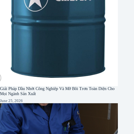
Giải Pháp Dầu Nhớt Công Nghiệp Và Mỡ Bôi Trơn Toàn Diện Cho
Mọi Ngành Sản Xuất
June 25, 2026