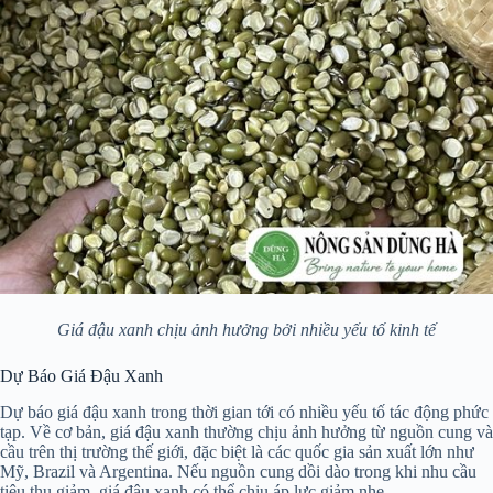
Giá đậu xanh chịu ảnh hưởng bởi nhiều yếu tố kinh tế
Dự Báo Giá Đậu Xanh
Dự báo giá đậu xanh trong thời gian tới có nhiều yếu tố tác động phức
tạp. Về cơ bản, giá đậu xanh thường chịu ảnh hưởng từ nguồn cung và
cầu trên thị trường thế giới, đặc biệt là các quốc gia sản xuất lớn như
Mỹ, Brazil và Argentina. Nếu nguồn cung dồi dào trong khi nhu cầu
tiêu thụ giảm, giá đậu xanh có thể chịu áp lực giảm nhẹ.