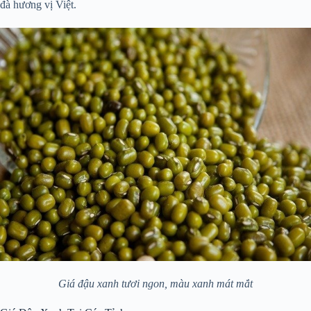
đà hương vị Việt.
Giá đậu xanh tươi ngon, màu xanh mát mắt