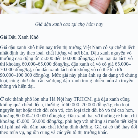
Giá đậu xanh cao tại chợ hôm nay
Giá Đậu Xanh Khô
Giá đậu xanh khô hiện nay trên thị trường Việt Nam có sự chênh lệch
nhất định tùy theo loại, chất lượng và nơi bán. Đậu xanh nguyên vỏ
thường dao động từ 55.000 đến 60.000 đồng/kg, còn loại đã tách vỏ
thì khoảng 60.000–65.000 đồng/kg, đậu xanh cà vỏ có giá 65.000–
70.000 đồng/kg, còn đậu xanh tách đôi không vỏ có thể lên tới
90.000–100.000 đồng/kg. Mức giá này phản ánh sự đa dạng về chủng
loại, cũng như nhu cầu sử dụng đậu xanh trong nhiều món ăn truyền
thống và hiện đại.
Ở các thành phố lớn như Hà Nội hay TP.HCM, giá đậu xanh cũng
không quá chênh lệch, thường từ 60.000–70.000 đồng/kg cho loại
nguyên hạt hoặc tách đôi còn vỏ, còn loại tách đôi bỏ vỏ thì cao hơn,
khoảng 80.000–100.000 đồng/kg. Đậu xanh hạt vỡ thường rẻ hơn, chỉ
khoảng 45.000–50.000 đồng/kg, phù hợp với những ai muốn tiết kiệm
chi phí mà vẫn đảm bảo chất lượng dinh dưỡng. Giá cả có thể thay đổi
theo mùa vụ, nguồn cung và các yếu tố thị trường khác.