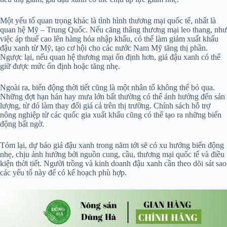
Một yếu tố quan trọng khác là tình hình thương mại quốc tế, nhất là
quan hệ Mỹ – Trung Quốc. Nếu căng thẳng thương mại leo thang, như
việc áp thuế cao lên hàng hóa nhập khẩu, có thể làm giảm xuất khẩu
đậu xanh từ Mỹ, tạo cơ hội cho các nước Nam Mỹ tăng thị phần.
Ngược lại, nếu quan hệ thương mại ổn định hơn, giá đậu xanh có thể
giữ được mức ổn định hoặc tăng nhẹ.
Ngoài ra, biến động thời tiết cũng là một nhân tố không thể bỏ qua.
Những đợt hạn hán hay mưa lớn bất thường có thể ảnh hưởng đến sản
lượng, từ đó làm thay đổi giá cả trên thị trường. Chính sách hỗ trợ
nông nghiệp từ các quốc gia xuất khẩu cũng có thể tạo ra những biến
động bất ngờ.
Tóm lại, dự báo giá đậu xanh trong năm tới sẽ có xu hướng biến động
nhẹ, chịu ảnh hưởng bởi nguồn cung, cầu, thương mại quốc tế và điều
kiện thời tiết. Người trồng và kinh doanh đậu xanh cần theo dõi sát sao
các yếu tố này để có kế hoạch phù hợp.