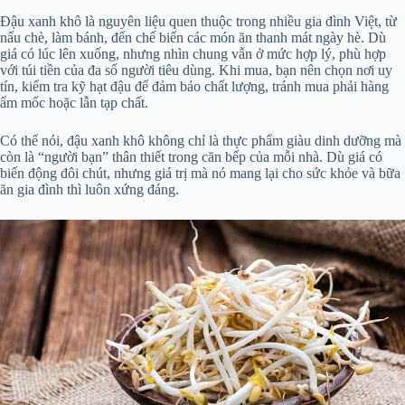
Đậu xanh khô là nguyên liệu quen thuộc trong nhiều gia đình Việt, từ
nấu chè, làm bánh, đến chế biến các món ăn thanh mát ngày hè. Dù
giá có lúc lên xuống, nhưng nhìn chung vẫn ở mức hợp lý, phù hợp
với túi tiền của đa số người tiêu dùng. Khi mua, bạn nên chọn nơi uy
tín, kiểm tra kỹ hạt đậu để đảm bảo chất lượng, tránh mua phải hàng
ẩm mốc hoặc lẫn tạp chất.
Có thể nói, đậu xanh khô không chỉ là thực phẩm giàu dinh dưỡng mà
còn là “người bạn” thân thiết trong căn bếp của mỗi nhà. Dù giá có
biến động đôi chút, nhưng giá trị mà nó mang lại cho sức khỏe và bữa
ăn gia đình thì luôn xứng đáng.