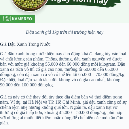
Đậu xanh giá 1kg trên thị trường hiện nay
Giá Đậu Xanh Trong Nước
Giá đậu xanh trong nước hiện nay dao động khá đa dạng tùy vào loại
và chất lượng sản phẩm. Thông thường, đậu xanh nguyên vỏ được
bán với mức giá khoảng 55.000 đến 60.000 đồng mỗi kilogram. Đậu
xanh đã tách vỏ thì có giá cao hơn, thường từ 60.000 đến 65.000
đồng/kg, còn đậu xanh cà vỏ có thể lên tới 65.000 – 70.000 đồng/kg.
Đặc biệt, loại đậu xanh tách đôi không vỏ có giá cao nhất, khoảng
90.000 đến 100.000 đồng/kg.
Giá cả này có thể thay đổi tùy theo địa điểm bán và thời điểm trong
năm. Ví dụ, tại Hà Nội và TP. Hồ Chí Minh, giá đậu xanh cũng có sự
chênh lệch nhẹ nhưng không quá lớn. Ngoài ra, đậu xanh hạt vỡ
thường có giá thấp hơn, khoảng 45.000 – 50.000 đồng/kg, phù hợp
với những ai muốn tiết kiệm hoặc dùng để chế biến các món ăn đơn
giản.