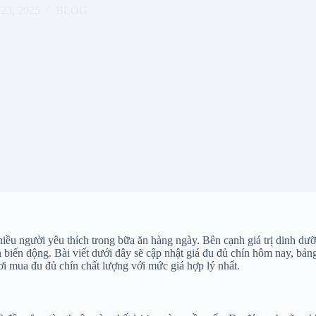
23, 2025
BLOG
hiều người yêu thích trong bữa ăn hàng ngày. Bên cạnh giá trị dinh dưỡ
iến động. Bài viết dưới đây sẽ cập nhật giá đu đủ chín hôm nay, bảng gi
i mua đu đủ chín chất lượng với mức giá hợp lý nhất.