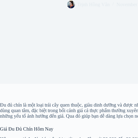
Trịnh Hồng Vân
November 
Đu đủ chín là một loại trái cây quen thuộc, giàu dinh dưỡng và được n
dùng quan tâm, đặc biệt trong bối cảnh giá cả thực phẩm thường xuyên b
những yếu tố ảnh hưởng đến giá. Qua đó giúp bạn dễ dàng lựa chọn nơ
Giá Đu Đủ Chín Hôm Nay