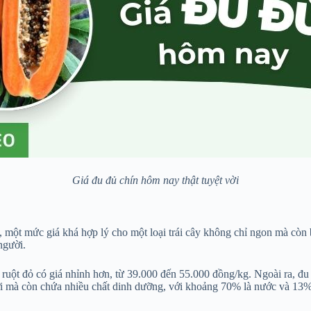
Giá đu đủ chín hôm nay thật tuyệt vời
ột mức giá khá hợp lý cho một loại trái cây không chỉ ngon mà còn bổ
người.
ủ ruột đỏ có giá nhỉnh hơn, từ 39.000 đến 55.000 đồng/kg. Ngoài ra, 
i mà còn chứa nhiều chất dinh dưỡng, với khoảng 70% là nước và 13%