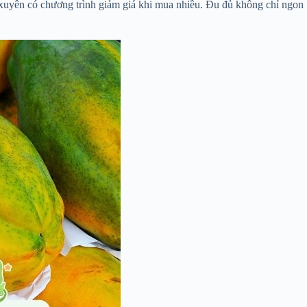
uyên có chương trình giảm giá khi mua nhiều. Đu đủ không chỉ ngon