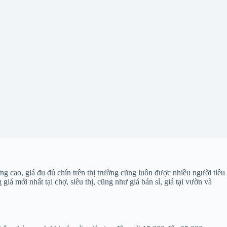
ng cao, giá đu đủ chín trên thị trường cũng luôn được nhiều người tiêu
á mới nhất tại chợ, siêu thị, cũng như giá bán sỉ, giá tại vườn và