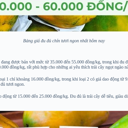
Bảng giá đu đủ chín tươi ngon nhất hôm nay
g đang được bán với mức từ 35.000 đến 55.000 đồng/kg, trong khi đu đ
0.000 đồng/kg, rất phù hợp cho những ai yêu thích trái cây ngọt ngào n
 loại 1 chỉ khoảng 16.000 đồng/kg, trong khi loại 2 có giá dao động từ
 đủ tươi ngon.
o động từ 15.000 đến 25.000 đồng/kg. Đu đủ là trái cây dễ tiêu, giàu 