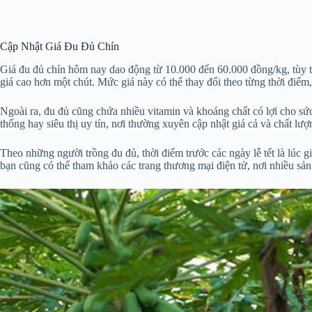
Cập Nhật Giá Đu Đủ Chín
Giá đu đủ chín hôm nay dao động từ 10.000 đến 60.000 đồng/kg, tùy th
giá cao hơn một chút. Mức giá này có thể thay đổi theo từng thời điểm,
Ngoài ra, đu đủ cũng chứa nhiều vitamin và khoáng chất có lợi cho sức
thống hay siêu thị uy tín, nơi thường xuyên cập nhật giá cả và chất lư
Theo những người trồng đu đủ, thời điểm trước các ngày lễ tết là lúc 
bạn cũng có thể tham khảo các trang thương mại điện tử, nơi nhiều s