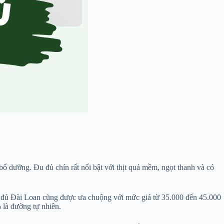
 dưỡng. Đu đủ chín rất nổi bật với thịt quả mềm, ngọt thanh và có
đu đủ Đài Loan cũng được ưa chuộng với mức giá từ 35.000 đến 45.000
 là đường tự nhiên.