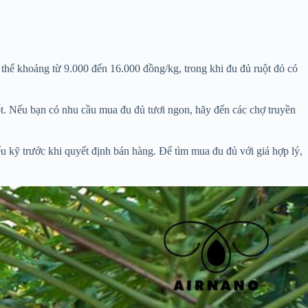
 thể khoảng từ 9.000 đến 16.000 đồng/kg, trong khi đu đủ ruột đỏ có
tốt. Nếu bạn có nhu cầu mua đu đủ tươi ngon, hãy đến các chợ truyền
ểu kỹ trước khi quyết định bán hàng. Để tìm mua đu đủ với giá hợp lý,