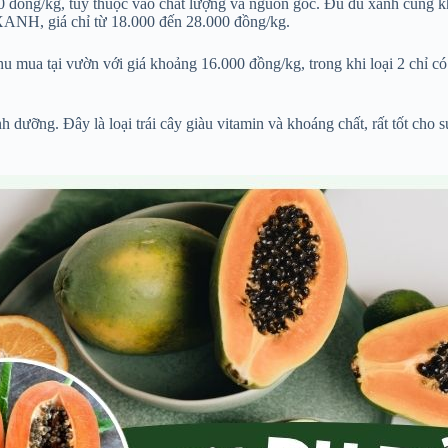
00 đồng/kg, tùy thuộc vào chất lượng và nguồn gốc. Đu đủ xanh cũng 
XANH, giá chỉ từ 18.000 đến 28.000 đồng/kg.
thu mua tại vườn với giá khoảng 16.000 đồng/kg, trong khi loại 2 chỉ 
nh dưỡng. Đây là loại trái cây giàu vitamin và khoáng chất, rất tốt cho