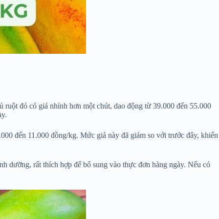
ủ ruột đỏ có giá nhỉnh hơn một chút, dao động từ 39.000 đến 55.000
ày.
 9.000 đến 11.000 đồng/kg. Mức giá này đã giảm so với trước đây, khiến
dinh dưỡng, rất thích hợp để bổ sung vào thực đơn hàng ngày. Nếu có