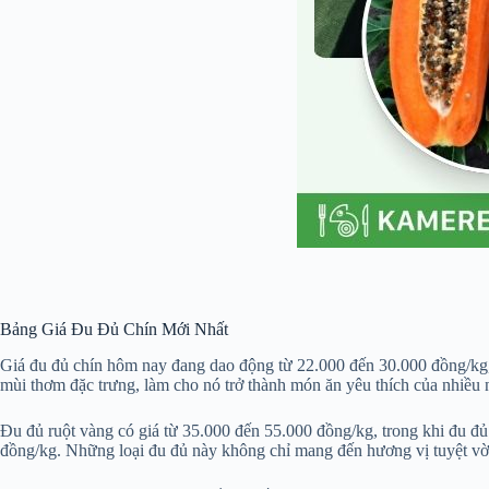
Bảng Giá Đu Đủ Chín Mới Nhất
Giá đu đủ chín hôm nay đang dao động từ 22.000 đến 30.000 đồng/kg, m
mùi thơm đặc trưng, làm cho nó trở thành món ăn yêu thích của nhiều 
Đu đủ ruột vàng có giá từ 35.000 đến 55.000 đồng/kg, trong khi đu đ
đồng/kg. Những loại đu đủ này không chỉ mang đến hương vị tuyệt vờ