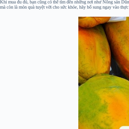
Khi mua đu đủ, bạn cũng có thể tìm đến những nơi như Nông sản Dũn
mà còn là món quà tuyệt vời cho sức khỏe, hãy bổ sung ngay vào thực