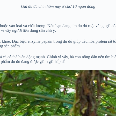
Giá đu đủ chín hôm nay ở chợ 10 ngàn đồng
uộc vào loại và chất lượng. Nếu bạn đang tìm đu đủ ruột vàng, giá có
 vì vậy người tiêu dùng cần chú ý.
 khỏe. Đặc biệt, enzyme papain trong đu đủ giúp tiêu hóa protein rất 
ợng sản phẩm.
giá cả có thể biến động mạnh. Chính vì vậy, bà con nông dân nên tìm hi
ản phẩm đu đủ đang được giảm giá hấp dẫn.