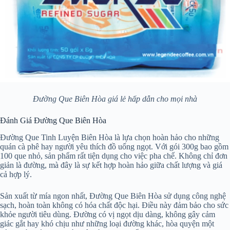
Đường Que Biên Hòa giá lẻ hấp dẫn cho mọi nhà
Đánh Giá Đường Que Biên Hòa
Đường Que Tinh Luyện Biên Hòa là lựa chọn hoàn hảo cho những
quán cà phê hay người yêu thích đồ uống ngọt. Với gói 300g bao gồm
100 que nhỏ, sản phẩm rất tiện dụng cho việc pha chế. Không chỉ đơn
giản là đường, mà đây là sự kết hợp hoàn hảo giữa chất lượng và giá
cả hợp lý.
Sản xuất từ mía ngon nhất, Đường Que Biên Hòa sử dụng công nghệ
sạch, hoàn toàn không có hóa chất độc hại. Điều này đảm bảo cho sức
khỏe người tiêu dùng. Đường có vị ngọt dịu dàng, không gây cảm
giác gắt hay khó chịu như những loại đường khác, hòa quyện một