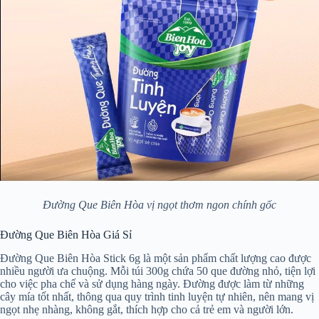
Đường Que Biên Hòa vị ngọt thơm ngon chính gốc
Đường Que Biên Hòa Giá Sỉ
Đường Que Biên Hòa Stick 6g là một sản phẩm chất lượng cao được
nhiều người ưa chuộng. Mỗi túi 300g chứa 50 que đường nhỏ, tiện lợi
cho việc pha chế và sử dụng hàng ngày. Đường được làm từ những
cây mía tốt nhất, thông qua quy trình tinh luyện tự nhiên, nên mang vị
ngọt nhẹ nhàng, không gắt, thích hợp cho cả trẻ em và người lớn.