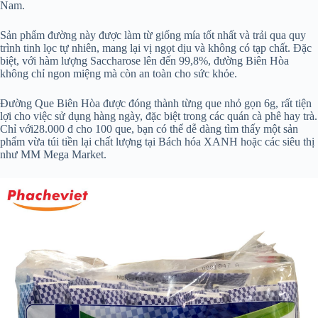
Nam.
Sản phẩm đường này được làm từ giống mía tốt nhất và trải qua quy
trình tinh lọc tự nhiên, mang lại vị ngọt dịu và không có tạp chất. Đặc
biệt, với hàm lượng Saccharose lên đến 99,8%, đường Biên Hòa
không chỉ ngon miệng mà còn an toàn cho sức khỏe.
Đường Que Biên Hòa được đóng thành từng que nhỏ gọn 6g, rất tiện
lợi cho việc sử dụng hàng ngày, đặc biệt trong các quán cà phê hay trà.
Chỉ với28.000 đ cho 100 que, bạn có thể dễ dàng tìm thấy một sản
phẩm vừa túi tiền lại chất lượng tại Bách hóa XANH hoặc các siêu thị
như MM Mega Market.