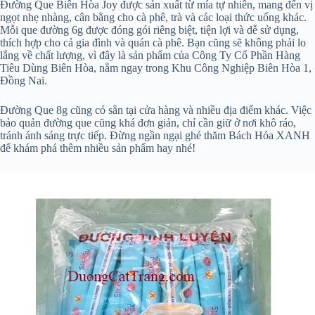
Đường Que Biên Hòa Joy được sản xuất từ mía tự nhiên, mang đến vị
ngọt nhẹ nhàng, cân bằng cho cà phê, trà và các loại thức uống khác.
Mỗi que đường 6g được đóng gói riêng biệt, tiện lợi và dễ sử dụng,
thích hợp cho cả gia đình và quán cà phê. Bạn cũng sẽ không phải lo
lắng về chất lượng, vì đây là sản phẩm của Công Ty Cổ Phần Hàng
Tiêu Dùng Biên Hòa, nằm ngay trong Khu Công Nghiệp Biên Hòa 1,
Đồng Nai.
Đường Que 8g cũng có sẵn tại cửa hàng và nhiều địa điểm khác. Việc
bảo quản đường que cũng khá đơn giản, chỉ cần giữ ở nơi khô ráo,
tránh ánh sáng trực tiếp. Đừng ngần ngại ghé thăm Bách Hóa XANH
để khám phá thêm nhiều sản phẩm hay nhé!