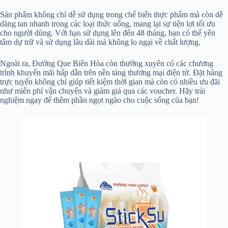
Sản phẩm không chỉ dễ sử dụng trong chế biến thực phẩm mà còn dễ
dàng tan nhanh trong các loại thức uống, mang lại sự tiện lợi tối ưu
cho người dùng. Với hạn sử dụng lên đến 48 tháng, bạn có thể yên
tâm dự trữ và sử dụng lâu dài mà không lo ngại về chất lượng.
Ngoài ra, Đường Que Biên Hòa còn thường xuyên có các chương
trình khuyến mãi hấp dẫn trên nền tảng thương mại điện tử. Đặt hàng
trực tuyến không chỉ giúp tiết kiệm thời gian mà còn có nhiều ưu đãi
như miễn phí vận chuyển và giảm giá qua các voucher. Hãy trải
nghiệm ngay để thêm phần ngọt ngào cho cuộc sống của bạn!