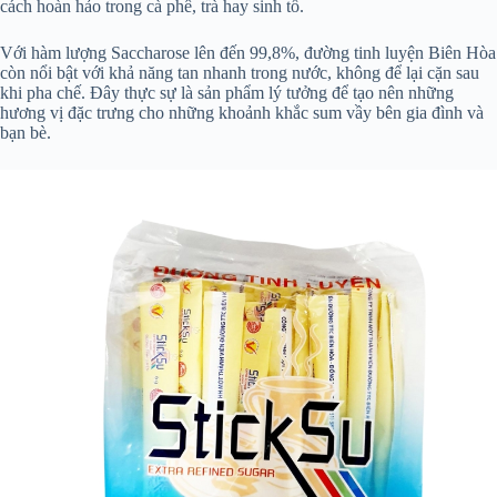
cách hoàn hảo trong cà phê, trà hay sinh tố.
Với hàm lượng Saccharose lên đến 99,8%, đường tinh luyện Biên Hòa
còn nổi bật với khả năng tan nhanh trong nước, không để lại cặn sau
khi pha chế. Đây thực sự là sản phẩm lý tưởng để tạo nên những
hương vị đặc trưng cho những khoảnh khắc sum vầy bên gia đình và
bạn bè.