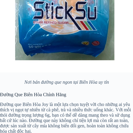
Nơi bán đường que ngon tại Biên Hòa uy tín
Đường Que Biên Hòa Chính Hãng
Đường que Biên Hòa Joy là một lựa chọn tuyệt vời cho những ai yêu
thích vị ngọt tự nhiên từ cà phê, trà và nhiều thức uống khác. Với mỗi
thỏi đường trọng lượng 6g, bạn có thể dễ dàng mang theo và sử dụng
bất cứ lúc nào. Đường que này không chỉ tiện lợi mà còn rất an toàn,
được sản xuất từ cây mía không biến đổi gen, hoàn toàn không chứa
hóa chất độc hại.