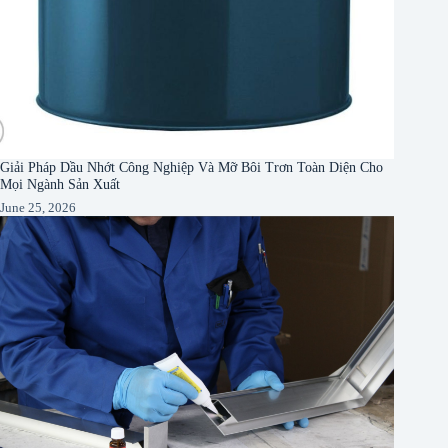
Giải Pháp Dầu Nhớt Công Nghiệp Và Mỡ Bôi Trơn Toàn Diện Cho
Mọi Ngành Sản Xuất
June 25, 2026