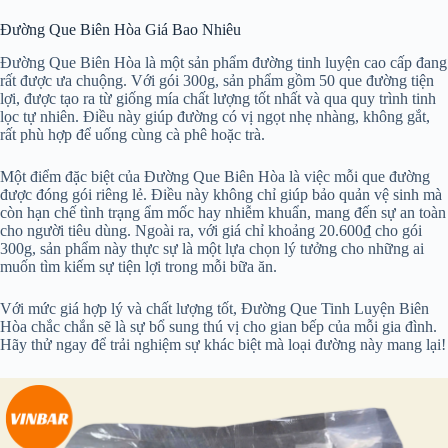
Đường Que Biên Hòa Giá Bao Nhiêu
Đường Que Biên Hòa là một sản phẩm đường tinh luyện cao cấp đang
rất được ưa chuộng. Với gói 300g, sản phẩm gồm 50 que đường tiện
lợi, được tạo ra từ giống mía chất lượng tốt nhất và qua quy trình tinh
lọc tự nhiên. Điều này giúp đường có vị ngọt nhẹ nhàng, không gắt,
rất phù hợp để uống cùng cà phê hoặc trà.
Một điểm đặc biệt của Đường Que Biên Hòa là việc mỗi que đường
được đóng gói riêng lẻ. Điều này không chỉ giúp bảo quản vệ sinh mà
còn hạn chế tình trạng ẩm mốc hay nhiễm khuẩn, mang đến sự an toàn
cho người tiêu dùng. Ngoài ra, với giá chỉ khoảng 20.600₫ cho gói
300g, sản phẩm này thực sự là một lựa chọn lý tưởng cho những ai
muốn tìm kiếm sự tiện lợi trong mỗi bữa ăn.
Với mức giá hợp lý và chất lượng tốt, Đường Que Tinh Luyện Biên
Hòa chắc chắn sẽ là sự bổ sung thú vị cho gian bếp của mỗi gia đình.
Hãy thử ngay để trải nghiệm sự khác biệt mà loại đường này mang lại!