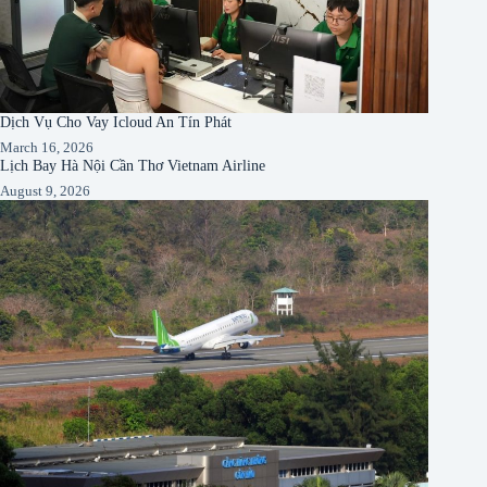
Dịch Vụ Cho Vay Icloud An Tín Phát
March 16, 2026
Lịch Bay Hà Nội Cần Thơ Vietnam Airline
August 9, 2026