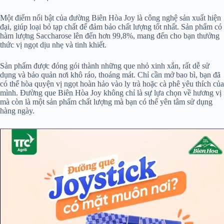
Một điểm nổi bật của đường Biên Hòa Joy là công nghệ sản xuất hiện
đại, giúp loại bỏ tạp chất để đảm bảo chất lượng tốt nhất. Sản phẩm có
hàm lượng Saccharose lên đến hơn 99,8%, mang đến cho bạn thưởng
thức vị ngọt dịu nhẹ và tinh khiết.
Sản phẩm được đóng gói thành những que nhỏ xinh xắn, rất dễ sử
dụng và bảo quản nơi khô ráo, thoáng mát. Chỉ cần mở bao bì, bạn đã
có thể hòa quyện vị ngọt hoàn hảo vào ly trà hoặc cà phê yêu thích của
mình. Đường que Biên Hòa Joy không chỉ là sự lựa chọn về hương vị
mà còn là một sản phẩm chất lượng mà bạn có thể yên tâm sử dụng
hàng ngày.