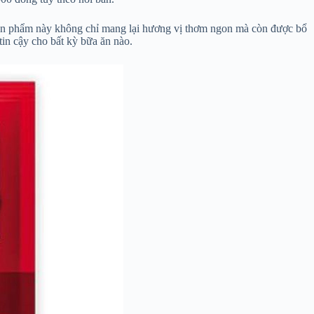
Sản phẩm này không chỉ mang lại hương vị thơm ngon mà còn được bổ
tin cậy cho bất kỳ bữa ăn nào.