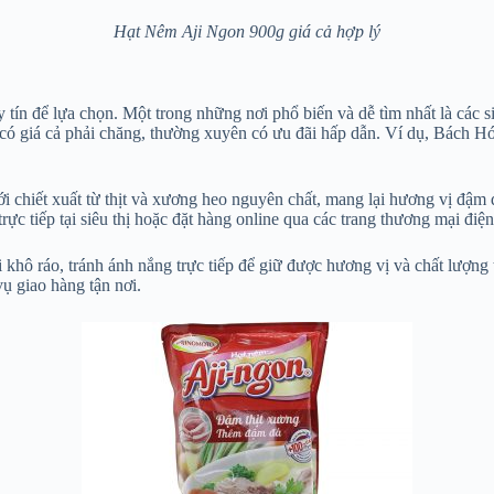
Hạt Nêm Aji Ngon 900g giá cả hợp lý
 tín để lựa chọn. Một trong những nơi phổ biến và dễ tìm nhất là cá
 có giá cả phải chăng, thường xuyên có ưu đãi hấp dẫn. Ví dụ, Bách
i chiết xuất từ thịt và xương heo nguyên chất, mang lại hương vị đậm
 tiếp tại siêu thị hoặc đặt hàng online qua các trang thương mại điện t
hô ráo, tránh ánh nắng trực tiếp để giữ được hương vị và chất lượng tố
ụ giao hàng tận nơi.