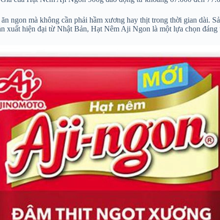
ăn ngon mà không cần phải hầm xương hay thịt trong thời gian dài. 
sản xuất hiện đại từ Nhật Bản, Hạt Nêm Aji Ngon là một lựa chọn đáng 