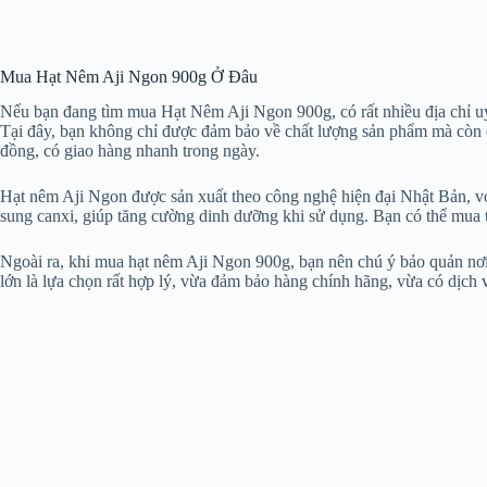
Mua Hạt Nêm Aji Ngon 900g Ở Đâu
Nếu bạn đang tìm mua Hạt Nêm Aji Ngon 900g, có rất nhiều địa chỉ uy
Tại đây, bạn không chỉ được đảm bảo về chất lượng sản phẩm mà còn
đồng, có giao hàng nhanh trong ngày.
Hạt nêm Aji Ngon được sản xuất theo công nghệ hiện đại Nhật Bản, vớ
sung canxi, giúp tăng cường dinh dưỡng khi sử dụng. Bạn có thể mua trực
Ngoài ra, khi mua hạt nêm Aji Ngon 900g, bạn nên chú ý bảo quản nơi k
lớn là lựa chọn rất hợp lý, vừa đảm bảo hàng chính hãng, vừa có dịch v