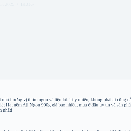
13, 2025
BLOG
 nhờ hương vị thơm ngon và tiện lợi. Tuy nhiên, không phải ai cũng nắ
 Hạt nêm Aji Ngon 900g giá bao nhiêu, mua ở đâu uy tín và sản phẩm 
m nhất!