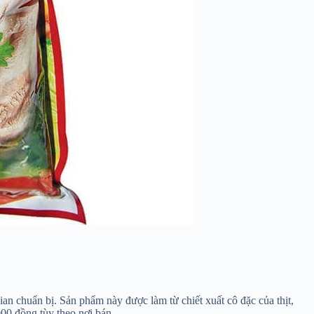
n chuẩn bị. Sản phẩm này được làm từ chiết xuất cô đặc của thịt,
00 đồng tùy theo nơi bán.