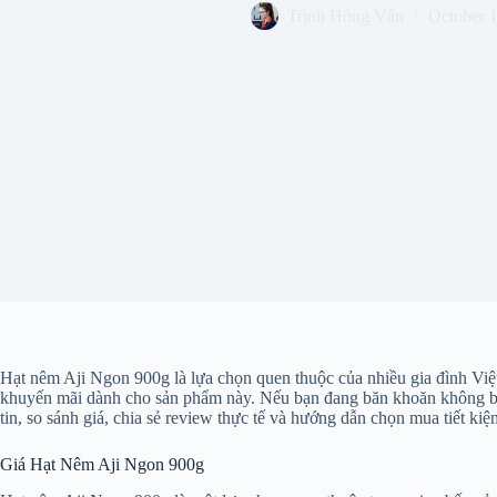
Trịnh Hồng Vân
October 
Hạt nêm Aji Ngon 900g là lựa chọn quen thuộc của nhiều gia đình Việt
khuyến mãi dành cho sản phẩm này. Nếu bạn đang băn khoăn không biết
tin, so sánh giá, chia sẻ review thực tế và hướng dẫn chọn mua tiết kiệ
Giá Hạt Nêm Aji Ngon 900g