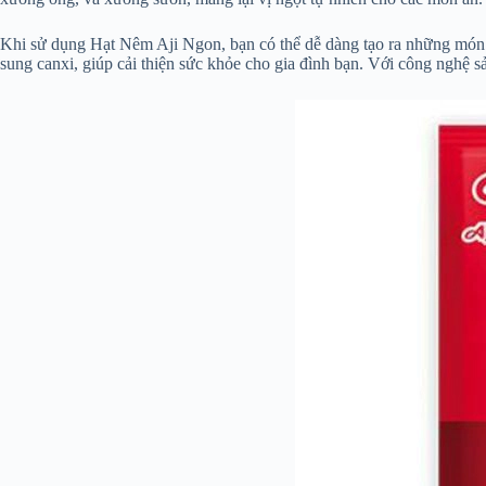
Khi sử dụng Hạt Nêm Aji Ngon, bạn có thể dễ dàng tạo ra những món 
sung canxi, giúp cải thiện sức khỏe cho gia đình bạn. Với công nghệ 