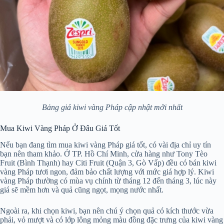
Bảng giá kiwi vàng Pháp cập nhật mới nhất
Mua Kiwi Vàng Pháp Ở Đâu Giá Tốt
Nếu bạn đang tìm mua kiwi vàng Pháp giá tốt, có vài địa chỉ uy tín
bạn nên tham khảo. Ở TP. Hồ Chí Minh, cửa hàng như Tony Tèo
Fruit (Bình Thạnh) hay Citi Fruit (Quận 3, Gò Vấp) đều có bán kiwi
vàng Pháp tươi ngon, đảm bảo chất lượng với mức giá hợp lý. Kiwi
vàng Pháp thường có mùa vụ chính từ tháng 12 đến tháng 3, lúc này
giá sẽ mềm hơn và quả cũng ngọt, mọng nước nhất.
Ngoài ra, khi chọn kiwi, bạn nên chú ý chọn quả có kích thước vừa
phải, vỏ mượt và có lớp lông mỏng màu đồng đặc trưng của kiwi vàng