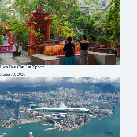
Lịch Bay Chu Lai Tphcm
August 8, 2026