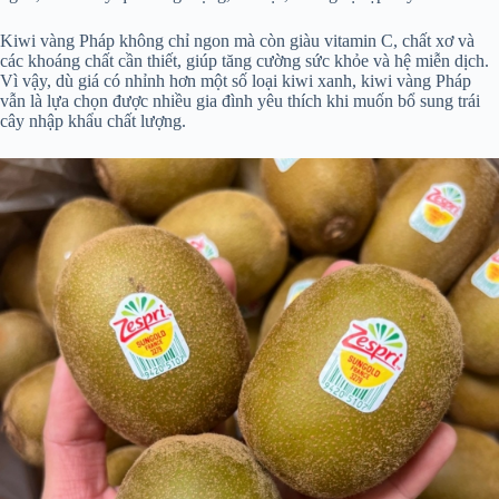
Kiwi vàng Pháp không chỉ ngon mà còn giàu vitamin C, chất xơ và
các khoáng chất cần thiết, giúp tăng cường sức khỏe và hệ miễn dịch.
Vì vậy, dù giá có nhỉnh hơn một số loại kiwi xanh, kiwi vàng Pháp
vẫn là lựa chọn được nhiều gia đình yêu thích khi muốn bổ sung trái
cây nhập khẩu chất lượng.