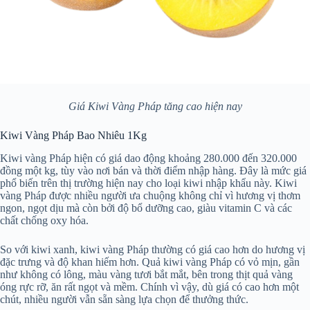
Giá Kiwi Vàng Pháp tăng cao hiện nay
Kiwi Vàng Pháp Bao Nhiêu 1Kg
Kiwi vàng Pháp hiện có giá dao động khoảng 280.000 đến 320.000
đồng một kg, tùy vào nơi bán và thời điểm nhập hàng. Đây là mức giá
phổ biến trên thị trường hiện nay cho loại kiwi nhập khẩu này. Kiwi
vàng Pháp được nhiều người ưa chuộng không chỉ vì hương vị thơm
ngon, ngọt dịu mà còn bởi độ bổ dưỡng cao, giàu vitamin C và các
chất chống oxy hóa.
So với kiwi xanh, kiwi vàng Pháp thường có giá cao hơn do hương vị
đặc trưng và độ khan hiếm hơn. Quả kiwi vàng Pháp có vỏ mịn, gần
như không có lông, màu vàng tươi bắt mắt, bên trong thịt quả vàng
óng rực rỡ, ăn rất ngọt và mềm. Chính vì vậy, dù giá có cao hơn một
chút, nhiều người vẫn sẵn sàng lựa chọn để thưởng thức.