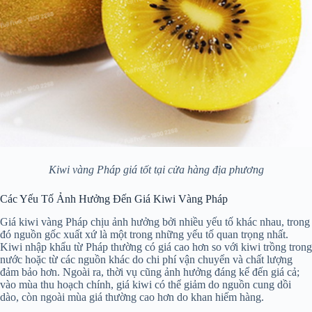
Kiwi vàng Pháp giá tốt tại cửa hàng địa phương
Các Yếu Tố Ảnh Hưởng Đến Giá Kiwi Vàng Pháp
Giá kiwi vàng Pháp chịu ảnh hưởng bởi nhiều yếu tố khác nhau, trong
đó nguồn gốc xuất xứ là một trong những yếu tố quan trọng nhất.
Kiwi nhập khẩu từ Pháp thường có giá cao hơn so với kiwi trồng trong
nước hoặc từ các nguồn khác do chi phí vận chuyển và chất lượng
đảm bảo hơn. Ngoài ra, thời vụ cũng ảnh hưởng đáng kể đến giá cả;
vào mùa thu hoạch chính, giá kiwi có thể giảm do nguồn cung dồi
dào, còn ngoài mùa giá thường cao hơn do khan hiếm hàng.