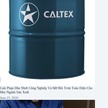
Giải Pháp Dầu Nhớt Công Nghiệp Và Mỡ Bôi Trơn Toàn Diện Cho
Mọi Ngành Sản Xuất
June 25, 2026