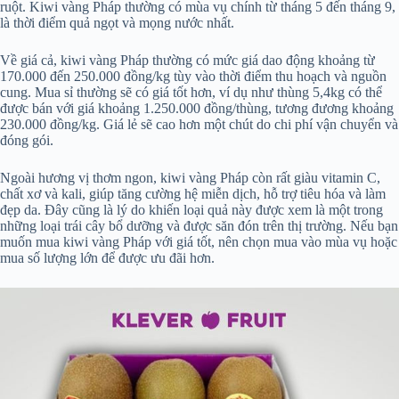
ruột. Kiwi vàng Pháp thường có mùa vụ chính từ tháng 5 đến tháng 9,
là thời điểm quả ngọt và mọng nước nhất.
Về giá cả, kiwi vàng Pháp thường có mức giá dao động khoảng từ
170.000 đến 250.000 đồng/kg tùy vào thời điểm thu hoạch và nguồn
cung. Mua sỉ thường sẽ có giá tốt hơn, ví dụ như thùng 5,4kg có thể
được bán với giá khoảng 1.250.000 đồng/thùng, tương đương khoảng
230.000 đồng/kg. Giá lẻ sẽ cao hơn một chút do chi phí vận chuyển và
đóng gói.
Ngoài hương vị thơm ngon, kiwi vàng Pháp còn rất giàu vitamin C,
chất xơ và kali, giúp tăng cường hệ miễn dịch, hỗ trợ tiêu hóa và làm
đẹp da. Đây cũng là lý do khiến loại quả này được xem là một trong
những loại trái cây bổ dưỡng và được săn đón trên thị trường. Nếu bạn
muốn mua kiwi vàng Pháp với giá tốt, nên chọn mua vào mùa vụ hoặc
mua số lượng lớn để được ưu đãi hơn.