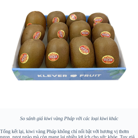
So sánh giá kiwi vàng Pháp với các loại kiwi khác
Tổng kết lại, kiwi vàng Pháp không chỉ nổi bật với hương vị thơm
ngon, ngọt ngào mà còn mang lại nhiều lợi ích cho sức khỏe. Tuy giá