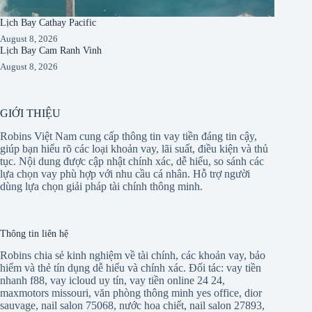
Lịch Bay Cathay Pacific
August 8, 2026
Lịch Bay Cam Ranh Vinh
August 8, 2026
GIỚI THIỆU
Robins Việt Nam cung cấp thông tin vay tiền đáng tin cậy,
giúp bạn hiểu rõ các loại khoản vay, lãi suất, điều kiện và thủ
tục. Nội dung được cập nhật chính xác, dễ hiểu, so sánh các
lựa chọn vay phù hợp với nhu cầu cá nhân. Hỗ trợ người
dùng lựa chọn giải pháp tài chính thông minh.
Thông tin liên hệ
Robins chia sẻ kinh nghiệm về tài chính, các khoản vay, bảo
hiểm và thẻ tín dụng dễ hiểu và chính xác. Đối tác:
vay tiền
nhanh f88
,
vay icloud uy tín
,
vay tiền online 24 24
,
maxmotors missouri
,
văn phòng thông minh yes office
,
dior
sauvage
,
nail salon 75068
,
nước hoa chiết
,
nail salon 27893
,