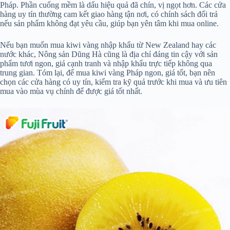
Pháp. Phần cuống mềm là dấu hiệu quả đã chín, vị ngọt hơn. Các cửa
hàng uy tín thường cam kết giao hàng tận nơi, có chính sách đổi trả
nếu sản phẩm không đạt yêu cầu, giúp bạn yên tâm khi mua online.
Nếu bạn muốn mua kiwi vàng nhập khẩu từ New Zealand hay các
nước khác, Nông sản Dũng Hà cũng là địa chỉ đáng tin cậy với sản
phẩm tươi ngon, giá cạnh tranh và nhập khẩu trực tiếp không qua
trung gian. Tóm lại, để mua kiwi vàng Pháp ngon, giá tốt, bạn nên
chọn các cửa hàng có uy tín, kiểm tra kỹ quả trước khi mua và ưu tiên
mua vào mùa vụ chính để được giá tốt nhất.