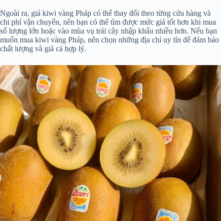
Ngoài ra, giá kiwi vàng Pháp có thể thay đổi theo từng cửa hàng và
chi phí vận chuyển, nên bạn có thể tìm được mức giá tốt hơn khi mua
số lượng lớn hoặc vào mùa vụ trái cây nhập khẩu nhiều hơn. Nếu bạn
muốn mua kiwi vàng Pháp, nên chọn những địa chỉ uy tín để đảm bảo
chất lượng và giá cả hợp lý.