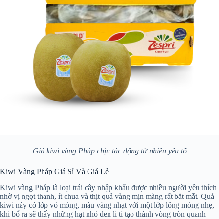
Giá kiwi vàng Pháp chịu tác động từ nhiều yếu tố
Kiwi Vàng Pháp Giá Sỉ Và Giá Lẻ
Kiwi vàng Pháp là loại trái cây nhập khẩu được nhiều người yêu thích
nhờ vị ngọt thanh, ít chua và thịt quả vàng mịn màng rất bắt mắt. Quả
kiwi này có lớp vỏ mỏng, màu vàng nhạt với một lớp lông mỏng nhẹ,
khi bổ ra sẽ thấy những hạt nhỏ đen li ti tạo thành vòng tròn quanh