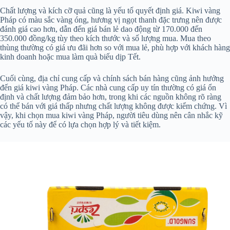
Chất lượng và kích cỡ quả cũng là yếu tố quyết định giá. Kiwi vàng
Pháp có màu sắc vàng óng, hương vị ngọt thanh đặc trưng nên được
đánh giá cao hơn, dẫn đến giá bán lẻ dao động từ 170.000 đến
350.000 đồng/kg tùy theo kích thước và số lượng mua. Mua theo
thùng thường có giá ưu đãi hơn so với mua lẻ, phù hợp với khách hàng
kinh doanh hoặc mua làm quà biếu dịp Tết.
Cuối cùng, địa chỉ cung cấp và chính sách bán hàng cũng ảnh hưởng
đến giá kiwi vàng Pháp. Các nhà cung cấp uy tín thường có giá ổn
định và chất lượng đảm bảo hơn, trong khi các nguồn không rõ ràng
có thể bán với giá thấp nhưng chất lượng không được kiểm chứng. Vì
vậy, khi chọn mua kiwi vàng Pháp, người tiêu dùng nên cân nhắc kỹ
các yếu tố này để có lựa chọn hợp lý và tiết kiệm.