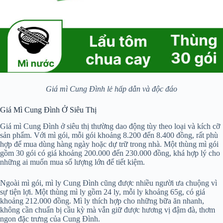
Giá mì Cung Đình lẻ hấp dẫn và độc đáo
Giá Mì Cung Đình Ở Siêu Thị
Giá mì Cung Đình ở siêu thị thường dao động tùy theo loại và kích cỡ
sản phẩm. Với mì gói, mỗi gói khoảng 8.200 đến 8.400 đồng, rất phù
hợp để mua dùng hàng ngày hoặc dự trữ trong nhà. Một thùng mì gói
gồm 30 gói có giá khoảng 200.000 đến 230.000 đồng, khá hợp lý cho
những ai muốn mua số lượng lớn để tiết kiệm.
Ngoài mì gói, mì ly Cung Đình cũng được nhiều người ưa chuộng vì
sự tiện lợi. Một thùng mì ly gồm 24 ly, mỗi ly khoảng 65g, có giá
khoảng 212.000 đồng. Mì ly thích hợp cho những bữa ăn nhanh,
không cần chuẩn bị cầu kỳ mà vẫn giữ được hương vị đậm đà, thơm
ngon đặc trưng của Cung Đình.