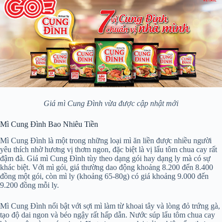
Giá mì Cung Đình vừa được cập nhật mới
Mì Cung Đình Bao Nhiêu Tiền
Mì Cung Đình là một trong những loại mì ăn liền được nhiều người
yêu thích nhờ hương vị thơm ngon, đặc biệt là vị lẩu tôm chua cay rất
đậm đà. Giá mì Cung Đình tùy theo dạng gói hay dạng ly mà có sự
khác biệt. Với mì gói, giá thường dao động khoảng 8.200 đến 8.400
đồng một gói, còn mì ly (khoảng 65-80g) có giá khoảng 9.000 đến
9.200 đồng mỗi ly.
Mì Cung Đình nổi bật với sợi mì làm từ khoai tây và lòng đỏ trứng gà,
tạo độ dai ngon và béo ngậy rất hấp dẫn. Nước súp lẩu tôm chua cay