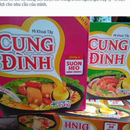
lợi cho nhu cầu của mình.