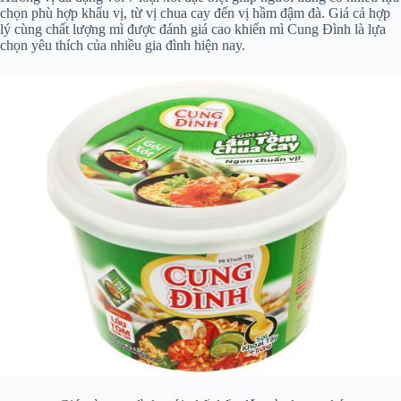
chọn phù hợp khẩu vị, từ vị chua cay đến vị hầm đậm đà. Giá cả hợp
lý cùng chất lượng mì được đánh giá cao khiến mì Cung Đình là lựa
chọn yêu thích của nhiều gia đình hiện nay.