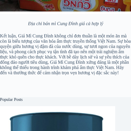
Địa chỉ bán mì Cung Đình giá cả hợp lý
Kết luận, Giá Mì Cung Đình không chỉ đơn thuần là một món ăn mà
còn là biểu tượng của văn hóa ẩm thực truyền thống Việt Nam. Sự hòa
quyện giữa hương vị đậm đà của nước dùng, sự tươi ngon của nguyên
liệu, và phong cách phục vụ tận tình đã tạo nên một trải nghiệm ẩm
thực khó quên cho thực khách. Với bề dày lịch sử và sự yêu thích của
đông đảo người tiêu dùng, Giá Mì Cung Đình xứng đáng là một phần
không thể thiếu trong hành trình khám phá ẩm thực Việt Nam. Hãy
đến và thưởng thức để cảm nhận trọn vẹn hương vị đặc sắc này!
Popular Posts