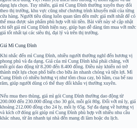
dạng lựa chọn. Tuy nhiên, giá mì Cung Đình thường xuyên thay đổi
theo thị trường, khu vực cũng như chương trình khuyến mãi của từng
cửa hàng. Người tiêu dùng luôn quan tâm đến mức giá mới nhất để có
thể mua được sản phẩm phù hợp với túi tiền. Bài viết này sẽ cập nhật
chi tiết giá mì Cung Đình hiện nay, giúp bạn dễ dàng tìm mua với mức
giá tốt nhất tại các siêu thị, đại lý và trên thị trường.
Giá Mì Cung Đình
Khi nhắc đến mì Cung Đình, nhiều người thường nghĩ đến hương vị
phong phú và đa dạng. Giá của mì Cung Đình khá phải chăng, với
mỗi gói dao động từ 8.200 đến 8.400 đồng. Điều này khiến nó trở
thành một lựa chọn phổ biến cho bữa ăn nhanh chóng và tiện lợi. Mì
Cung Đình có nhiều hương vị như tôm chua cay, bò hầm, cua bể rau
răm, giúp người dùng có thể thay đổi khẩu vị thường xuyên.
Nếu mua theo thùng, giá mì gói Cung Đình thường dao động từ
200.000 đến 230.000 đồng cho 30 gói, mỗi gói 80g. Đối với mì ly, giá
khoảng 212.000 đồng cho 24 ly, mỗi ly 65g. Sự đa dạng về hương vị
và kích cỡ đóng gói giúp mì Cung Đình phù hợp với nhiều nhu cầu
khác nhau, từ ăn nhanh tại nhà đến mang đi làm hoặc du lịch.