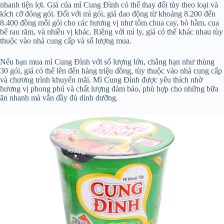
nhanh tiện lợi. Giá của mì Cung Đình có thể thay đổi tùy theo loại và
kích cỡ đóng gói. Đối với mì gói, giá dao động từ khoảng 8.200 đến
8.400 đồng mỗi gói cho các hương vị như tôm chua cay, bò hầm, cua
bể rau răm, và nhiều vị khác. Riêng với mì ly, giá có thể khác nhau tùy
thuộc vào nhà cung cấp và số lượng mua.
Nếu bạn mua mì Cung Đình với số lượng lớn, chẳng hạn như thùng
30 gói, giá có thể lên đến hàng triệu đồng, tùy thuộc vào nhà cung cấp
và chương trình khuyến mãi. Mì Cung Đình được yêu thích nhờ
hương vị phong phú và chất lượng đảm bảo, phù hợp cho những bữa
ăn nhanh mà vẫn đầy đủ dinh dưỡng.