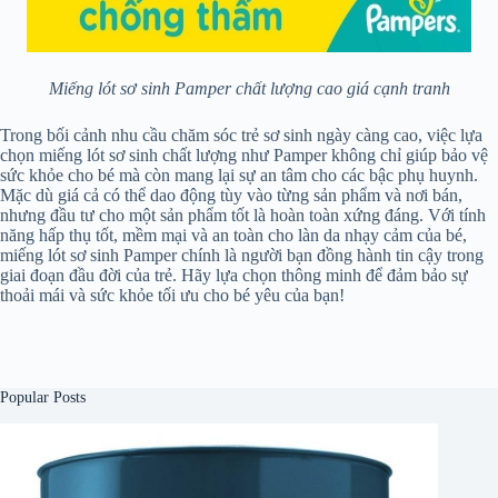
Miếng lót sơ sinh Pamper chất lượng cao giá cạnh tranh
Trong bối cảnh nhu cầu chăm sóc trẻ sơ sinh ngày càng cao, việc lựa
chọn miếng lót sơ sinh chất lượng như Pamper không chỉ giúp bảo vệ
sức khỏe cho bé mà còn mang lại sự an tâm cho các bậc phụ huynh.
Mặc dù giá cả có thể dao động tùy vào từng sản phẩm và nơi bán,
nhưng đầu tư cho một sản phẩm tốt là hoàn toàn xứng đáng. Với tính
năng hấp thụ tốt, mềm mại và an toàn cho làn da nhạy cảm của bé,
miếng lót sơ sinh Pamper chính là người bạn đồng hành tin cậy trong
giai đoạn đầu đời của trẻ. Hãy lựa chọn thông minh để đảm bảo sự
thoải mái và sức khỏe tối ưu cho bé yêu của bạn!
Popular Posts