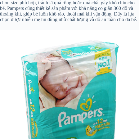
chọn size phù hợp, tránh tã quá rộng hoặc quá chật gây khó chịu cho
bé. Pampers cũng thiết kế sản phẩm với khả năng co giãn 360 độ và
thoáng khí, giúp bé luôn khô ráo, thoải mái khi vận động. Đây là lựa
chọn được nhiều mẹ tin dùng nhờ chất lượng và độ an toàn cho da bé.