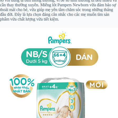
so với dùng tã bỉm thông thường, vì bé sơ sinh thường đi tiểu nhiều và
cần thay thường xuyên. Miếng lót Pampers Newborn vừa đảm bảo sự
thoải mái cho bé, vừa giúp mẹ yên tâm chăm sóc trong những tháng
đầu đời. Đây là lựa chọn đáng cân nhắc cho các mẹ muốn tìm sản
phẩm vừa chất lượng vừa tiết kiệm.