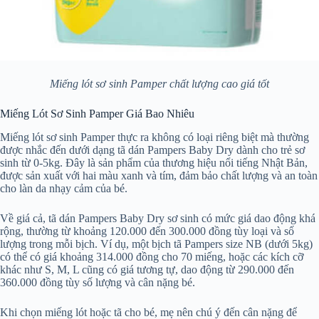
Miếng lót sơ sinh Pamper chất lượng cao giá tốt
Miếng Lót Sơ Sinh Pamper Giá Bao Nhiêu
Miếng lót sơ sinh Pamper thực ra không có loại riêng biệt mà thường
được nhắc đến dưới dạng tã dán Pampers Baby Dry dành cho trẻ sơ
sinh từ 0-5kg. Đây là sản phẩm của thương hiệu nổi tiếng Nhật Bản,
được sản xuất với hai màu xanh và tím, đảm bảo chất lượng và an toàn
cho làn da nhạy cảm của bé.
Về giá cả, tã dán Pampers Baby Dry sơ sinh có mức giá dao động khá
rộng, thường từ khoảng 120.000 đến 300.000 đồng tùy loại và số
lượng trong mỗi bịch. Ví dụ, một bịch tã Pampers size NB (dưới 5kg)
có thể có giá khoảng 314.000 đồng cho 70 miếng, hoặc các kích cỡ
khác như S, M, L cũng có giá tương tự, dao động từ 290.000 đến
360.000 đồng tùy số lượng và cân nặng bé.
Khi chọn miếng lót hoặc tã cho bé, mẹ nên chú ý đến cân nặng để