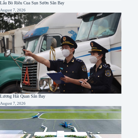
Lẩu Bò Riêu Cua Sụn Sườn Sân Bay
August 7, 2026
Lương Hải Quan Sân Bay
August 7, 2026