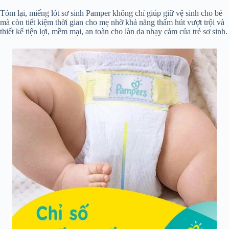
Tóm lại, miếng lót sơ sinh Pamper không chỉ giúp giữ vệ sinh cho bé
mà còn tiết kiệm thời gian cho mẹ nhờ khả năng thấm hút vượt trội và
thiết kế tiện lợi, mềm mại, an toàn cho làn da nhạy cảm của trẻ sơ sinh.