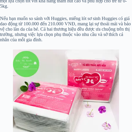
một lựa chọn tốt với khả năng thấm hút cao và phù hợp cho trẻ từ 0-
5kg.
Nếu bạn muốn so sánh với Huggies, miếng lót sơ sinh Huggies có giá
dao động từ 100.000 đến 210.000 VNĐ, mang lại sự thoải mái và bảo
vệ cho làn da của bé. Cả hai thương hiệu đều được ưa chuộng trên thị
trường, nhưng việc lựa chọn phụ thuộc vào nhu cầu và sở thích cá
nhân của mỗi gia đình.