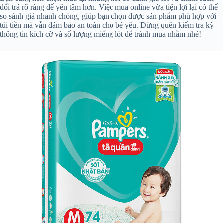
đổi trả rõ ràng để yên tâm hơn. Việc mua online vừa tiện lợi lại có thể
so sánh giá nhanh chóng, giúp bạn chọn được sản phẩm phù hợp với
túi tiền mà vẫn đảm bảo an toàn cho bé yêu. Đừng quên kiểm tra kỹ
thông tin kích cỡ và số lượng miếng lót để tránh mua nhầm nhé!