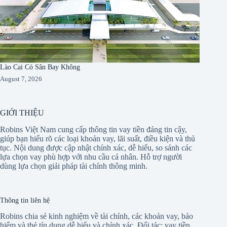
Lào Cai Có Sân Bay Không
August 7, 2026
GIỚI THIỆU
Robins Việt Nam cung cấp thông tin vay tiền đáng tin cậy,
giúp bạn hiểu rõ các loại khoản vay, lãi suất, điều kiện và thủ
tục. Nội dung được cập nhật chính xác, dễ hiểu, so sánh các
lựa chọn vay phù hợp với nhu cầu cá nhân. Hỗ trợ người
dùng lựa chọn giải pháp tài chính thông minh.
Thông tin liên hệ
Robins chia sẻ kinh nghiệm về tài chính, các khoản vay, bảo
hiểm và thẻ tín dụng dễ hiểu và chính xác. Đối tác:
vay tiền