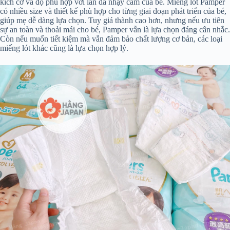
kích cỡ và độ phù hợp với làn da nhạy cảm của bé. Miếng lót Pamper
có nhiều size và thiết kế phù hợp cho từng giai đoạn phát triển của bé,
giúp mẹ dễ dàng lựa chọn. Tuy giá thành cao hơn, nhưng nếu ưu tiên
sự an toàn và thoải mái cho bé, Pamper vẫn là lựa chọn đáng cân nhắc.
Còn nếu muốn tiết kiệm mà vẫn đảm bảo chất lượng cơ bản, các loại
miếng lót khác cũng là lựa chọn hợp lý.