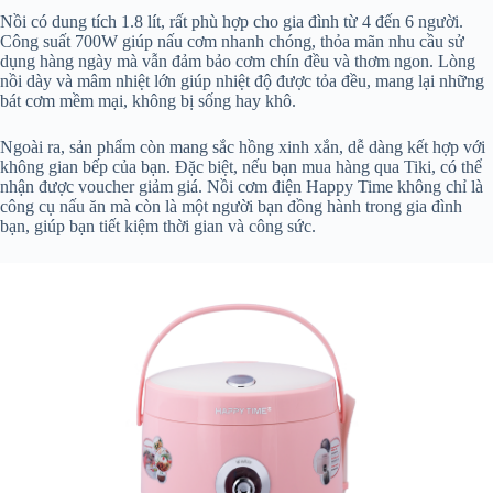
Nồi có dung tích 1.8 lít, rất phù hợp cho gia đình từ 4 đến 6 người.
Công suất 700W giúp nấu cơm nhanh chóng, thỏa mãn nhu cầu sử
dụng hàng ngày mà vẫn đảm bảo cơm chín đều và thơm ngon. Lòng
nồi dày và mâm nhiệt lớn giúp nhiệt độ được tỏa đều, mang lại những
bát cơm mềm mại, không bị sống hay khô.
Ngoài ra, sản phẩm còn mang sắc hồng xinh xắn, dễ dàng kết hợp với
không gian bếp của bạn. Đặc biệt, nếu bạn mua hàng qua Tiki, có thể
nhận được voucher giảm giá. Nồi cơm điện Happy Time không chỉ là
công cụ nấu ăn mà còn là một người bạn đồng hành trong gia đình
bạn, giúp bạn tiết kiệm thời gian và công sức.