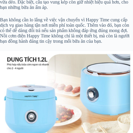
vừa dẻo. Đặc biệt, cấu tạo vung kép còn giữ nhiệt hiệu quả hơn, cho
bạn những bữa ăn ấm áp.
Bạn không cần lo lắng về việc vận chuyển vì Happy Time cung cấp
dịch vụ giao hàng tận nơi miễn phí toàn quốc. Thêm vào đó, bạn còn
có thể dễ dàng đổi trả nếu sản phẩm không đáp ứng đúng mong đợi.
Nồi cơm điện Happy Time không chỉ là một thiết bị, mà còn là người
bạn đồng hành đáng tin cậy trong mỗi bữa ăn của bạn.