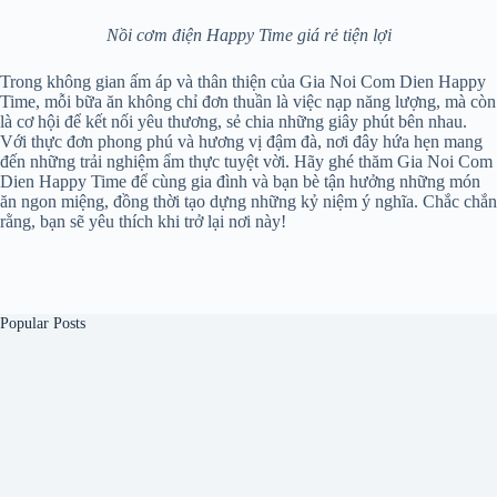
Nồi cơm điện Happy Time giá rẻ tiện lợi
Trong không gian ấm áp và thân thiện của Gia Noi Com Dien Happy
Time, mỗi bữa ăn không chỉ đơn thuần là việc nạp năng lượng, mà còn
là cơ hội để kết nối yêu thương, sẻ chia những giây phút bên nhau.
Với thực đơn phong phú và hương vị đậm đà, nơi đây hứa hẹn mang
đến những trải nghiệm ẩm thực tuyệt vời. Hãy ghé thăm Gia Noi Com
Dien Happy Time để cùng gia đình và bạn bè tận hưởng những món
ăn ngon miệng, đồng thời tạo dựng những kỷ niệm ý nghĩa. Chắc chắn
rằng, bạn sẽ yêu thích khi trở lại nơi này!
Popular Posts