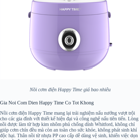
Nồi cơm điện Happy Time giá bao nhiêu
Gia Noi Com Dien Happy Time Co Tot Khong
Nồi cơm điện Happy Time mang lại trải nghiệm nấu nướng vượt trội
cho các gia đình với thiết kế hiện đại và công nghệ nấu tiên tiến. Lòng
nồi được làm từ hợp kim nhôm phủ chống dính Whitford, không chỉ
giúp cơm chín đều mà còn an toàn cho sức khỏe, không phát sinh khí
độc hại. Thân nồi từ nhựa PP cao cấp dễ dàng vệ sinh, khiến việc dọn