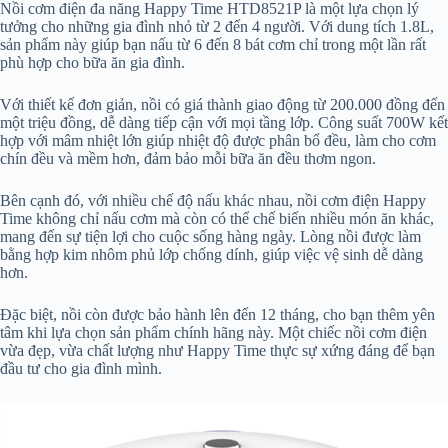
Nồi cơm điện đa năng Happy Time HTD8521P là một lựa chọn lý
tưởng cho những gia đình nhỏ từ 2 đến 4 người. Với dung tích 1.8L,
sản phẩm này giúp bạn nấu từ 6 đến 8 bát cơm chỉ trong một lần rất
phù hợp cho bữa ăn gia đình.
Với thiết kế đơn giản, nồi có giá thành giao động từ 200.000 đồng đến
một triệu đồng, dễ dàng tiếp cận với mọi tầng lớp. Công suất 700W kết
hợp với mâm nhiệt lớn giúp nhiệt độ được phân bổ đều, làm cho cơm
chín đều và mềm hơn, đảm bảo mỗi bữa ăn đều thơm ngon.
Bên cạnh đó, với nhiều chế độ nấu khác nhau, nồi cơm điện Happy
Time không chỉ nấu cơm mà còn có thể chế biến nhiều món ăn khác,
mang đến sự tiện lợi cho cuộc sống hàng ngày. Lòng nồi được làm
bằng hợp kim nhôm phủ lớp chống dính, giúp việc vệ sinh dễ dàng
hơn.
Đặc biệt, nồi còn được bảo hành lên đến 12 tháng, cho bạn thêm yên
tâm khi lựa chọn sản phẩm chính hãng này. Một chiếc nồi cơm điện
vừa đẹp, vừa chất lượng như Happy Time thực sự xứng đáng để bạn
đầu tư cho gia đình mình.