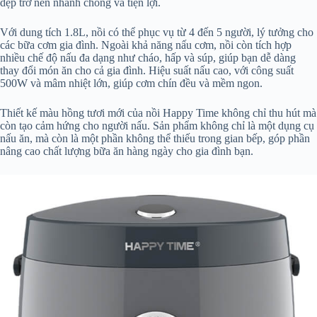
dẹp trở nên nhanh chóng và tiện lợi.
Với dung tích 1.8L, nồi có thể phục vụ từ 4 đến 5 người, lý tưởng cho
các bữa cơm gia đình. Ngoài khả năng nấu cơm, nồi còn tích hợp
nhiều chế độ nấu đa dạng như cháo, hấp và súp, giúp bạn dễ dàng
thay đổi món ăn cho cả gia đình. Hiệu suất nấu cao, với công suất
500W và mâm nhiệt lớn, giúp cơm chín đều và mềm ngon.
Thiết kế màu hồng tươi mới của nồi Happy Time không chỉ thu hút mà
còn tạo cảm hứng cho người nấu. Sản phẩm không chỉ là một dụng cụ
nấu ăn, mà còn là một phần không thể thiếu trong gian bếp, góp phần
nâng cao chất lượng bữa ăn hàng ngày cho gia đình bạn.