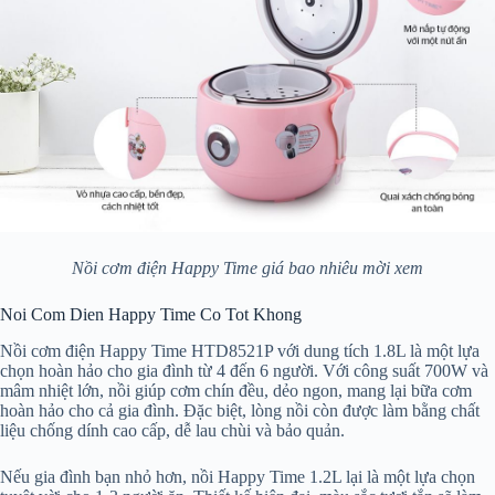
Nồi cơm điện Happy Time giá bao nhiêu mời xem
Noi Com Dien Happy Time Co Tot Khong
Nồi cơm điện Happy Time HTD8521P với dung tích 1.8L là một lựa
chọn hoàn hảo cho gia đình từ 4 đến 6 người. Với công suất 700W và
mâm nhiệt lớn, nồi giúp cơm chín đều, dẻo ngon, mang lại bữa cơm
hoàn hảo cho cả gia đình. Đặc biệt, lòng nồi còn được làm bằng chất
liệu chống dính cao cấp, dễ lau chùi và bảo quản.
Nếu gia đình bạn nhỏ hơn, nồi Happy Time 1.2L lại là một lựa chọn