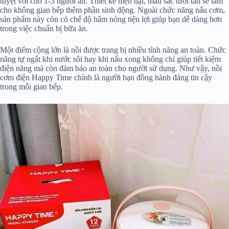
tuyệt vời cho 1-3 người ăn. Thiết kế hiện đại, màu sắc tươi tắn sẽ làm
cho không gian bếp thêm phần sinh động. Ngoài chức năng nấu cơm,
sản phẩm này còn có chế độ hâm nóng tiện lợi giúp bạn dễ dàng hơn
trong việc chuẩn bị bữa ăn.
Một điểm cộng lớn là nồi được trang bị nhiều tính năng an toàn. Chức
năng tự ngắt khi nước sôi hay khi nấu xong không chỉ giúp tiết kiệm
điện năng mà còn đảm bảo an toàn cho người sử dụng. Như vậy, nồi
cơm điện Happy Time chính là người bạn đồng hành đáng tin cậy
trong mỗi gian bếp.