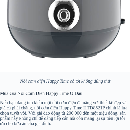
Nồi cơm điện Happy Time có tốt không dùng thử
Mua Gia Noi Com Dien Happy Time O Dau
Nếu bạn đang tìm kiếm một nồi cơm điện đa năng với thiết kế đẹp và
giá cả phải chăng, nồi cơm điện Happy Time HTD8521P chính là lựa
chọn tuyệt vời. Với giá dao động từ 200.000 đến một triệu đồng, sản
phẩm này không chỉ dễ dàng tiếp cận mà còn mang lại sự tiện lợi tối
ưu cho bữa ăn của gia đình.