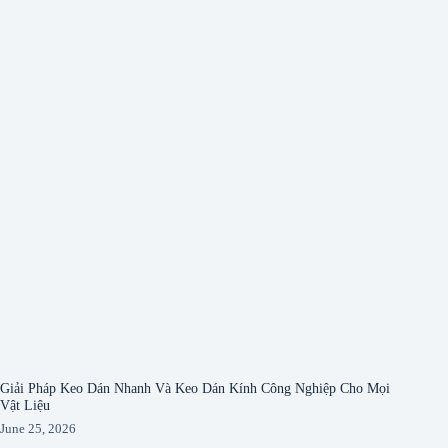
Giải Pháp Keo Dán Nhanh Và Keo Dán Kính Công Nghiệp Cho Mọi
Vật Liệu
June 25, 2026