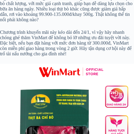
bò chất lượng, với mức giá cạnh tranh, giúp bạn dễ dàng lựa chọn cho
bữa ăn hàng ngày. Nhiều loại thịt bò khác cũng được giảm giá hấp
dẫn, rơi vào khoảng 99.900-135.000đ/khay 500g. Thật không thể tin
nổi phải không nào?
Chương trình khuyến mãi này kéo dài đến 24/1, vì vậy hãy nhanh
chóng ghé thăm VinMart để không bỏ lỡ những ưu đãi tuyệt vời này.
Đặc biệt, nếu bạn đặt hàng với mức đơn hàng từ 300.000đ, VinMart
còn miễn phí giao hàng trong vòng 2 giờ. Hãy tận dụng cơ hội này để
trổ tài nấu nướng cho gia đình nhé!