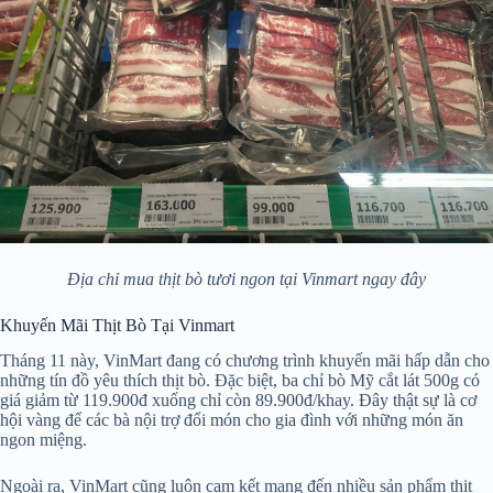
Địa chỉ mua thịt bò tươi ngon tại Vinmart ngay đây
Khuyến Mãi Thịt Bò Tại Vinmart
Tháng 11 này, VinMart đang có chương trình khuyến mãi hấp dẫn cho
những tín đồ yêu thích thịt bò. Đặc biệt, ba chỉ bò Mỹ cắt lát 500g có
giá giảm từ 119.900đ xuống chỉ còn 89.900đ/khay. Đây thật sự là cơ
hội vàng để các bà nội trợ đổi món cho gia đình với những món ăn
ngon miệng.
Ngoài ra, VinMart cũng luôn cam kết mang đến nhiều sản phẩm thịt