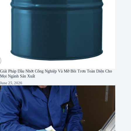
Giải Pháp Dầu Nhớt Công Nghiệp Và Mỡ Bôi Trơn Toàn Diện Cho
Mọi Ngành Sản Xuất
June 25, 2026