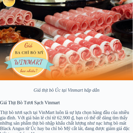
Giá thịt bò Úc tại Vinmart hấp dẫn
Giá Thịt Bò Tươi Sạch Vinmart
Thịt bò tươi sạch tại VinMart luôn là sự lựa chọn hàng đầu của nhiều
gia đình. Với giá bán lẻ chỉ từ 62.900 ₫, bạn có thể dễ dàng tìm thấy
những sản phẩm thịt bò nhập khẩu chất lượng như nạc lưng bò mát
Black Angus từ Úc hay ba chỉ bò Mỹ cắt lát, đang được giảm giá đặc