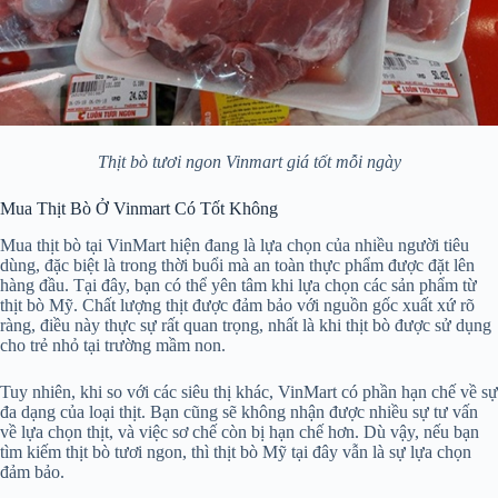
Thịt bò tươi ngon Vinmart giá tốt mỗi ngày
Mua Thịt Bò Ở Vinmart Có Tốt Không
Mua thịt bò tại VinMart hiện đang là lựa chọn của nhiều người tiêu
dùng, đặc biệt là trong thời buổi mà an toàn thực phẩm được đặt lên
hàng đầu. Tại đây, bạn có thể yên tâm khi lựa chọn các sản phẩm từ
thịt bò Mỹ. Chất lượng thịt được đảm bảo với nguồn gốc xuất xứ rõ
ràng, điều này thực sự rất quan trọng, nhất là khi thịt bò được sử dụng
cho trẻ nhỏ tại trường mầm non.
Tuy nhiên, khi so với các siêu thị khác, VinMart có phần hạn chế về sự
đa dạng của loại thịt. Bạn cũng sẽ không nhận được nhiều sự tư vấn
về lựa chọn thịt, và việc sơ chế còn bị hạn chế hơn. Dù vậy, nếu bạn
tìm kiếm thịt bò tươi ngon, thì thịt bò Mỹ tại đây vẫn là sự lựa chọn
đảm bảo.