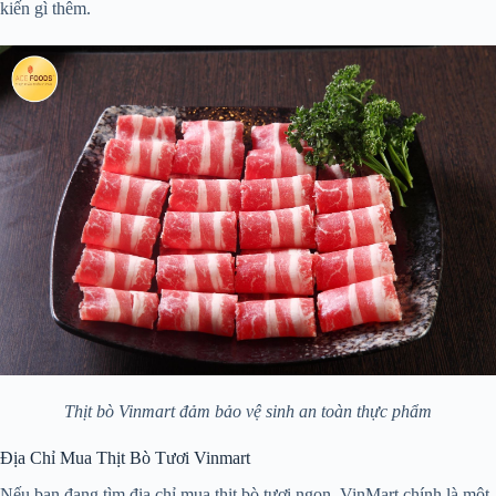
kiến gì thêm.
Thịt bò Vinmart đảm bảo vệ sinh an toàn thực phẩm
Địa Chỉ Mua Thịt Bò Tươi Vinmart
Nếu bạn đang tìm địa chỉ mua thịt bò tươi ngon, VinMart chính là một