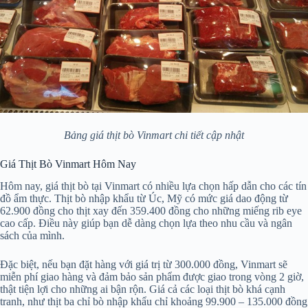
Bảng giá thịt bò Vinmart chi tiết cập nhật
Giá Thịt Bò Vinmart Hôm Nay
Hôm nay, giá thịt bò tại Vinmart có nhiều lựa chọn hấp dẫn cho các tín
đồ ẩm thực. Thịt bò nhập khẩu từ Úc, Mỹ có mức giá dao động từ
62.900 đồng cho thịt xay đến 359.400 đồng cho những miếng rib eye
cao cấp. Điều này giúp bạn dễ dàng chọn lựa theo nhu cầu và ngân
sách của mình.
Đặc biệt, nếu bạn đặt hàng với giá trị từ 300.000 đồng, Vinmart sẽ
miễn phí giao hàng và đảm bảo sản phẩm được giao trong vòng 2 giờ,
thật tiện lợi cho những ai bận rộn. Giá cả các loại thịt bò khá cạnh
tranh, như thịt ba chỉ bò nhập khẩu chỉ khoảng 99.900 – 135.000 đồng