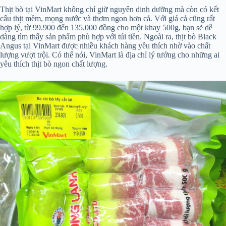
Thịt bò tại VinMart không chỉ giữ nguyên dinh dưỡng mà còn có kết
cấu thịt mềm, mọng nước và thơm ngon hơn cả. Với giá cả cũng rất
hợp lý, từ 99.900 đến 135.000 đồng cho một khay 500g, bạn sẽ dễ
dàng tìm thấy sản phẩm phù hợp với túi tiền. Ngoài ra, thịt bò Black
Angus tại VinMart được nhiều khách hàng yêu thích nhờ vào chất
lượng vượt trội. Có thể nói, VinMart là địa chỉ lý tưởng cho những ai
yêu thích thịt bò ngon chất lượng.