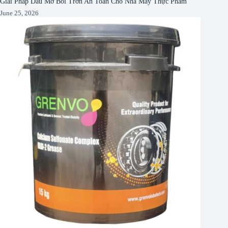
Giải Pháp Dầu Mỡ Bôi Trơn An Toàn Cho Nhà Máy Thực Phẩm
June 25, 2026