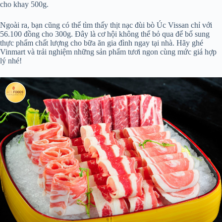
cho khay 500g.
Ngoài ra, bạn cũng có thể tìm thấy thịt nạc đùi bò Úc Vissan chỉ với
56.100 đồng cho 300g. Đây là cơ hội không thể bỏ qua để bổ sung
thực phẩm chất lượng cho bữa ăn gia đình ngay tại nhà. Hãy ghé
Vinmart và trải nghiệm những sản phẩm tươi ngon cùng mức giá hợp
lý nhé!