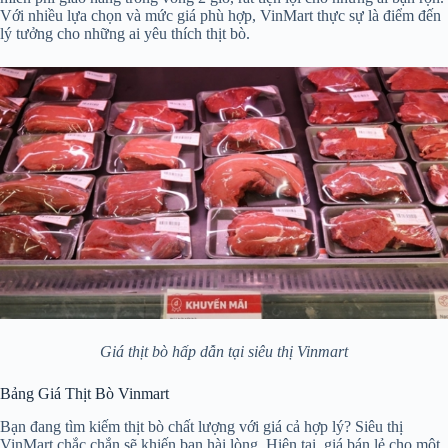
Với nhiều lựa chọn và mức giá phù hợp, VinMart thực sự là điểm đến
lý tưởng cho những ai yêu thích thịt bò.
Giá thịt bò hấp dẫn tại siêu thị Vinmart
Bảng Giá Thịt Bò Vinmart
Bạn đang tìm kiếm thịt bò chất lượng với giá cả hợp lý? Siêu thị
VinMart chắc chắn sẽ khiến bạn hài lòng. Hiện tại, giá bán lẻ cho một