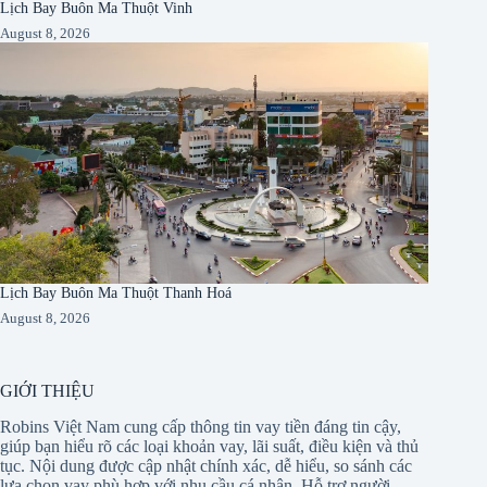
Lịch Bay Buôn Ma Thuột Vinh
August 8, 2026
Lịch Bay Buôn Ma Thuột Thanh Hoá
August 8, 2026
GIỚI THIỆU
Robins Việt Nam cung cấp thông tin vay tiền đáng tin cậy,
giúp bạn hiểu rõ các loại khoản vay, lãi suất, điều kiện và thủ
tục. Nội dung được cập nhật chính xác, dễ hiểu, so sánh các
lựa chọn vay phù hợp với nhu cầu cá nhân. Hỗ trợ người