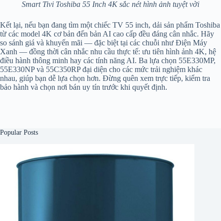
Smart Tivi Toshiba 55 Inch 4K sắc nét hình ảnh tuyệt vời
Kết lại, nếu bạn đang tìm một chiếc TV 55 inch, dải sản phẩm Toshiba
từ các model 4K cơ bản đến bản AI cao cấp đều đáng cân nhắc. Hãy
so sánh giá và khuyến mãi — đặc biệt tại các chuỗi như Điện Máy
Xanh — đồng thời cân nhắc nhu cầu thực tế: ưu tiên hình ảnh 4K, hệ
điều hành thông minh hay các tính năng AI. Ba lựa chọn 55E330MP,
55E330NP và 55C350RP đại diện cho các mức trải nghiệm khác
nhau, giúp bạn dễ lựa chọn hơn. Đừng quên xem trực tiếp, kiểm tra
bảo hành và chọn nơi bán uy tín trước khi quyết định.
Popular Posts