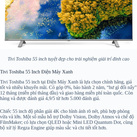
Tivi Toshiba 55 inch tuyệt đẹp cho trải nghiệm giải trí đỉnh cao
Tivi Toshiba 55 Inch Điện Máy Xanh
Tivi Toshiba 55 inch tại Điện Máy Xanh là lựa chọn chính hãng, giá
tốt và nhiều khuyến mãi. Có góp 0%, bảo hành 2 năm, “hư gì đổi nấy”
12 tháng (miễn phí tháng đầu) và giao hàng miễn phí toàn quốc. Còn
hàng và được đánh giá 4,9/5 từ hơn 5.000 đánh giá.
Chiếc 55 inch độ phân giải 4K cho hình ảnh rõ nét, phù hợp phòng
vừa và lớn. Một số mẫu hỗ trợ Dolby Vision, Dolby Atmos và chế độ
FilmMaker; có lựa chọn QLED hoặc Mini LED Quantum Dot, cùng
bộ xử lý Regza Engine giúp màu sắc và chi tiết tốt hơn.