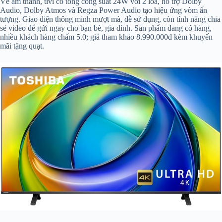
Về âm thanh, tivi có tổng công suất 24W với 2 loa, hỗ trợ Dolby
Audio, Dolby Atmos và Regza Power Audio tạo hiệu ứng vòm ấn
tượng. Giao diện thông minh mượt mà, dễ sử dụng, còn tính năng chia
sẻ video để gửi ngay cho bạn bè, gia đình. Sản phẩm đang có hàng,
nhiều khách hàng chấm 5.0; giá tham khảo 8.990.000đ kèm khuyến
mãi tặng quạt.