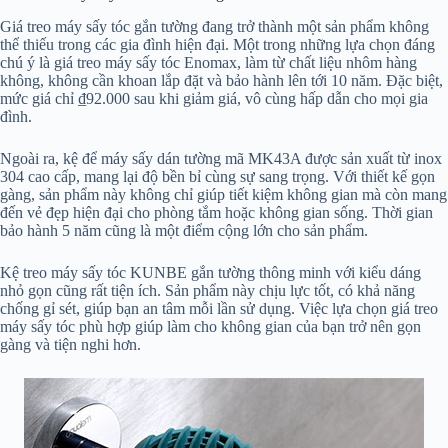
Giá treo máy sấy tóc gắn tường đang trở thành một sản phẩm không
thể thiếu trong các gia đình hiện đại. Một trong những lựa chọn đáng
chú ý là giá treo máy sấy tóc Enomax, làm từ chất liệu nhôm hàng
không, không cần khoan lắp đặt và bảo hành lên tới 10 năm. Đặc biệt,
mức giá chỉ ₫92.000 sau khi giảm giá, vô cùng hấp dẫn cho mọi gia
đình.
Ngoài ra, kệ để máy sấy dán tường mã MK43A được sản xuất từ inox
304 cao cấp, mang lại độ bền bỉ cùng sự sang trọng. Với thiết kế gọn
gàng, sản phẩm này không chỉ giúp tiết kiệm không gian mà còn mang
đến vẻ đẹp hiện đại cho phòng tắm hoặc không gian sống. Thời gian
bảo hành 5 năm cũng là một điểm cộng lớn cho sản phẩm.
Kệ treo máy sấy tóc KUNBE gắn tường thông minh với kiểu dáng
nhỏ gọn cũng rất tiện ích. Sản phẩm này chịu lực tốt, có khả năng
chống gỉ sét, giúp bạn an tâm mỗi lần sử dụng. Việc lựa chọn giá treo
máy sấy tóc phù hợp giúp làm cho không gian của bạn trở nên gọn
gàng và tiện nghi hơn.