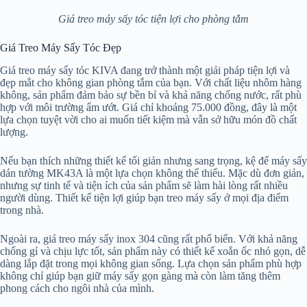
Giá treo máy sấy tóc tiện lợi cho phòng tắm
Giá Treo Máy Sấy Tóc Đẹp
Giá treo máy sấy tóc KIVA đang trở thành một giải pháp tiện lợi và
đẹp mắt cho không gian phòng tắm của bạn. Với chất liệu nhôm hàng
không, sản phẩm đảm bảo sự bền bỉ và khả năng chống nước, rất phù
hợp với môi trường ẩm ướt. Giá chỉ khoảng 75.000 đồng, đây là một
lựa chọn tuyệt vời cho ai muốn tiết kiệm mà vẫn sở hữu món đồ chất
lượng.
Nếu bạn thích những thiết kế tối giản nhưng sang trọng, kệ để máy sấy
dán tường MK43A là một lựa chọn không thể thiếu. Mặc dù đơn giản,
nhưng sự tinh tế và tiện ích của sản phẩm sẽ làm hài lòng rất nhiều
người dùng. Thiết kế tiện lợi giúp bạn treo máy sấy ở mọi địa điểm
trong nhà.
Ngoài ra, giá treo máy sấy inox 304 cũng rất phổ biến. Với khả năng
chống gỉ và chịu lực tốt, sản phẩm này có thiết kế xoắn ốc nhỏ gọn, dễ
dàng lắp đặt trong mọi không gian sống. Lựa chọn sản phẩm phù hợp
không chỉ giúp bạn giữ máy sấy gọn gàng mà còn làm tăng thêm
phong cách cho ngôi nhà của mình.