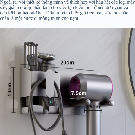
Ngoài ra, với thiết kế thông minh và thích hợp với hầu hết các loại máy
sấy, giá treo góp phần làm cho việc tạo kiểu tóc trở nên đơn giản và
tiện lợi hơn bao giờ hết. Đầu tư một chiếc giá treo máy sấy tóc chắc
chắn là một bước đi thông minh cho bạn!