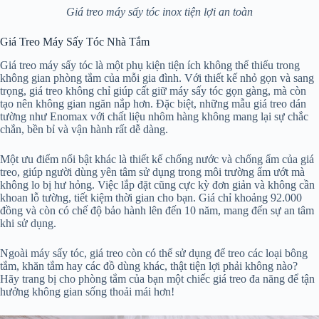
Giá treo máy sấy tóc inox tiện lợi an toàn
Giá Treo Máy Sấy Tóc Nhà Tắm
Giá treo máy sấy tóc là một phụ kiện tiện ích không thể thiếu trong
không gian phòng tắm của mỗi gia đình. Với thiết kế nhỏ gọn và sang
trọng, giá treo không chỉ giúp cất giữ máy sấy tóc gọn gàng, mà còn
tạo nên không gian ngăn nắp hơn. Đặc biệt, những mẫu giá treo dán
tường như Enomax với chất liệu nhôm hàng không mang lại sự chắc
chắn, bền bỉ và vận hành rất dễ dàng.
Một ưu điểm nổi bật khác là thiết kế chống nước và chống ẩm của giá
treo, giúp người dùng yên tâm sử dụng trong môi trường ẩm ướt mà
không lo bị hư hỏng. Việc lắp đặt cũng cực kỳ đơn giản và không cần
khoan lỗ tường, tiết kiệm thời gian cho bạn. Giá chỉ khoảng 92.000
đồng và còn có chế độ bảo hành lên đến 10 năm, mang đến sự an tâm
khi sử dụng.
Ngoài máy sấy tóc, giá treo còn có thể sử dụng để treo các loại bông
tắm, khăn tắm hay các đồ dùng khác, thật tiện lợi phải không nào?
Hãy trang bị cho phòng tắm của bạn một chiếc giá treo đa năng để tận
hưởng không gian sống thoải mái hơn!