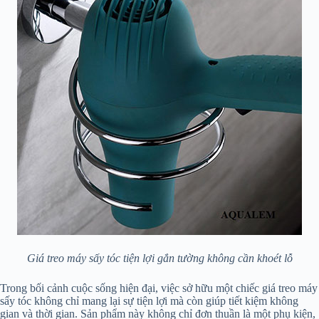
Giá treo máy sấy tóc tiện lợi gắn tường không cần khoét lỗ
Trong bối cảnh cuộc sống hiện đại, việc sở hữu một chiếc giá treo máy
sấy tóc không chỉ mang lại sự tiện lợi mà còn giúp tiết kiệm không
gian và thời gian. Sản phẩm này không chỉ đơn thuần là một phụ kiện,