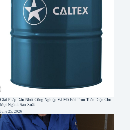
Giải Pháp Dầu Nhớt Công Nghiệp Và Mỡ Bôi Trơn Toàn Diện Cho
Mọi Ngành Sản Xuất
June 25, 2026