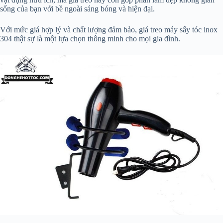
sống của bạn với bề ngoài sáng bóng và hiện đại.
Với mức giá hợp lý và chất lượng đảm bảo, giá treo máy sấy tóc inox
304 thật sự là một lựa chọn thông minh cho mọi gia đình.