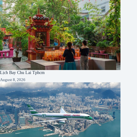
Lịch Bay Chu Lai Tphcm
August 8, 2026