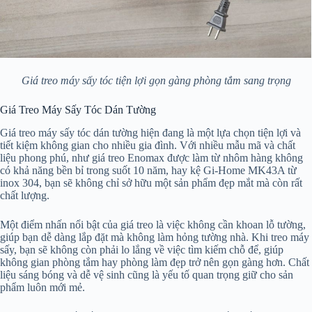
Giá treo máy sấy tóc tiện lợi gọn gàng phòng tắm sang trọng
Giá Treo Máy Sấy Tóc Dán Tường
Giá treo máy sấy tóc dán tường hiện đang là một lựa chọn tiện lợi và
tiết kiệm không gian cho nhiều gia đình. Với nhiều mẫu mã và chất
liệu phong phú, như giá treo Enomax được làm từ nhôm hàng không
có khả năng bền bỉ trong suốt 10 năm, hay kệ Gi-Home MK43A từ
inox 304, bạn sẽ không chỉ sở hữu một sản phẩm đẹp mắt mà còn rất
chất lượng.
Một điểm nhấn nổi bật của giá treo là việc không cần khoan lỗ tường,
giúp bạn dễ dàng lắp đặt mà không làm hỏng tường nhà. Khi treo máy
sấy, bạn sẽ không còn phải lo lắng về việc tìm kiếm chỗ để, giúp
không gian phòng tắm hay phòng làm đẹp trở nên gọn gàng hơn. Chất
liệu sáng bóng và dễ vệ sinh cũng là yếu tố quan trọng giữ cho sản
phẩm luôn mới mẻ.