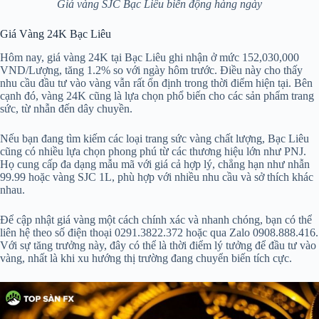
Giá vàng SJC Bạc Liêu biến động hàng ngày
Giá Vàng 24K Bạc Liêu
Hôm nay, giá vàng 24K tại Bạc Liêu ghi nhận ở mức 152,030,000
VND/Lượng, tăng 1.2% so với ngày hôm trước. Điều này cho thấy
nhu cầu đầu tư vào vàng vẫn rất ổn định trong thời điểm hiện tại. Bên
cạnh đó, vàng 24K cũng là lựa chọn phổ biến cho các sản phẩm trang
sức, từ nhẫn đến dây chuyền.
Nếu bạn đang tìm kiếm các loại trang sức vàng chất lượng, Bạc Liêu
cũng có nhiều lựa chọn phong phú từ các thương hiệu lớn như PNJ.
Họ cung cấp đa dạng mẫu mã với giá cả hợp lý, chẳng hạn như nhẫn
99.99 hoặc vàng SJC 1L, phù hợp với nhiều nhu cầu và sở thích khác
nhau.
Để cập nhật giá vàng một cách chính xác và nhanh chóng, bạn có thể
liên hệ theo số điện thoại 0291.3822.372 hoặc qua Zalo 0908.888.416.
Với sự tăng trưởng này, đây có thể là thời điểm lý tưởng để đầu tư vào
vàng, nhất là khi xu hướng thị trường đang chuyển biến tích cực.