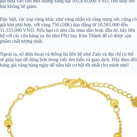
giá mua vào cho mỗi lượng vàng đạt 105,830,000 VND, cho thấy sức
hút không hề giảm.
Đặc biệt, các loại vàng khác như vàng nhẫn và vàng trang sức cũng có
giá khá phù hợp, với vàng 750 (18K) dao động từ 10,583,000 đến
11,333,000 VND. Nếu bạn có nhu cầu mua sắm hoặc đầu tư, hãy liên
hệ với các cửa hàng uy tín như PNJ hay Kim Thành để có được sản
phẩm chất lượng nhất.
Ngoài ra, số điện thoại và thông tin liên hệ như Zalo và địa chỉ cụ thể
sẽ giúp bạn dễ dàng hơn trong việc tìm hiểu và giao dịch. Hãy theo dõi
bảng giá vàng hàng ngày để nắm bắt cơ hội tốt nhất cho mình nhé!