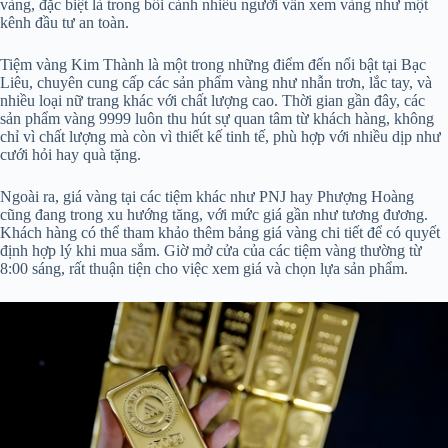
vàng, đặc biệt là trong bối cảnh nhiều người vẫn xem vàng như một
kênh đầu tư an toàn.
Tiệm vàng Kim Thành là một trong những điểm đến nổi bật tại Bạc
Liêu, chuyên cung cấp các sản phẩm vàng như nhẫn trơn, lắc tay, và
nhiều loại nữ trang khác với chất lượng cao. Thời gian gần đây, các
sản phẩm vàng 9999 luôn thu hút sự quan tâm từ khách hàng, không
chỉ vì chất lượng mà còn vì thiết kế tinh tế, phù hợp với nhiều dịp như
cưới hỏi hay quà tặng.
Ngoài ra, giá vàng tại các tiệm khác như PNJ hay Phượng Hoàng
cũng đang trong xu hướng tăng, với mức giá gần như tương đương.
Khách hàng có thể tham khảo thêm bảng giá vàng chi tiết để có quyết
định hợp lý khi mua sắm. Giờ mở cửa của các tiệm vàng thường từ
8:00 sáng, rất thuận tiện cho việc xem giá và chọn lựa sản phẩm.