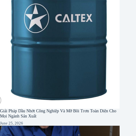
Giải Pháp Dầu Nhớt Công Nghiệp Và Mỡ Bôi Trơn Toàn Diện Cho
Mọi Ngành Sản Xuất
June 25, 2026