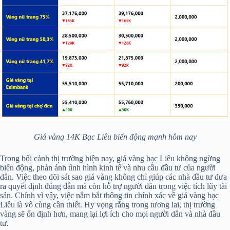
Giá vàng 14K Bạc Liêu biến động mạnh hôm nay
Trong bối cảnh thị trường hiện nay, giá vàng bạc Liêu không ngừng
biến động, phản ánh tình hình kinh tế và nhu cầu đầu tư của người
dân. Việc theo dõi sát sao giá vàng không chỉ giúp các nhà đầu tư đưa
ra quyết định đúng đắn mà còn hỗ trợ người dân trong việc tích lũy tài
sản. Chính vì vậy, việc nắm bắt thông tin chính xác về giá vàng bạc
Liêu là vô cùng cần thiết. Hy vọng rằng trong tương lai, thị trường
vàng sẽ ổn định hơn, mang lại lợi ích cho mọi người dân và nhà đầu
tư.