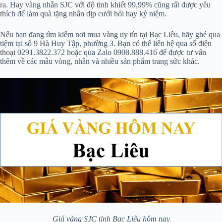
ra. Hay vàng nhẫn SJC với độ tinh khiết 99,99% cũng rất được yêu
thích để làm quà tặng nhân dịp cưới hỏi hay kỷ niệm.
Nếu bạn đang tìm kiếm nơi mua vàng uy tín tại Bạc Liêu, hãy ghé qua
tiệm tại số 9 Hà Huy Tập, phường 3. Bạn có thể liên hệ qua số điện
thoại 0291.3822.372 hoặc qua Zalo 0908.888.416 để được tư vấn
thêm về các mẫu vòng, nhẫn và nhiều sản phẩm trang sức khác.
Giá vàng SJC tỉnh Bạc Liêu hôm nay