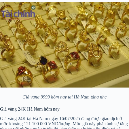
Giá vàng 9999 hôm nay tại Hà Nam tăng nhẹ
Giá vàng 24K Hà Nam hôm nay
Giá vàng 24K tại Hà Nam ngày 16/07/2025 đang được giao dịch ở
mức khoảng 121.100.000 VND/lượng. Mức giá này phản ánh sự tăng
nhẹ so với những ngày trước đó, cho thấy xu hướng ổn định và có