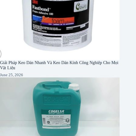
Giải Pháp Keo Dán Nhanh Và Keo Dán Kính Công Nghiệp Cho Mọi
Vật Liệu
June 25, 2026