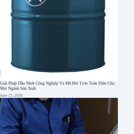
Giải Pháp Dầu Nhớt Công Nghiệp Và Mỡ Bôi Trơn Toàn Diện Cho
Mọi Ngành Sản Xuất
June 25, 2026