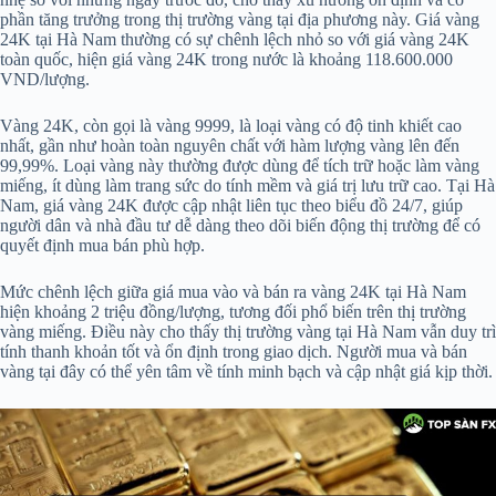
phần tăng trưởng trong thị trường vàng tại địa phương này. Giá vàng
24K tại Hà Nam thường có sự chênh lệch nhỏ so với giá vàng 24K
toàn quốc, hiện giá vàng 24K trong nước là khoảng 118.600.000
VND/lượng.
Vàng 24K, còn gọi là vàng 9999, là loại vàng có độ tinh khiết cao
nhất, gần như hoàn toàn nguyên chất với hàm lượng vàng lên đến
99,99%. Loại vàng này thường được dùng để tích trữ hoặc làm vàng
miếng, ít dùng làm trang sức do tính mềm và giá trị lưu trữ cao. Tại Hà
Nam, giá vàng 24K được cập nhật liên tục theo biểu đồ 24/7, giúp
người dân và nhà đầu tư dễ dàng theo dõi biến động thị trường để có
quyết định mua bán phù hợp.
Mức chênh lệch giữa giá mua vào và bán ra vàng 24K tại Hà Nam
hiện khoảng 2 triệu đồng/lượng, tương đối phổ biến trên thị trường
vàng miếng. Điều này cho thấy thị trường vàng tại Hà Nam vẫn duy trì
tính thanh khoản tốt và ổn định trong giao dịch. Người mua và bán
vàng tại đây có thể yên tâm về tính minh bạch và cập nhật giá kịp thời.