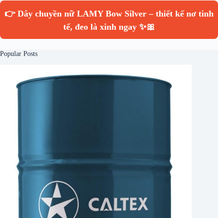
👉 Dây chuyền nữ LAMY Bow Silver – thiết kế nơ tinh
tế, đeo là xinh ngay ✨🎀
Popular Posts