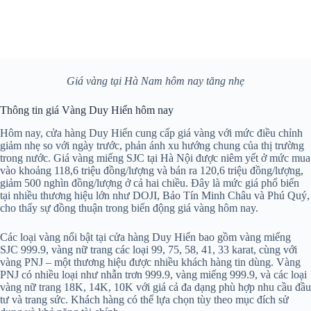
Giá vàng tại Hà Nam hôm nay tăng nhẹ
Thông tin giá Vàng Duy Hiển hôm nay
Hôm nay, cửa hàng Duy Hiển cung cấp giá vàng với mức điều chỉnh
giảm nhẹ so với ngày trước, phản ánh xu hướng chung của thị trường
trong nước. Giá vàng miếng SJC tại Hà Nội được niêm yết ở mức mua
vào khoảng 118,6 triệu đồng/lượng và bán ra 120,6 triệu đồng/lượng,
giảm 500 nghìn đồng/lượng ở cả hai chiều. Đây là mức giá phổ biến
tại nhiều thương hiệu lớn như DOJI, Bảo Tín Minh Châu và Phú Quý,
cho thấy sự đồng thuận trong biến động giá vàng hôm nay.
Các loại vàng nổi bật tại cửa hàng Duy Hiển bao gồm vàng miếng
SJC 999.9, vàng nữ trang các loại 99, 75, 58, 41, 33 karat, cùng với
vàng PNJ – một thương hiệu được nhiều khách hàng tin dùng. Vàng
PNJ có nhiều loại như nhẫn trơn 999.9, vàng miếng 999.9, và các loại
vàng nữ trang 18K, 14K, 10K với giá cả đa dạng phù hợp nhu cầu đầu
tư và trang sức. Khách hàng có thể lựa chọn tùy theo mục đích sử