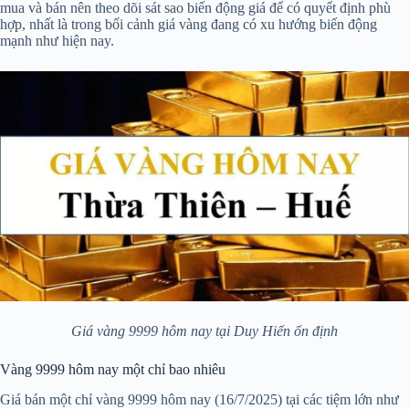
mua và bán nên theo dõi sát sao biến động giá để có quyết định phù
hợp, nhất là trong bối cảnh giá vàng đang có xu hướng biến động
mạnh như hiện nay.
Giá vàng 9999 hôm nay tại Duy Hiển ổn định
Vàng 9999 hôm nay một chỉ bao nhiêu
Giá bán một chỉ vàng 9999 hôm nay (16/7/2025) tại các tiệm lớn như