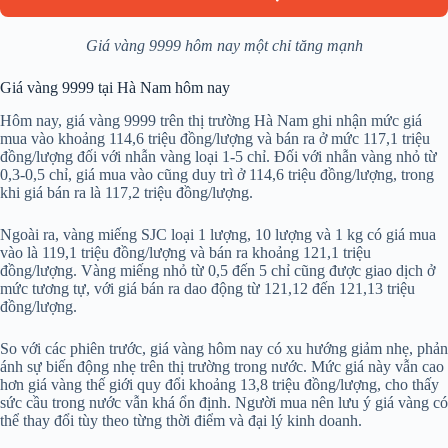
Giá vàng 9999 hôm nay một chỉ tăng mạnh
Giá vàng 9999 tại Hà Nam hôm nay
Hôm nay, giá vàng 9999 trên thị trường Hà Nam ghi nhận mức giá
mua vào khoảng 114,6 triệu đồng/lượng và bán ra ở mức 117,1 triệu
đồng/lượng đối với nhẫn vàng loại 1-5 chỉ. Đối với nhẫn vàng nhỏ từ
0,3-0,5 chỉ, giá mua vào cũng duy trì ở 114,6 triệu đồng/lượng, trong
khi giá bán ra là 117,2 triệu đồng/lượng.
Ngoài ra, vàng miếng SJC loại 1 lượng, 10 lượng và 1 kg có giá mua
vào là 119,1 triệu đồng/lượng và bán ra khoảng 121,1 triệu
đồng/lượng. Vàng miếng nhỏ từ 0,5 đến 5 chỉ cũng được giao dịch ở
mức tương tự, với giá bán ra dao động từ 121,12 đến 121,13 triệu
đồng/lượng.
So với các phiên trước, giá vàng hôm nay có xu hướng giảm nhẹ, phản
ánh sự biến động nhẹ trên thị trường trong nước. Mức giá này vẫn cao
hơn giá vàng thế giới quy đổi khoảng 13,8 triệu đồng/lượng, cho thấy
sức cầu trong nước vẫn khá ổn định. Người mua nên lưu ý giá vàng có
thể thay đổi tùy theo từng thời điểm và đại lý kinh doanh.