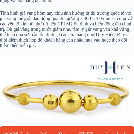
dụng và khả năng tài chính.
Tình hình giá vàng hôm nay chịu ảnh hưởng từ thị trường quốc tế với
giá vàng thế giới dao động quanh ngưỡng 3.300 USD/ounce, cùng với
các yếu tố kinh tế như dữ liệu CPI Mỹ ổn định và biến động địa chính
trị. Dù giá vàng trong nước giảm nhẹ, tâm lý giữ vàng vẫn khá vững,
thể hiện qua sức cầu ổn định tại các cửa hàng như Duy Hiển. Đây là
thời điểm thích hợp để khách hàng cân nhắc mua vào hoặc theo dõi
thêm diễn biến giá.