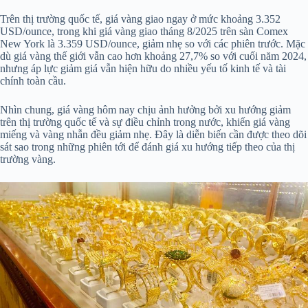
Trên thị trường quốc tế, giá vàng giao ngay ở mức khoảng 3.352
USD/ounce, trong khi giá vàng giao tháng 8/2025 trên sàn Comex
New York là 3.359 USD/ounce, giảm nhẹ so với các phiên trước. Mặc
dù giá vàng thế giới vẫn cao hơn khoảng 27,7% so với cuối năm 2024,
nhưng áp lực giảm giá vẫn hiện hữu do nhiều yếu tố kinh tế và tài
chính toàn cầu.
Nhìn chung, giá vàng hôm nay chịu ảnh hưởng bởi xu hướng giảm
trên thị trường quốc tế và sự điều chỉnh trong nước, khiến giá vàng
miếng và vàng nhẫn đều giảm nhẹ. Đây là diễn biến cần được theo dõi
sát sao trong những phiên tới để đánh giá xu hướng tiếp theo của thị
trường vàng.