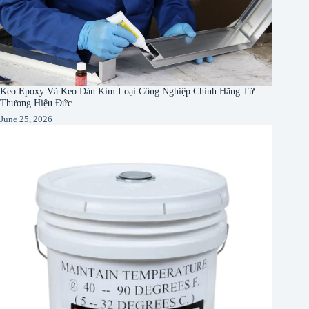
Keo Epoxy Và Keo Dán Kim Loại Công Nghiệp Chính Hãng Từ
Thương Hiệu Đức
June 25, 2026