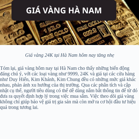
Giá vàng 24K tại Hà Nam hôm nay tăng nhẹ
Tóm lại, giá vàng hôm nay tại Hà Nam cho thấy những biến động
đáng chú ý, với các loại vàng như 9999, 24K và giá tại các cửa hàng
như Duy Hiển, Kim Khánh, Kim Chung đều có những mức giá khác
nhau, phản ánh xu hướng của thị trường. Qua các phân tích và cập
nhật cụ thể, người tiêu dùng có thể dễ dàng nắm bắt thông tin để từ đó
đưa ra quyết định hợp lý trong việc mua sắm. Việc theo dõi giá vàng
không chỉ giúp bảo vệ giá trị gia sản mà còn mở ra cơ hội đầu tư hiệu
quả trong tương lai.