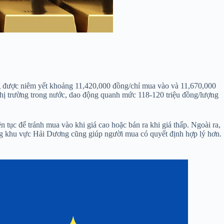
g được niêm yết khoảng 11,420,000 đồng/chỉ mua vào và 11,670,000
n thị trường trong nước, dao động quanh mức 118-120 triệu đồng/lượng
 tục để tránh mua vào khi giá cao hoặc bán ra khi giá thấp. Ngoài ra,
rong khu vực Hải Dương cũng giúp người mua có quyết định hợp lý hơn.