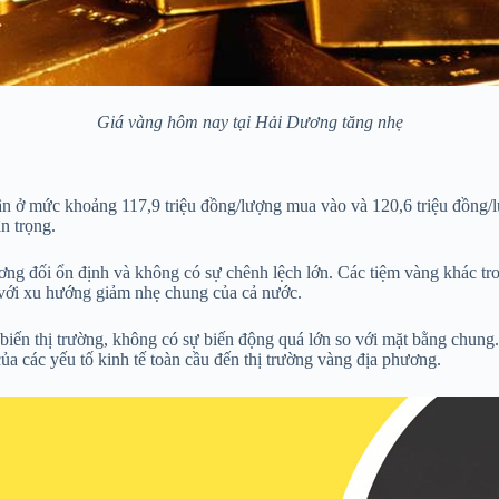
Giá vàng hôm nay tại Hải Dương tăng nhẹ
 ở mức khoảng 117,9 triệu đồng/lượng mua vào và 120,6 triệu đồng/lư
n trọng.
ơng đối ổn định và không có sự chênh lệch lớn. Các tiệm vàng khác t
 với xu hướng giảm nhẹ chung của cả nước.
iến thị trường, không có sự biến động quá lớn so với mặt bằng chung.
ủa các yếu tố kinh tế toàn cầu đến thị trường vàng địa phương.