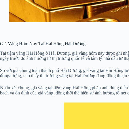
Giá Vàng Hôm Nay Tại Hải Hồng Hải Dương
Tại tiệm vàng Hải Hồng ở Hải Dương, giá vàng hôm nay được ghi nhận
ngày trước do ảnh hưởng từ thị trường quốc tế và tâm lý nhà đầu tư thậ
So với giá chung toàn thành phố Hải Dương, giá vàng tại Hải Hồng tư
đồng/lượng, cho thấy thị trường vàng tại Hải Dương đang đồng thuận
Nhận xét chung, giá vàng tại tiệm vàng Hải Hồng phản ánh đúng diễn b
bạch và ổn định của giá vàng, đồng thời thể hiện sự ảnh hưởng rõ nét c