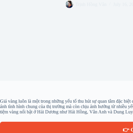
Trịnh Hồng Vân
July 16, 2
Giá vàng luôn là một trong những yếu tố thu hút sự quan tâm đặc biệt
ánh tình hình chung của thị trường mà còn chịu ảnh hưởng từ nhiều yếu 
tiệm vàng nổi bật ở Hải Dương như Hải Hồng, Vân Anh và Dung Luyến, đ
👉 G