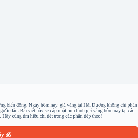
 ngừng biến động. Ngày hôm nay, giá vàng tại Hải Dương không chỉ phản
gười dân. Bài viết này sẽ cập nhật tình hình giá vàng hôm nay tại các
ãy cùng tìm hiểu chi tiết trong các phần tiếp theo!
ũy 💰