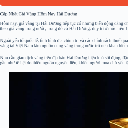
Cập Nhật Giá Vàng Hôm Nay Hải Dương
Hôm nay, giá vàng tại Hải Dương tiếp tục có những biến động đáng chú
theo giá vàng trong nước, trong đó có Hải Dương, duy trì ở mức trên 
Ngoài yếu tố quốc tế, tình hình địa chính trị và các chính sách thuế
vàng tại Việt Nam làm nguồn cung vàng trong nước trở nên khan hiếm
Nhu cầu giao dịch vàng trên địa bàn Hải Dương hiện khá sôi động, đặc 
gần như tê liệt do thiếu nguồn nguyên liệu, khiến người mua chủ yếu 