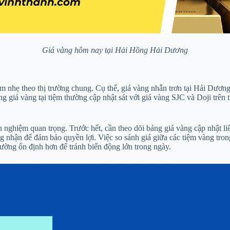
Giá vàng hôm nay tại Hải Hồng Hải Dương
nhẹ theo thị trường chung. Cụ thể, giá vàng nhẫn trơn tại Hải Dươn
ng giá vàng tại tiệm thường cập nhật sát với giá vàng SJC và Doji trê
ghiệm quan trọng. Trước hết, cần theo dõi bảng giá vàng cập nhật liên
ứng nhận để đảm bảo quyền lợi. Việc so sánh giá giữa các tiệm vàng t
hường ổn định hơn để tránh biến động lớn trong ngày.