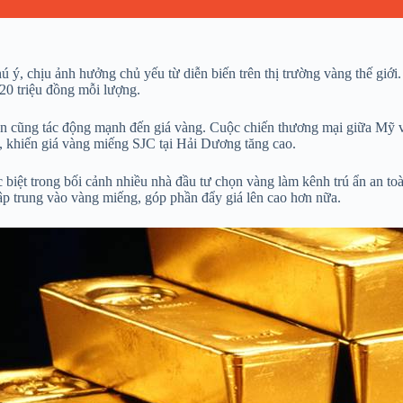
 ý, chịu ảnh hưởng chủ yếu từ diễn biến trên thị trường vàng thế giới
120 triệu đồng mỗi lượng.
 quan cũng tác động mạnh đến giá vàng. Cuộc chiến thương mại giữa Mỹ
, khiến giá vàng miếng SJC tại Hải Dương tăng cao.
biệt trong bối cảnh nhiều nhà đầu tư chọn vàng làm kênh trú ẩn an toà
tập trung vào vàng miếng, góp phần đẩy giá lên cao hơn nữa.