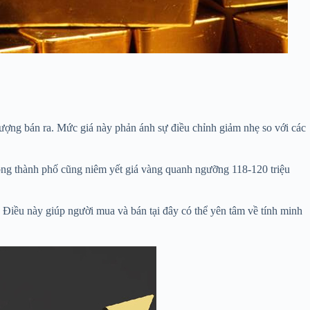
ợng bán ra. Mức giá này phản ánh sự điều chỉnh giảm nhẹ so với các
rong thành phố cũng niêm yết giá vàng quanh ngưỡng 118-120 triệu
 Điều này giúp người mua và bán tại đây có thể yên tâm về tính minh