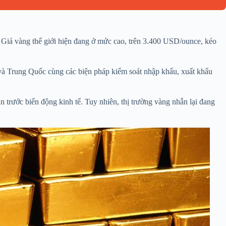
. Giá vàng thế giới hiện đang ở mức cao, trên 3.400 USD/ounce, kéo
 và Trung Quốc cùng các biện pháp kiểm soát nhập khẩu, xuất khẩu
n trước biến động kinh tế. Tuy nhiên, thị trường vàng nhẫn lại đang