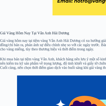
Giá Vàng Hôm Nay Tại Vân Anh Hải Dương
Giá vàng hôm nay tại tiệm vàng Vân Anh Hải Dương có xu hướng giảm 
đồng/chỉ bán ra, phản ánh sự điều chỉnh nhẹ so với các ngày trước. Bả
cho vàng miếng, tùy theo thương hiệu và thời điểm trong ngày.
Khi mua bán tại tiệm vàng Vân Anh, khách hàng nên lưu ý một số kinh n
nên kiểm tra kỹ sản phẩm về trọng lượng, độ tinh khiết và giấy tờ ch
Cuối cùng, nên chọn thời điểm giao dịch vào buổi sáng khi giá vàng t