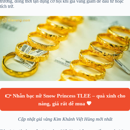
trường, đồng thời tận dụng cơ hội khi giá vàng giảm để đầu tư hoặc
tích trữ.
👉 Nhẫn bạc nữ Snow Princess TLEE – quà xinh cho
nàng, giá rất dễ mua 💖
Cập nhật giá vàng Kim Khánh Việt Hùng mới nhất