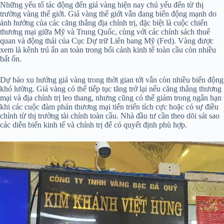
Những yếu tố tác động đến giá vàng hiện nay chủ yếu đến từ thị
trường vàng thế giới. Giá vàng thế giới vẫn đang biến động mạnh do
ảnh hưởng của các căng thẳng địa chính trị, đặc biệt là cuộc chiến
thương mại giữa Mỹ và Trung Quốc, cùng với các chính sách thuế
quan và động thái của Cục Dự trữ Liên bang Mỹ (Fed). Vàng được
xem là kênh trú ẩn an toàn trong bối cảnh kinh tế toàn cầu còn nhiều
bất ổn.
Dự báo xu hướng giá vàng trong thời gian tới vẫn còn nhiều biến động
khó lường. Giá vàng có thể tiếp tục tăng trở lại nếu căng thẳng thương
mại và địa chính trị leo thang, nhưng cũng có thể giảm trong ngắn hạn
khi các cuộc đàm phán thương mại tiến triển tích cực hoặc có sự điều
chỉnh từ thị trường tài chính toàn cầu. Nhà đầu tư cần theo dõi sát sao
các diễn biến kinh tế và chính trị để có quyết định phù hợp.