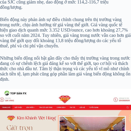
của SJC cũng giảm nhẹ, dao động ở mức 114,2-116,7 triệu
đồng/lượng.
Biến động này phản ánh sự điều chỉnh chung trên thị trường vàng
trong nước, chịu ảnh hưởng từ giá vàng thế giới. Giá vàng quốc tế
hiện giao dịch quanh mức 3.352 USD/ounce, cao hơn khoảng 27,7%
so với cuối năm 2024. Tuy nhiên, giá vàng trong nước vẫn cao hơn giá
vàng thế giới quy đổi khoảng 13,8 triệu đồng/lượng do các yếu tố
thuế, phí và chi phí vận chuyển.
Những biến động nổi bật gần đây cho thấy thị trường vàng trong nước
đang có sự chênh lệch giá đáng kể so với thế giới, tạo cơ hội và thách
thức cho nhà đầu tư. Tâm lý thận trọng và các yếu tố vĩ mô như chính
sách tiền tệ, lạm phát cũng góp phần làm giá vàng biến động không ổn
định.