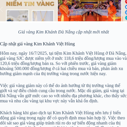
Giá vàng Kim Khánh Đà Nẵng cập nhật mới nhất
Cập nhật giá vàng Kim Khánh Việt Hùng
Hôm nay, ngày 16/7/2025, tại tiệm Kim Khánh Việt Hùng ở Đà Nẵng,
giá vàng SJC được niêm yết ở mức 118,6 triệu đồng/lượng mua vào và
120,6 triệu đồng/lượng bán ra. So với phiên trước, giá vàng giảm
khoảng 500.000 đồng/lượng ở cả hai chiều mua và bán, phản ánh xu
hướng giảm mạnh của thị trường vàng trong nước hiện nay.
Việc giá vàng giảm này có thể do ảnh hưởng từ thị trường vàng thế
giới và sự điều chỉnh cung cầu trong nước. Mặc dù giảm, giá vàng tại
Đà Nẵng vẫn giữ mức cao so với nhiều địa phương khác, cho thấy sức
mua và nhu cầu vàng tại khu vực này vẫn khá ổn định.
Khách hàng khi giao dịch tại Kim Khánh Việt Hùng nên lưu ý biến
động giá vàng trong ngày để có quyết định mua bán hợp lý. Việc theo
dõi sát sao giá vàng giúp tránh rủi ro do sự biến động nhanh của thị