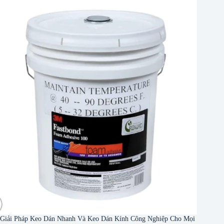
Giải Pháp Keo Dán Nhanh Và Keo Dán Kính Công Nghiệp Cho Mọi