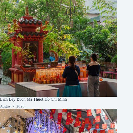
Lịch Bay Buôn Ma Thuột Hồ Chí Minh
August 7, 2026