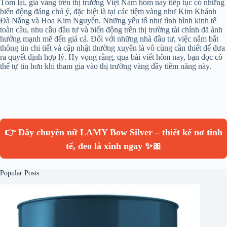
Tóm lại, giá vàng trên thị trường Việt Nam hôm nay tiếp tục có những
biến động đáng chú ý, đặc biệt là tại các tiệm vàng như Kim Khánh
Đà Nẵng và Hoa Kim Nguyên. Những yếu tố như tình hình kinh tế
toàn cầu, nhu cầu đầu tư và biến động trên thị trường tài chính đã ảnh
hưởng mạnh mẽ đến giá cả. Đối với những nhà đầu tư, việc nắm bắt
thông tin chi tiết và cập nhật thường xuyên là vô cùng cần thiết để đưa
ra quyết định hợp lý. Hy vọng rằng, qua bài viết hôm nay, bạn đọc có
thể tự tin hơn khi tham gia vào thị trường vàng đầy tiềm năng này.
👉 Dây chuyền nữ LAMY Bow Silver – thiết kế nơ tinh
tế, đeo là xinh ngay ✨🎀
Popular Posts