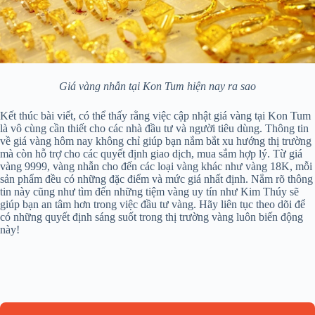
Giá vàng nhẫn tại Kon Tum hiện nay ra sao
Kết thúc bài viết, có thể thấy rằng việc cập nhật giá vàng tại Kon Tum
là vô cùng cần thiết cho các nhà đầu tư và người tiêu dùng. Thông tin
về giá vàng hôm nay không chỉ giúp bạn nắm bắt xu hướng thị trường
mà còn hỗ trợ cho các quyết định giao dịch, mua sắm hợp lý. Từ giá
vàng 9999, vàng nhẫn cho đến các loại vàng khác như vàng 18K, mỗi
sản phẩm đều có những đặc điểm và mức giá nhất định. Nắm rõ thông
tin này cũng như tìm đến những tiệm vàng uy tín như Kim Thúy sẽ
giúp bạn an tâm hơn trong việc đầu tư vàng. Hãy liên tục theo dõi để
có những quyết định sáng suốt trong thị trường vàng luôn biến động
này!