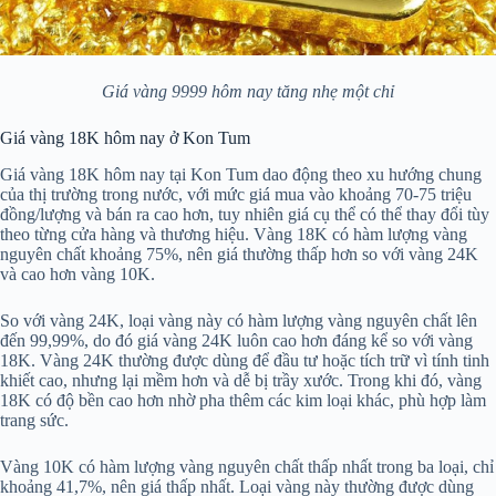
Giá vàng 9999 hôm nay tăng nhẹ một chỉ
Giá vàng 18K hôm nay ở Kon Tum
Giá vàng 18K hôm nay tại Kon Tum dao động theo xu hướng chung
của thị trường trong nước, với mức giá mua vào khoảng 70-75 triệu
đồng/lượng và bán ra cao hơn, tuy nhiên giá cụ thể có thể thay đổi tùy
theo từng cửa hàng và thương hiệu. Vàng 18K có hàm lượng vàng
nguyên chất khoảng 75%, nên giá thường thấp hơn so với vàng 24K
và cao hơn vàng 10K.
So với vàng 24K, loại vàng này có hàm lượng vàng nguyên chất lên
đến 99,99%, do đó giá vàng 24K luôn cao hơn đáng kể so với vàng
18K. Vàng 24K thường được dùng để đầu tư hoặc tích trữ vì tính tinh
khiết cao, nhưng lại mềm hơn và dễ bị trầy xước. Trong khi đó, vàng
18K có độ bền cao hơn nhờ pha thêm các kim loại khác, phù hợp làm
trang sức.
Vàng 10K có hàm lượng vàng nguyên chất thấp nhất trong ba loại, chỉ
khoảng 41,7%, nên giá thấp nhất. Loại vàng này thường được dùng