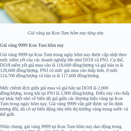
Giá vàng tại Kon Tum hôm nay tăng nhẹ
Giá vàng 9999 Kon Tum hôm nay
Giá vàng 9999 tại Kon Tum trong ngày hôm nay được cập nhật theo
mức niêm yết của các doanh nghiệp lớn như DOJI và PNJ. Cụ thể,
DOJI niêm yết giá mua vào là 118,600 đồng/lượng và giá bán ra là
120,600 đồng/lượng. PNJ có mức giá mua vào thấp hơn, ở mức
114,700 đồng/lượng và bán ra là 117,600 đồng/lượng.
Mức chênh lệch giữa giá mua và giá bán tại DOJI là 2,000
đồng/lượng, trong khi tại PNJ là 2,900 đồng/lượng. Điều này cho thấy
sự khác biệt nhỏ về biên độ giá giữa các thương hiệu vàng tại Kon
Tum trong ngày hôm nay. Giá vàng 9999 vẫn giữ được sự ổn định
tương đối, dù có sự biến động nhẹ trên thị trường vàng trong nước và
thế giới.
Nhìn chung, giá vàng 9999 tại Kon Tum hôm nay dao động trong