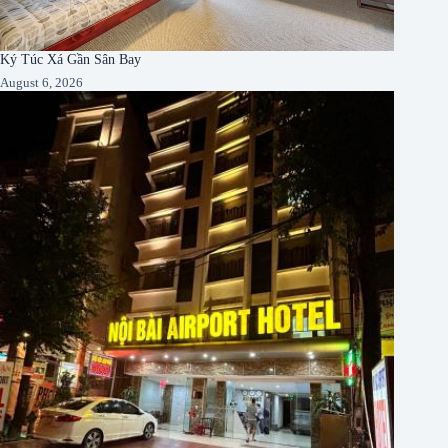
Ký Túc Xá Gần Sân Bay
August 6, 2026