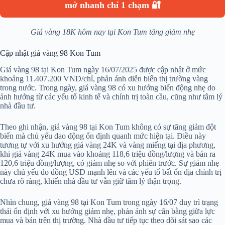
mở nhanh chỉ 1 chạm 🔐
Giá vàng 18K hôm nay tại Kon Tum tăng giảm nhẹ
Cập nhật giá vàng 98 Kon Tum
Giá vàng 98 tại Kon Tum ngày 16/07/2025 được cập nhật ở mức
khoảng 11.407.200 VND/chỉ, phản ánh diễn biến thị trường vàng
trong nước. Trong ngày, giá vàng 98 có xu hướng biến động nhẹ do
ảnh hưởng từ các yếu tố kinh tế và chính trị toàn cầu, cũng như tâm lý
nhà đầu tư.
Theo ghi nhận, giá vàng 98 tại Kon Tum không có sự tăng giảm đột
biến mà chủ yếu dao động ổn định quanh mức hiện tại. Điều này
tương tự với xu hướng giá vàng 24K và vàng miếng tại địa phương,
khi giá vàng 24K mua vào khoảng 118,6 triệu đồng/lượng và bán ra
120,6 triệu đồng/lượng, có giảm nhẹ so với phiên trước. Sự giảm nhẹ
này chủ yếu do đồng USD mạnh lên và các yếu tố bất ổn địa chính trị
chưa rõ ràng, khiến nhà đầu tư vẫn giữ tâm lý thận trọng.
Nhìn chung, giá vàng 98 tại Kon Tum trong ngày 16/07 duy trì trạng
thái ổn định với xu hướng giảm nhẹ, phản ánh sự cân bằng giữa lực
mua và bán trên thị trường. Nhà đầu tư tiếp tục theo dõi sát sao các