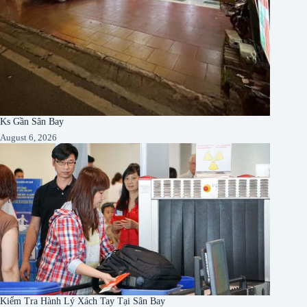
Ks Gần Sân Bay
August 6, 2026
Kiểm Tra Hành Lý Xách Tay Tại Sân Bay