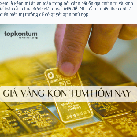
xem là kênh trú ẩn an toàn trong bối cảnh bất ổn địa chính trị và kinh
tế toàn cầu chưa được giải quyết triệt để. Nhà đầu tư nên theo dõi sát
diễn biến thị trường để có quyết định phù hợp.