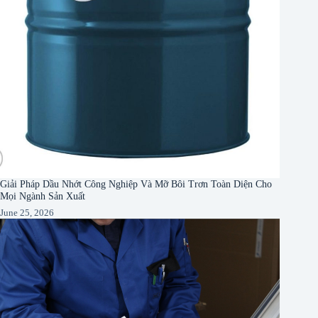
Giải Pháp Dầu Nhớt Công Nghiệp Và Mỡ Bôi Trơn Toàn Diện Cho
Mọi Ngành Sản Xuất
June 25, 2026