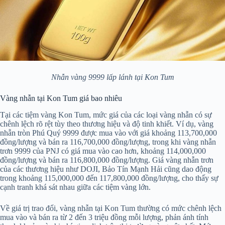
Nhẫn vàng 9999 lấp lánh tại Kon Tum
Vàng nhẫn tại Kon Tum giá bao nhiêu
Tại các tiệm vàng Kon Tum, mức giá của các loại vàng nhẫn có sự
chênh lệch rõ rệt tùy theo thương hiệu và độ tinh khiết. Ví dụ, vàng
nhẫn tròn Phú Quý 9999 được mua vào với giá khoảng 113,700,000
đồng/lượng và bán ra 116,700,000 đồng/lượng, trong khi vàng nhẫn
trơn 9999 của PNJ có giá mua vào cao hơn, khoảng 114,000,000
đồng/lượng và bán ra 116,800,000 đồng/lượng. Giá vàng nhẫn trơn
của các thương hiệu như DOJI, Bảo Tín Mạnh Hải cũng dao động
trong khoảng 115,000,000 đến 117,800,000 đồng/lượng, cho thấy sự
cạnh tranh khá sát nhau giữa các tiệm vàng lớn.
Về giá trị trao đổi, vàng nhẫn tại Kon Tum thường có mức chênh lệch
mua vào và bán ra từ 2 đến 3 triệu đồng mỗi lượng, phản ánh tính