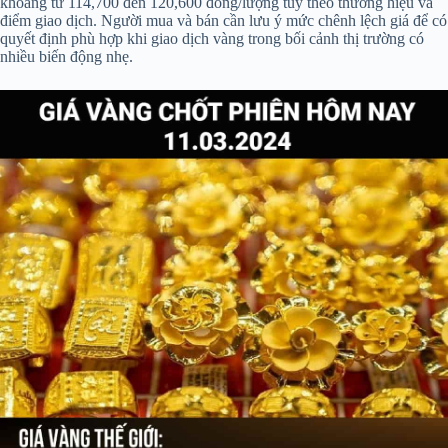
khoảng từ 114,700 đến 120,600 đồng/lượng tùy theo thương hiệu và
điểm giao dịch. Người mua và bán cần lưu ý mức chênh lệch giá để có
quyết định phù hợp khi giao dịch vàng trong bối cảnh thị trường có
nhiều biến động nhẹ.