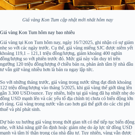
Giá vàng Kon Tum cập nhật mới nhất hôm nay
Giá vàng Kon Tum hôm nay bao nhiêu
Giá vàng tại Kon Tum hôm nay, ngày 16/7/2025, ghi nhận có sự giảm
nhẹ so với các ngày trước. Cụ thể, giá vàng miếng SJC được niêm yết
khoảng 119,1 – 121,1 triệu đồng/lượng, giảm khoảng 400 nghìn
đồng/lượng so với phiên trước đó. Mức giá này vẫn duy trì trên
ngưỡng 120 triệu đồng/lượng ở chiều bán ra, phản ánh tâm lý nhà đầu
tư vẫn giữ vàng nhiều hơn là bán ra ngay lập tức.
So với những tháng trước, giá vàng trong nước từng đạt đỉnh khoảng
122 triệu đồng/lượng vào tháng 5/2025, khi giá vàng thế giới tăng lên
gần 3.300 USD/ounce. Tuy nhiên, hiện tại giá vàng đã hạ nhiệt nhẹ do
đồng USD mạnh lên và các yếu tố địa chính trị chưa có biến động lớn
rõ ràng. Giá vàng trong nước vẫn cao hơn giá thế giới do các chi phí
thuế và phí phát sinh.
Dự báo xu hướng giá vàng trong thời gian tới có thể tiếp tục biến động
nhẹ, với khả năng giữ ổn định hoặc giảm nhẹ do áp lực từ đồng USD
mạnh và tâm lý thận trọng của nhà đầu tư. Tuy nhiên, vàng vẫn được