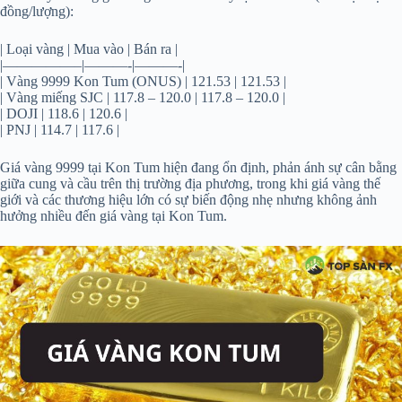
đồng/lượng):
| Loại vàng | Mua vào | Bán ra |
|—————–|———-|———-|
| Vàng 9999 Kon Tum (ONUS) | 121.53 | 121.53 |
| Vàng miếng SJC | 117.8 – 120.0 | 117.8 – 120.0 |
| DOJI | 118.6 | 120.6 |
| PNJ | 114.7 | 117.6 |
Giá vàng 9999 tại Kon Tum hiện đang ổn định, phản ánh sự cân bằng
giữa cung và cầu trên thị trường địa phương, trong khi giá vàng thế
giới và các thương hiệu lớn có sự biến động nhẹ nhưng không ảnh
hưởng nhiều đến giá vàng tại Kon Tum.