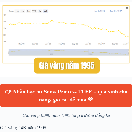
👉 Nhẫn bạc nữ Snow Princess TLEE – quà xinh cho
nàng, giá rất dễ mua 💖
Giá vàng 9999 năm 1995 tăng trưởng đáng kể
Giá vàng 24K năm 1995