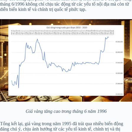
tháng 6/1996 không chỉ chịu tác động từ các yếu tố nội địa mà còn từ
diễn biến kinh tế và chính trị quốc tế phức tạp.
Giá vàng tăng cao trong tháng 6 năm 1996
Tổng kết lại, giá vàng trong năm 1995 đã trải qua nhiều biến động
đáng chú ý, chịu ảnh hưởng từ các yếu tố kinh tế, chính trị và thị