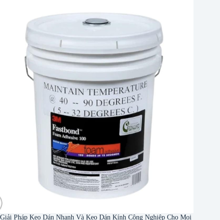
Giải Pháp Keo Dán Nhanh Và Keo Dán Kính Công Nghiệp Cho Mọi