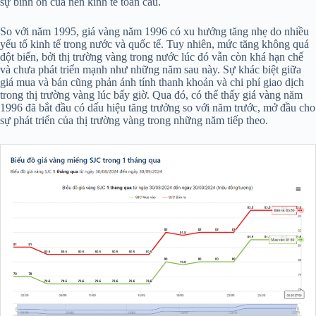
sự bình ổn của nền kinh tế toàn cầu.
So với năm 1995, giá vàng năm 1996 có xu hướng tăng nhẹ do nhiều
yếu tố kinh tế trong nước và quốc tế. Tuy nhiên, mức tăng không quá
đột biến, bởi thị trường vàng trong nước lúc đó vẫn còn khá hạn chế
và chưa phát triển mạnh như những năm sau này. Sự khác biệt giữa
giá mua và bán cũng phản ánh tính thanh khoản và chi phí giao dịch
trong thị trường vàng lúc bấy giờ. Qua đó, có thể thấy giá vàng năm
1996 đã bắt đầu có dấu hiệu tăng trưởng so với năm trước, mở đầu cho
sự phát triển của thị trường vàng trong những năm tiếp theo.