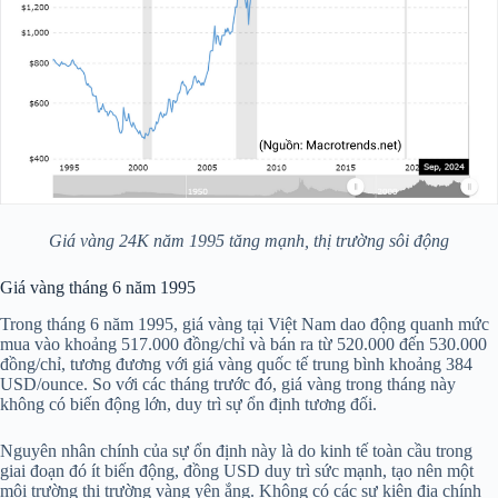
Giá vàng 24K năm 1995 tăng mạnh, thị trường sôi động
Giá vàng tháng 6 năm 1995
Trong tháng 6 năm 1995, giá vàng tại Việt Nam dao động quanh mức
mua vào khoảng 517.000 đồng/chỉ và bán ra từ 520.000 đến 530.000
đồng/chỉ, tương đương với giá vàng quốc tế trung bình khoảng 384
USD/ounce. So với các tháng trước đó, giá vàng trong tháng này
không có biến động lớn, duy trì sự ổn định tương đối.
Nguyên nhân chính của sự ổn định này là do kinh tế toàn cầu trong
giai đoạn đó ít biến động, đồng USD duy trì sức mạnh, tạo nên một
môi trường thị trường vàng yên ắng. Không có các sự kiện địa chính