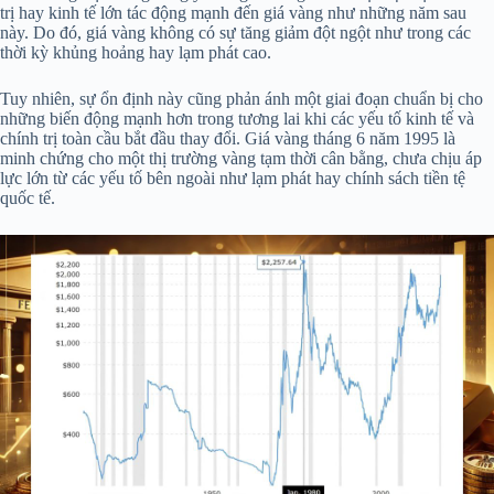
trị hay kinh tế lớn tác động mạnh đến giá vàng như những năm sau
này. Do đó, giá vàng không có sự tăng giảm đột ngột như trong các
thời kỳ khủng hoảng hay lạm phát cao.
Tuy nhiên, sự ổn định này cũng phản ánh một giai đoạn chuẩn bị cho
những biến động mạnh hơn trong tương lai khi các yếu tố kinh tế và
chính trị toàn cầu bắt đầu thay đổi. Giá vàng tháng 6 năm 1995 là
minh chứng cho một thị trường vàng tạm thời cân bằng, chưa chịu áp
lực lớn từ các yếu tố bên ngoài như lạm phát hay chính sách tiền tệ
quốc tế.