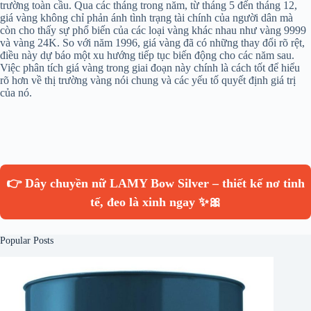
trường toàn cầu. Qua các tháng trong năm, từ tháng 5 đến tháng 12,
giá vàng không chỉ phản ánh tình trạng tài chính của người dân mà
còn cho thấy sự phổ biến của các loại vàng khác nhau như vàng 9999
và vàng 24K. So với năm 1996, giá vàng đã có những thay đổi rõ rệt,
điều này dự báo một xu hướng tiếp tục biến động cho các năm sau.
Việc phân tích giá vàng trong giai đoạn này chính là cách tốt để hiểu
rõ hơn về thị trường vàng nói chung và các yếu tố quyết định giá trị
của nó.
👉 Dây chuyền nữ LAMY Bow Silver – thiết kế nơ tinh
tế, đeo là xinh ngay ✨🎀
Popular Posts