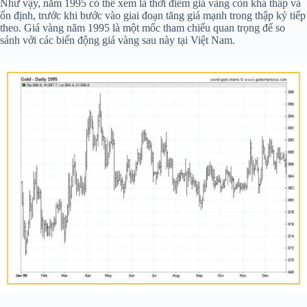
Như vậy, năm 1995 có thể xem là thời điểm giá vàng còn khá thấp và
ổn định, trước khi bước vào giai đoạn tăng giá mạnh trong thập kỷ tiếp
theo. Giá vàng năm 1995 là một mốc tham chiếu quan trọng để so
sánh với các biến động giá vàng sau này tại Việt Nam.