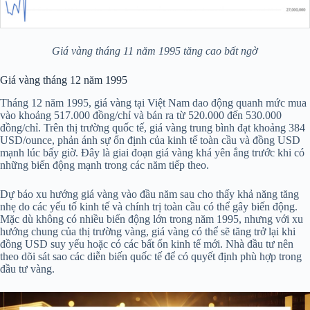
Giá vàng tháng 11 năm 1995 tăng cao bất ngờ
Giá vàng tháng 12 năm 1995
Tháng 12 năm 1995, giá vàng tại Việt Nam dao động quanh mức mua
vào khoảng 517.000 đồng/chỉ và bán ra từ 520.000 đến 530.000
đồng/chỉ. Trên thị trường quốc tế, giá vàng trung bình đạt khoảng 384
USD/ounce, phản ánh sự ổn định của kinh tế toàn cầu và đồng USD
mạnh lúc bấy giờ. Đây là giai đoạn giá vàng khá yên ắng trước khi có
những biến động mạnh trong các năm tiếp theo.
Dự báo xu hướng giá vàng vào đầu năm sau cho thấy khả năng tăng
nhẹ do các yếu tố kinh tế và chính trị toàn cầu có thể gây biến động.
Mặc dù không có nhiều biến động lớn trong năm 1995, nhưng với xu
hướng chung của thị trường vàng, giá vàng có thể sẽ tăng trở lại khi
đồng USD suy yếu hoặc có các bất ổn kinh tế mới. Nhà đầu tư nên
theo dõi sát sao các diễn biến quốc tế để có quyết định phù hợp trong
đầu tư vàng.