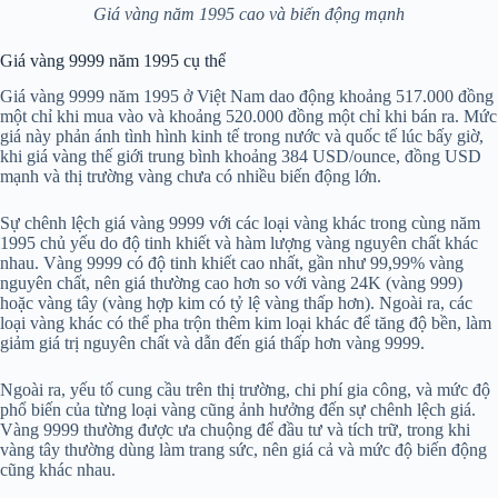
Giá vàng năm 1995 cao và biến động mạnh
Giá vàng 9999 năm 1995 cụ thể
Giá vàng 9999 năm 1995 ở Việt Nam dao động khoảng 517.000 đồng
một chỉ khi mua vào và khoảng 520.000 đồng một chỉ khi bán ra. Mức
giá này phản ánh tình hình kinh tế trong nước và quốc tế lúc bấy giờ,
khi giá vàng thế giới trung bình khoảng 384 USD/ounce, đồng USD
mạnh và thị trường vàng chưa có nhiều biến động lớn.
Sự chênh lệch giá vàng 9999 với các loại vàng khác trong cùng năm
1995 chủ yếu do độ tinh khiết và hàm lượng vàng nguyên chất khác
nhau. Vàng 9999 có độ tinh khiết cao nhất, gần như 99,99% vàng
nguyên chất, nên giá thường cao hơn so với vàng 24K (vàng 999)
hoặc vàng tây (vàng hợp kim có tỷ lệ vàng thấp hơn). Ngoài ra, các
loại vàng khác có thể pha trộn thêm kim loại khác để tăng độ bền, làm
giảm giá trị nguyên chất và dẫn đến giá thấp hơn vàng 9999.
Ngoài ra, yếu tố cung cầu trên thị trường, chi phí gia công, và mức độ
phổ biến của từng loại vàng cũng ảnh hưởng đến sự chênh lệch giá.
Vàng 9999 thường được ưa chuộng để đầu tư và tích trữ, trong khi
vàng tây thường dùng làm trang sức, nên giá cả và mức độ biến động
cũng khác nhau.