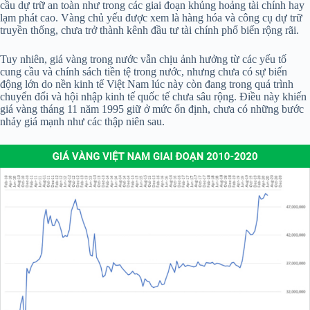
cầu dự trữ an toàn như trong các giai đoạn khủng hoảng tài chính hay
lạm phát cao. Vàng chủ yếu được xem là hàng hóa và công cụ dự trữ
truyền thống, chưa trở thành kênh đầu tư tài chính phổ biến rộng rãi.
Tuy nhiên, giá vàng trong nước vẫn chịu ảnh hưởng từ các yếu tố
cung cầu và chính sách tiền tệ trong nước, nhưng chưa có sự biến
động lớn do nền kinh tế Việt Nam lúc này còn đang trong quá trình
chuyển đổi và hội nhập kinh tế quốc tế chưa sâu rộng. Điều này khiến
giá vàng tháng 11 năm 1995 giữ ở mức ổn định, chưa có những bước
nhảy giá mạnh như các thập niên sau.