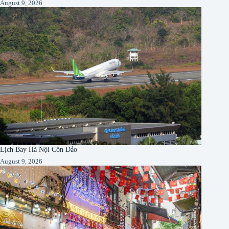
August 9, 2026
Lịch Bay Hà Nội Côn Đảo
August 9, 2026