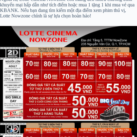
khuyến mại hấp dẫn như tích điểm hoặc mua 1 tặng 1 khi mua vé qua
KBANK. Nếu bạn đang tìm kiếm một địa điểm xem phim thú vị,
Lotte Nowzone chính là sự lựa chọn hoàn hảo!