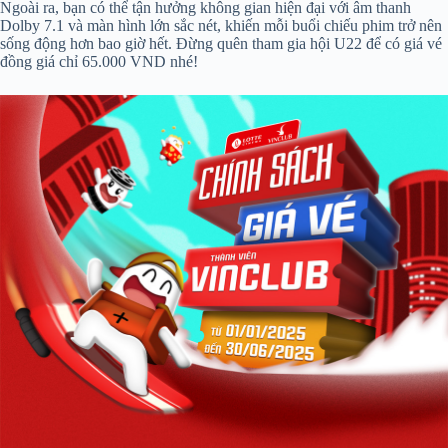
Ngoài ra, bạn có thể tận hưởng không gian hiện đại với âm thanh
Dolby 7.1 và màn hình lớn sắc nét, khiến mỗi buổi chiếu phim trở nên
sống động hơn bao giờ hết. Đừng quên tham gia hội U22 để có giá vé
đồng giá chỉ 65.000 VND nhé!