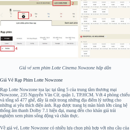
Giá vé xem phim Lotte Cinema Nowzone hấp dẫn
Giá Vé Rạp Phim Lotte Nowzone
Rạp Lotte Nowzone tọa lạc tại tầng 5 của trung tâm thương mại
Nowzone, 235 Nguyễn Văn Cừ, quận 1, TP.HCM. Với 4 phòng chiếu
và tổng số 477 ghế, đây là một trong những địa điểm lý tưởng cho
những ai yêu thích điện ảnh. Rạp được trang bị màn hình lớn cùng hệ
thống âm thanh Dolby 7.1 hiện đại, mang đến cho khán giả trải
nghiệm xem phim sống động và chân thực.
Về giá vé, Lotte Nowzone có nhiều lựa chọn phù hợp với nhu cầu của