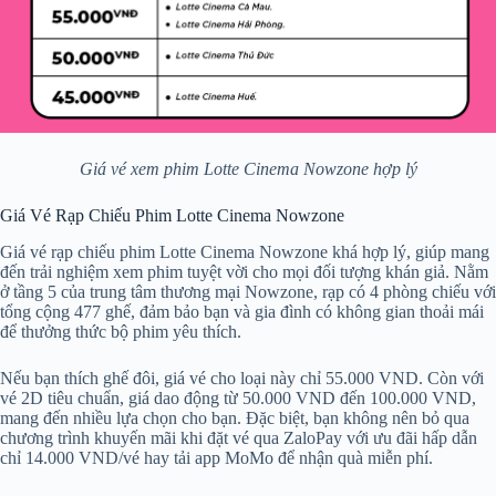
Giá vé xem phim Lotte Cinema Nowzone hợp lý
Giá Vé Rạp Chiếu Phim Lotte Cinema Nowzone
Giá vé rạp chiếu phim Lotte Cinema Nowzone khá hợp lý, giúp mang
đến trải nghiệm xem phim tuyệt vời cho mọi đối tượng khán giả. Nằm
ở tầng 5 của trung tâm thương mại Nowzone, rạp có 4 phòng chiếu với
tổng cộng 477 ghế, đảm bảo bạn và gia đình có không gian thoải mái
để thưởng thức bộ phim yêu thích.
Nếu bạn thích ghế đôi, giá vé cho loại này chỉ 55.000 VND. Còn với
vé 2D tiêu chuẩn, giá dao động từ 50.000 VND đến 100.000 VND,
mang đến nhiều lựa chọn cho bạn. Đặc biệt, bạn không nên bỏ qua
chương trình khuyến mãi khi đặt vé qua ZaloPay với ưu đãi hấp dẫn
chỉ 14.000 VND/vé hay tải app MoMo để nhận quà miễn phí.