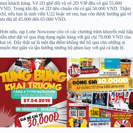
mọi khách hàng. Vé 2D ghế đôi và vé 2D VIP đều có giá 55.000
VND. Trong khi đó, vé 2D tiêu chuẩn chỉ có giá 50.000 VND. Thậm
chí, nếu bạn là sinh viên U22 hoặc trẻ em, bạn còn được hưởng giá vé
ưu đãi từ 45.000 đến 65.000 VND.
Hơn nữa, rạp Lotte Nowzone còn có các chương trình khuyến mãi hấp
dẫn như đặt vé qua ứng dụng ngân hàng với giá chỉ 79.000 VND cho
hai vé. Đây thật sự là một địa điểm không thể bỏ qua cho những ai
muốn thư giãn và tận hưởng những bộ phim hay với giá cả hợp lý.