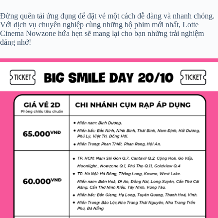
Đừng quên tải ứng dụng để đặt vé một cách dễ dàng và nhanh chóng.
Với dịch vụ chuyên nghiệp cùng những bộ phim mới nhất, Lotte
Cinema Nowzone hứa hẹn sẽ mang lại cho bạn những trải nghiệm
đáng nhớ!