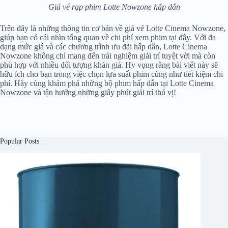
Giá vé rạp phim Lotte Nowzone hấp dẫn
Trên đây là những thông tin cơ bản về giá vé Lotte Cinema Nowzone,
giúp bạn có cái nhìn tổng quan về chi phí xem phim tại đây. Với đa
dạng mức giá và các chương trình ưu đãi hấp dẫn, Lotte Cinema
Nowzone không chỉ mang đến trải nghiệm giải trí tuyệt vời mà còn
phù hợp với nhiều đối tượng khán giả. Hy vọng rằng bài viết này sẽ
hữu ích cho bạn trong việc chọn lựa suất phim cũng như tiết kiệm chi
phí. Hãy cùng khám phá những bộ phim hấp dẫn tại Lotte Cinema
Nowzone và tận hưởng những giây phút giải trí thú vị!
Popular Posts