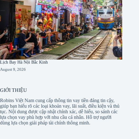
Lịch Bay Hà Nội Bắc Kinh
August 9, 2026
GIỚI THIỆU
Robins Việt Nam cung cấp thông tin vay tiền đáng tin cậy,
giúp bạn hiểu rõ các loại khoản vay, lãi suất, điều kiện và thủ
tục. Nội dung được cập nhật chính xác, dễ hiểu, so sánh các
lựa chọn vay phù hợp với nhu cầu cá nhân. Hỗ trợ người
dùng lựa chọn giải pháp tài chính thông minh.