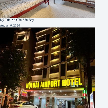
Ký Túc Xá Gần Sân Bay
August 6, 2026