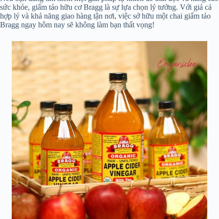
sức khỏe, giấm táo hữu cơ Bragg là sự lựa chọn lý tưởng. Với giá cả
hợp lý và khả năng giao hàng tận nơi, việc sở hữu một chai giấm táo
Bragg ngay hôm nay sẽ không làm bạn thất vọng!