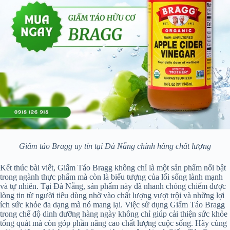
Giấm táo Bragg uy tín tại Đà Nẵng chính hãng chất lượng
Kết thúc bài viết, Giấm Táo Bragg không chỉ là một sản phẩm nổi bật
trong ngành thực phẩm mà còn là biểu tượng của lối sống lành mạnh
và tự nhiên. Tại Đà Nẵng, sản phẩm này đã nhanh chóng chiếm được
lòng tin từ người tiêu dùng nhờ vào chất lượng vượt trội và những lợi
ích sức khỏe đa dạng mà nó mang lại. Việc sử dụng Giấm Táo Bragg
trong chế độ dinh dưỡng hàng ngày không chỉ giúp cải thiện sức khỏe
tổng quát mà còn góp phần nâng cao chất lượng cuộc sống. Hãy cùng