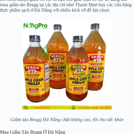
mua giấm táo Bragg tại các địa chỉ như Thanh Mart hay các cửa hàng
thực phẩm sạch ở Đà Nẵng với nhiều kích cỡ để lựa chọn.
Giấm táo Bragg Đà Nẵng chất lượng cao, tốt cho sức khỏe
Mua Giấm Táo Bragg Ở Đà Nẵng