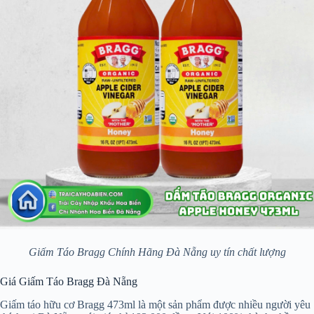
Giấm Táo Bragg Chính Hãng Đà Nẵng uy tín chất lượng
Giá Giấm Táo Bragg Đà Nẵng
Giấm táo hữu cơ Bragg 473ml là một sản phẩm được nhiều người yêu