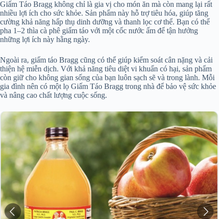
Giấm Táo Bragg không chỉ là gia vị cho món ăn mà còn mang lại rất
nhiều lợi ích cho sức khỏe. Sản phẩm này hỗ trợ tiêu hóa, giúp tăng
cường khả năng hấp thụ dinh dưỡng và thanh lọc cơ thể. Bạn có thể
pha 1–2 thìa cà phê giấm táo với một cốc nước ấm để tận hưởng
những lợi ích này hằng ngày.
Ngoài ra, giấm táo Bragg cũng có thể giúp kiểm soát cân nặng và cải
thiện hệ miễn dịch. Với khả năng tiêu diệt vi khuẩn có hại, sản phẩm
còn giữ cho không gian sống của bạn luôn sạch sẽ và trong lành. Mỗi
gia đình nên có một lọ Giấm Táo Bragg trong nhà để bảo vệ sức khỏe
và nâng cao chất lượng cuộc sống.