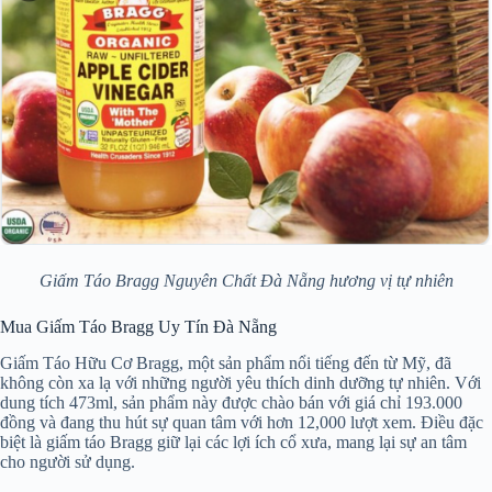
Giấm Táo Bragg Nguyên Chất Đà Nẵng hương vị tự nhiên
Mua Giấm Táo Bragg Uy Tín Đà Nẵng
Giấm Táo Hữu Cơ Bragg, một sản phẩm nổi tiếng đến từ Mỹ, đã
không còn xa lạ với những người yêu thích dinh dưỡng tự nhiên. Với
dung tích 473ml, sản phẩm này được chào bán với giá chỉ 193.000
đồng và đang thu hút sự quan tâm với hơn 12,000 lượt xem. Điều đặc
biệt là giấm táo Bragg giữ lại các lợi ích cổ xưa, mang lại sự an tâm
cho người sử dụng.