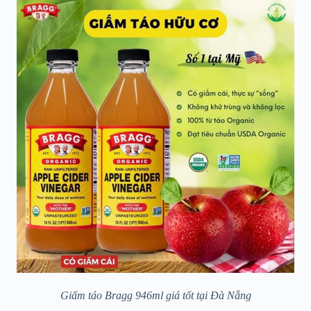
Giấm táo Bragg 946ml giá tốt tại Đà Nẵng