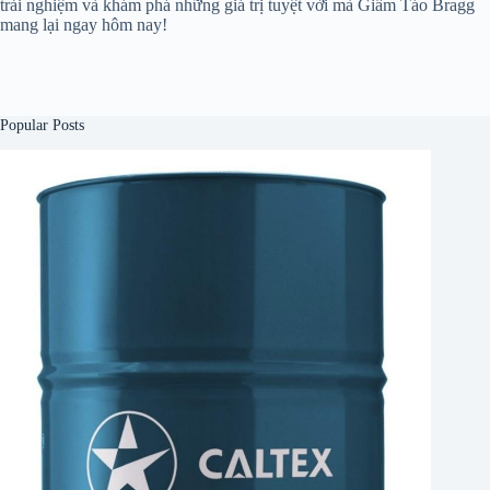
trải nghiệm và khám phá những giá trị tuyệt vời mà Giấm Táo Bragg
mang lại ngay hôm nay!
Popular Posts