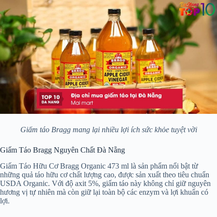
Giấm táo Bragg mang lại nhiều lợi ích sức khỏe tuyệt vời
Giấm Táo Bragg Nguyên Chất Đà Nẵng
Giấm Táo Hữu Cơ Bragg Organic 473 ml là sản phẩm nổi bật từ
những quả táo hữu cơ chất lượng cao, được sản xuất theo tiêu chuẩn
USDA Organic. Với độ axit 5%, giấm táo này không chỉ giữ nguyên
hương vị tự nhiên mà còn giữ lại toàn bộ các enzym và lợi khuẩn có
lợi.