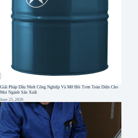
Giải Pháp Dầu Nhớt Công Nghiệp Và Mỡ Bôi Trơn Toàn Diện Cho
Mọi Ngành Sản Xuất
June 25, 2026