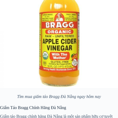
Tìm mua giấm táo Bragg Đà Nẵng ngay hôm nay
Giấm Táo Bragg Chính Hãng Đà Nẵng
Giấm táo Bragg chính hãng Đà Nẵng là một sản phẩm hữu cơ tuyệt