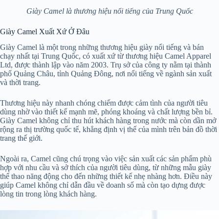
Giày Camel là thương hiệu nổi tiếng của Trung Quốc
Giày Camel Xuất Xứ Ở Đâu
Giày Camel là một trong những thương hiệu giày nổi tiếng và bán
chạy nhất tại Trung Quốc, có xuất xứ từ thương hiệu Camel Apparel
Ltd, được thành lập vào năm 2003. Trụ sở của công ty nằm tại thành
phố Quảng Châu, tỉnh Quảng Đông, nơi nổi tiếng về ngành sản xuất
và thời trang.
Thương hiệu này nhanh chóng chiếm được cảm tình của người tiêu
dùng nhờ vào thiết kế mạnh mẽ, phóng khoáng và chất lượng bền bỉ.
Giày Camel không chỉ thu hút khách hàng trong nước mà còn dần mở
rộng ra thị trường quốc tế, khẳng định vị thế của mình trên bản đồ thời
trang thế giới.
Ngoài ra, Camel cũng chú trọng vào việc sản xuất các sản phẩm phù
hợp với nhu cầu và sở thích của người tiêu dùng, từ những mẫu giày
thể thao năng động cho đến những thiết kế nhẹ nhàng hơn. Điều này
giúp Camel không chỉ dẫn đầu về doanh số mà còn tạo dựng được
lòng tin trong lòng khách hàng.