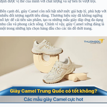
định được vị thế của mình với chất lượng và sự bền bỉ vượt trội.
Bên cạnh đó, giày Camel còn nổi bật nhờ mức giá hợp lý, phù hợp với
nhiều đối tượng người tiêu dùng. Thương hiệu này đã không ngừng
nỗ lực để cải tiến sản phẩm, tạo ra những mẫu giày đáp ứng đa dạng
nhu cầu và phong cách sống. Chính vì vậy, giày Camel xứng đáng là
một trong những lựa chọn hàng đầu cho các tín đồ thời trang.