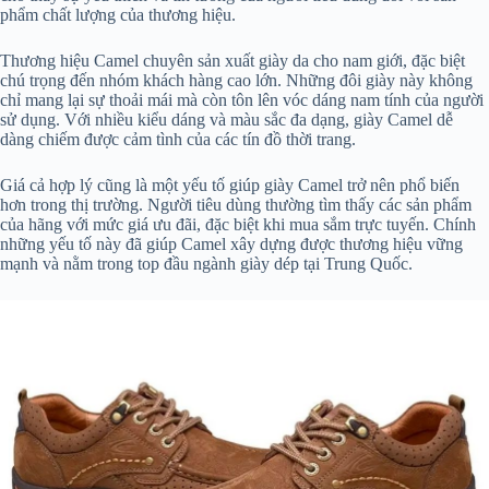
phẩm chất lượng của thương hiệu.
Thương hiệu Camel chuyên sản xuất giày da cho nam giới, đặc biệt
chú trọng đến nhóm khách hàng cao lớn. Những đôi giày này không
chỉ mang lại sự thoải mái mà còn tôn lên vóc dáng nam tính của người
sử dụng. Với nhiều kiểu dáng và màu sắc đa dạng, giày Camel dễ
dàng chiếm được cảm tình của các tín đồ thời trang.
Giá cả hợp lý cũng là một yếu tố giúp giày Camel trở nên phổ biến
hơn trong thị trường. Người tiêu dùng thường tìm thấy các sản phẩm
của hãng với mức giá ưu đãi, đặc biệt khi mua sắm trực tuyến. Chính
những yếu tố này đã giúp Camel xây dựng được thương hiệu vững
mạnh và nằm trong top đầu ngành giày dép tại Trung Quốc.