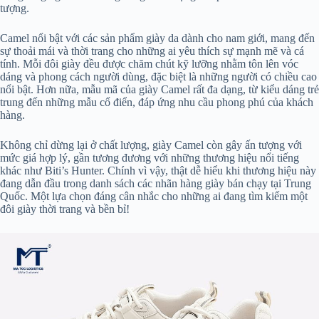
tượng.
Camel nổi bật với các sản phẩm giày da dành cho nam giới, mang đến
sự thoải mái và thời trang cho những ai yêu thích sự mạnh mẽ và cá
tính. Mỗi đôi giày đều được chăm chút kỹ lưỡng nhằm tôn lên vóc
dáng và phong cách người dùng, đặc biệt là những người có chiều cao
nổi bật. Hơn nữa, mẫu mã của giày Camel rất đa dạng, từ kiểu dáng trẻ
trung đến những mẫu cổ điển, đáp ứng nhu cầu phong phú của khách
hàng.
Không chỉ dừng lại ở chất lượng, giày Camel còn gây ấn tượng với
mức giá hợp lý, gần tương đương với những thương hiệu nổi tiếng
khác như Biti’s Hunter. Chính vì vậy, thật dễ hiểu khi thương hiệu này
đang dẫn đầu trong danh sách các nhãn hàng giày bán chạy tại Trung
Quốc. Một lựa chọn đáng cân nhắc cho những ai đang tìm kiếm một
đôi giày thời trang và bền bỉ!