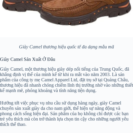
Giày Camel thương hiệu quốc tế đa dạng mẫu mã
Giày Camel Sản Xuất Ở Đâu
Giày Camel, một thương hiệu giày dép nổi tiếng của Trung Quốc, đã
khẳng định vị thế của mình kể từ khi ra mắt vào năm 2003. Là sản
phẩm của công ty mẹ Camel Apparel Ltd, đặt trụ sở tại Quảng Châu,
thương hiệu đã nhanh chóng chiếm lĩnh thị trường nhờ vào những thiết
kế mạnh mẽ, phóng khoáng và tính năng tiện dụng.
Hướng tới việc phục vụ nhu cầu sử dụng hàng ngày, giày Camel
chuyên sản xuất giày da cho nam giới, thể hiện sự năng động và
phong cách sống hiện đại. Sản phẩm của họ không chỉ được các bạn
trẻ yêu thích mà còn trở thành lựa chọn tin cậy cho những người yêu
thích thể thao.