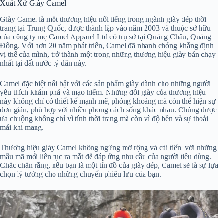
Xuất Xứ Giày Camel
Giày Camel là một thương hiệu nổi tiếng trong ngành giày dép thời
trang tại Trung Quốc, được thành lập vào năm 2003 và thuộc sở hữu
của công ty mẹ Camel Apparel Ltd có trụ sở tại Quảng Châu, Quảng
Đông. Với hơn 20 năm phát triển, Camel đã nhanh chóng khẳng định
vị thế của mình, trở thành một trong những thương hiệu giày bán chạy
nhất tại đất nước tỷ dân này.
Camel đặc biệt nổi bật với các sản phẩm giày dành cho những người
yêu thích khám phá và mạo hiểm. Những đôi giày của thương hiệu
này không chỉ có thiết kế mạnh mẽ, phóng khoáng mà còn thể hiện sự
đơn giản, phù hợp với nhiều phong cách sống khác nhau. Chúng được
ưa chuộng không chỉ vì tính thời trang mà còn vì độ bền và sự thoải
mái khi mang.
Thương hiệu giày Camel không ngừng mở rộng và cải tiến, với những
mẫu mã mới liên tục ra mắt để đáp ứng nhu cầu của người tiêu dùng.
Chắc chắn rằng, nếu bạn là một tín đồ của giày dép, Camel sẽ là sự lựa
chọn lý tưởng cho những chuyến phiêu lưu của bạn.