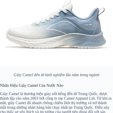
Giày Camel đến từ kinh nghiệm lâu năm trong ngành
Nhãn Hiệu Giày Camel Của Nước Nào
Giày Camel là thương hiệu giày nổi tiếng đến từ Trung Quốc, được
thành lập vào năm 2003 bởi công ty mẹ Camel Apparel Ltd. Từ khi ra
mắt, giày Camel đã nhanh chóng chiếm lĩnh thị trường và trở thành
một trong những nhãn hàng bán chạy nhất tại Trung Quốc. Điều này
cho thấy sự yêu thích và tin tưởng của người tiêu dùng đối với sản