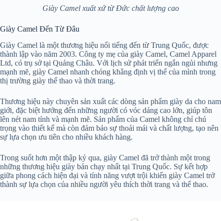
Giày Camel xuất xứ từ Đức chất lượng cao
Giày Camel Đến Từ Đâu
Giày Camel là một thương hiệu nổi tiếng đến từ Trung Quốc, được
thành lập vào năm 2003. Công ty mẹ của giày Camel, Camel Apparel
Ltd, có trụ sở tại Quảng Châu. Với lịch sử phát triển ngắn ngủi nhưng
mạnh mẽ, giày Camel nhanh chóng khẳng định vị thế của mình trong
thị trường giày thể thao và thời trang.
Thương hiệu này chuyên sản xuất các dòng sản phẩm giày da cho nam
giới, đặc biệt hướng đến những người có vóc dáng cao lớn, giúp tôn
lên nét nam tính và mạnh mẽ. Sản phẩm của Camel không chỉ chú
trọng vào thiết kế mà còn đảm bảo sự thoải mái và chất lượng, tạo nên
sự lựa chọn ưu tiên cho nhiều khách hàng.
Trong suốt hơn một thập kỷ qua, giày Camel đã trở thành một trong
những thương hiệu giày bán chạy nhất tại Trung Quốc. Sự kết hợp
giữa phong cách hiện đại và tính năng vượt trội khiến giày Camel trở
thành sự lựa chọn của nhiều người yêu thích thời trang và thể thao.