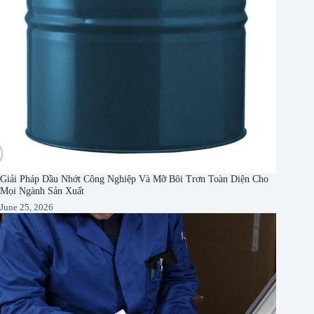
Giải Pháp Dầu Nhớt Công Nghiệp Và Mỡ Bôi Trơn Toàn Diện Cho
Mọi Ngành Sản Xuất
June 25, 2026