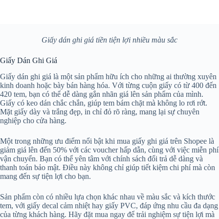
Giấy dán ghi giá tiền tiện lợi nhiều màu sắc
Giấy Dán Ghi Giá
Giấy dán ghi giá là một sản phẩm hữu ích cho những ai thường xuyên
kinh doanh hoặc bày bán hàng hóa. Với từng cuộn giấy có từ 400 đến
420 tem, bạn có thể dễ dàng gắn nhãn giá lên sản phẩm của mình.
Giấy có keo dán chắc chắn, giúp tem bám chặt mà không lo rơi rớt.
Mặt giấy dày và trắng đẹp, in chỉ đỏ rõ ràng, mang lại sự chuyên
nghiệp cho cửa hàng.
Một trong những ưu điểm nổi bật khi mua giấy ghi giá trên Shopee là
giảm giá lên đến 50% với các voucher hấp dẫn, cùng với việc miễn phí
vận chuyển. Bạn có thể yên tâm với chính sách đổi trả dễ dàng và
thanh toán bảo mật. Điều này không chỉ giúp tiết kiệm chi phí mà còn
mang đến sự tiện lợi cho bạn.
Sản phẩm còn có nhiều lựa chọn khác nhau về màu sắc và kích thước
tem, với giấy decal cảm nhiệt hay giấy PVC, đáp ứng nhu cầu đa dạng
của từng khách hàng. Hãy đặt mua ngay để trải nghiệm sự tiện lợi mà