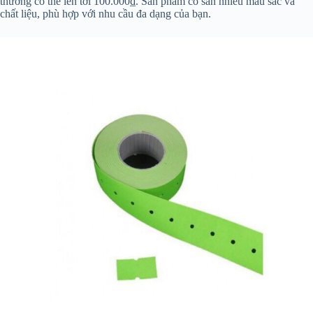
thường có thể lên tới 100.000₫. Sản phẩm có sẵn nhiều màu sắc và
chất liệu, phù hợp với nhu cầu đa dạng của bạn.