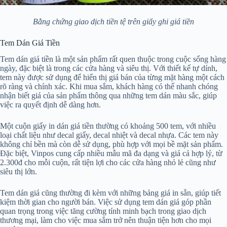
Bằng chứng giao dịch tiền tệ trên giấy ghi giá tiền
Tem Dán Giá Tiền
Tem dán giá tiền là một sản phẩm rất quen thuộc trong cuộc sống hàng
ngày, đặc biệt là trong các cửa hàng và siêu thị. Với thiết kế tự dính,
tem này được sử dụng để hiển thị giá bán của từng mặt hàng một cách
rõ ràng và chính xác. Khi mua sắm, khách hàng có thể nhanh chóng
nhận biết giá của sản phẩm thông qua những tem dán màu sắc, giúp
việc ra quyết định dễ dàng hơn.
Một cuộn giấy in dán giá tiền thường có khoảng 500 tem, với nhiều
loại chất liệu như decal giấy, decal nhiệt và decal nhựa. Các tem này
không chỉ bền mà còn dễ sử dụng, phù hợp với mọi bề mặt sản phẩm.
Đặc biệt, Vinpos cung cấp nhiều mẫu mã đa dạng và giá cả hợp lý, từ
2.300đ cho mỗi cuộn, rất tiện lợi cho các cửa hàng nhỏ lẻ cũng như
siêu thị lớn.
Tem dán giá cũng thường đi kèm với những bảng giá in sẵn, giúp tiết
kiệm thời gian cho người bán. Việc sử dụng tem dán giá góp phần
quan trọng trong việc tăng cường tính minh bạch trong giao dịch
thương mại, làm cho việc mua sắm trở nên thuận tiện hơn cho mọi