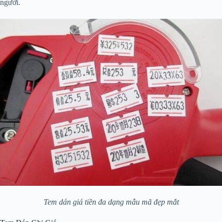
người.
Tem dán giá tiền đa dạng mẫu mã đẹp mắt