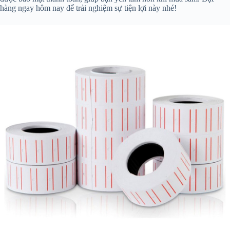
hàng ngay hôm nay để trải nghiệm sự tiện lợi này nhé!