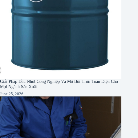
Giải Pháp Dầu Nhớt Công Nghiệp Và Mỡ Bôi Trơn Toàn Diện Cho
Mọi Ngành Sản Xuất
June 25, 2026