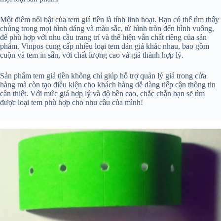
Một điểm nổi bật của tem giá tiền là tính linh hoạt. Bạn có thể tìm thấy
chúng trong mọi hình dáng và màu sắc, từ hình tròn đến hình vuông,
để phù hợp với nhu cầu trang trí và thể hiện vẫn chất riêng của sản
phẩm. Vinpos cung cấp nhiều loại tem dán giá khác nhau, bao gồm
cuộn và tem in sẵn, với chất lượng cao và giá thành hợp lý.
Sản phẩm tem giá tiền không chỉ giúp hỗ trợ quản lý giá trong cửa
hàng mà còn tạo điều kiện cho khách hàng dễ dàng tiếp cận thông tin
cần thiết. Với mức giá hợp lý và độ bền cao, chắc chắn bạn sẽ tìm
được loại tem phù hợp cho nhu cầu của mình!