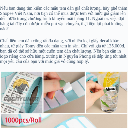
Nếu bạn đang tìm kiếm các mẫu tem dán giá chất lượng, hãy ghé thăm
Shopee Việt Nam, nơi bạn có thể mua được tem với mức giá giảm lên
đến 50% trong chương trình khuyến mãi tháng 11. Ngoài ra, việc đặt
hàng tại đây còn được miễn phí vận chuyển, thật tiện lợi phải không
nào?
Chất liệu tem dán cũng rất đa dạng, với nhiều loại giấy decal khác
nhau, từ giấy Tomy đến các mẫu tem in sẵn. Chỉ với giá từ 135.000₫,
bạn đã có thể sở hữu một cuộn tem dán chất lượng. Nếu bạn cần in
logo riêng cho cửa hàng, xưởng in Nguyên Phong sẽ đáp ứng tốt nhất
mọi yêu cầu của bạn với mức giá vô cùng hợp lý.