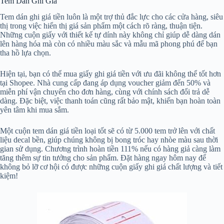
Tem Dán Ghi Giá
Tem dán ghi giá tiền luôn là một trợ thủ đắc lực cho các cửa hàng, siêu
thị trong việc hiển thị giá sản phẩm một cách rõ ràng, thuận tiện.
Những cuộn giấy với thiết kế tự dính này không chỉ giúp dễ dàng dán
lên hàng hóa mà còn có nhiều màu sắc và mẫu mã phong phú để bạn
tha hồ lựa chọn.
Hiện tại, bạn có thể mua giấy ghi giá tiền với ưu đãi không thể tốt hơn
tại Shopee. Nhà cung cấp đang áp dụng voucher giảm đến 50% và
miễn phí vận chuyển cho đơn hàng, cùng với chính sách đổi trả dễ
dàng. Đặc biệt, việc thanh toán cũng rất bảo mật, khiến bạn hoàn toàn
yên tâm khi mua sắm.
Một cuộn tem dán giá tiền loại tốt sẽ có từ 5.000 tem trở lên với chất
liệu decal bền, giúp chúng không bị bong tróc hay nhòe màu sau thời
gian sử dụng. Chương trình hoàn tiền 111% nếu có hàng giả càng làm
tăng thêm sự tin tưởng cho sản phẩm. Đặt hàng ngay hôm nay để
không bỏ lỡ cơ hội có được những cuộn giấy ghi giá chất lượng và tiết
kiệm!