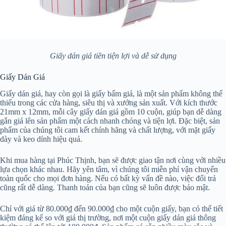
Giấy dán giá tiền tiện lợi và dễ sử dụng
Giấy Dán Giá
Giấy dán giá, hay còn gọi là giấy bấm giá, là một sản phẩm không thể
thiếu trong các cửa hàng, siêu thị và xưởng sản xuất. Với kích thước
21mm x 12mm, mỗi cây giấy dán giá gồm 10 cuộn, giúp bạn dễ dàng
gắn giá lên sản phẩm một cách nhanh chóng và tiện lợi. Đặc biệt, sản
phẩm của chúng tôi cam kết chính hãng và chất lượng, với mặt giấy
dày và keo dính hiệu quả.
Khi mua hàng tại Phúc Thịnh, bạn sẽ được giao tận nơi cùng với nhiều
lựa chọn khác nhau. Hãy yên tâm, vì chúng tôi miễn phí vận chuyển
toàn quốc cho mọi đơn hàng. Nếu có bất kỳ vấn đề nào, việc đổi trả
cũng rất dễ dàng. Thanh toán của bạn cũng sẽ luôn được bảo mật.
Chỉ với giá từ 80.000₫ đến 90.000₫ cho một cuộn giấy, bạn có thể tiết
kiệm đáng kể so với giá thị trường, nơi một cuộn giấy dán giá thông