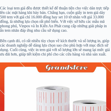
Các loại tem giá đều được thiết kế để thuận tiện cho việc dán trực tiếp
lên các mặt hàng khi bày bán. Chẳng hạn, cuộn giấy in tem giá dày
500 tem với giá chỉ 16.000 đồng hay set 10 tờ nhãn với giá 33.000
đồng, là những lựa chọn rất phổ biến. Với việc sở hữu các mẫu mã
phong phú, Vinpos và In Kiến An Phát cung cấp những giải pháp in
ấn tem nhãn đáp ứng nhu cầu sử dụng cao.
Bên cạnh đó, có rất nhiều tùy chọn về kích thước và số lượng in, giúp
các doanh nghiệp dễ dàng lựa chọn sao cho phù hợp với mục đích sử
dụng. Cuối cùng, việc in tem giá với số lượng lớn sẽ mang lại mức giá
ưu đãi hơn, giúp tiết kiệm chi phí cho các cửa hàng và nhà sản xuất.