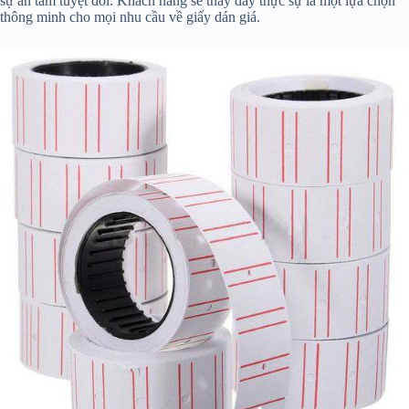
sự an tâm tuyệt đối. Khách hàng sẽ thấy đây thực sự là một lựa chọn
thông minh cho mọi nhu cầu về giấy dán giá.