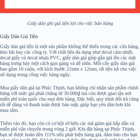
Giấy dán ghi giá tiện lợi cho việc bán hàng
Giấy Dán Giá Tiền
Giấy dán giá tiền là một sản phẩm không thể thiếu trong các cửa hàng,
kho bãi hay các công ty. Với chất liệu đa dạng như decal cảm nhiệt,
decal giấy và decal nhựa PVC, giấy dán giá giúp gắn giá lên các mặt
hàng trưng bày một cách gọn gàng và dễ nhìn. Mỗi cây giấy dán giá
bao gồm 10 cuộn, với kích thước 21mm x 12mm, rất tiện lợi cho việc
sử dụng trong công việc hàng ngày.
Mua giấy dán giá tại Phúc Thịnh, bạn không chỉ nhận sản phẩm chính
hãng với mức giá phải chăng từ 30.000₫ mà còn được giao tận nơi
miễn phí toàn quốc cho mọi đơn hàng. Đặc biệt, quy trình đổi trả cũng
rất dễ dàng và thanh toán được bảo mật, giúp bạn yên tâm hơn khi
mua sắm.
Thêm vào đó, bạn còn có cơ hội sở hữu các mã giảm giá hấp dẫn và
miễn phí vận chuyển trong vòng 2 giờ. Khi đặt hàng tại Phúc Thịnh,
bạn sẽ được hoàn tiền 111% nếu phát hiện hàng giả, đảm bảo cho bạn