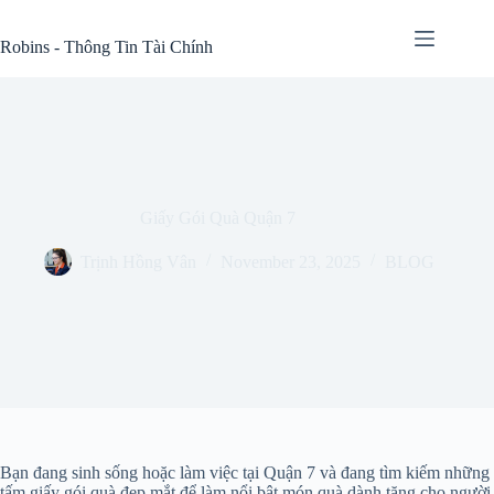
Skip
to
Robins - Thông Tin Tài Chính
content
Giấy Gói Quà Quận 7
Trịnh Hồng Vân
November 23, 2025
BLOG
Bạn đang sinh sống hoặc làm việc tại Quận 7 và đang tìm kiếm những
tấm giấy gói quà đẹp mắt để làm nổi bật món quà dành tặng cho người