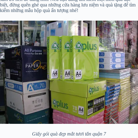
biệt, đừng quên ghé qua những cửa hàng lưu niệm và quà tặng để tìm
kiếm những mẫu hộp quà ấn tượng nhé!
Giấy gói quà đẹp mắt tươi tắn quận 7