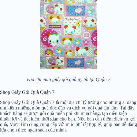
Địa chỉ mua giấy gói quà uy tín tại Quận 7
Shop Giấy Gói Quà Quận 7
Shop Giấy Gói Quà Quận 7 là một địa chỉ lý tưởng cho những ai đang
tìm kiếm những món quà độc đáo và dịch vụ gói quà tận tâm. Tại đây,
khách hàng sẽ được gói quà miễn phí khi mua hàng, tạo điều kiện
thuận lợi và tiết kiệm thời gian cho bạn. Nếu bạn cần thêm dịch vụ gói
quà, Mực Tím cũng cung cấp với mức phí rất hợp lý, giúp bạn dễ dàng
lựa chọn theo ngân sách của mình.