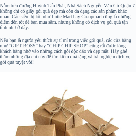
Nằm trên đường Huỳnh Tấn Phát, Nhà Sách Nguyễn Văn Cừ Quận 7
không chỉ có giấy gói quà đẹp mà còn đa dạng các sản phẩm khác
nhau. Các siêu thị lớn như Lotte Mart hay Co.opmart cũng là những
điểm đến tốt để bạn mua sắm, nhưng không có dịch vụ gói quà tận
tình như ở đây.
Nếu bạn là người yêu thích sự tỉ mỉ trong việc gói quà, các cửa hàng
như “GIFT BOSS” hay “CHIP CHIP SHOP” cũng rất được lòng
khách hàng nhờ vào những cách gói độc đáo và đẹp mắt. Hãy ghé
thăm những địa chỉ này để tìm kiếm quà tặng và trải nghiệm dịch vụ
gói quà tuyệt vời!