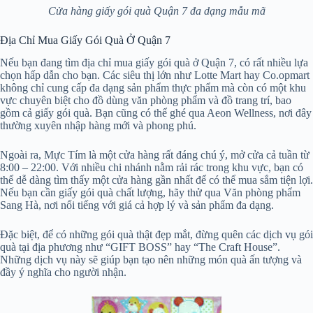
Cửa hàng giấy gói quà Quận 7 đa dạng mẫu mã
Địa Chỉ Mua Giấy Gói Quà Ở Quận 7
Nếu bạn đang tìm địa chỉ mua giấy gói quà ở Quận 7, có rất nhiều lựa
chọn hấp dẫn cho bạn. Các siêu thị lớn như Lotte Mart hay Co.opmart
không chỉ cung cấp đa dạng sản phẩm thực phẩm mà còn có một khu
vực chuyên biệt cho đồ dùng văn phòng phẩm và đồ trang trí, bao
gồm cả giấy gói quà. Bạn cũng có thể ghé qua Aeon Wellness, nơi đây
thường xuyên nhập hàng mới và phong phú.
Ngoài ra, Mực Tím là một cửa hàng rất đáng chú ý, mở cửa cả tuần từ
8:00 – 22:00. Với nhiều chi nhánh nằm rải rác trong khu vực, bạn có
thể dễ dàng tìm thấy một cửa hàng gần nhất để có thể mua sắm tiện lợi.
Nếu bạn cần giấy gói quà chất lượng, hãy thử qua Văn phòng phẩm
Sang Hà, nơi nổi tiếng với giá cả hợp lý và sản phẩm đa dạng.
Đặc biệt, để có những gói quà thật đẹp mắt, đừng quên các dịch vụ gói
quà tại địa phương như “GIFT BOSS” hay “The Craft House”.
Những dịch vụ này sẽ giúp bạn tạo nên những món quà ấn tượng và
đầy ý nghĩa cho người nhận.