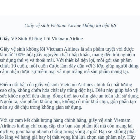
Giấy vệ sinh Vietnam Airline không lõi tiện lợi
Giấy Vệ Sinh Không Lõi Vietnam Airline
Giấy vệ sinh không lõi Vietnam Airlines là sản phẩm tuyệt vời được
làm từ 100% bột giấy nguyên chất nhập khẩu, mang đến trải nghiệm
sử dụng thú vị và thoải mái. Với thiết kế tiện lợi, mỗi gói sản phẩm
chứa 10 cuộn, mỗi cuộn được làm dày dặn với 3 lớp, giúp người dùng
cảm nhận được sự mềm mại và mịn màng mà sản phẩm mang lại.
Điểm nổi bật của giấy vệ sinh Vietnam Airlines chính là chất lượng
cao cấp, không chứa hóa chất tẩy trắng độc hại. Điều này giúp bảo vệ
sức khỏe người tiêu dùng, đồng thời tạo cảm giác an toàn khi sử dụng.
Ngoài ra, sản phẩm không bụi, không có mùi khó chịu, góp phần tạo
nên sự dễ chịu trong không gian sử dụng.
Với sự cam kết chất lượng hàng chính hãng, giấy vệ sinh Vietnam
Airlines không chỉ cung cấp cho bạn sản phẩm tốt mà còn mang lại
dịch vụ giao hàng nhanh chóng trong vòng 2 giờ. Bạn sẽ không phải
lo lắng về hàng giả hay bị thất vọng khi lựa chọn sản phẩm này. Hãy