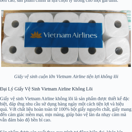
bền cao, sản phẩm chính là lựa chọn lý tưởng cho mọi gia đình.
Giấy vệ sinh cuộn lớn Vietnam Airline tiện lợi không lõi
Đại Lý Giấy Vệ Sinh Vietnam Airline Không Lõi
Giấy vệ sinh Vietnam Airline không lõi là sản phẩm được thiết kế đặc
biệt, đáp ứng nhu cầu sử dụng hàng ngày một cách tiện lợi và hiệu
quả. Với chất liệu hoàn toàn từ 100% bột giấy nguyên chất, giấy mang
đến cảm giác mềm mại, mịn màng, giúp bảo vệ làn da nhạy cảm mà
vẫn đảm bảo độ bền bỉ cao.