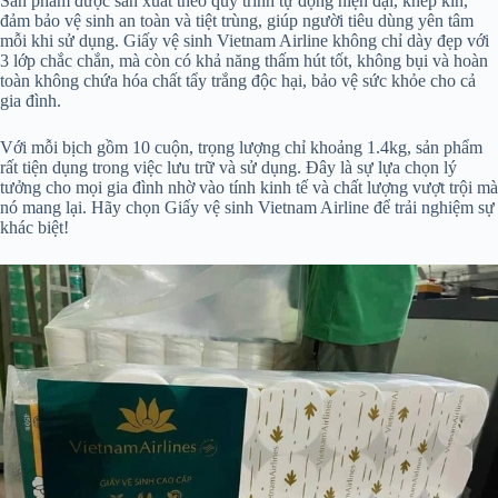
Sản phẩm được sản xuất theo quy trình tự động hiện đại, khép kín,
đảm bảo vệ sinh an toàn và tiệt trùng, giúp người tiêu dùng yên tâm
mỗi khi sử dụng. Giấy vệ sinh Vietnam Airline không chỉ dày đẹp với
3 lớp chắc chắn, mà còn có khả năng thấm hút tốt, không bụi và hoàn
toàn không chứa hóa chất tẩy trắng độc hại, bảo vệ sức khỏe cho cả
gia đình.
Với mỗi bịch gồm 10 cuộn, trọng lượng chỉ khoảng 1.4kg, sản phẩm
rất tiện dụng trong việc lưu trữ và sử dụng. Đây là sự lựa chọn lý
tưởng cho mọi gia đình nhờ vào tính kinh tế và chất lượng vượt trội mà
nó mang lại. Hãy chọn Giấy vệ sinh Vietnam Airline để trải nghiệm sự
khác biệt!