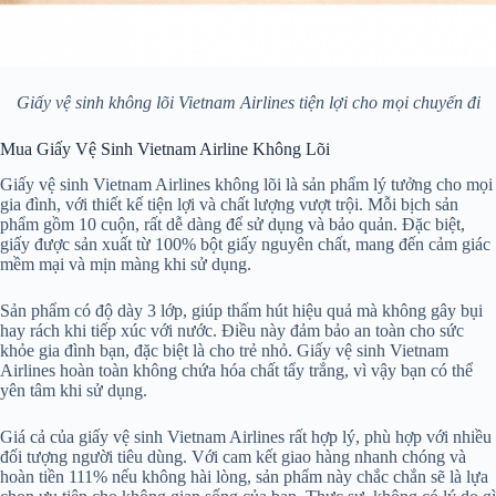
Giấy vệ sinh không lõi Vietnam Airlines tiện lợi cho mọi chuyến đi
Mua Giấy Vệ Sinh Vietnam Airline Không Lõi
Giấy vệ sinh Vietnam Airlines không lõi là sản phẩm lý tưởng cho mọi
gia đình, với thiết kế tiện lợi và chất lượng vượt trội. Mỗi bịch sản
phẩm gồm 10 cuộn, rất dễ dàng để sử dụng và bảo quản. Đặc biệt,
giấy được sản xuất từ 100% bột giấy nguyên chất, mang đến cảm giác
mềm mại và mịn màng khi sử dụng.
Sản phẩm có độ dày 3 lớp, giúp thấm hút hiệu quả mà không gây bụi
hay rách khi tiếp xúc với nước. Điều này đảm bảo an toàn cho sức
khỏe gia đình bạn, đặc biệt là cho trẻ nhỏ. Giấy vệ sinh Vietnam
Airlines hoàn toàn không chứa hóa chất tẩy trắng, vì vậy bạn có thể
yên tâm khi sử dụng.
Giá cả của giấy vệ sinh Vietnam Airlines rất hợp lý, phù hợp với nhiều
đối tượng người tiêu dùng. Với cam kết giao hàng nhanh chóng và
hoàn tiền 111% nếu không hài lòng, sản phẩm này chắc chắn sẽ là lựa