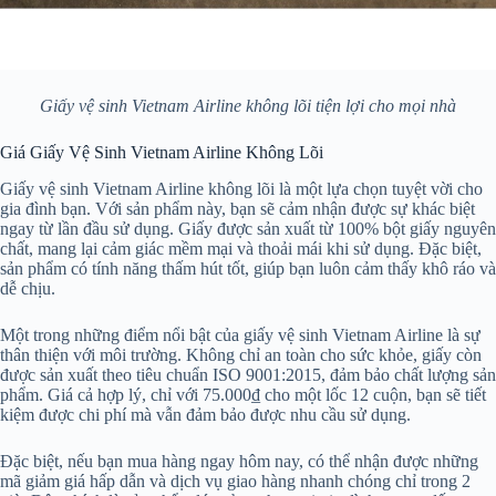
Giấy vệ sinh Vietnam Airline không lõi tiện lợi cho mọi nhà
Giá Giấy Vệ Sinh Vietnam Airline Không Lõi
Giấy vệ sinh Vietnam Airline không lõi là một lựa chọn tuyệt vời cho
gia đình bạn. Với sản phẩm này, bạn sẽ cảm nhận được sự khác biệt
ngay từ lần đầu sử dụng. Giấy được sản xuất từ 100% bột giấy nguyên
chất, mang lại cảm giác mềm mại và thoải mái khi sử dụng. Đặc biệt,
sản phẩm có tính năng thấm hút tốt, giúp bạn luôn cảm thấy khô ráo và
dễ chịu.
Một trong những điểm nổi bật của giấy vệ sinh Vietnam Airline là sự
thân thiện với môi trường. Không chỉ an toàn cho sức khỏe, giấy còn
được sản xuất theo tiêu chuẩn ISO 9001:2015, đảm bảo chất lượng sản
phẩm. Giá cả hợp lý, chỉ với 75.000₫ cho một lốc 12 cuộn, bạn sẽ tiết
kiệm được chi phí mà vẫn đảm bảo được nhu cầu sử dụng.
Đặc biệt, nếu bạn mua hàng ngay hôm nay, có thể nhận được những
mã giảm giá hấp dẫn và dịch vụ giao hàng nhanh chóng chỉ trong 2