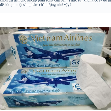
chọn ưu tiên cho không gian sống của bạn. Thực sự, không có lý do gì
để bỏ qua một sản phẩm chất lượng như vậy!