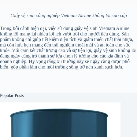
Giấy vệ sinh công nghiệp Vietnam Airline không lõi cao cấp
Trong bối cảnh hiện đại, việc sử dụng giấy vệ sinh Vietnam Airline
không lõi mang lại nhiều lợi ích vượt trội cho người tiêu dùng. Sản
phẩm không chỉ giúp tiết kiệm diện tích và giảm thiểu chất thải nhựa,
mà còn hứa hẹn mang đến trải nghiệm thoải mái và an toàn cho sức
khỏe. Với cam kết chất lượng cao và sự tiện lợi, giấy vệ sinh không lõi
đang ngày càng trở thành sự lựa chọn lý tưởng cho các gia đình và
doanh nghiệp. Hy vọng rằng xu hướng này sẽ ngày càng được phổ
biến, góp phần làm cho môi trường sống trở nên xanh sạch hơn.
Popular Posts