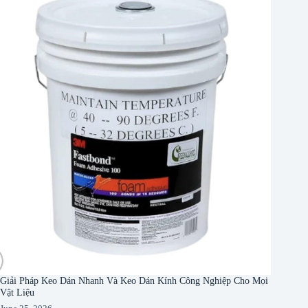
Giải Pháp Keo Dán Nhanh Và Keo Dán Kính Công Nghiệp Cho Mọi
Vật Liệu