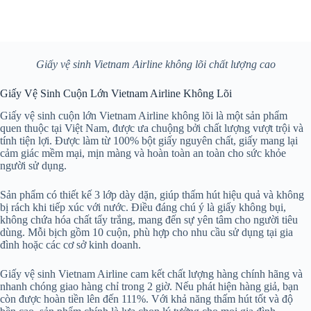
Giấy vệ sinh Vietnam Airline không lõi chất lượng cao
Giấy Vệ Sinh Cuộn Lớn Vietnam Airline Không Lõi
Giấy vệ sinh cuộn lớn Vietnam Airline không lõi là một sản phẩm
quen thuộc tại Việt Nam, được ưa chuộng bởi chất lượng vượt trội và
tính tiện lợi. Được làm từ 100% bột giấy nguyên chất, giấy mang lại
cảm giác mềm mại, mịn màng và hoàn toàn an toàn cho sức khỏe
người sử dụng.
Sản phẩm có thiết kế 3 lớp dày dặn, giúp thấm hút hiệu quả và không
bị rách khi tiếp xúc với nước. Điều đáng chú ý là giấy không bụi,
không chứa hóa chất tẩy trắng, mang đến sự yên tâm cho người tiêu
dùng. Mỗi bịch gồm 10 cuộn, phù hợp cho nhu cầu sử dụng tại gia
đình hoặc các cơ sở kinh doanh.
Giấy vệ sinh Vietnam Airline cam kết chất lượng hàng chính hãng và
nhanh chóng giao hàng chỉ trong 2 giờ. Nếu phát hiện hàng giả, bạn
còn được hoàn tiền lên đến 111%. Với khả năng thấm hút tốt và độ