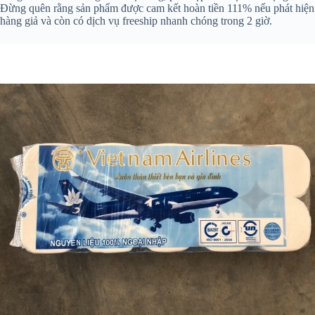
Đừng quên rằng sản phẩm được cam kết hoàn tiền 111% nếu phát hiện
hàng giả và còn có dịch vụ freeship nhanh chóng trong 2 giờ.