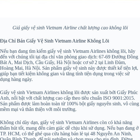
Giá giấy vệ sinh Vietnam Airline chất lượng cao không lõi
Địa Chỉ Bán Giấy Vệ Sinh Vietnam Airline Không Lõi
Nếu bạn đang tìm kiếm giấy vệ sinh Vietnam Airlines không lõi, hãy
đến với chúng tôi tại địa chỉ văn phòng giao dịch: 67-69 Đường Đồng
Bát A, Mai Dịch, Cầu Giấy, Hà Nội hoặc cơ sở 2 tại Linh Đàm,
Hoàng Mai, Hà Nội. Sản phẩm giấy vệ sinh này được thiết kế tiện lợi,
giúp bạn tiết kiệm không gian và tăng tính tiện dụng trong việc sử
dụng hàng ngày.
Giấy vệ sinh Vietnam Airlines không lõi được sản xuất bởi Giấy Phúc
Anh, nổi bật với chất lượng cao cấp theo tiêu chuẩn ISO 9001:2015.
Sản phẩm được làm hoàn toàn từ 100% bột giấy nguyên sinh, vô cùng
mềm mại và thân thiện với môi trường.
Không chỉ dày dạn, giấy vệ sinh Vietnam Airlines còn có khả năng
thấm hút tốt, mang đến cảm giác dễ chịu khi sử dụng. Nếu bạn đang ở
TP. HCM, có thể ghé qua cửa hàng bán lẻ tại 48 Nguyễn An Ninh,
Quận Bình Thạnh, để trải nghiệm và chọn mua cho gia đình. Đừng