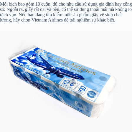
Mỗi bịch bao gồm 10 cuộn, đủ cho nhu cầu sử dụng gia đình hay công
sở. Ngoài ra, giấy rất dai và bền, có thể sử dụng thoải mái mà không lo
rách vụn. Nếu bạn đang tìm kiếm một sản phẩm giấy vệ sinh chất
lượng, hãy chọn Vietnam Airlines để trải nghiệm sự khác biệt.