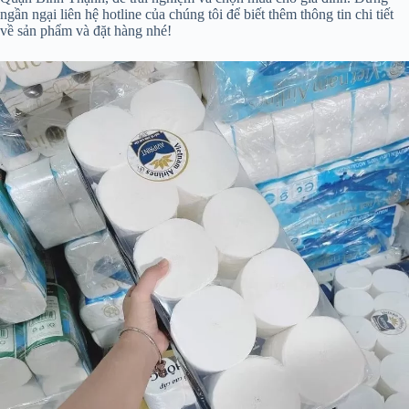
ngần ngại liên hệ hotline của chúng tôi để biết thêm thông tin chi tiết
về sản phẩm và đặt hàng nhé!