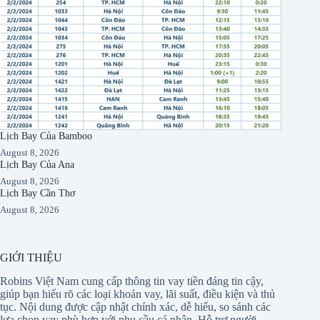
Lịch Bay Của Bamboo
August 8, 2026
Lịch Bay Của Ana
August 8, 2026
Lịch Bay Cần Thơ
August 8, 2026
GIỚI THIỆU
Robins Việt Nam cung cấp thông tin vay tiền đáng tin cậy,
giúp bạn hiểu rõ các loại khoản vay, lãi suất, điều kiện và thủ
tục. Nội dung được cập nhật chính xác, dễ hiểu, so sánh các
lựa chọn vay phù hợp với nhu cầu cá nhân. Hỗ trợ người