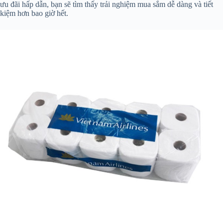
ưu đãi hấp dẫn, bạn sẽ tìm thấy trải nghiệm mua sắm dễ dàng và tiết
kiệm hơn bao giờ hết.