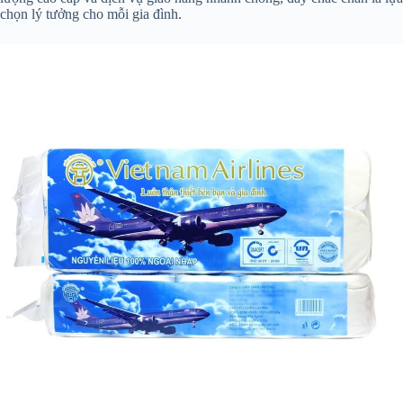
chọn lý tưởng cho mỗi gia đình.