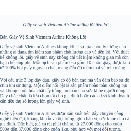
Giấy vệ sinh Vietnam Airline không lõi tiện lợi
Bán Giấy Vệ Sinh Vietnam Airline Không Lõi
Giấy vệ sinh Vietnam Airlines không lõi là sự lựa chọn lý tưởng cho
những ai đang tìm kiếm sản phẩm chất lượng cao và tiện lợi. Với thiết
kế không lõi, giấy vệ sinh này không chỉ tiết kiệm không gian mà còn
hạn chế lãng phí. Mỗi bịch sản phẩm bao gồm 10 cuộn giấy, được làm
từ 100% bột giấy nguyên chất, mang đến độ mềm mại và mịn màng.
Với cấu trúc 3 lớp dày dạn, giấy có độ bền cao mà vẫn đảm bảo sự dễ
chịu khi sử dụng. Một điểm nổi bật là sản phẩm hoàn toàn không bụi
và không chứa hóa chất tẩy trắng, an toàn cho sức khỏe người dùng.
Đây chắc chắn là lựa chọn tốt cho gia đình hoặc các cơ sở kinh doanh
cần tiêu thụ số lượng lớn giấy vệ sinh.
Giấy vệ sinh Vietnam Airlines được sản xuất trên dây chuyền công
nghệ hiện đại, kháng khuẩn và tiệt trùng, giúp bảo vệ sức khỏe cho cả
gia đình. Đặc biệt, giá cả rất phải chăng, từ 27.000 đồng cho cuộn
500g đến 37.000 đồng cho cuộn 1kg, phù hợp với mọi đối tượng.