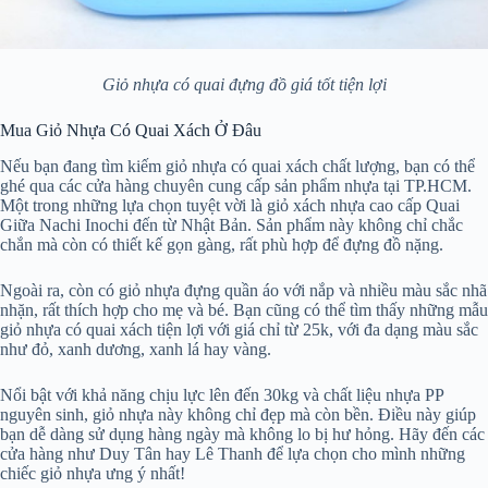
Giỏ nhựa có quai đựng đồ giá tốt tiện lợi
Mua Giỏ Nhựa Có Quai Xách Ở Đâu
Nếu bạn đang tìm kiếm giỏ nhựa có quai xách chất lượng, bạn có thể
ghé qua các cửa hàng chuyên cung cấp sản phẩm nhựa tại TP.HCM.
Một trong những lựa chọn tuyệt vời là giỏ xách nhựa cao cấp Quai
Giữa Nachi Inochi đến từ Nhật Bản. Sản phẩm này không chỉ chắc
chắn mà còn có thiết kế gọn gàng, rất phù hợp để đựng đồ nặng.
Ngoài ra, còn có giỏ nhựa đựng quần áo với nắp và nhiều màu sắc nhã
nhặn, rất thích hợp cho mẹ và bé. Bạn cũng có thể tìm thấy những mẫu
giỏ nhựa có quai xách tiện lợi với giá chỉ từ 25k, với đa dạng màu sắc
như đỏ, xanh dương, xanh lá hay vàng.
Nổi bật với khả năng chịu lực lên đến 30kg và chất liệu nhựa PP
nguyên sinh, giỏ nhựa này không chỉ đẹp mà còn bền. Điều này giúp
bạn dễ dàng sử dụng hàng ngày mà không lo bị hư hỏng. Hãy đến các
cửa hàng như Duy Tân hay Lê Thanh để lựa chọn cho mình những
chiếc giỏ nhựa ưng ý nhất!