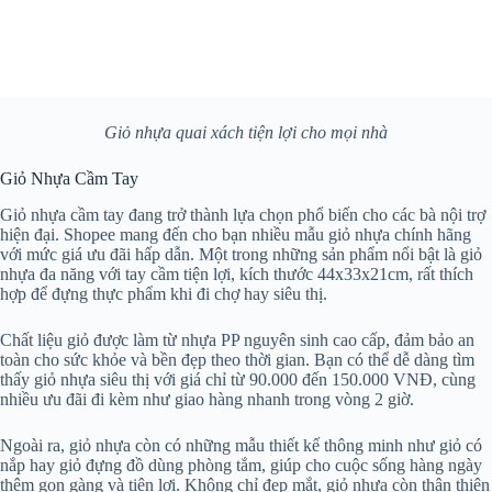
Giỏ nhựa quai xách tiện lợi cho mọi nhà
Giỏ Nhựa Cầm Tay
Giỏ nhựa cầm tay đang trở thành lựa chọn phổ biến cho các bà nội trợ
hiện đại. Shopee mang đến cho bạn nhiều mẫu giỏ nhựa chính hãng
với mức giá ưu đãi hấp dẫn. Một trong những sản phẩm nổi bật là giỏ
nhựa đa năng với tay cầm tiện lợi, kích thước 44x33x21cm, rất thích
hợp để đựng thực phẩm khi đi chợ hay siêu thị.
Chất liệu giỏ được làm từ nhựa PP nguyên sinh cao cấp, đảm bảo an
toàn cho sức khỏe và bền đẹp theo thời gian. Bạn có thể dễ dàng tìm
thấy giỏ nhựa siêu thị với giá chỉ từ 90.000 đến 150.000 VNĐ, cùng
nhiều ưu đãi đi kèm như giao hàng nhanh trong vòng 2 giờ.
Ngoài ra, giỏ nhựa còn có những mẫu thiết kế thông minh như giỏ có
nắp hay giỏ đựng đồ dùng phòng tắm, giúp cho cuộc sống hàng ngày
thêm gọn gàng và tiện lợi. Không chỉ đẹp mắt, giỏ nhựa còn thân thiện