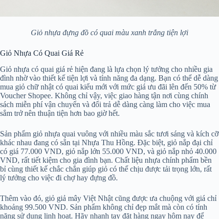
Giỏ nhựa đựng đồ có quai màu xanh trắng tiện lợi
Giỏ Nhựa Có Quai Giá Rẻ
Giỏ nhựa có quai giá rẻ hiện đang là lựa chọn lý tưởng cho nhiều gia
đình nhờ vào thiết kế tiện lợi và tính năng đa dạng. Bạn có thể dễ dàng
mua giỏ chữ nhật có quai kiểu mới với mức giá ưu đãi lên đến 50% từ
Voucher Shopee. Không chỉ vậy, việc giao hàng tận nơi cùng chính
sách miễn phí vận chuyển và đổi trả dễ dàng càng làm cho việc mua
sắm trở nên thuận tiện hơn bao giờ hết.
Sản phẩm giỏ nhựa quai vuông với nhiều màu sắc tươi sáng và kích cỡ
khác nhau đang có sẵn tại Nhựa Thu Hồng. Đặc biệt, giỏ nắp đại chỉ
có giá 77.000 VND, giỏ nắp lớn 55.000 VND, và giỏ nắp nhỏ 40.000
VND, rất tiết kiệm cho gia đình bạn. Chất liệu nhựa chính phẩm bền
bỉ cùng thiết kế chắc chắn giúp giỏ có thể chịu được tải trọng lớn, rất
lý tưởng cho việc đi chợ hay đựng đồ.
Thêm vào đó, giỏ giả mây Việt Nhật cũng được ưa chuộng với giá chỉ
khoảng 99.500 VND. Sản phẩm không chỉ đẹp mắt mà còn có tính
năng sử dụng linh hoạt. Hãy nhanh tay đặt hàng ngay hôm nay để