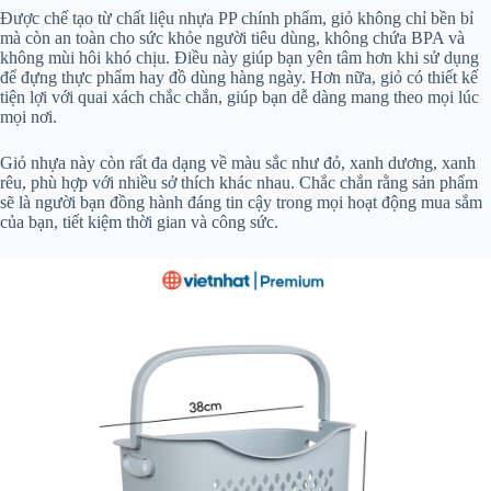
Được chế tạo từ chất liệu nhựa PP chính phẩm, giỏ không chỉ bền bỉ
mà còn an toàn cho sức khỏe người tiêu dùng, không chứa BPA và
không mùi hôi khó chịu. Điều này giúp bạn yên tâm hơn khi sử dụng
để đựng thực phẩm hay đồ dùng hàng ngày. Hơn nữa, giỏ có thiết kế
tiện lợi với quai xách chắc chắn, giúp bạn dễ dàng mang theo mọi lúc
mọi nơi.
Giỏ nhựa này còn rất đa dạng về màu sắc như đỏ, xanh dương, xanh
rêu, phù hợp với nhiều sở thích khác nhau. Chắc chắn rằng sản phẩm
sẽ là người bạn đồng hành đáng tin cậy trong mọi hoạt động mua sắm
của bạn, tiết kiệm thời gian và công sức.