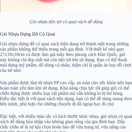
Giỏ nhựa tiện lợi có quai xách dễ dùng
Giỏ Nhựa Đựng Đồ Có Quai
Giỏ nhựa đựng đồ có quai xách hiện đang trở thành một trong những
sản phẩm không thể thiếu trong mỗi gia đình. Với thiết kế nhỏ gọn
27x18x18cm và được đan giả mây theo phong cách Hàn Quốc, giỏ
này không chỉ đẹp mắt mà còn tiện lợi khi sử dụng. Bạn có thể thoải
mái đựng mỹ phẩm, đồ dùng cá nhân, thậm chí là quần áo hay đồ chơi
của trẻ nhỏ.
Sản phẩm được làm từ nhựa PP cao cấp, an toàn cho sức khỏe nên bạn
hoàn toàn yên tâm khi sử dụng. Khả năng chịu lực tốt giúp giỏ có thể
chứa đựng được nhiều loại vật phẩm mà vẫn không lo bị hư hỏng.
Điều đặc biệt là với quai xách tiện dụng, bạn có thể dễ dàng mang theo
bên mình, phù hợp cho những chuyến đi dã ngoại hay đi chợ.
Đặc biệt, với nhiều màu sắc và kích thước khác nhau, giỏ nhựa có quai
xách dễ dàng hòa nhập vào không gian sống của gia đình bạn. Đây
chắc chắn sẽ là sự lựa chọn hoàn hảo để vừa trang trí, vừa nâng cao