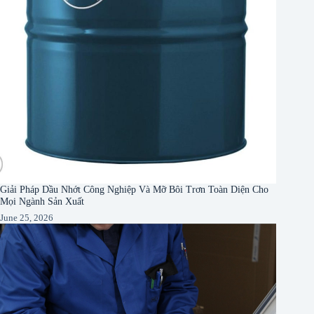
Giải Pháp Dầu Nhớt Công Nghiệp Và Mỡ Bôi Trơn Toàn Diện Cho
Mọi Ngành Sản Xuất
June 25, 2026