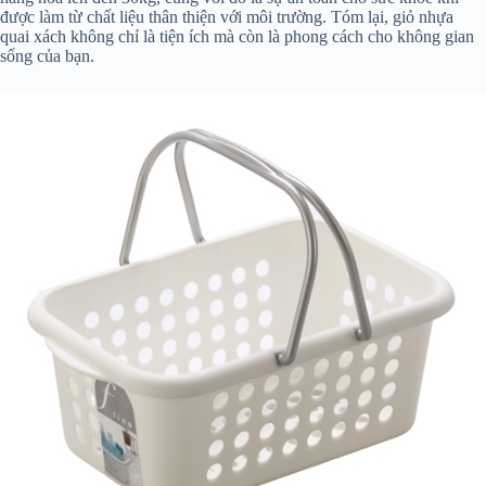
được làm từ chất liệu thân thiện với môi trường. Tóm lại, giỏ nhựa
quai xách không chỉ là tiện ích mà còn là phong cách cho không gian
sống của bạn.