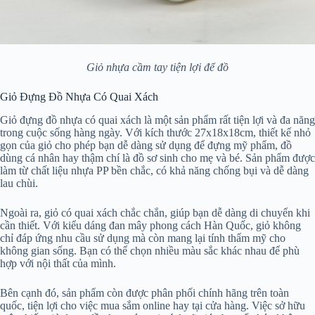
Giỏ nhựa cầm tay tiện lợi để đồ
Giỏ Đựng Đồ Nhựa Có Quai Xách
Giỏ đựng đồ nhựa có quai xách là một sản phẩm rất tiện lợi và đa năng
trong cuộc sống hàng ngày. Với kích thước 27x18x18cm, thiết kế nhỏ
gọn của giỏ cho phép bạn dễ dàng sử dụng để đựng mỹ phẩm, đồ
dùng cá nhân hay thậm chí là đồ sơ sinh cho mẹ và bé. Sản phẩm được
làm từ chất liệu nhựa PP bền chắc, có khả năng chống bụi và dễ dàng
lau chùi.
Ngoài ra, giỏ có quai xách chắc chắn, giúp bạn dễ dàng di chuyển khi
cần thiết. Với kiểu dáng đan mây phong cách Hàn Quốc, giỏ không
chỉ đáp ứng nhu cầu sử dụng mà còn mang lại tính thẩm mỹ cho
không gian sống. Bạn có thể chọn nhiều màu sắc khác nhau để phù
hợp với nội thất của mình.
Bên cạnh đó, sản phẩm còn được phân phối chính hãng trên toàn
quốc, tiện lợi cho việc mua sắm online hay tại cửa hàng. Việc sở hữu