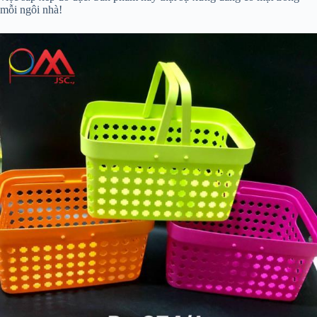
mỗi ngôi nhà!