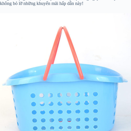
không bỏ lỡ những khuyến mãi hấp dẫn này!