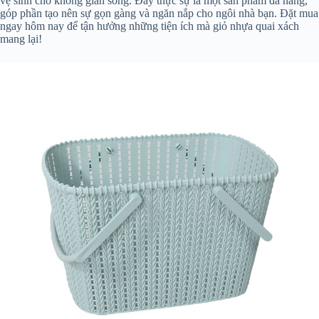
vệ sinh cho không gian sống. Đây thực sự là một sản phẩm đa năng,
góp phần tạo nên sự gọn gàng và ngăn nắp cho ngôi nhà bạn. Đặt mua
ngay hôm nay để tận hưởng những tiện ích mà giỏ nhựa quai xách
mang lại!