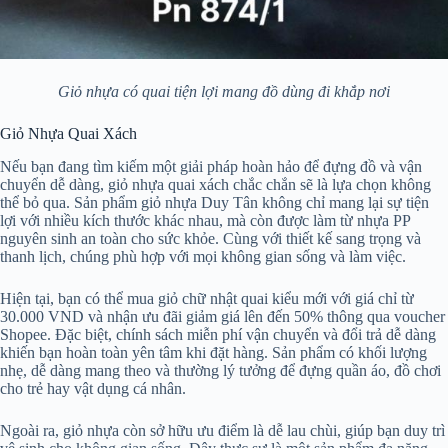
Giỏ nhựa có quai tiện lợi mang đồ dùng đi khắp nơi
Giỏ Nhựa Quai Xách
Nếu bạn đang tìm kiếm một giải pháp hoàn hảo để đựng đồ và vận
chuyển dễ dàng, giỏ nhựa quai xách chắc chắn sẽ là lựa chọn không
thể bỏ qua. Sản phẩm giỏ nhựa Duy Tân không chỉ mang lại sự tiện
lợi với nhiều kích thước khác nhau, mà còn được làm từ nhựa PP
nguyên sinh an toàn cho sức khỏe. Cùng với thiết kế sang trọng và
thanh lịch, chúng phù hợp với mọi không gian sống và làm việc.
Hiện tại, bạn có thể mua giỏ chữ nhật quai kiểu mới với giá chỉ từ
30.000 VND và nhận ưu đãi giảm giá lên đến 50% thông qua voucher
Shopee. Đặc biệt, chính sách miễn phí vận chuyển và đổi trả dễ dàng
khiến bạn hoàn toàn yên tâm khi đặt hàng. Sản phẩm có khối lượng
nhẹ, dễ dàng mang theo và thường lý tưởng để đựng quần áo, đồ chơi
cho trẻ hay vật dụng cá nhân.
Ngoài ra, giỏ nhựa còn sở hữu ưu điểm là dễ lau chùi, giúp bạn duy trì