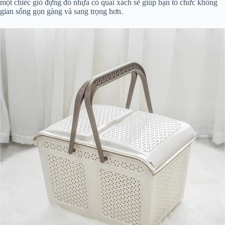
một chiếc giỏ đựng đồ nhựa có quai xách sẽ giúp bạn tổ chức không
gian sống gọn gàng và sang trọng hơn.