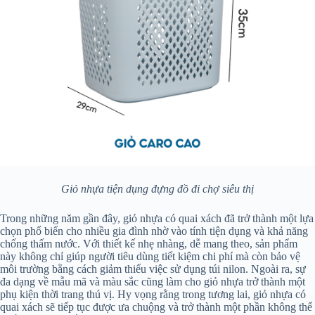
Giỏ nhựa tiện dụng đựng đồ đi chợ siêu thị
Trong những năm gần đây, giỏ nhựa có quai xách đã trở thành một lựa
chọn phổ biến cho nhiều gia đình nhờ vào tính tiện dụng và khả năng
chống thấm nước. Với thiết kế nhẹ nhàng, dễ mang theo, sản phẩm
này không chỉ giúp người tiêu dùng tiết kiệm chi phí mà còn bảo vệ
môi trường bằng cách giảm thiểu việc sử dụng túi nilon. Ngoài ra, sự
đa dạng về mẫu mã và màu sắc cũng làm cho giỏ nhựa trở thành một
phụ kiện thời trang thú vị. Hy vọng rằng trong tương lai, giỏ nhựa có
quai xách sẽ tiếp tục được ưa chuộng và trở thành một phần không thể