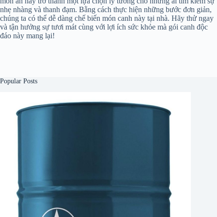
món ăn này trở thành một lựa chọn lý tưởng cho những ai tìm kiếm sự
nhẹ nhàng và thanh đạm. Bằng cách thực hiện những bước đơn giản,
chúng ta có thể dễ dàng chế biến món canh này tại nhà. Hãy thử ngay
và tận hưởng sự tươi mát cùng với lợi ích sức khỏe mà gói canh độc
đáo này mang lại!
Popular Posts