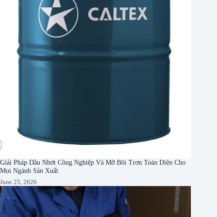
Giải Pháp Dầu Nhớt Công Nghiệp Và Mỡ Bôi Trơn Toàn Diện Cho
Mọi Ngành Sản Xuất
June 25, 2026