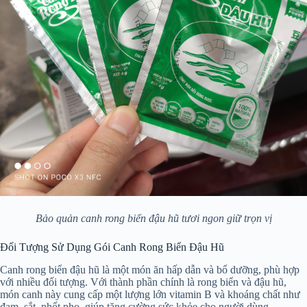
Bảo quản canh rong biển đậu hũ tươi ngon giữ trọn vị
Đối Tượng Sử Dụng Gói Canh Rong Biển Đậu Hũ
Canh rong biển đậu hũ là một món ăn hấp dẫn và bổ dưỡng, phù hợp
với nhiều đối tượng. Với thành phần chính là rong biển và đậu hũ,
món canh này cung cấp một lượng lớn vitamin B và khoáng chất như
đạm, sắt, phốt pho, giúp tăng cường sức khỏe cho người dùng.