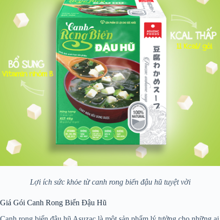
Lợi ích sức khỏe từ canh rong biển đậu hũ tuyệt vời
Giá Gói Canh Rong Biển Đậu Hũ
Canh rong biển đậu hũ Asuzac là một sản phẩm lý tưởng cho những ai