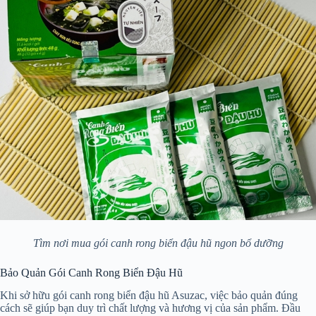
Tìm nơi mua gói canh rong biển đậu hũ ngon bổ dưỡng
Bảo Quản Gói Canh Rong Biển Đậu Hũ
Khi sở hữu gói canh rong biển đậu hũ Asuzac, việc bảo quản đúng
cách sẽ giúp bạn duy trì chất lượng và hương vị của sản phẩm. Đầu