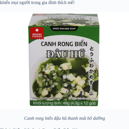
khiến mọi người trong gia đình thích mê!
Canh rong biển đậu hũ thanh mát bổ dưỡng