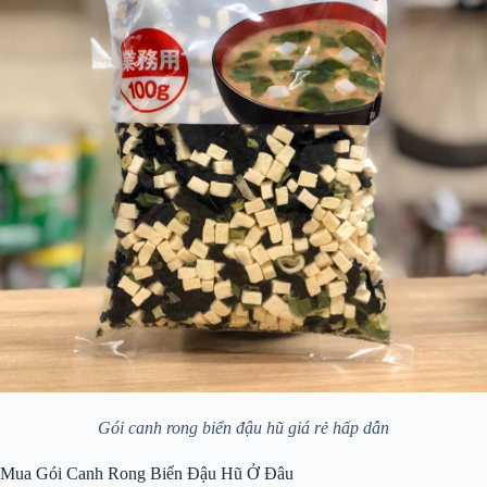
Gói canh rong biển đậu hũ giá rẻ hấp dẫn
Mua Gói Canh Rong Biển Đậu Hũ Ở Đâu