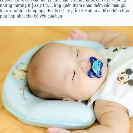
những thương hiệu uy tín. Đừng quên tham khảo thêm các mẫu gối
khác như gối chống ngạt KUKU hay gối xô Hahuma để có lựa chọn
phù hợp nhất cho bé yêu của bạn!