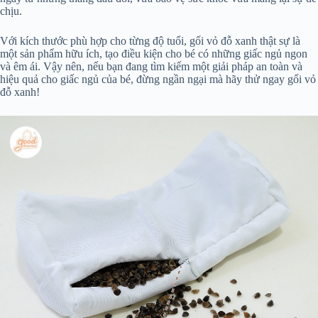
chịu.
Với kích thước phù hợp cho từng độ tuổi, gối vỏ đỗ xanh thật sự là
một sản phẩm hữu ích, tạo điều kiện cho bé có những giấc ngủ ngon
và êm ái. Vậy nên, nếu bạn đang tìm kiếm một giải pháp an toàn và
hiệu quả cho giấc ngủ của bé, đừng ngần ngại mà hãy thử ngay gối vỏ
đỗ xanh!