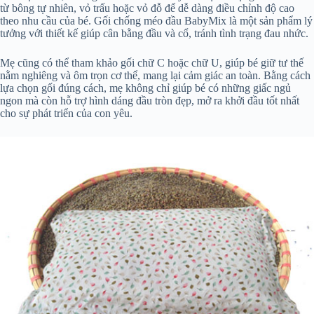
từ bông tự nhiên, vỏ trấu hoặc vỏ đỗ để dễ dàng điều chỉnh độ cao
theo nhu cầu của bé. Gối chống méo đầu BabyMix là một sản phẩm lý
tưởng với thiết kế giúp cân bằng đầu và cổ, tránh tình trạng đau nhức.
Mẹ cũng có thể tham khảo gối chữ C hoặc chữ U, giúp bé giữ tư thế
nằm nghiêng và ôm trọn cơ thể, mang lại cảm giác an toàn. Bằng cách
lựa chọn gối đúng cách, mẹ không chỉ giúp bé có những giấc ngủ
ngon mà còn hỗ trợ hình dáng đầu tròn đẹp, mở ra khởi đầu tốt nhất
cho sự phát triển của con yêu.