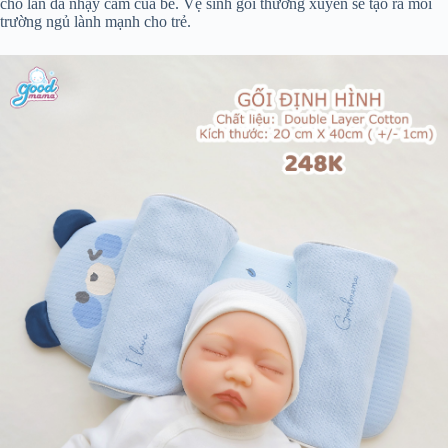
cho làn da nhạy cảm của bé. Vệ sinh gối thường xuyên sẽ tạo ra môi
trường ngủ lành mạnh cho trẻ.