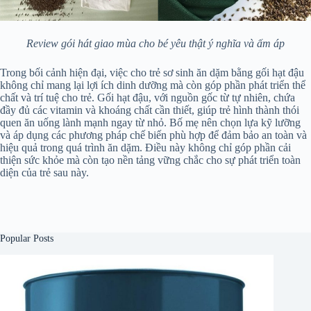
Review gói hát giao mùa cho bé yêu thật ý nghĩa và ấm áp
Trong bối cảnh hiện đại, việc cho trẻ sơ sinh ăn dặm bằng gối hạt đậu
không chỉ mang lại lợi ích dinh dưỡng mà còn góp phần phát triển thể
chất và trí tuệ cho trẻ. Gối hạt đậu, với nguồn gốc từ tự nhiên, chứa
đầy đủ các vitamin và khoáng chất cần thiết, giúp trẻ hình thành thói
quen ăn uống lành mạnh ngay từ nhỏ. Bố mẹ nên chọn lựa kỹ lưỡng
và áp dụng các phương pháp chế biến phù hợp để đảm bảo an toàn và
hiệu quả trong quá trình ăn dặm. Điều này không chỉ góp phần cải
thiện sức khỏe mà còn tạo nền tảng vững chắc cho sự phát triển toàn
diện của trẻ sau này.
Popular Posts