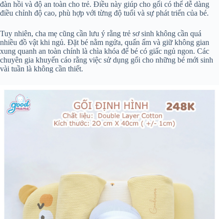
đàn hồi và độ an toàn cho trẻ. Điều này giúp cho gối có thể dễ dàng
điều chỉnh độ cao, phù hợp với từng độ tuổi và sự phát triển của bé.
Tuy nhiên, cha mẹ cũng cần lưu ý rằng trẻ sơ sinh không cần quá
nhiều đồ vật khi ngủ. Đặt bé nằm ngửa, quấn ấm và giữ không gian
xung quanh an toàn chính là chìa khóa để bé có giấc ngủ ngon. Các
chuyên gia khuyến cáo rằng việc sử dụng gối cho những bé mới sinh
vài tuần là không cần thiết.