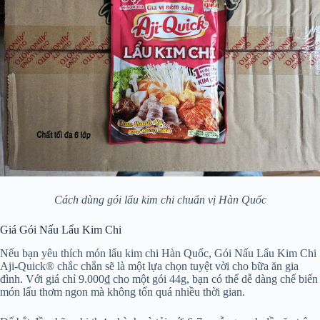
Cách dùng gói lẩu kim chi chuẩn vị Hàn Quốc
Giá Gói Nấu Lẩu Kim Chi
Nếu bạn yêu thích món lẩu kim chi Hàn Quốc, Gói Nấu Lẩu Kim Chi
Aji-Quick® chắc chắn sẽ là một lựa chọn tuyệt vời cho bữa ăn gia
đình. Với giá chỉ 9.000₫ cho một gói 44g, bạn có thể dễ dàng chế biến
món lẩu thơm ngon mà không tốn quá nhiều thời gian.