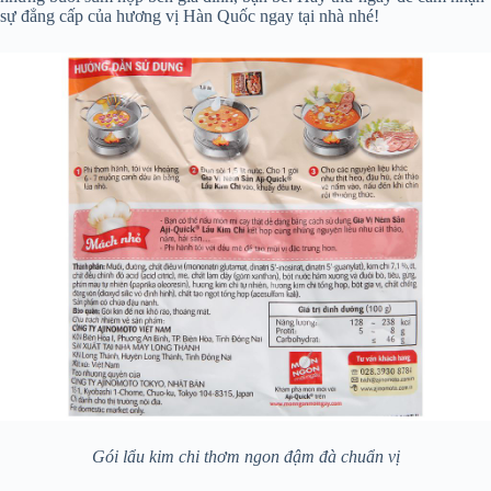
sự đẳng cấp của hương vị Hàn Quốc ngay tại nhà nhé!
Gói lẩu kim chi thơm ngon đậm đà chuẩn vị