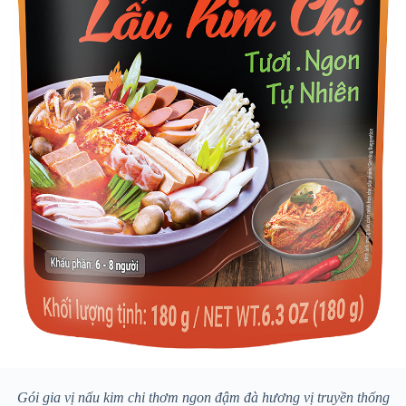
Gói gia vị nấu kim chi thơm ngon đậm đà hương vị truyền thống