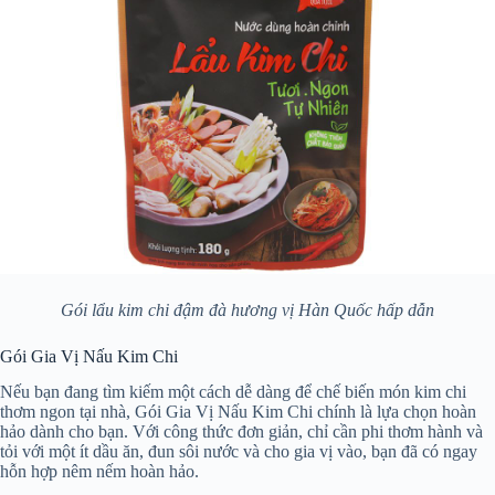
Gói lẩu kim chi đậm đà hương vị Hàn Quốc hấp dẫn
Gói Gia Vị Nấu Kim Chi
Nếu bạn đang tìm kiếm một cách dễ dàng để chế biến món kim chi
thơm ngon tại nhà, Gói Gia Vị Nấu Kim Chi chính là lựa chọn hoàn
hảo dành cho bạn. Với công thức đơn giản, chỉ cần phi thơm hành và
tỏi với một ít dầu ăn, đun sôi nước và cho gia vị vào, bạn đã có ngay
hỗn hợp nêm nếm hoàn hảo.