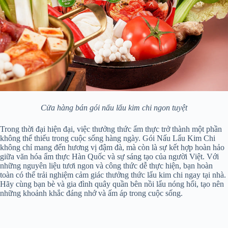
Cửa hàng bán gói nấu lẩu kim chi ngon tuyệt
Trong thời đại hiện đại, việc thưởng thức ẩm thực trở thành một phần
không thể thiếu trong cuộc sống hàng ngày. Gói Nấu Lẩu Kim Chi
không chỉ mang đến hương vị đậm đà, mà còn là sự kết hợp hoàn hảo
giữa văn hóa ẩm thực Hàn Quốc và sự sáng tạo của người Việt. Với
những nguyên liệu tươi ngon và công thức dễ thực hiện, bạn hoàn
toàn có thể trải nghiệm cảm giác thưởng thức lẩu kim chi ngay tại nhà.
Hãy cùng bạn bè và gia đình quây quần bên nồi lẩu nóng hổi, tạo nên
những khoảnh khắc đáng nhớ và ấm áp trong cuộc sống.