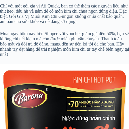
Chỉ với một gói gia vị Aji Quick, bạn có thể thêm các nguyên liệu như
thịt heo, đậu hũ và nấm để có món kim chi chua ngon đúng điệu. Đặc
biệt, Gói Gia Vị Muối Kim Chi Gungon không chứa chất bảo quản,
an toàn cho sức khỏe và dễ dàng sử dụng.
Mua ngay hôm nay trên Shopee với voucher giảm giá đến 50%, bạn sẽ
không chỉ tiết kiệm mà còn được miễn phí vận chuyển. Thanh toán
bảo mật và đổi trả dễ dàng, mang đến sự tiện lợi tối đa cho bạn. Hãy
nhanh tay đặt hàng để trải nghiệm món kim chi tự tay chế biến ngay tại
nhà!