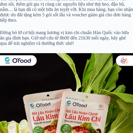
đun sôi, thêm gói gia vị cùng các nguyên liệu như thịt heo, đậu hũ,
nấm… là bạn đã có một bữa ăn tuyệt vời. Khi mua hàng, bạn còn nhận
được ưu đãi tặng kèm 5 gói sốt lẩu và voucher giảm giá cho đơn hàng
tiếp theo.
Đừng bỏ lỡ cơ hội mang hương vị kim chi chuẩn Hàn Quốc vào bữa
ăn gia đình bạn. Giờ mở cửa từ 8h00 đến 21h30 mỗi ngày, hãy ghé
qua để trải nghiệm và thưởng thức nhé!