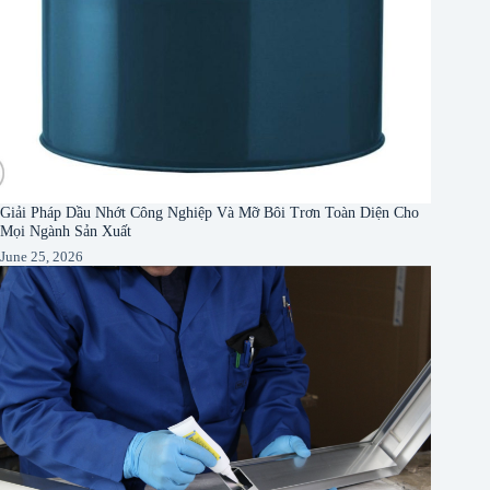
Giải Pháp Dầu Nhớt Công Nghiệp Và Mỡ Bôi Trơn Toàn Diện Cho
Mọi Ngành Sản Xuất
June 25, 2026