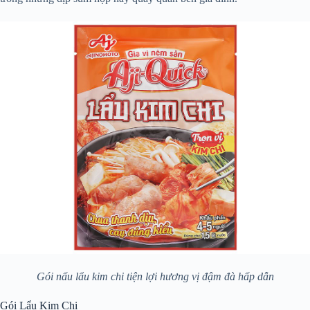
Gói nấu lẩu kim chi tiện lợi hương vị đậm đà hấp dẫn
Gói Lẩu Kim Chi