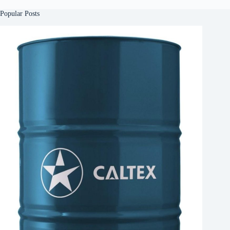
Popular Posts