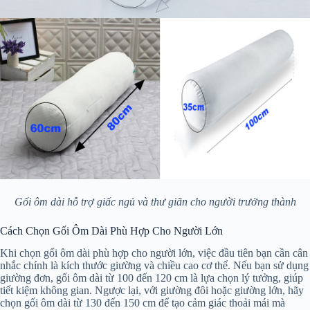
Gối ôm dài hỗ trợ giấc ngủ và thư giãn cho người trưởng thành
Cách Chọn Gối Ôm Dài Phù Hợp Cho Người Lớn
Khi chọn gối ôm dài phù hợp cho người lớn, việc đầu tiên bạn cần cân
nhắc chính là kích thước giường và chiều cao cơ thể. Nếu bạn sử dụng
giường đơn, gối ôm dài từ 100 đến 120 cm là lựa chọn lý tưởng, giúp
tiết kiệm không gian. Ngược lại, với giường đôi hoặc giường lớn, hãy
chọn gối ôm dài từ 130 đến 150 cm để tạo cảm giác thoải mái mà