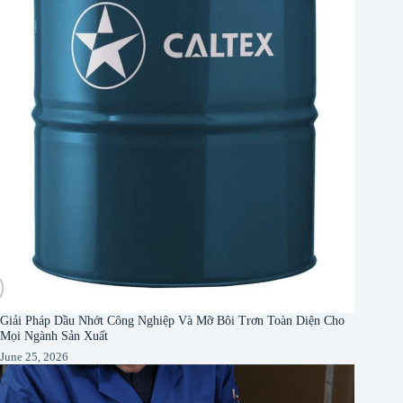
Giải Pháp Dầu Nhớt Công Nghiệp Và Mỡ Bôi Trơn Toàn Diện Cho
Mọi Ngành Sản Xuất
June 25, 2026