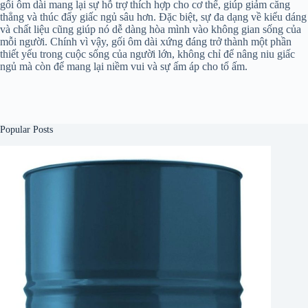
gối ôm dài mang lại sự hỗ trợ thích hợp cho cơ thể, giúp giảm căng
thẳng và thúc đẩy giấc ngủ sâu hơn. Đặc biệt, sự đa dạng về kiểu dáng
và chất liệu cũng giúp nó dễ dàng hòa mình vào không gian sống của
mỗi người. Chính vì vậy, gối ôm dài xứng đáng trở thành một phần
thiết yếu trong cuộc sống của người lớn, không chỉ để nâng niu giấc
ngủ mà còn để mang lại niềm vui và sự ấm áp cho tổ ấm.
Popular Posts