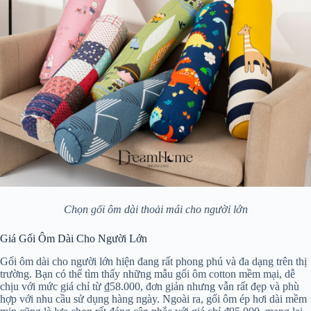
Chọn gối ôm dài thoải mái cho người lớn
Giá Gối Ôm Dài Cho Người Lớn
Gối ôm dài cho người lớn hiện đang rất phong phú và đa dạng trên thị
trường. Bạn có thể tìm thấy những mẫu gối ôm cotton mềm mại, dễ
chịu với mức giá chỉ từ ₫58.000, đơn giản nhưng vẫn rất đẹp và phù
hợp với nhu cầu sử dụng hàng ngày. Ngoài ra, gối ôm ép hơi dài mềm