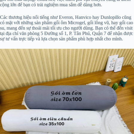
cộng lớn để bạn có trải nghiệm mua sắm dễ dàng hơn.
Các thương hiệu nổi tiếng như Everon, Hanvico hay Dunlopillo cũng
có mặt với những sản phẩm gối ôm Microgel, gối lông vũ, hay gối cao
su, mang đến sự thoải mái tối ưu cho người dùng. Bạn có thể đến visit
tại địa chỉ văn phòng 5 Đường số 1, P. Tân Phú, Quận 7 để nhận được
sự tư vấn trực tiếp và lựa chọn sản phẩm phù hợp nhất cho mình.