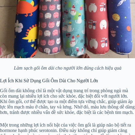
Làm sạch gối ôm dài cho người lớn đúng cách hiệu quả
Lợi Ích Khi Sử Dụng Gối Ôm Dài Cho Người Lớn
Gối ôm dài không chỉ là một vật dụng trang trí trong phòng ngủ mà
còn mang lại nhiều lợi ích cho sức khỏe, đặc biệt đối với người lớn.
Khi ôm gối, cơ thể được tạo ra một điểm tựa vững chắc, giúp giảm áp
lực lên mạch máu ở chân, tay và lưng. Nhờ đó, máu lưu thông dễ dàng
hơn, tránh được nhiều vấn đề sức khỏe, đặc biệt là các bệnh tim mạch.
Một trong những lợi ích nổi bật của việc ôm gối là giúp não bộ tiết ra
hormone hạnh phúc serotonin. Điều này không chỉ giúp giảm căng