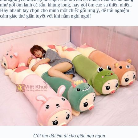
như gối ôm lạnh cá sấu, khủng long, hay gối ôm cao su thiên nhiên.
Hãy nhanh tay chọn cho mình một chiếc gối ưng ý, để trải nghiệm
cảm giác thư giãn tuyệt vời khi nằm nghỉ ngơi!
Gối ôm dài êm ái cho giấc ngủ ngon