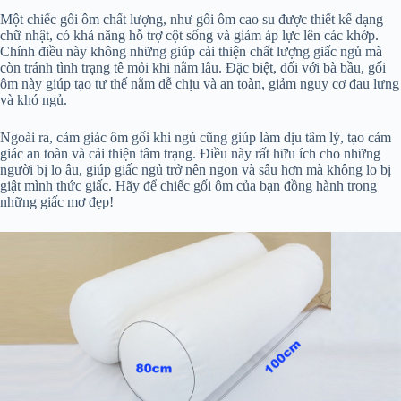
Một chiếc gối ôm chất lượng, như gối ôm cao su được thiết kế dạng
chữ nhật, có khả năng hỗ trợ cột sống và giảm áp lực lên các khớp.
Chính điều này không những giúp cải thiện chất lượng giấc ngủ mà
còn tránh tình trạng tê mỏi khi nằm lâu. Đặc biệt, đối với bà bầu, gối
ôm này giúp tạo tư thế nằm dễ chịu và an toàn, giảm nguy cơ đau lưng
và khó ngủ.
Ngoài ra, cảm giác ôm gối khi ngủ cũng giúp làm dịu tâm lý, tạo cảm
giác an toàn và cải thiện tâm trạng. Điều này rất hữu ích cho những
người bị lo âu, giúp giấc ngủ trở nên ngon và sâu hơn mà không lo bị
giật mình thức giấc. Hãy để chiếc gối ôm của bạn đồng hành trong
những giấc mơ đẹp!