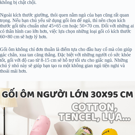
không bị chật chội.
Ngoài kích thước giường, thói quen nằm ngủ của bạn cũng rất quan
trọng. Nếu bạn chủ yếu sử dụng gối ôm để ngủ, thì nên chọn kích
thước gối tiêu chuẩn như 45×65 cm hoặc 50×70 cm. Đối với những ai
có thân hình cao lớn hơn, việc lựa chọn những loại gối có kích thước
60×80 cm sẽ hợp lý hơn.
Gối ôm không chỉ đơn thuần là điểm tựa cho đầu hay cổ mà còn giúp
gác chân, xua tan căng thẳng. Đặc biệt với những người có sức khỏe
tốt, gối với độ cao từ 8-15 cm sẽ hỗ trợ tối ưu cho giấc ngủ. Những
chú ý nhỏ này sẽ giúp bạn tạo ra một không gian ngủ tiện nghi và
thoải mái hơn.