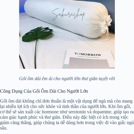
Gối ôm dài êm ái cho người lớn thư giãn tuyệt vời
Công Dụng Của Gối Ôm Dài Cho Người Lớn
Gối ôm dài không chỉ đơn thuần là một vật dụng để ngủ mà còn mang
lại nhiều lợi ích cho sức khỏe và tinh thần của người lớn. Khi ôm gối,
cơ thể sẽ sản xuất các hormone như serotonin và dopamine, giúp tạo ra
cảm giác hạnh phúc và thư giãn. Điều này đặc biệt có ích trong việc
giảm căng thẳng, giúp chúng ta dễ dàng hơn trong việc đi vào giấc ngủ
sâu.