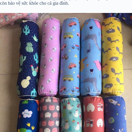
còn bảo vệ sức khỏe cho cả gia đình.