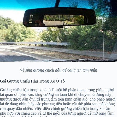
Vệ sinh gương chiếu hậu để cải thiện tầm nhìn
Giá Gương Chiếu Hậu Trong Xe Ô Tô
Gương chiếu hậu trong xe ô tô là một bộ phận quan trọng giúp người
lái quan sát phía sau, tăng cường an toàn khi di chuyển. Gương này
thường được gắn ở vị trí trung tâm trên kính chắn gió, cho phép người
lái dễ dàng nhìn thấy các phương tiện hoặc vật thể phía sau mà không
cần quay đầu nhiều. Việc điều chỉnh gương chiếu hậu trong xe cần
phù hợp với chiều cao và tư thế ngồi của từng người để mở rộng tầm