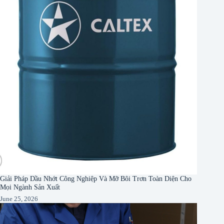
Giải Pháp Dầu Nhớt Công Nghiệp Và Mỡ Bôi Trơn Toàn Diện Cho
Mọi Ngành Sản Xuất
June 25, 2026