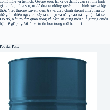
công nghệ và tiện ích. Gương giúp lái xe dễ dàng quan sát tình hình
giao thông phía sau, từ đó đưa ra những quyết định chính xác và kịp
thời. Việc thường xuyên kiểm tra và điều chỉnh gương chiếu hậu có
thể giảm thiểu nguy cơ xảy ra tai nạn và nâng cao trải nghiệm lái xe.
Do đó, hiểu rõ tầm quan trọng và cách sử dụng hiệu quả gương chiếu
hậu sẽ giúp người lái xe tự tin hơn trong mỗi hành trình.
Popular Posts