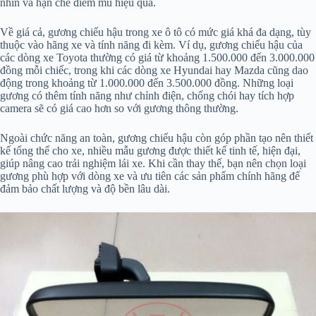
nhìn và hạn chế điểm mù hiệu quả.
Về giá cả, gương chiếu hậu trong xe ô tô có mức giá khá đa dạng, tùy
thuộc vào hãng xe và tính năng đi kèm. Ví dụ, gương chiếu hậu của
các dòng xe Toyota thường có giá từ khoảng 1.500.000 đến 3.000.000
đồng mỗi chiếc, trong khi các dòng xe Hyundai hay Mazda cũng dao
động trong khoảng từ 1.000.000 đến 3.500.000 đồng. Những loại
gương có thêm tính năng như chỉnh điện, chống chói hay tích hợp
camera sẽ có giá cao hơn so với gương thông thường.
Ngoài chức năng an toàn, gương chiếu hậu còn góp phần tạo nên thiết
kế tổng thể cho xe, nhiều mẫu gương được thiết kế tinh tế, hiện đại,
giúp nâng cao trải nghiệm lái xe. Khi cần thay thế, bạn nên chọn loại
gương phù hợp với dòng xe và ưu tiên các sản phẩm chính hãng để
đảm bảo chất lượng và độ bền lâu dài.