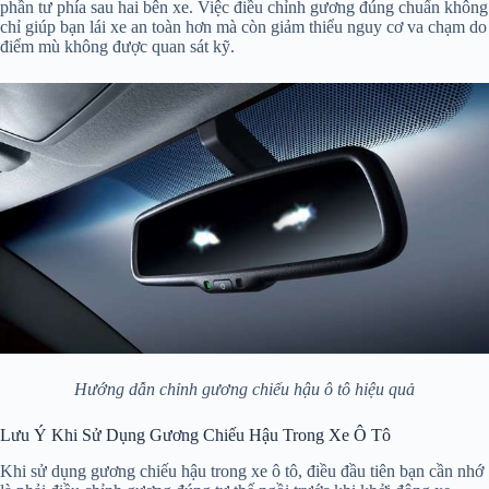
phần tư phía sau hai bên xe. Việc điều chỉnh gương đúng chuẩn không
chỉ giúp bạn lái xe an toàn hơn mà còn giảm thiểu nguy cơ va chạm do
điểm mù không được quan sát kỹ.
Hướng dẫn chỉnh gương chiếu hậu ô tô hiệu quả
Lưu Ý Khi Sử Dụng Gương Chiếu Hậu Trong Xe Ô Tô
Khi sử dụng gương chiếu hậu trong xe ô tô, điều đầu tiên bạn cần nhớ