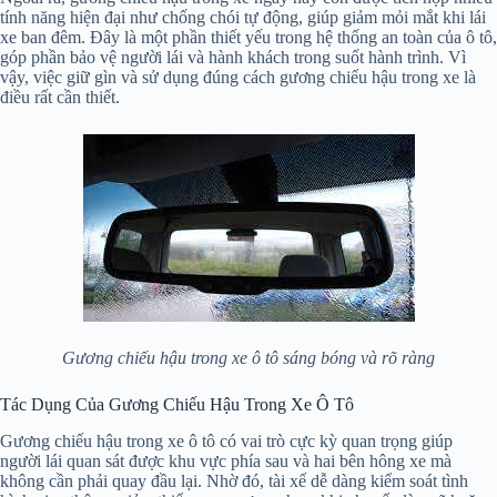
tính năng hiện đại như chống chói tự động, giúp giảm mỏi mắt khi lái
xe ban đêm. Đây là một phần thiết yếu trong hệ thống an toàn của ô tô,
góp phần bảo vệ người lái và hành khách trong suốt hành trình. Vì
vậy, việc giữ gìn và sử dụng đúng cách gương chiếu hậu trong xe là
điều rất cần thiết.
Gương chiếu hậu trong xe ô tô sáng bóng và rõ ràng
Tác Dụng Của Gương Chiếu Hậu Trong Xe Ô Tô
Gương chiếu hậu trong xe ô tô có vai trò cực kỳ quan trọng giúp
người lái quan sát được khu vực phía sau và hai bên hông xe mà
không cần phải quay đầu lại. Nhờ đó, tài xế dễ dàng kiểm soát tình