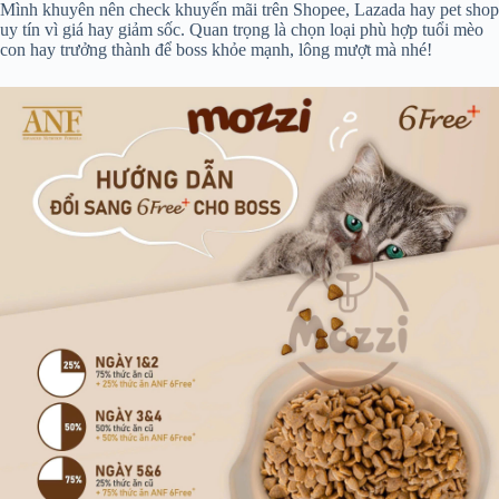
Mình khuyên nên check khuyến mãi trên Shopee, Lazada hay pet shop
uy tín vì giá hay giảm sốc. Quan trọng là chọn loại phù hợp tuổi mèo
con hay trưởng thành để boss khỏe mạnh, lông mượt mà nhé!