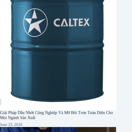
Giải Pháp Dầu Nhớt Công Nghiệp Và Mỡ Bôi Trơn Toàn Diện Cho
Mọi Ngành Sản Xuất
June 25, 2026