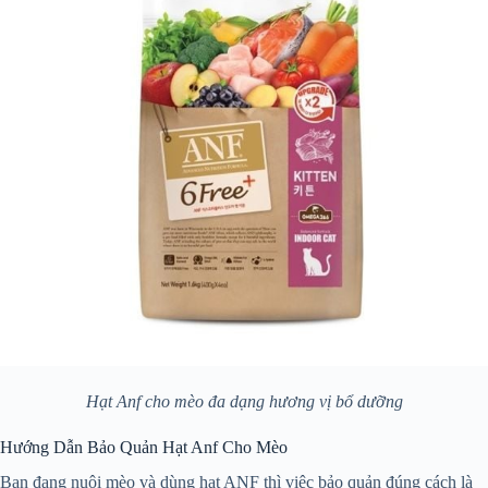
Hạt Anf cho mèo đa dạng hương vị bổ dưỡng
Hướng Dẫn Bảo Quản Hạt Anf Cho Mèo
Bạn đang nuôi mèo và dùng hạt ANF thì việc bảo quản đúng cách là