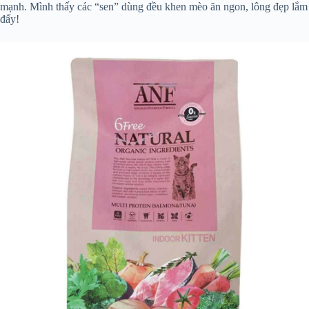
mạnh. Mình thấy các “sen” dùng đều khen mèo ăn ngon, lông đẹp lắm
đấy!