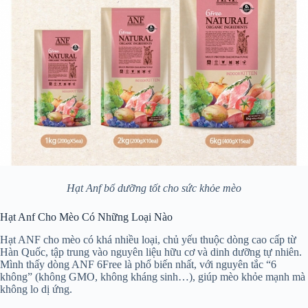
Hạt Anf bổ dưỡng tốt cho sức khỏe mèo
Hạt Anf Cho Mèo Có Những Loại Nào
Hạt ANF cho mèo có khá nhiều loại, chủ yếu thuộc dòng cao cấp từ
Hàn Quốc, tập trung vào nguyên liệu hữu cơ và dinh dưỡng tự nhiên.
Mình thấy dòng ANF 6Free là phổ biến nhất, với nguyên tắc “6
không” (không GMO, không kháng sinh…), giúp mèo khỏe mạnh mà
không lo dị ứng.