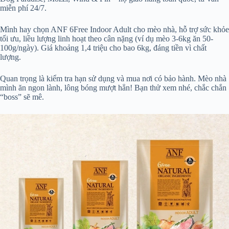
miễn phí 24/7.
Mình hay chọn ANF 6Free Indoor Adult cho mèo nhà, hỗ trợ sức khỏe
tối ưu, liều lượng linh hoạt theo cân nặng (ví dụ mèo 3-6kg ăn 50-
100g/ngày). Giá khoảng 1,4 triệu cho bao 6kg, đáng tiền vì chất
lượng.
Quan trọng là kiểm tra hạn sử dụng và mua nơi có bảo hành. Mèo nhà
mình ăn ngon lành, lông bóng mượt hẳn! Bạn thử xem nhé, chắc chắn
“boss” sẽ mê.