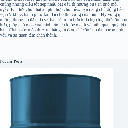
chúng những điều tốt đẹp nhất, bắt đầu từ những bữa ăn nhỏ mỗi
ngày. Khi lựa chọn hạt ăn phù hợp cho mèo, bạn đang chủ động bảo
vệ sức khỏe, hạnh phúc lâu dài cho thú cưng của mình. Hy vọng qua
những thông tin đã chia sẻ, bạn sẽ tự tin hơn khi chọn loại thức ăn phù
hợp, giúp chú mèo của mình lớn lên khỏe mạnh và luôn quấn quýt bên
bạn. Chăm sóc mèo thực ra thật giản đơn, chỉ cần bạn dành trọn tình
yêu và sự quan tâm chân thành.
Popular Posts