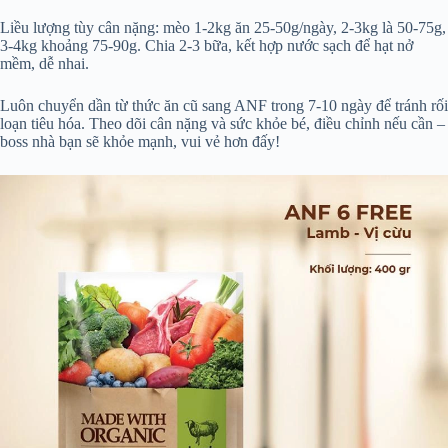
Liều lượng tùy cân nặng: mèo 1-2kg ăn 25-50g/ngày, 2-3kg là 50-75g,
3-4kg khoảng 75-90g. Chia 2-3 bữa, kết hợp nước sạch để hạt nở
mềm, dễ nhai.
Luôn chuyển dần từ thức ăn cũ sang ANF trong 7-10 ngày để tránh rối
loạn tiêu hóa. Theo dõi cân nặng và sức khỏe bé, điều chỉnh nếu cần –
boss nhà bạn sẽ khỏe mạnh, vui vẻ hơn đấy!