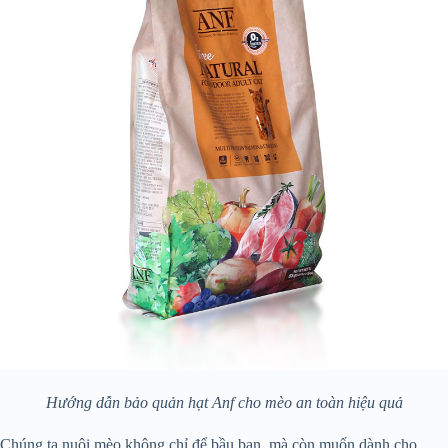
Hướng dẫn bảo quản hạt Anf cho mèo an toàn hiệu quả
Chúng ta nuôi mèo không chỉ để bầu bạn, mà còn muốn dành cho