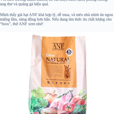
ung thư và quáng gà hiệu quả.
Mình thấy giá hạt ANF khá hợp lý, dễ mua, và mèo nhà mình ăn ngon
miệng lắm, năng động hơn hẳn. Nếu đang tìm thức ăn chất lượng cho
“boss”, thử ANF xem nhé!