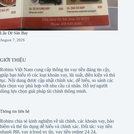
Lẩu Dê Sân Bay
August 7, 2026
GIỚI THIỆU
Robins Việt Nam cung cấp thông tin vay tiền đáng tin cậy,
giúp bạn hiểu rõ các loại khoản vay, lãi suất, điều kiện và thủ
tục. Nội dung được cập nhật chính xác, dễ hiểu, so sánh các
lựa chọn vay phù hợp với nhu cầu cá nhân. Hỗ trợ người
dùng lựa chọn giải pháp tài chính thông minh.
Thông tin liên hệ
Robins chia sẻ kinh nghiệm về tài chính, các khoản vay, bảo
hiểm và thẻ tín dụng dễ hiểu và chính xác. Đối tác:
vay tiền
nhanh f88
,
vay icloud uy tín
,
vay tiền online 24 24
,