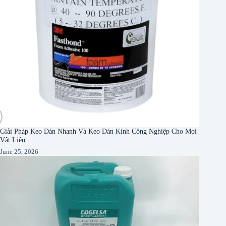
Giải Pháp Keo Dán Nhanh Và Keo Dán Kính Công Nghiệp Cho Mọi
Vật Liệu
June 25, 2026