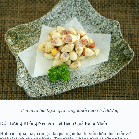
Tìm mua hạt bạch quả rang muối ngon bổ dưỡng
Đối Tượng Không Nên Ăn Hạt Bạch Quả Rang Muối
Hạt bạch quả, hay còn gọi là quả ngân hạnh, vốn được biết đến với