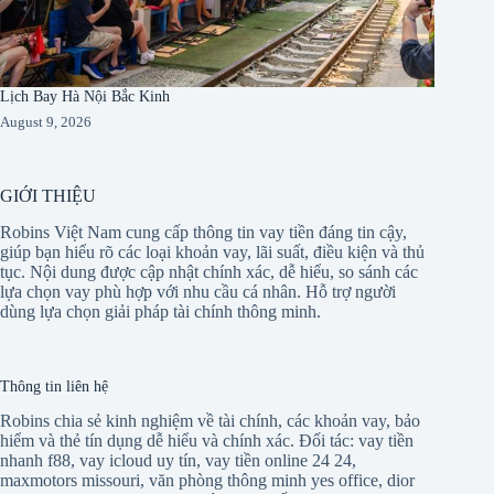
Lịch Bay Hà Nội Bắc Kinh
August 9, 2026
GIỚI THIỆU
Robins Việt Nam cung cấp thông tin vay tiền đáng tin cậy,
giúp bạn hiểu rõ các loại khoản vay, lãi suất, điều kiện và thủ
tục. Nội dung được cập nhật chính xác, dễ hiểu, so sánh các
lựa chọn vay phù hợp với nhu cầu cá nhân. Hỗ trợ người
dùng lựa chọn giải pháp tài chính thông minh.
Thông tin liên hệ
Robins chia sẻ kinh nghiệm về tài chính, các khoản vay, bảo
hiểm và thẻ tín dụng dễ hiểu và chính xác. Đối tác:
vay tiền
nhanh f88
,
vay icloud uy tín
,
vay tiền online 24 24
,
maxmotors missouri
,
văn phòng thông minh yes office
,
dior