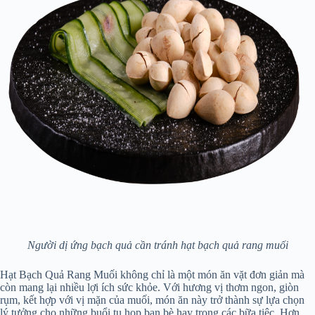
Người dị ứng bạch quả cần tránh hạt bạch quả rang muối
Hạt Bạch Quả Rang Muối không chỉ là một món ăn vặt đơn giản mà
còn mang lại nhiều lợi ích sức khỏe. Với hương vị thơm ngon, giòn
rụm, kết hợp với vị mặn của muối, món ăn này trở thành sự lựa chọn
lý tưởng cho những buổi tụ họp bạn bè hay trong các bữa tiệc. Hơn