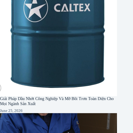
Giải Pháp Dầu Nhớt Công Nghiệp Và Mỡ Bôi Trơn Toàn Diện Cho
Mọi Ngành Sản Xuất
June 25, 2026