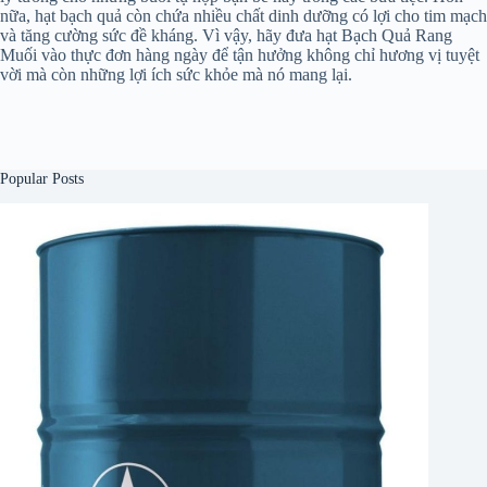
nữa, hạt bạch quả còn chứa nhiều chất dinh dưỡng có lợi cho tim mạch
và tăng cường sức đề kháng. Vì vậy, hãy đưa hạt Bạch Quả Rang
Muối vào thực đơn hàng ngày để tận hưởng không chỉ hương vị tuyệt
vời mà còn những lợi ích sức khỏe mà nó mang lại.
Popular Posts