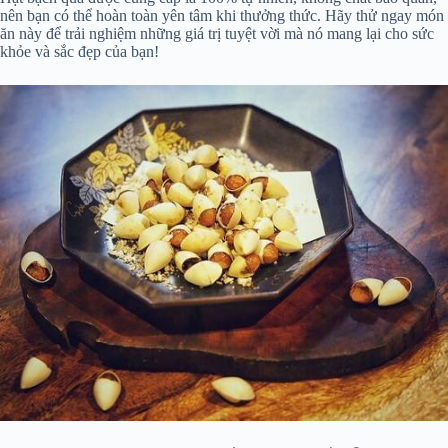
nên bạn có thể hoàn toàn yên tâm khi thưởng thức. Hãy thử ngay món
ăn này để trải nghiệm những giá trị tuyệt vời mà nó mang lại cho sức
khỏe và sắc đẹp của bạn!