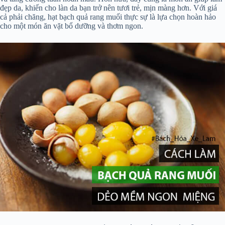
đẹp da, khiến cho làn da bạn trở nên tươi trẻ, mịn màng hơn. Với giá
cả phải chăng, hạt bạch quả rang muối thực sự là lựa chọn hoàn hảo
cho một món ăn vặt bổ dưỡng và thơm ngon.