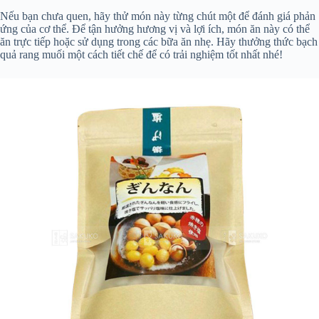
Nếu bạn chưa quen, hãy thử món này từng chút một để đánh giá phản
ứng của cơ thể. Để tận hưởng hương vị và lợi ích, món ăn này có thể
ăn trực tiếp hoặc sử dụng trong các bữa ăn nhẹ. Hãy thưởng thức bạch
quả rang muối một cách tiết chế để có trải nghiệm tốt nhất nhé!