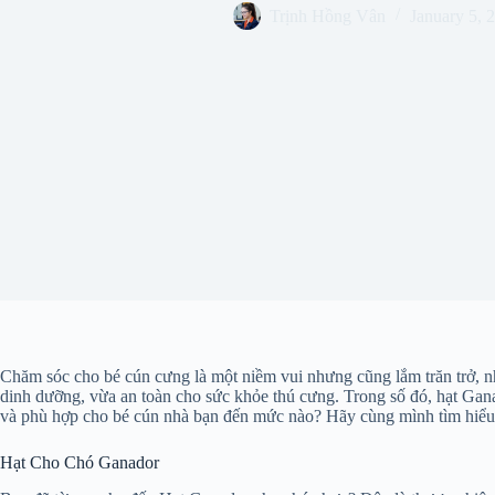
Trịnh Hồng Vân
January 5, 
Chăm sóc cho bé cún cưng là một niềm vui nhưng cũng lắm trăn trở, nh
dinh dưỡng, vừa an toàn cho sức khỏe thú cưng. Trong số đó, hạt Gana
và phù hợp cho bé cún nhà bạn đến mức nào? Hãy cùng mình tìm hiểu ch
Hạt Cho Chó Ganador