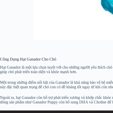
Công Dụng Hạt Ganador Cho Chó
Hạt Ganador là một lựa chọn tuyệt vời cho những người yêu thích chó v
giúp chó phát triển toàn diện và khỏe mạnh hơn.
Một trong những điểm nổi bật của Ganador là khả năng bảo vệ hệ miễn 
này đặc biệt quan trọng để chó con có đề kháng tốt ngay từ khi còn nh
Ngoài ra, hạt Ganador còn hỗ trợ phát triển xương và khớp chắc khỏe
dòng sản phẩm như Ganador Puppy còn bổ sung DHA và Choline để hỗ t