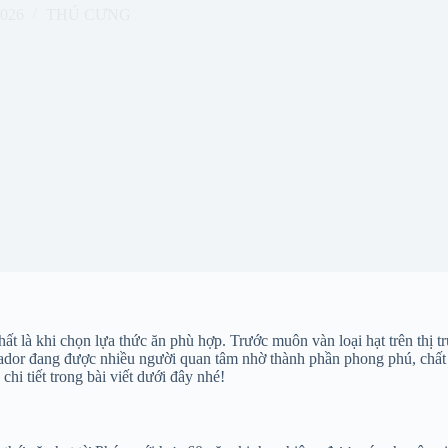
2026
THÚ CƯNG
ất là khi chọn lựa thức ăn phù hợp. Trước muôn vàn loại hạt trên thị 
dor đang được nhiều người quan tâm nhờ thành phần phong phú, chất lư
i tiết trong bài viết dưới đây nhé!