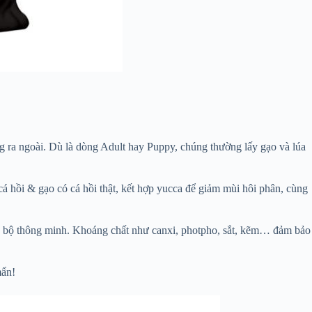
 ra ngoài. Dù là dòng Adult hay Puppy, chúng thường lấy gạo và lúa
vị cá hồi & gạo có cá hồi thật, kết hợp yucca để giảm mùi hôi phân, cùng
ão bộ thông minh. Khoáng chất như canxi, photpho, sắt, kẽm… đảm bảo
mẩn!