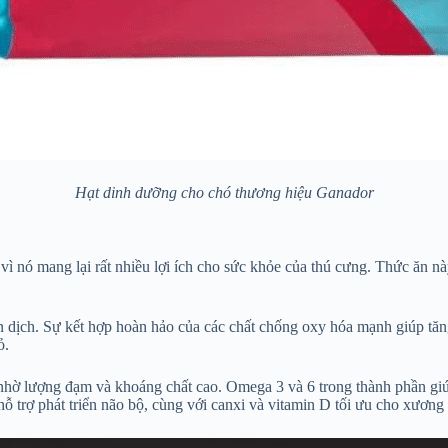
Hạt dinh dưỡng cho chó thương hiệu Ganador
ì nó mang lại rất nhiều lợi ích cho sức khỏe của thú cưng. Thức ăn này
dịch. Sự kết hợp hoàn hảo của các chất chống oxy hóa mạnh giúp tăng s
ỏ.
 nhờ lượng đạm và khoáng chất cao. Omega 3 và 6 trong thành phần giú
rợ phát triển não bộ, cùng với canxi và vitamin D tối ưu cho xương