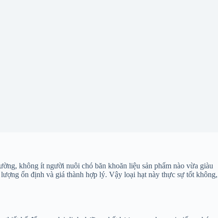
trường, không ít người nuôi chó băn khoăn liệu sản phẩm nào vừa giàu
ợng ổn định và giá thành hợp lý. Vậy loại hạt này thực sự tốt không,