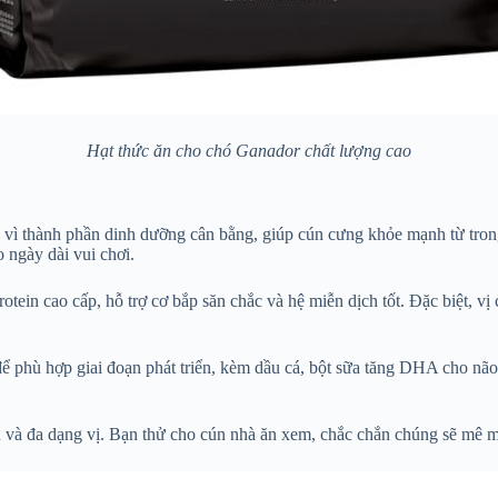
Hạt thức ăn cho chó Ganador chất lượng cao
vì thành phần dinh dưỡng cân bằng, giúp cún cưng khỏe mạnh từ trong
 ngày dài vui chơi.
 protein cao cấp, hỗ trợ cơ bắp săn chắc và hệ miễn dịch tốt. Đặc biệt, 
ể phù hợp giai đoạn phát triển, kèm dầu cá, bột sữa tăng DHA cho n
ụ và đa dạng vị. Bạn thử cho cún nhà ăn xem, chắc chắn chúng sẽ mê 