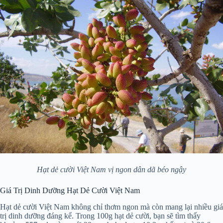
Hạt dẻ cười Việt Nam vị ngon dân dã béo ngậy
Giá Trị Dinh Dưỡng Hạt Dẻ Cười Việt Nam
Hạt dẻ cười Việt Nam không chỉ thơm ngon mà còn mang lại nhiều giá
trị dinh dưỡng đáng kể. Trong 100g hạt dẻ cười, bạn sẽ tìm thấy