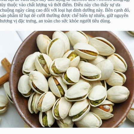
tùy thuộc vào chất lượng và thời điểm. Điều này cho thấy sự ưa
chuộng ngày càng cao đối với loại hạt dinh dưỡng này. Bên cạnh đó,
sản phẩm từ hạt dẻ cười thường được chế biến tự nhiên, giữ nguyên
hương vị đặc trưng, an toàn cho sức khỏe người tiêu dùng.