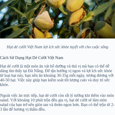
Hạt dẻ cười Việt Nam lợi ích sức khỏe tuyệt vời cho cuộc sống
Cách Sử Dụng Hạt Dẻ Cười Việt Nam
Hạt dẻ cười là một món ăn vặt bổ dưỡng và thú vị mà bạn có thể dễ
dàng tìm thấy tại Đà Nẵng. Để tận hưởng vị ngon và lợi ích sức khỏe
từ loại hạt này, bạn nên ăn khoảng 30-35g mỗi ngày, tương đương với
40-50 hạt. Việc này giúp bạn kiểm soát tốt lượng calo và duy trì sức
khỏe.
Ngoài việc ăn trực tiếp, hạt dẻ cười còn rất lý tưởng khi thêm vào món
salad. Với khoảng 10 phút trộn đều gia vị, hạt dẻ cười sẽ làm món
salad của bạn trở nên giòn tan và thơm ngon hơn. Bạn có thể trộn từ 2-
3 lần để hương vị thấm đều.