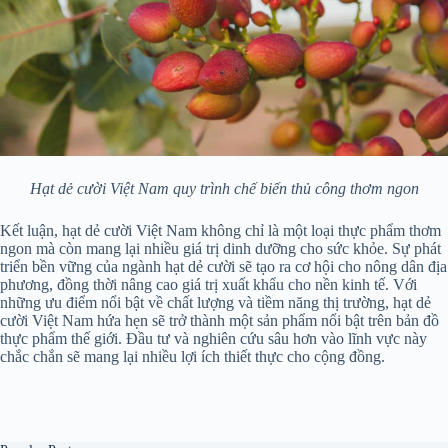
Hạt dẻ cười Việt Nam quy trình chế biến thủ công thơm ngon
Kết luận, hạt dẻ cười Việt Nam không chỉ là một loại thực phẩm thơm
ngon mà còn mang lại nhiều giá trị dinh dưỡng cho sức khỏe. Sự phát
triển bền vững của ngành hạt dẻ cười sẽ tạo ra cơ hội cho nông dân địa
phương, đồng thời nâng cao giá trị xuất khẩu cho nền kinh tế. Với
những ưu điểm nổi bật về chất lượng và tiềm năng thị trường, hạt dẻ
cười Việt Nam hứa hẹn sẽ trở thành một sản phẩm nổi bật trên bản đồ
thực phẩm thế giới. Đầu tư và nghiên cứu sâu hơn vào lĩnh vực này
chắc chắn sẽ mang lại nhiều lợi ích thiết thực cho cộng đồng.