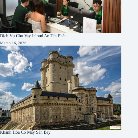
Dịch Vụ Cho Vay Icloud An Tín Phát
March 16, 2026
Khánh Hòa Có Mấy Sân Bay