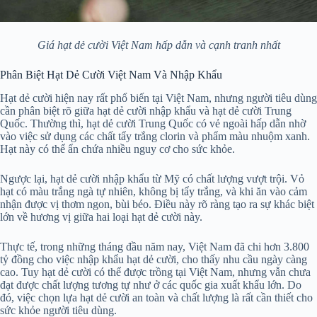
Giá hạt dẻ cười Việt Nam hấp dẫn và cạnh tranh nhất
Phân Biệt Hạt Dẻ Cười Việt Nam Và Nhập Khẩu
Hạt dẻ cười hiện nay rất phổ biến tại Việt Nam, nhưng người tiêu dùng
cần phân biệt rõ giữa hạt dẻ cười nhập khẩu và hạt dẻ cười Trung
Quốc. Thường thì, hạt dẻ cười Trung Quốc có vẻ ngoài hấp dẫn nhờ
vào việc sử dụng các chất tẩy trắng clorin và phẩm màu nhuộm xanh.
Hạt này có thể ẩn chứa nhiều nguy cơ cho sức khỏe.
Ngược lại, hạt dẻ cười nhập khẩu từ Mỹ có chất lượng vượt trội. Vỏ
hạt có màu trắng ngà tự nhiên, không bị tẩy trắng, và khi ăn vào cảm
nhận được vị thơm ngon, bùi béo. Điều này rõ ràng tạo ra sự khác biệt
lớn về hương vị giữa hai loại hạt dẻ cười này.
Thực tế, trong những tháng đầu năm nay, Việt Nam đã chi hơn 3.800
tỷ đồng cho việc nhập khẩu hạt dẻ cười, cho thấy nhu cầu ngày càng
cao. Tuy hạt dẻ cười có thể được trồng tại Việt Nam, nhưng vẫn chưa
đạt được chất lượng tương tự như ở các quốc gia xuất khẩu lớn. Do
đó, việc chọn lựa hạt dẻ cười an toàn và chất lượng là rất cần thiết cho
sức khỏe người tiêu dùng.