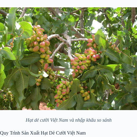
Hạt dẻ cười Việt Nam và nhập khẩu so sánh
Quy Trình Sản Xuất Hạt Dẻ Cười Việt Nam