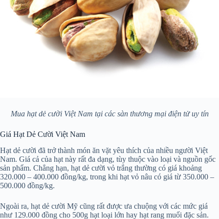
Mua hạt dẻ cười Việt Nam tại các sàn thương mại điện tử uy tín
Giá Hạt Dẻ Cười Việt Nam
Hạt dẻ cười đã trở thành món ăn vặt yêu thích của nhiều người Việt
Nam. Giá cả của hạt này rất đa dạng, tùy thuộc vào loại và nguồn gốc
sản phẩm. Chẳng hạn, hạt dẻ cười vỏ trắng thường có giá khoảng
320.000 – 400.000 đồng/kg, trong khi hạt vỏ nâu có giá từ 350.000 –
500.000 đồng/kg.
Ngoài ra, hạt dẻ cười Mỹ cũng rất được ưa chuộng với các mức giá
như 129.000 đồng cho 500g hạt loại lớn hay hạt rang muối đặc sản.