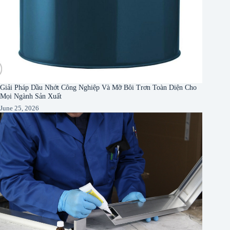
Giải Pháp Dầu Nhớt Công Nghiệp Và Mỡ Bôi Trơn Toàn Diện Cho
Mọi Ngành Sản Xuất
June 25, 2026