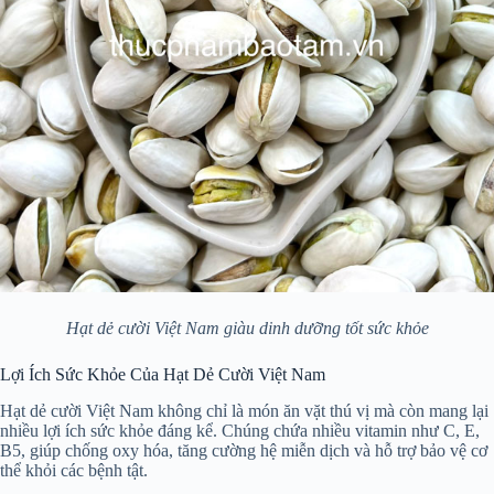
Hạt dẻ cười Việt Nam giàu dinh dưỡng tốt sức khỏe
Lợi Ích Sức Khỏe Của Hạt Dẻ Cười Việt Nam
Hạt dẻ cười Việt Nam không chỉ là món ăn vặt thú vị mà còn mang lại
nhiều lợi ích sức khỏe đáng kể. Chúng chứa nhiều vitamin như C, E,
B5, giúp chống oxy hóa, tăng cường hệ miễn dịch và hỗ trợ bảo vệ cơ
thể khỏi các bệnh tật.