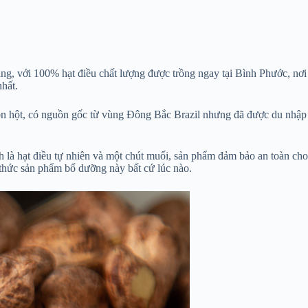
àng, với 100% hạt điều chất lượng được trồng ngay tại Bình Phước, nơi
nhất.
 lộn hột, có nguồn gốc từ vùng Đông Bắc Brazil nhưng đã được du nhập
là hạt điều tự nhiên và một chút muối, sản phẩm đảm bảo an toàn cho
 thức sản phẩm bổ dưỡng này bất cứ lúc nào.