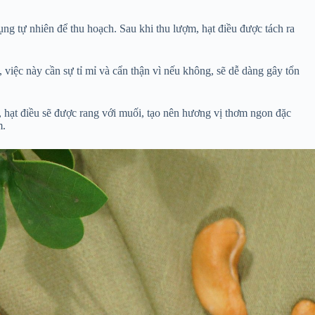
ụng tự nhiên để thu hoạch. Sau khi thu lượm, hạt điều được tách ra
, việc này cần sự tỉ mỉ và cẩn thận vì nếu không, sẽ dễ dàng gây tổn
, hạt điều sẽ được rang với muối, tạo nên hương vị thơm ngon đặc
m.