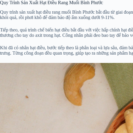
Quy Trình Sản Xuất Hạt Điều Rang Muối Bình Phước
Quy trình sản xuất hạt điều rang muối Bình Phước bắt đầu từ giai đoạn 
khỏi quả, rồi phơi khô để đảm bảo độ ẩm xuống dưới 9-11%.
Tiếp theo, quá trình chế biến hạt điều bắt đầu với việc hấp chính hạt 
thương cho tay do axit trong hạt. Công nhân phải đeo bao tay để bảo v
Khi đã có nhân hạt điều, bước tiếp theo là phân loại và lựa sâu, đảm 
trưng. Từng công đoạn đều quan trọng, giúp tạo ra những sản phẩm hạt