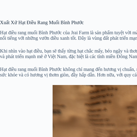
Xuất Xứ Hạt Điều Rang Muối Bình Phước
Hạt điều rang muối Bình Phước của Jrai Farm là sản phẩm tuyệt vời mà
nổi tiếng với những vườn điều xanh tốt. Đây là vùng đất phát triển mạ
Khi nhìn vào hạt điều, bạn sẽ thấy từng hạt chắc mẩy, béo ngậy và th
và phát triển mạnh mẽ ở Việt Nam, đặc biệt là các tỉnh miền Đông 
Hạt điều rang muối Bình Phước không chỉ mang đến hương vị chuẩn, mà
sức khỏe và có hương vị thơm giòn, đầy hấp dẫn. Hơn nữa, với quy cá