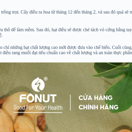
trồng trọt. Cây điều ra hoa từ tháng 12 đến tháng 2, và sau đó quả sẽ r
điều thô để làm mềm. Sau đó, hạt điều sẽ được chẻ tách vỏ cứng bằng tay
ệ.
bảo chỉ những hạt chất lượng cao mới được đưa vào chế biến. Cuối cùng
 điều rang muối đạt tiêu chuẩn cao về chất lượng và an toàn thực phẩ