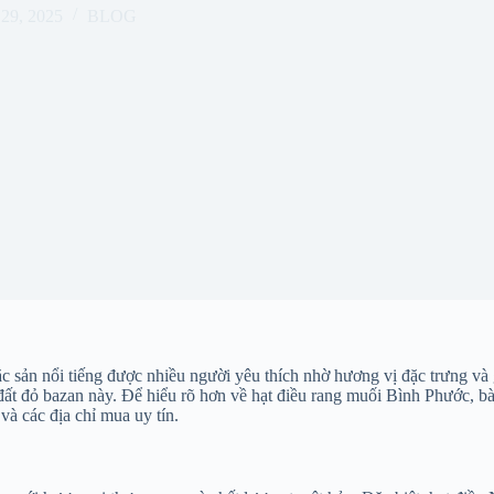
29, 2025
BLOG
c sản nổi tiếng được nhiều người yêu thích nhờ hương vị đặc trưng và 
t đỏ bazan này. Để hiểu rõ hơn về hạt điều rang muối Bình Phước, bài vi
và các địa chỉ mua uy tín.