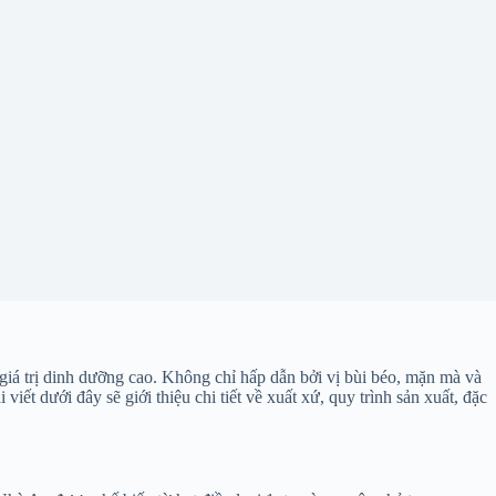
giá trị dinh dưỡng cao. Không chỉ hấp dẫn bởi vị bùi béo, mặn mà và
ết dưới đây sẽ giới thiệu chi tiết về xuất xứ, quy trình sản xuất, đặc