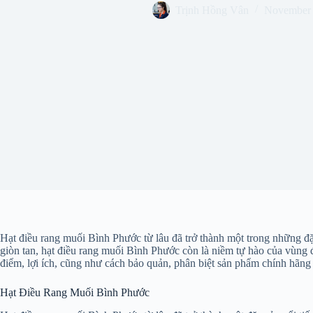
Trịnh Hồng Vân
November 
Hạt điều rang muối Bình Phước từ lâu đã trở thành một trong những đặ
giòn tan, hạt điều rang muối Bình Phước còn là niềm tự hào của vùng đấ
điểm, lợi ích, cũng như cách bảo quản, phân biệt sản phẩm chính hãng 
Hạt Điều Rang Muối Bình Phước