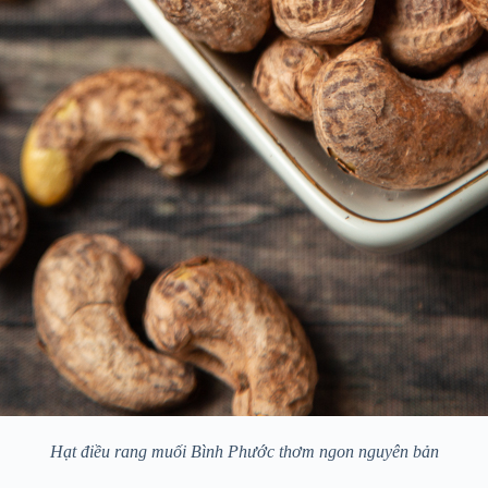
Hạt điều rang muối Bình Phước thơm ngon nguyên bản