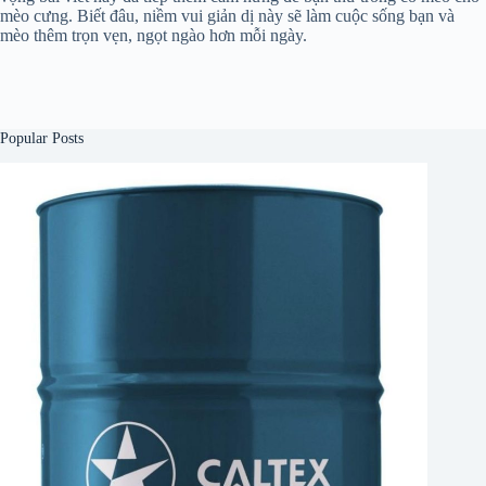
mèo cưng. Biết đâu, niềm vui giản dị này sẽ làm cuộc sống bạn và
mèo thêm trọn vẹn, ngọt ngào hơn mỗi ngày.
Popular Posts