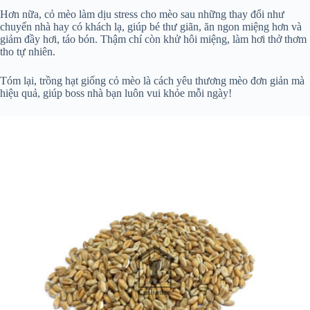
Hơn nữa, cỏ mèo làm dịu stress cho mèo sau những thay đổi như
chuyển nhà hay có khách lạ, giúp bé thư giãn, ăn ngon miệng hơn và
giảm đầy hơi, táo bón. Thậm chí còn khử hôi miệng, làm hơi thở thơm
tho tự nhiên.
Tóm lại, trồng hạt giống cỏ mèo là cách yêu thương mèo đơn giản mà
hiệu quả, giúp boss nhà bạn luôn vui khỏe mỗi ngày!