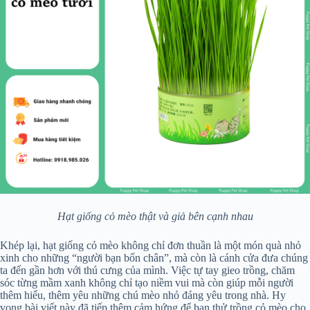
Hạt giống cỏ mèo thật và giả bên cạnh nhau
Khép lại, hạt giống cỏ mèo không chỉ đơn thuần là một món quà nhỏ
xinh cho những “người bạn bốn chân”, mà còn là cánh cửa đưa chúng
ta đến gần hơn với thú cưng của mình. Việc tự tay gieo trồng, chăm
sóc từng mầm xanh không chỉ tạo niềm vui mà còn giúp mỗi người
thêm hiểu, thêm yêu những chú mèo nhỏ đáng yêu trong nhà. Hy
vọng bài viết này đã tiếp thêm cảm hứng để bạn thử trồng cỏ mèo cho