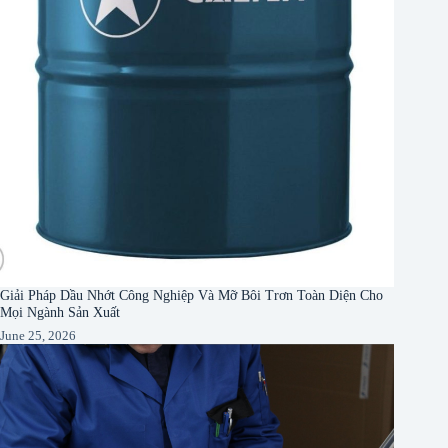
Giải Pháp Dầu Nhớt Công Nghiệp Và Mỡ Bôi Trơn Toàn Diện Cho
Mọi Ngành Sản Xuất
June 25, 2026