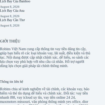
Lịch Bay Của Bamboo
August 8, 2026
Lịch Bay Của Ana
August 8, 2026
Lịch Bay Cần Thơ
August 8, 2026
GIỚI THIỆU
Robins Việt Nam cung cấp thông tin vay tiền đáng tin cậy,
giúp bạn hiểu rõ các loại khoản vay, lãi suất, điều kiện và thủ
tục. Nội dung được cập nhật chính xác, dễ hiểu, so sánh các
lựa chọn vay phù hợp với nhu cầu cá nhân. Hỗ trợ người
dùng lựa chọn giải pháp tài chính thông minh.
Thông tin liên hệ
Robins chia sẻ kinh nghiệm về tài chính, các khoản vay, bảo
hiểm và thẻ tín dụng dễ hiểu và chính xác. Đối tác:
vay tiền
nhanh f88
,
vay icloud uy tín
,
vay tiền online 24 24
,
maxmotors missouri
,
văn phòng thông minh yes office
,
dior