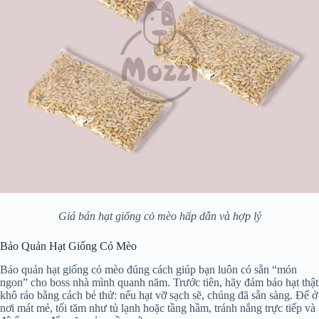
Giá bán hạt giống cỏ mèo hấp dẫn và hợp lý
Bảo Quản Hạt Giống Cỏ Mèo
Bảo quản hạt giống cỏ mèo đúng cách giúp bạn luôn có sẵn “món
ngon” cho boss nhà mình quanh năm. Trước tiên, hãy đảm bảo hạt thật
khô ráo bằng cách bẻ thử: nếu hạt vỡ sạch sẽ, chúng đã sẵn sàng. Để ở
nơi mát mẻ, tối tăm như tủ lạnh hoặc tầng hầm, tránh nắng trực tiếp và