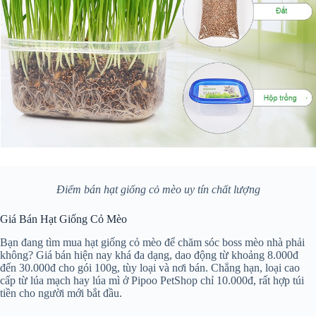
Điểm bán hạt giống cỏ mèo uy tín chất lượng
Giá Bán Hạt Giống Cỏ Mèo
Bạn đang tìm mua hạt giống cỏ mèo để chăm sóc boss mèo nhà phải
không? Giá bán hiện nay khá đa dạng, dao động từ khoảng 8.000đ
đến 30.000đ cho gói 100g, tùy loại và nơi bán. Chẳng hạn, loại cao
cấp từ lúa mạch hay lúa mì ở Pipoo PetShop chỉ 10.000đ, rất hợp túi
tiền cho người mới bắt đầu.