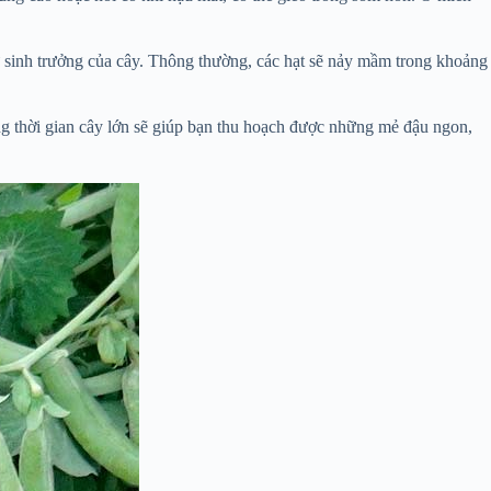
sự sinh trưởng của cây. Thông thường, các hạt sẽ nảy mầm trong khoảng
g thời gian cây lớn sẽ giúp bạn thu hoạch được những mẻ đậu ngon,