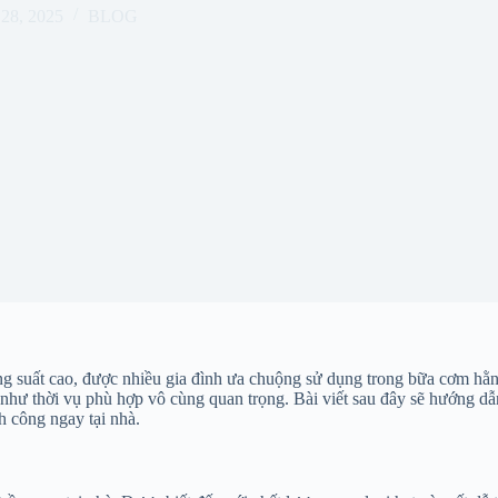
28, 2025
BLOG
ng suất cao, được nhiều gia đình ưa chuộng sử dụng trong bữa cơm hằ
như thời vụ phù hợp vô cùng quan trọng. Bài viết sau đây sẽ hướng dẫn 
 công ngay tại nhà.