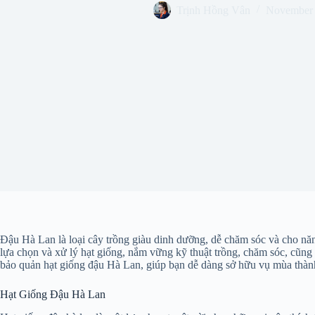
Trịnh Hồng Vân
November 
Đậu Hà Lan là loại cây trồng giàu dinh dưỡng, dễ chăm sóc và cho nă
lựa chọn và xử lý hạt giống, nắm vững kỹ thuật trồng, chăm sóc, cũng 
bảo quản hạt giống đậu Hà Lan, giúp bạn dễ dàng sở hữu vụ mùa thành
Hạt Giống Đậu Hà Lan