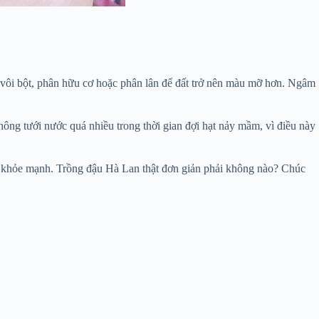
i vôi bột, phân hữu cơ hoặc phân lân để đất trở nên màu mỡ hơn. Ngâm
ông tưới nước quá nhiều trong thời gian đợi hạt nảy mầm, vì điều này
iển khỏe mạnh. Trồng đậu Hà Lan thật đơn giản phải không nào? Chúc