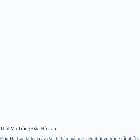
Thời Vụ Trồng Đậu Hà Lan
Đậu Hà Lan là loại cây ưa khí hậu mát mẻ, nên thời vụ trồng tốt nhất