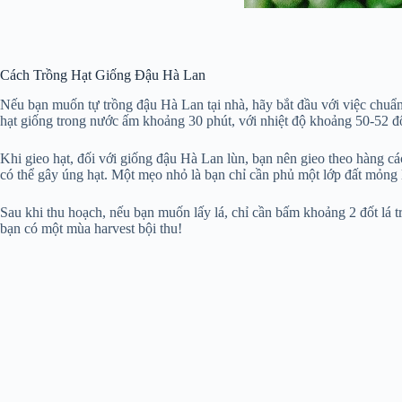
Cách Trồng Hạt Giống Đậu Hà Lan
Nếu bạn muốn tự trồng đậu Hà Lan tại nhà, hãy bắt đầu với việc chuẩn
hạt giống trong nước ấm khoảng 30 phút, với nhiệt độ khoảng 50-52 độ
Khi gieo hạt, đối với giống đậu Hà Lan lùn, bạn nên gieo theo hàng c
có thể gây úng hạt. Một mẹo nhỏ là bạn chỉ cần phủ một lớp đất mỏng l
Sau khi thu hoạch, nếu bạn muốn lấy lá, chỉ cần bấm khoảng 2 đốt lá 
bạn có một mùa harvest bội thu!