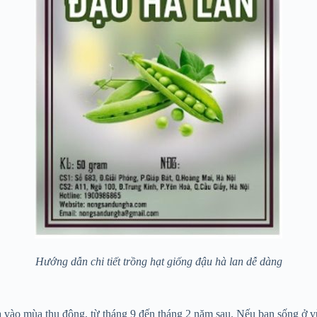
Hướng dẫn chi tiết trồng hạt giống đậu hà lan dễ dàng
 là vào mùa thu đông, từ tháng 9 đến tháng 2 năm sau. Nếu bạn sống ở 