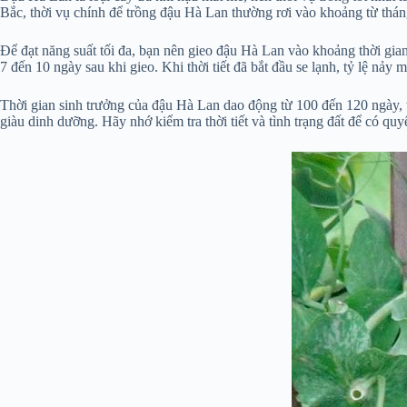
Bắc, thời vụ chính để trồng đậu Hà Lan thường rơi vào khoảng từ thá
Để đạt năng suất tối đa, bạn nên gieo đậu Hà Lan vào khoảng thời gia
7 đến 10 ngày sau khi gieo. Khi thời tiết đã bắt đầu se lạnh, tỷ lệ nảy 
Thời gian sinh trưởng của đậu Hà Lan dao động từ 100 đến 120 ngày, 
giàu dinh dưỡng. Hãy nhớ kiểm tra thời tiết và tình trạng đất để có quy