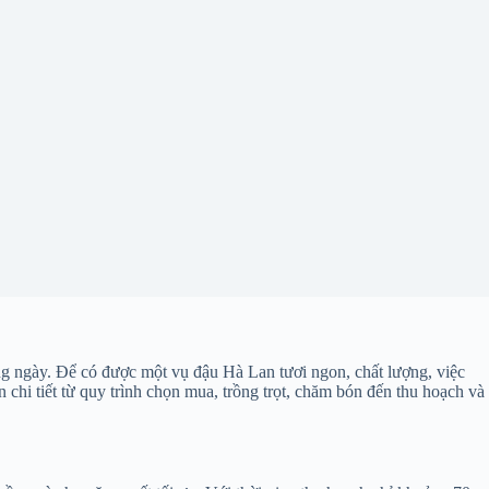
ng ngày. Để có được một vụ đậu Hà Lan tươi ngon, chất lượng, việc
chi tiết từ quy trình chọn mua, trồng trọt, chăm bón đến thu hoạch và