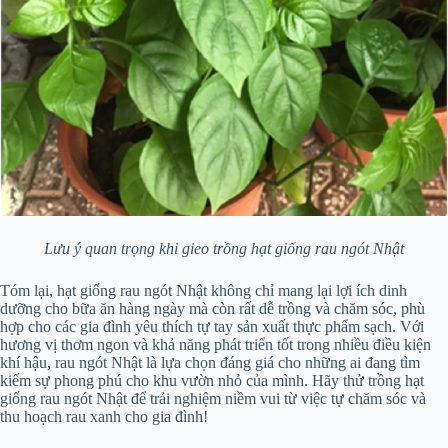
Lưu ý quan trọng khi gieo trồng hạt giống rau ngót Nhật
Tóm lại, hạt giống rau ngót Nhật không chỉ mang lại lợi ích dinh
dưỡng cho bữa ăn hàng ngày mà còn rất dễ trồng và chăm sóc, phù
hợp cho các gia đình yêu thích tự tay sản xuất thực phẩm sạch. Với
hương vị thơm ngon và khả năng phát triển tốt trong nhiều điều kiện
khí hậu, rau ngót Nhật là lựa chọn đáng giá cho những ai đang tìm
kiếm sự phong phú cho khu vườn nhỏ của mình. Hãy thử trồng hạt
giống rau ngót Nhật để trải nghiệm niềm vui từ việc tự chăm sóc và
thu hoạch rau xanh cho gia đình!