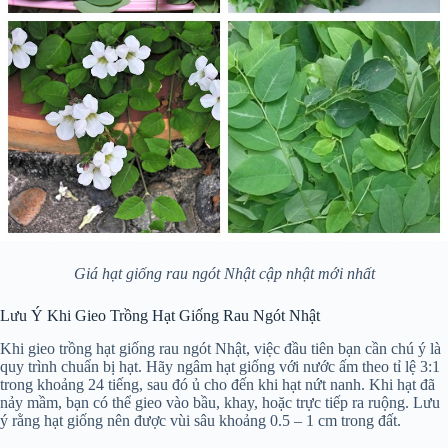
Giá hạt giống rau ngót Nhật cập nhật mới nhất
Lưu Ý Khi Gieo Trồng Hạt Giống Rau Ngót Nhật
Khi gieo trồng hạt giống rau ngót Nhật, việc đầu tiên bạn cần chú ý là
quy trình chuẩn bị hạt. Hãy ngâm hạt giống với nước ấm theo tỉ lệ 3:1
trong khoảng 24 tiếng, sau đó ủ cho đến khi hạt nứt nanh. Khi hạt đã
nảy mầm, bạn có thể gieo vào bầu, khay, hoặc trực tiếp ra ruộng. Lưu
ý rằng hạt giống nên được vùi sâu khoảng 0.5 – 1 cm trong đất.