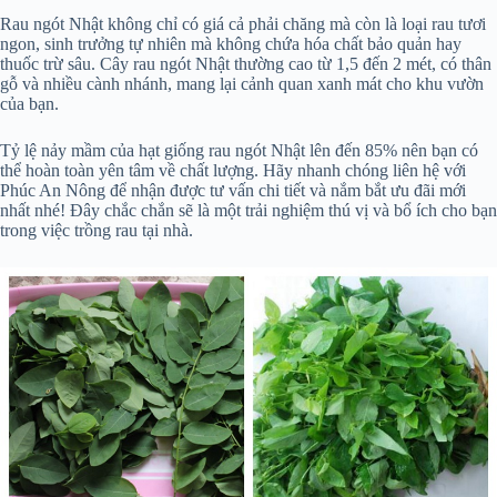
Rau ngót Nhật không chỉ có giá cả phải chăng mà còn là loại rau tươi
ngon, sinh trưởng tự nhiên mà không chứa hóa chất bảo quản hay
thuốc trừ sâu. Cây rau ngót Nhật thường cao từ 1,5 đến 2 mét, có thân
gỗ và nhiều cành nhánh, mang lại cảnh quan xanh mát cho khu vườn
của bạn.
Tỷ lệ nảy mầm của hạt giống rau ngót Nhật lên đến 85% nên bạn có
thể hoàn toàn yên tâm về chất lượng. Hãy nhanh chóng liên hệ với
Phúc An Nông để nhận được tư vấn chi tiết và nắm bắt ưu đãi mới
nhất nhé! Đây chắc chắn sẽ là một trải nghiệm thú vị và bổ ích cho bạn
trong việc trồng rau tại nhà.