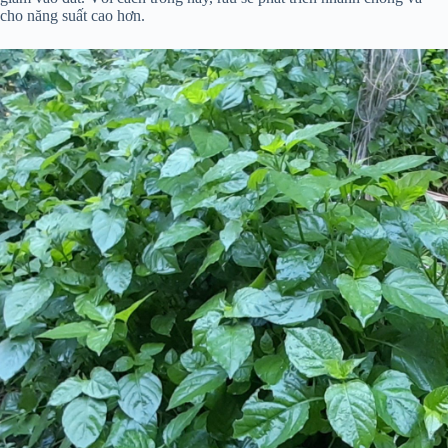
cho năng suất cao hơn.