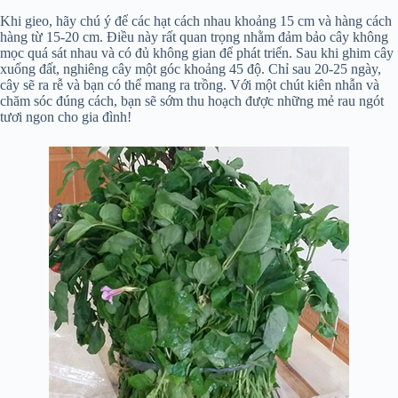
Khi gieo, hãy chú ý để các hạt cách nhau khoảng 15 cm và hàng cách
hàng từ 15-20 cm. Điều này rất quan trọng nhằm đảm bảo cây không
mọc quá sát nhau và có đủ không gian để phát triển. Sau khi ghim cây
xuống đất, nghiêng cây một góc khoảng 45 độ. Chỉ sau 20-25 ngày,
cây sẽ ra rễ và bạn có thể mang ra trồng. Với một chút kiên nhẫn và
chăm sóc đúng cách, bạn sẽ sớm thu hoạch được những mẻ rau ngót
tươi ngon cho gia đình!