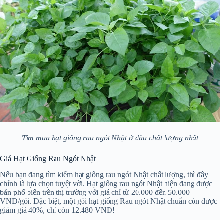
Tìm mua hạt giống rau ngót Nhật ở đâu chất lượng nhất
Giá Hạt Giống Rau Ngót Nhật
Nếu bạn đang tìm kiếm hạt giống rau ngót Nhật chất lượng, thì đây
chính là lựa chọn tuyệt vời. Hạt giống rau ngót Nhật hiện đang được
bán phổ biến trên thị trường với giá chỉ từ 20.000 đến 50.000
VNĐ/gói. Đặc biệt, một gói hạt giống Rau ngót Nhật chuẩn còn được
giảm giá 40%, chỉ còn 12.480 VNĐ!