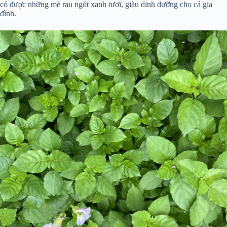
có được những mẻ rau ngót xanh tươi, giàu dinh dưỡng cho cả gia
đình.