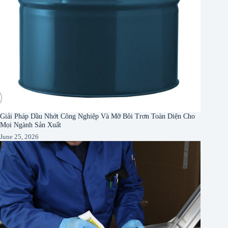
Giải Pháp Dầu Nhớt Công Nghiệp Và Mỡ Bôi Trơn Toàn Diện Cho
Mọi Ngành Sản Xuất
June 25, 2026