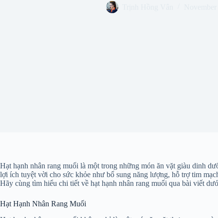
Trịnh Hồng Vân
November 
Hạt hạnh nhân rang muối là một trong những món ăn vặt giàu dinh dưỡ
lợi ích tuyệt vời cho sức khỏe như bổ sung năng lượng, hỗ trợ tim mạc
Hãy cùng tìm hiểu chi tiết về hạt hạnh nhân rang muối qua bài viết dướ
Hạt Hạnh Nhân Rang Muối