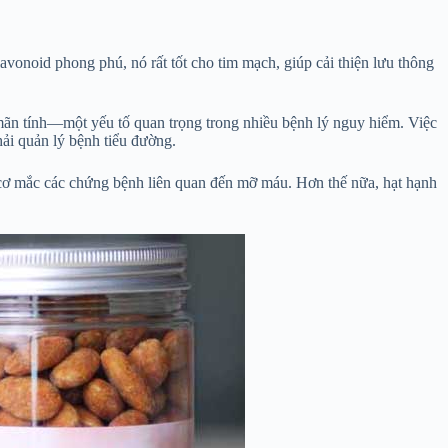
vonoid phong phú, nó rất tốt cho tim mạch, giúp cải thiện lưu thông
mãn tính—một yếu tố quan trọng trong nhiều bệnh lý nguy hiểm. Việc
ải quản lý bệnh tiểu đường.
y cơ mắc các chứng bệnh liên quan đến mỡ máu. Hơn thế nữa, hạt hạnh