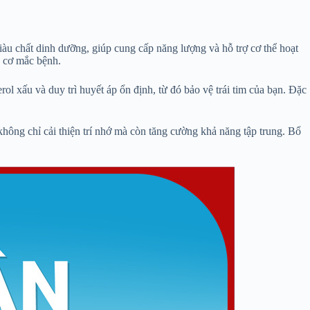
iàu chất dinh dưỡng, giúp cung cấp năng lượng và hỗ trợ cơ thể hoạt
y cơ mắc bệnh.
l xấu và duy trì huyết áp ổn định, từ đó bảo vệ trái tim của bạn. Đặc
không chỉ cải thiện trí nhớ mà còn tăng cường khả năng tập trung. Bổ