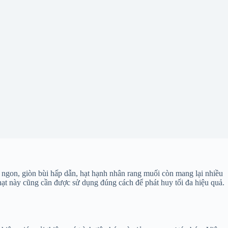
ngon, giòn bùi hấp dẫn, hạt hạnh nhân rang muối còn mang lại nhiều
hạt này cũng cần được sử dụng đúng cách để phát huy tối đa hiệu quả.