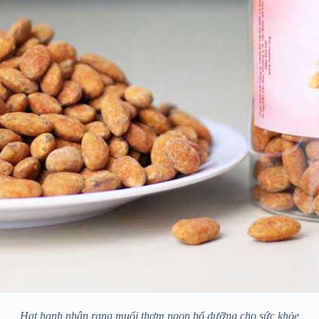
Hạt hạnh nhân rang muối thơm ngon bổ dưỡng cho sức khỏe