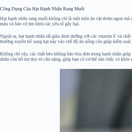
Công Dụng Của Hạt Hạnh Nhân Rang Muối
Hạt hạnh nhân rang muối không chỉ là một món ăn vặt thơm ngon mà còn
máu và bảo vệ tim khỏi các yếu tố gây hại.
Ngoài ra, hạt hạnh nhân rất giàu dinh dưỡng với các vitamin E và ch
thường xuyên bổ sung hạt này vào chế độ ăn uống còn giúp kiểm soát 
Không chỉ vậy, các chất béo không bão hòa đơn trong hạnh nhân giúp 
nhân còn hỗ trợ duy trì cân nặng, giúp bạn có cơ thể săn chắc và khỏe