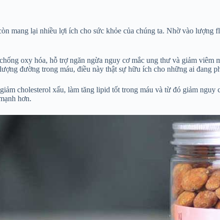
 mang lại nhiều lợi ích cho sức khỏe của chúng ta. Nhờ vào lượng fla
ất chống oxy hóa, hỗ trợ ngăn ngừa nguy cơ mắc ung thư và giảm viêm 
lượng đường trong máu, điều này thật sự hữu ích cho những ai đang ph
giảm cholesterol xấu, làm tăng lipid tốt trong máu và từ đó giảm ngu
 mạnh hơn.