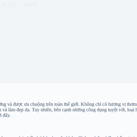
28, 2025
BLOG
ng và được ưa chuộng trên toàn thế giới. Không chỉ có hương vị thơm 
h và làm đẹp da. Tuy nhiên, bên cạnh những công dụng tuyệt vời, loại 
i đây.