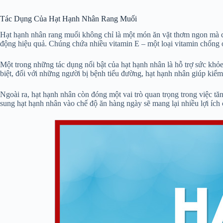
Tác Dụng Của Hạt Hạnh Nhân Rang Muối
Hạt hạnh nhân rang muối không chỉ là một món ăn vặt thơm ngon mà còn
động hiệu quả. Chúng chứa nhiều vitamin E – một loại vitamin chống
Một trong những tác dụng nổi bật của hạt hạnh nhân là hỗ trợ sức khỏe
biệt, đối với những người bị bệnh tiểu đường, hạt hạnh nhân giúp kiể
Ngoài ra, hạt hạnh nhân còn đóng một vai trò quan trọng trong việc tă
sung hạt hạnh nhân vào chế độ ăn hàng ngày sẽ mang lại nhiều lợi ích