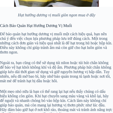
Hạt hướng dương vị muối giòn ngon mua ở đây
Cách Bảo Quản Hạt Hướng Dương Vị Muối
Để bảo quản hạt hướng dương vị muối một cách hiệu quả, bạn nên
chú ý đến việc chọn lựa phương pháp lưu trữ đúng cách. Một trong
những cách đơn giản và hiệu quả nhất là để hạt trong hũ hoặc hộp kín.
Điều này không chỉ giúp tránh ẩm mà còn giữ cho hạt luôn giòn và
thơm ngon.
Ngoài ra, bạn cũng có thể sử dụng túi nilon hoặc túi hút chân không
để bảo vệ hạt khỏi không khí và độ ẩm. Phương pháp hút chân không
giúp kéo dài thời gian sử dụng và giữ nguyên hương vị hấp dẫn. Tuy
nhiên, nếu đã mở bao bì, hãy nhớ bảo quản trong tủ lạnh hoặc nơi tối,
mát mẻ để tránh hạt bị dầu hoặc hôi.
Một mẹo nhỏ nữa là bạn có thể rang lại hạt nếu thấy chúng có dấu
hiệu không còn giòn. Khi hạt chuyển sang màu vàng và khô lại, hãy
để nguội và nhanh chóng bỏ vào hộp kín. Cách làm này không chỉ
giúp bảo quản, mà còn mang lại hương vị thơm phức như lúc đầu.
Hãy đảm bảo giữ hạt ở nơi khô ráo, thoáng mát và tránh ánh nắng trực