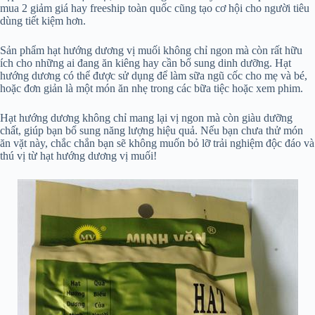
mua 2 giảm giá hay freeship toàn quốc cũng tạo cơ hội cho người tiêu
dùng tiết kiệm hơn.
Sản phẩm hạt hướng dương vị muối không chỉ ngon mà còn rất hữu
ích cho những ai đang ăn kiêng hay cần bổ sung dinh dưỡng. Hạt
hướng dương có thể được sử dụng để làm sữa ngũ cốc cho mẹ và bé,
hoặc đơn giản là một món ăn nhẹ trong các bữa tiệc hoặc xem phim.
Hạt hướng dương không chỉ mang lại vị ngon mà còn giàu dưỡng
chất, giúp bạn bổ sung năng lượng hiệu quả. Nếu bạn chưa thử món
ăn vặt này, chắc chắn bạn sẽ không muốn bỏ lỡ trải nghiệm độc đáo và
thú vị từ hạt hướng dương vị muối!