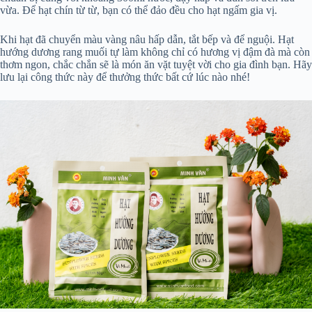
vừa. Để hạt chín từ từ, bạn có thể đảo đều cho hạt ngấm gia vị.
Khi hạt đã chuyển màu vàng nâu hấp dẫn, tắt bếp và để nguội. Hạt
hướng dương rang muối tự làm không chỉ có hương vị đậm đà mà còn
thơm ngon, chắc chắn sẽ là món ăn vặt tuyệt vời cho gia đình bạn. Hãy
lưu lại công thức này để thưởng thức bất cứ lúc nào nhé!