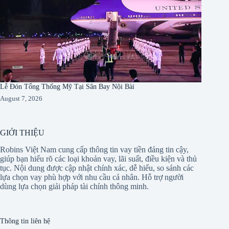
Lễ Đón Tổng Thống Mỹ Tại Sân Bay Nội Bài
August 7, 2026
GIỚI THIỆU
Robins Việt Nam cung cấp thông tin vay tiền đáng tin cậy,
giúp bạn hiểu rõ các loại khoản vay, lãi suất, điều kiện và thủ
tục. Nội dung được cập nhật chính xác, dễ hiểu, so sánh các
lựa chọn vay phù hợp với nhu cầu cá nhân. Hỗ trợ người
dùng lựa chọn giải pháp tài chính thông minh.
Thông tin liên hệ