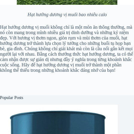
Hạt hướng dương vị muối bao nhiêu calo
Hạt hướng dương vị muối không chỉ là một món ăn thông thường, mà
nó còn mang trong mình nhiều giá trị dinh dưỡng và những kỷ niệm
đẹp. Với hương vị thơm ngon, giòn rụm và mùi thơm của muối, hạt
hướng dương trở thành lựa chọn lý tưởng cho những buổi tụ họp bạn
bè, gia đình. Chúng không chỉ giải khát mà còn là cầu nối gắn kết mọi
người lại với nhau. Bằng cách thưởng thức hạt hướng dương, ta có thể
cảm nhận được sự giản dị nhưng đầy ý nghĩa trong từng khoảnh khắc
cuộc sống. Hãy để hạt hướng dương vị muối trở thành một phần
không thể thiếu trong những khoảnh khắc đáng nhớ của bạn!
Popular Posts