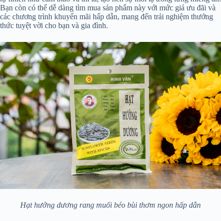
Bạn còn có thể dễ dàng tìm mua sản phẩm này với mức giá ưu đãi và
các chương trình khuyến mãi hấp dẫn, mang đến trải nghiệm thưởng
thức tuyệt vời cho bạn và gia đình.
Hạt hướng dương rang muối béo bùi thơm ngon hấp dẫn