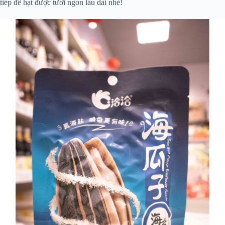
tiếp để hạt được tươi ngon lâu dài nhé!