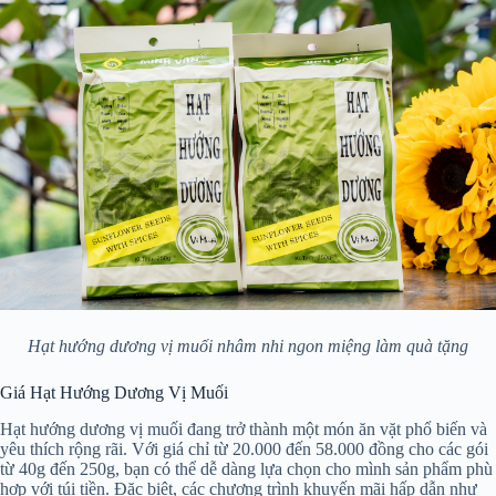
Hạt hướng dương vị muối nhâm nhi ngon miệng làm quà tặng
Giá Hạt Hướng Dương Vị Muối
Hạt hướng dương vị muối đang trở thành một món ăn vặt phổ biến và
yêu thích rộng rãi. Với giá chỉ từ 20.000 đến 58.000 đồng cho các gói
từ 40g đến 250g, bạn có thể dễ dàng lựa chọn cho mình sản phẩm phù
hợp với túi tiền. Đặc biệt, các chương trình khuyến mãi hấp dẫn như