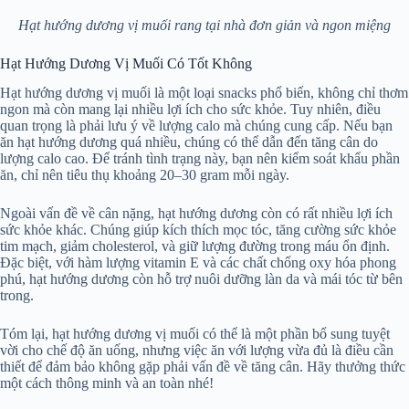
Hạt hướng dương vị muối rang tại nhà đơn giản và ngon miệng
Hạt Hướng Dương Vị Muối Có Tốt Không
Hạt hướng dương vị muối là một loại snacks phổ biến, không chỉ thơm
ngon mà còn mang lại nhiều lợi ích cho sức khỏe. Tuy nhiên, điều
quan trọng là phải lưu ý về lượng calo mà chúng cung cấp. Nếu bạn
ăn hạt hướng dương quá nhiều, chúng có thể dẫn đến tăng cân do
lượng calo cao. Để tránh tình trạng này, bạn nên kiểm soát khẩu phần
ăn, chỉ nên tiêu thụ khoảng 20–30 gram mỗi ngày.
Ngoài vấn đề về cân nặng, hạt hướng dương còn có rất nhiều lợi ích
sức khỏe khác. Chúng giúp kích thích mọc tóc, tăng cường sức khỏe
tim mạch, giảm cholesterol, và giữ lượng đường trong máu ổn định.
Đặc biệt, với hàm lượng vitamin E và các chất chống oxy hóa phong
phú, hạt hướng dương còn hỗ trợ nuôi dưỡng làn da và mái tóc từ bên
trong.
Tóm lại, hạt hướng dương vị muối có thể là một phần bổ sung tuyệt
vời cho chế độ ăn uống, nhưng việc ăn với lượng vừa đủ là điều cần
thiết để đảm bảo không gặp phải vấn đề về tăng cân. Hãy thưởng thức
một cách thông minh và an toàn nhé!