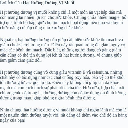
Lợi Ích Của Hạt Hướng Dương Vị Muối
Hạt hướng dương vị muối không chỉ là một món ăn vặt hấp dẫn mà
còn mang lại nhiều lợi ích cho sức khỏe. Chúng chứa nhiều magie, hỗ
trợ quá trình hô hấp, giữ cho tim mạch hoạt động hiệu quả và duy trì
chức năng cơ bắp cũng như xương chắc khỏe.
Ngoài ra, hạt hướng dương còn giúp cải thiện sức khỏe tim mạch và
giảm cholesterol trong máu. Điều này rất quan trọng để giảm nguy cơ
mắc các bệnh tim mạch. Đặc biệt, những người đang cố gắng giảm
cân cũng có thể tận dụng lợi ích từ hạt hướng dương, vì chúng giúp
làm giảm cảm giác đói.
Hạt hướng dương cũng vô cùng giàu vitamin E và selenium, những
chất này có tác dụng như các chất chống oxy hóa, bảo vệ cơ thể khỏi
tổn thương từ các gốc tự do. Điều này không chỉ giúp làn da khỏe
mạnh mà còn kích thích sự phát triển của tóc. Hơn nữa, hợp chất axit
chlorogenic có trong hạt hướng dương còn có tác dụng ổn định lượng
đường trong máu, giúp phòng ngừa bệnh tiểu đường.
Nhìn chung, hạt hướng dương vị muối không chỉ ngon lành mà còn là
một nguồn dinh dưỡng tuyệt vời, rất đáng để thêm vào chế độ ăn hàng
ngày của bạn!