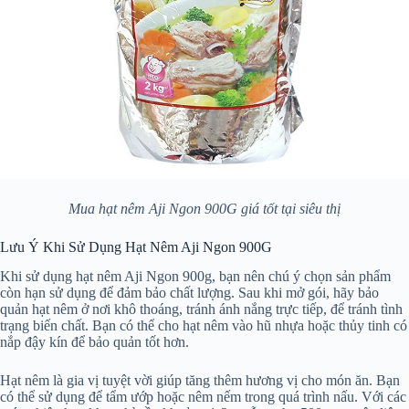
Mua hạt nêm Aji Ngon 900G giá tốt tại siêu thị
Lưu Ý Khi Sử Dụng Hạt Nêm Aji Ngon 900G
Khi sử dụng hạt nêm Aji Ngon 900g, bạn nên chú ý chọn sản phẩm
còn hạn sử dụng để đảm bảo chất lượng. Sau khi mở gói, hãy bảo
quản hạt nêm ở nơi khô thoáng, tránh ánh nắng trực tiếp, để tránh tình
trạng biến chất. Bạn có thể cho hạt nêm vào hũ nhựa hoặc thủy tinh có
nắp đậy kín để bảo quản tốt hơn.
Hạt nêm là gia vị tuyệt vời giúp tăng thêm hương vị cho món ăn. Bạn
có thể sử dụng để tẩm ướp hoặc nêm nếm trong quá trình nấu. Với các