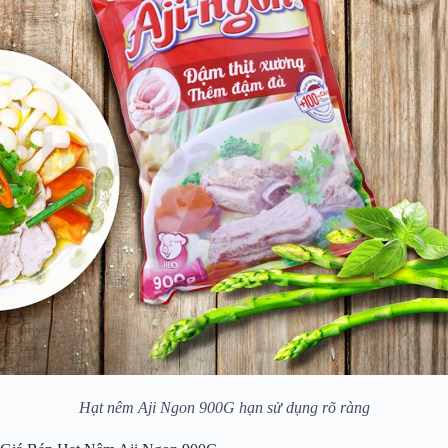
Hạt nêm Aji Ngon 900G hạn sử dụng rõ ràng