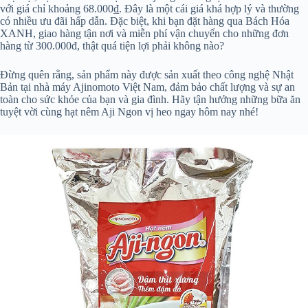
với giá chỉ khoảng 68.000₫. Đây là một cái giá khá hợp lý và thường
có nhiều ưu đãi hấp dẫn. Đặc biệt, khi bạn đặt hàng qua Bách Hóa
XANH, giao hàng tận nơi và miễn phí vận chuyển cho những đơn
hàng từ 300.000đ, thật quá tiện lợi phải không nào?
Đừng quên rằng, sản phẩm này được sản xuất theo công nghệ Nhật
Bản tại nhà máy Ajinomoto Việt Nam, đảm bảo chất lượng và sự an
toàn cho sức khỏe của bạn và gia đình. Hãy tận hưởng những bữa ăn
tuyệt vời cùng hạt nêm Aji Ngon vị heo ngay hôm nay nhé!