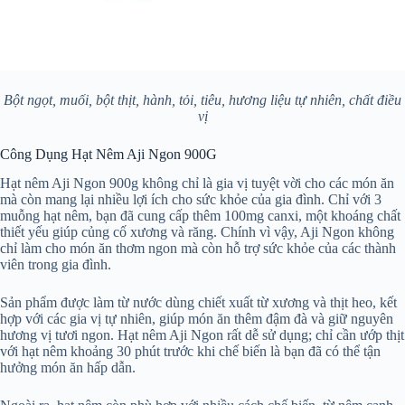
Bột ngọt, muối, bột thịt, hành, tỏi, tiêu, hương liệu tự nhiên, chất điều
vị
Công Dụng Hạt Nêm Aji Ngon 900G
Hạt nêm Aji Ngon 900g không chỉ là gia vị tuyệt vời cho các món ăn
mà còn mang lại nhiều lợi ích cho sức khỏe của gia đình. Chỉ với 3
muỗng hạt nêm, bạn đã cung cấp thêm 100mg canxi, một khoáng chất
thiết yếu giúp củng cố xương và răng. Chính vì vậy, Aji Ngon không
chỉ làm cho món ăn thơm ngon mà còn hỗ trợ sức khỏe của các thành
viên trong gia đình.
Sản phẩm được làm từ nước dùng chiết xuất từ xương và thịt heo, kết
hợp với các gia vị tự nhiên, giúp món ăn thêm đậm đà và giữ nguyên
hương vị tươi ngon. Hạt nêm Aji Ngon rất dễ sử dụng; chỉ cần ướp thịt
với hạt nêm khoảng 30 phút trước khi chế biến là bạn đã có thể tận
hưởng món ăn hấp dẫn.