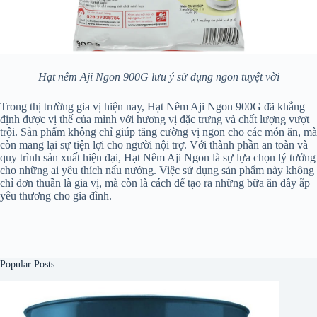
Hạt nêm Aji Ngon 900G lưu ý sử dụng ngon tuyệt vời
Trong thị trường gia vị hiện nay, Hạt Nêm Aji Ngon 900G đã khẳng
định được vị thế của mình với hương vị đặc trưng và chất lượng vượt
trội. Sản phẩm không chỉ giúp tăng cường vị ngon cho các món ăn, mà
còn mang lại sự tiện lợi cho người nội trợ. Với thành phần an toàn và
quy trình sản xuất hiện đại, Hạt Nêm Aji Ngon là sự lựa chọn lý tưởng
cho những ai yêu thích nấu nướng. Việc sử dụng sản phẩm này không
chỉ đơn thuần là gia vị, mà còn là cách để tạo ra những bữa ăn đầy ắp
yêu thương cho gia đình.
Popular Posts