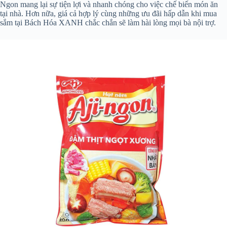
Ngon mang lại sự tiện lợi và nhanh chóng cho việc chế biến món ăn
tại nhà. Hơn nữa, giá cả hợp lý cùng những ưu đãi hấp dẫn khi mua
sắm tại Bách Hóa XANH chắc chắn sẽ làm hài lòng mọi bà nội trợ.