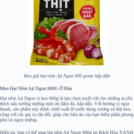
Bao giá hạt nêm Aji Ngon 900 gram hấp dẫn
Mua Hạt Nêm Aji Ngon 900G Ở Đâu
Hạt nêm Aji Ngon vị heo 900g là lựa chọn tuyệt vời cho những ai yêu
thích nấu nướng những món ăn đậm đà, hấp dẫn. Với hương vị ngọt
thanh, sản phẩm này được chiết xuất từ nước dùng xương và thịt heo,
cùng với các gia vị cân đối, giúp cho bữa ăn của bạn thêm phần phong
phú và ngon miệng.
Hiện tại, bạn có thể mua hạt nêm Aji Ngon 900g tại Bách Hóa XANH