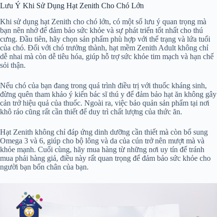
Lưu Ý Khi Sử Dụng Hạt Zenith Cho Chó Lớn
Khi sử dụng hạt Zenith cho chó lớn, có một số lưu ý quan trọng mà
bạn nên nhớ để đảm bảo sức khỏe và sự phát triển tốt nhất cho thú
cưng. Đầu tiên, hãy chọn sản phẩm phù hợp với thể trạng và lứa tuổi
của chó. Đối với chó trưởng thành, hạt mềm Zenith Adult không chỉ
dễ nhai mà còn dễ tiêu hóa, giúp hỗ trợ sức khỏe tim mạch và hạn chế
sỏi thận.
Nếu chó của bạn đang trong quá trình điều trị với thuốc kháng sinh,
đừng quên tham khảo ý kiến bác sĩ thú y để đảm bảo hạt ăn không gây
cản trở hiệu quả của thuốc. Ngoài ra, việc bảo quản sản phẩm tại nơi
khô ráo cũng rất cần thiết để duy trì chất lượng của thức ăn.
Hạt Zenith không chỉ đáp ứng dinh dưỡng cần thiết mà còn bổ sung
Omega 3 và 6, giúp cho bộ lông và da của cún trở nên mượt mà và
khỏe mạnh. Cuối cùng, hãy mua hàng từ những nơi uy tín để tránh
mua phải hàng giả, điều này rất quan trọng để đảm bảo sức khỏe cho
người bạn bốn chân của bạn.