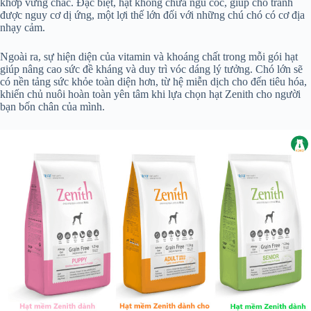
khớp vững chắc. Đặc biệt, hạt không chứa ngũ cốc, giúp chó tránh
được nguy cơ dị ứng, một lợi thế lớn đối với những chú chó có cơ địa
nhạy cảm.
Ngoài ra, sự hiện diện của vitamin và khoáng chất trong mỗi gói hạt
giúp nâng cao sức đề kháng và duy trì vóc dáng lý tưởng. Chó lớn sẽ
có nền tảng sức khỏe toàn diện hơn, từ hệ miễn dịch cho đến tiêu hóa,
khiến chủ nuôi hoàn toàn yên tâm khi lựa chọn hạt Zenith cho người
bạn bốn chân của mình.