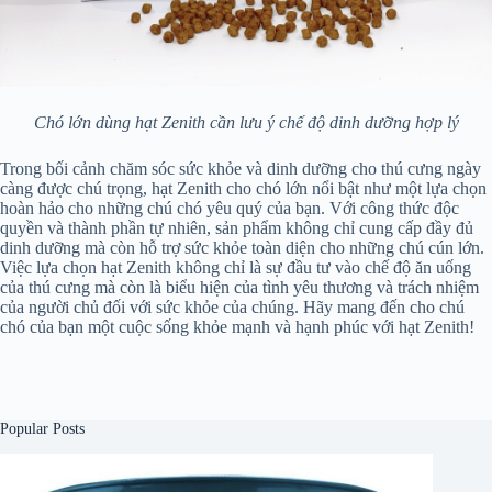
Chó lớn dùng hạt Zenith cần lưu ý chế độ dinh dưỡng hợp lý
Trong bối cảnh chăm sóc sức khỏe và dinh dưỡng cho thú cưng ngày
càng được chú trọng, hạt Zenith cho chó lớn nổi bật như một lựa chọn
hoàn hảo cho những chú chó yêu quý của bạn. Với công thức độc
quyền và thành phần tự nhiên, sản phẩm không chỉ cung cấp đầy đủ
dinh dưỡng mà còn hỗ trợ sức khỏe toàn diện cho những chú cún lớn.
Việc lựa chọn hạt Zenith không chỉ là sự đầu tư vào chế độ ăn uống
của thú cưng mà còn là biểu hiện của tình yêu thương và trách nhiệm
của người chủ đối với sức khỏe của chúng. Hãy mang đến cho chú
chó của bạn một cuộc sống khỏe mạnh và hạnh phúc với hạt Zenith!
Popular Posts