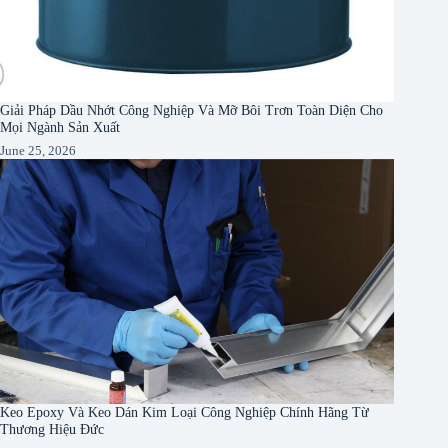
Giải Pháp Dầu Nhớt Công Nghiệp Và Mỡ Bôi Trơn Toàn Diện Cho
Mọi Ngành Sản Xuất
June 25, 2026
Keo Epoxy Và Keo Dán Kim Loại Công Nghiệp Chính Hãng Từ
Thương Hiệu Đức