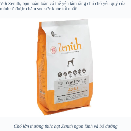
Với Zenith, bạn hoàn toàn có thể yên tâm rằng chú chó yêu quý của
mình sẽ được chăm sóc sức khỏe tốt nhất!
Chó lớn thưởng thức hạt Zenith ngon lành và bổ dưỡng