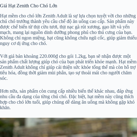
Giá Hạt Zenith Cho Chó Lớn
Hạt mềm cho chó lớn Zenith Adult là sự lựa chọn tuyệt vời cho những
chú chó trưởng thành yêu cầu chế độ ăn uống cao cấp. Sản phẩm này
được chế biến từ thịt cừu tươi, thịt nạc gà rút xương, gạo lứt và yến
mạch, mang lại nguồn dinh dưỡng phong phú cho thú cưng của bạn.
Không chỉ ngon miệng, hạt cũng không chứa ngũ cốc, giúp giảm thiểu
nguy cơ dị ứng cho chó.
Với giá bán khoảng 220.000₫ cho gói 1.2kg, bạn sẽ nhận được một
sản phẩm chất lượng giúp chó của bạn phát triển khỏe mạnh. Hạt mềm
Zenith Adult không chỉ giúp cải thiện sức khỏe tổng thể mà còn hỗ trợ
tiêu hóa, đồng thời giảm mùi phân, tạo sự thoải mái cho người chăm
sóc.
Hơn nữa, sản phẩm còn cung cấp nhiều biến thể khác nhau, đáp ứng
nhu cầu đa dạng của từng chú chó. Đặc biệt, hạt mềm này cũng thích
hợp cho chó lớn tuổi, giúp chúng dễ dàng ăn uống mà không gặp khó
khăn.