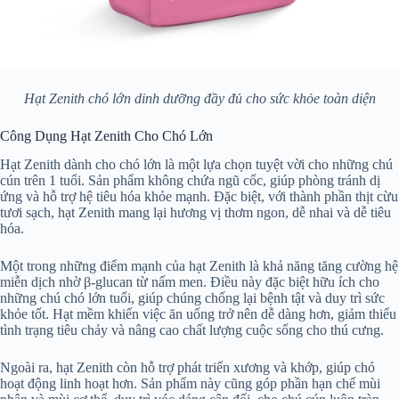
Hạt Zenith chó lớn dinh dưỡng đầy đủ cho sức khỏe toàn diện
Công Dụng Hạt Zenith Cho Chó Lớn
Hạt Zenith dành cho chó lớn là một lựa chọn tuyệt vời cho những chú
cún trên 1 tuổi. Sản phẩm không chứa ngũ cốc, giúp phòng tránh dị
ứng và hỗ trợ hệ tiêu hóa khỏe mạnh. Đặc biệt, với thành phần thịt cừu
tươi sạch, hạt Zenith mang lại hương vị thơm ngon, dễ nhai và dễ tiêu
hóa.
Một trong những điểm mạnh của hạt Zenith là khả năng tăng cường hệ
miễn dịch nhờ β-glucan từ nấm men. Điều này đặc biệt hữu ích cho
những chú chó lớn tuổi, giúp chúng chống lại bệnh tật và duy trì sức
khỏe tốt. Hạt mềm khiến việc ăn uống trở nên dễ dàng hơn, giảm thiểu
tình trạng tiêu chảy và nâng cao chất lượng cuộc sống cho thú cưng.
Ngoài ra, hạt Zenith còn hỗ trợ phát triển xương và khớp, giúp chó
hoạt động linh hoạt hơn. Sản phẩm này cũng góp phần hạn chế mùi