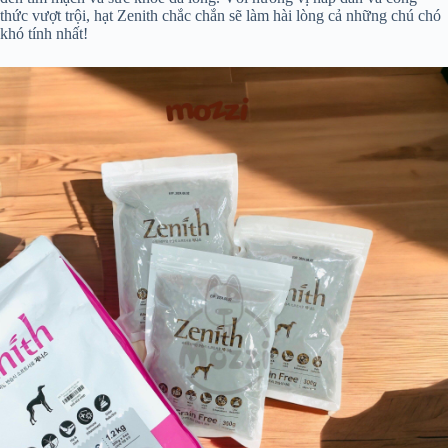
thức vượt trội, hạt Zenith chắc chắn sẽ làm hài lòng cả những chú chó
khó tính nhất!