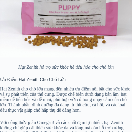
Hạt Zenith hỗ trợ sức khỏe hệ tiêu hóa cho chó lớn
Ưu Điểm Hạt Zenith Cho Chó Lớn
Hạt Zenith cho chó lớn mang đến nhiều ưu điểm nổi bật cho sức khỏe
và sự phát triển của thú cưng. Được chế biến dưới dạng bán ẩm, hạt
mềm dễ tiêu hóa và dễ nhai, phù hợp với cổ họng nhạy cảm của chó
lớn. Thành phần dinh dưỡng đa dạng từ thịt cừu, cá hồi, và các loại
dầu thực vật giúp chó hấp thụ dễ dàng hơn.
Với công thức giàu Omega 3 và các chất đạm tự nhiên, hạt Zenith
không chỉ giúp cải thiện sức khỏe da và lông mà còn hỗ trợ xương