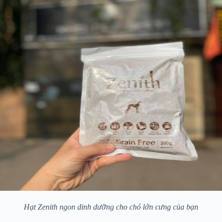
Hạt Zenith ngon dinh dưỡng cho chó lớn cưng của bạn