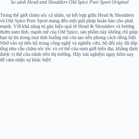
So sánh Head and Shoulders Old Spice Pure Sport Original
Trong thế giới chăm sóc cá nhân, sự kết hợp giữa Head & Shoulders
và Old Spice Pure Sport mang đến một giải pháp hoàn hảo cho phái
mạnh. Với khả năng trị gàu hiệu quả từ Head & Shoulders và hương
thơm nam tính, mạnh mẽ của Old Spice, sản phẩm này không chỉ giúp
bạn tự tin trong mọi tình huống mà còn tạo nên phong cách riêng biệt.
Nhờ vào sự tiến bộ trong công nghệ và nghiên cứu, bộ đôi này đã đáp
ứng nhu cầu chăm sóc tóc và cơ thể của nam giới hiện đại, khẳng định
được vị thế của mình trên thị trường. Hãy trải nghiệm ngay hôm nay
để cảm nhận sự khác biệt!