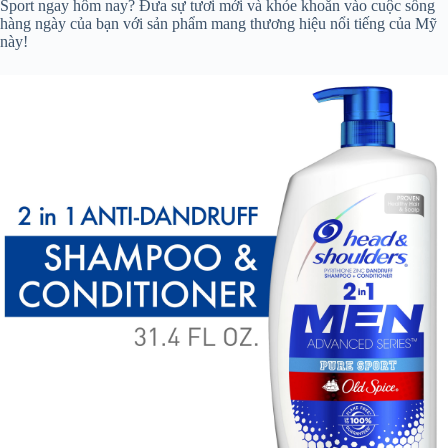
Sport ngay hôm nay? Đưa sự tươi mới và khỏe khoắn vào cuộc sống
hàng ngày của bạn với sản phẩm mang thương hiệu nổi tiếng của Mỹ
này!