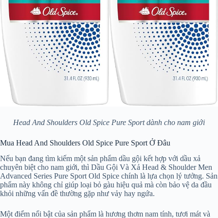
Head And Shoulders Old Spice Pure Sport dành cho nam giới
Mua Head And Shoulders Old Spice Pure Sport Ở Đâu
Nếu bạn đang tìm kiếm một sản phẩm dầu gội kết hợp với dầu xả
chuyên biệt cho nam giới, thì Dầu Gội Và Xả Head & Shoulder Men
Advanced Series Pure Sport Old Spice chính là lựa chọn lý tưởng. Sản
phẩm này không chỉ giúp loại bỏ gàu hiệu quả mà còn bảo vệ da đầu
khỏi những vấn đề thường gặp như vảy hay ngứa.
Một điểm nổi bật của sản phẩm là hương thơm nam tính, tươi mát và