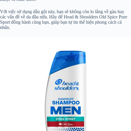
Với việc sử dụng dầu gội này, bạn sẽ không còn lo lắng về gàu hay
các vấn đề về da đầu nữa. Hãy để Head & Shoulders Old Spice Pure
Sport đồng hành cùng bạn, giúp bạn tự tin thể hiện phong cách cá
nhân.