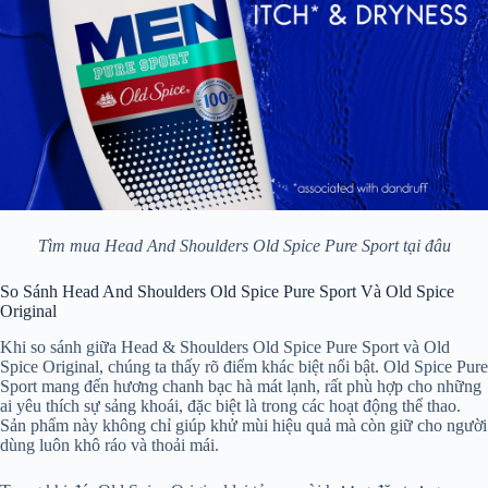
Tìm mua Head And Shoulders Old Spice Pure Sport tại đâu
So Sánh Head And Shoulders Old Spice Pure Sport Và Old Spice
Original
Khi so sánh giữa Head & Shoulders Old Spice Pure Sport và Old
Spice Original, chúng ta thấy rõ điểm khác biệt nổi bật. Old Spice Pure
Sport mang đến hương chanh bạc hà mát lạnh, rất phù hợp cho những
ai yêu thích sự sảng khoái, đặc biệt là trong các hoạt động thể thao.
Sản phẩm này không chỉ giúp khử mùi hiệu quả mà còn giữ cho người
dùng luôn khô ráo và thoải mái.