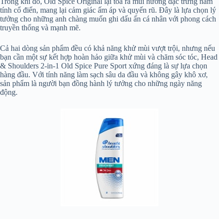
Trong khi đó, Old Spice Original lại tỏa ra mùi hương đặc trưng nam
tính cổ điển, mang lại cảm giác ấm áp và quyến rũ. Đây là lựa chọn lý
tưởng cho những anh chàng muốn ghi dấu ấn cá nhân với phong cách
truyền thống và mạnh mẽ.
Cả hai dòng sản phẩm đều có khả năng khử mùi vượt trội, nhưng nếu
bạn cần một sự kết hợp hoàn hảo giữa khử mùi và chăm sóc tóc, Head
& Shoulders 2-in-1 Old Spice Pure Sport xứng đáng là sự lựa chọn
hàng đầu. Với tính năng làm sạch sâu da đầu và không gây khô xơ,
sản phẩm là người bạn đồng hành lý tưởng cho những ngày năng
động.