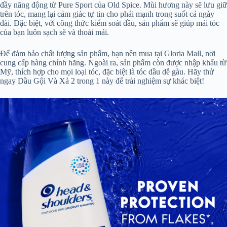
đầy năng động từ Pure Sport của Old Spice. Mùi hương này sẽ lưu giữ
trên tóc, mang lại cảm giác tự tin cho phái mạnh trong suốt cả ngày
dài. Đặc biệt, với công thức kiểm soát dầu, sản phẩm sẽ giúp mái tóc
của bạn luôn sạch sẽ và thoải mái.
Để đảm bảo chất lượng sản phẩm, bạn nên mua tại Gloria Mall, nơi
cung cấp hàng chính hãng. Ngoài ra, sản phẩm còn được nhập khẩu từ
Mỹ, thích hợp cho mọi loại tóc, đặc biệt là tóc dầu dễ gàu. Hãy thử
ngay Dầu Gội Và Xả 2 trong 1 này để trải nghiệm sự khác biệt!