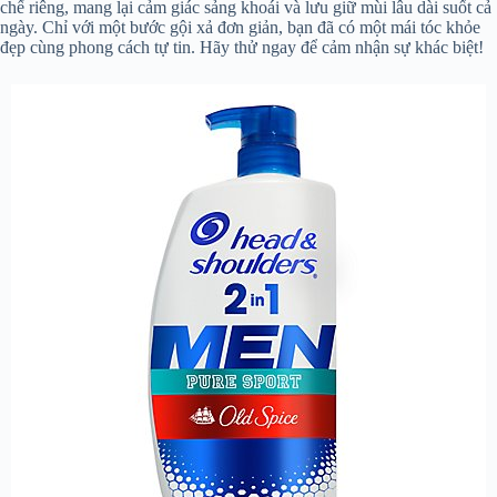
chế riêng, mang lại cảm giác sảng khoái và lưu giữ mùi lâu dài suốt cả
ngày. Chỉ với một bước gội xả đơn giản, bạn đã có một mái tóc khỏe
đẹp cùng phong cách tự tin. Hãy thử ngay để cảm nhận sự khác biệt!