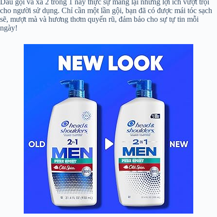
Dầu gội và xả 2 trong 1 này thực sự mang lại những lợi ích vượt trội
cho người sử dụng. Chỉ cần một lần gội, bạn đã có được mái tóc sạch
sẽ, mượt mà và hương thơm quyến rũ, đảm bảo cho sự tự tin mỗi
ngày!