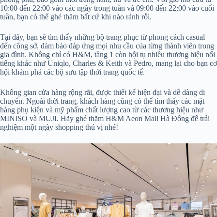
10:00 đến 22:00 vào các ngày trong tuần và 09:00 đến 22:00 vào cuối
tuần, bạn có thể ghé thăm bất cứ khi nào rảnh rỗi.
Tại đây, bạn sẽ tìm thấy những bộ trang phục từ phong cách casual
đến công sở, đảm bảo đáp ứng mọi nhu cầu của từng thành viên trong
gia đình. Không chỉ có H&M, tầng 1 còn hội tụ nhiều thương hiệu nổi
tiếng khác như Uniqlo, Charles & Keith và Pedro, mang lại cho bạn cơ
hội khám phá các bộ sưu tập thời trang quốc tế.
Không gian cửa hàng rộng rãi, được thiết kế hiện đại và dễ dàng di
chuyển. Ngoài thời trang, khách hàng cũng có thể tìm thấy các mặt
hàng phụ kiện và mỹ phẩm chất lượng cao từ các thương hiệu như
MINISO và MUJI. Hãy ghé thăm H&M Aeon Mall Hà Đông để trải
nghiệm một ngày shopping thú vị nhé!