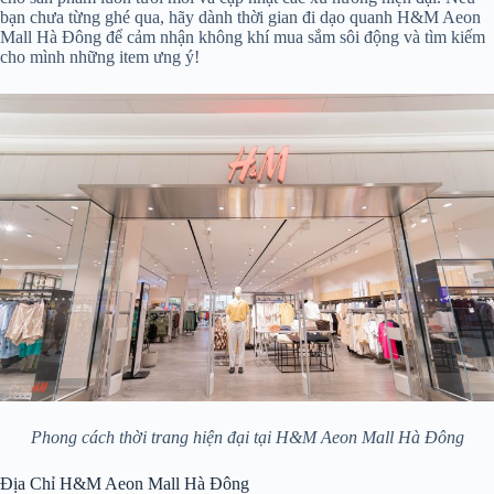
bạn chưa từng ghé qua, hãy dành thời gian đi dạo quanh H&M Aeon
Mall Hà Đông để cảm nhận không khí mua sắm sôi động và tìm kiếm
cho mình những item ưng ý!
Phong cách thời trang hiện đại tại H&M Aeon Mall Hà Đông
Địa Chỉ H&M Aeon Mall Hà Đông