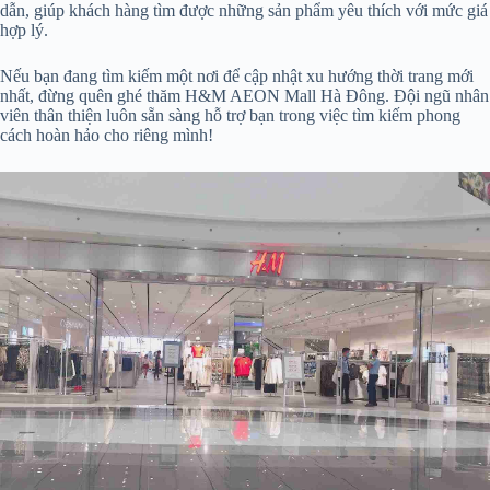
dẫn, giúp khách hàng tìm được những sản phẩm yêu thích với mức giá
hợp lý.
Nếu bạn đang tìm kiếm một nơi để cập nhật xu hướng thời trang mới
nhất, đừng quên ghé thăm H&M AEON Mall Hà Đông. Đội ngũ nhân
viên thân thiện luôn sẵn sàng hỗ trợ bạn trong việc tìm kiếm phong
cách hoàn hảo cho riêng mình!