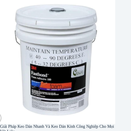
Giải Pháp Keo Dán Nhanh Và Keo Dán Kính Công Nghiệp Cho Mọi