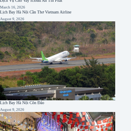
Dịch Vụ Cho Vay Icloud An Tín Phát
March 16, 2026
Lịch Bay Hà Nội Cần Thơ Vietnam Airline
August 9, 2026
Lịch Bay Hà Nội Côn Đảo
August 9, 2026