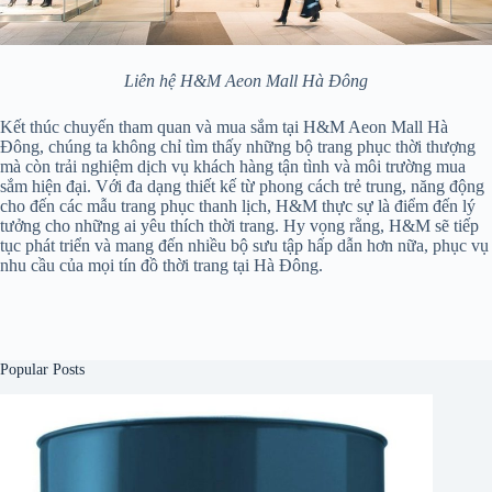
Liên hệ H&M Aeon Mall Hà Đông
Kết thúc chuyến tham quan và mua sắm tại H&M Aeon Mall Hà
Đông, chúng ta không chỉ tìm thấy những bộ trang phục thời thượng
mà còn trải nghiệm dịch vụ khách hàng tận tình và môi trường mua
sắm hiện đại. Với đa dạng thiết kế từ phong cách trẻ trung, năng động
cho đến các mẫu trang phục thanh lịch, H&M thực sự là điểm đến lý
tưởng cho những ai yêu thích thời trang. Hy vọng rằng, H&M sẽ tiếp
tục phát triển và mang đến nhiều bộ sưu tập hấp dẫn hơn nữa, phục vụ
nhu cầu của mọi tín đồ thời trang tại Hà Đông.
Popular Posts