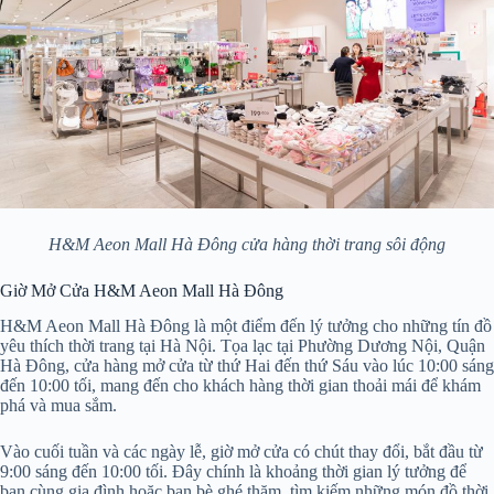
H&M Aeon Mall Hà Đông cửa hàng thời trang sôi động
Giờ Mở Cửa H&M Aeon Mall Hà Đông
H&M Aeon Mall Hà Đông là một điểm đến lý tưởng cho những tín đồ
yêu thích thời trang tại Hà Nội. Tọa lạc tại Phường Dương Nội, Quận
Hà Đông, cửa hàng mở cửa từ thứ Hai đến thứ Sáu vào lúc 10:00 sáng
đến 10:00 tối, mang đến cho khách hàng thời gian thoải mái để khám
phá và mua sắm.
Vào cuối tuần và các ngày lễ, giờ mở cửa có chút thay đổi, bắt đầu từ
9:00 sáng đến 10:00 tối. Đây chính là khoảng thời gian lý tưởng để
bạn cùng gia đình hoặc bạn bè ghé thăm, tìm kiếm những món đồ thời