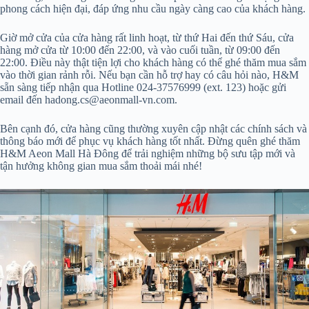
phong cách hiện đại, đáp ứng nhu cầu ngày càng cao của khách hàng.
Giờ mở cửa của cửa hàng rất linh hoạt, từ thứ Hai đến thứ Sáu, cửa
hàng mở cửa từ 10:00 đến 22:00, và vào cuối tuần, từ 09:00 đến
22:00. Điều này thật tiện lợi cho khách hàng có thể ghé thăm mua sắm
vào thời gian rảnh rỗi. Nếu bạn cần hỗ trợ hay có câu hỏi nào, H&M
sẵn sàng tiếp nhận qua Hotline 024-37576999 (ext. 123) hoặc gửi
email đến hadong.cs@aeonmall-vn.com.
Bên cạnh đó, cửa hàng cũng thường xuyên cập nhật các chính sách và
thông báo mới để phục vụ khách hàng tốt nhất. Đừng quên ghé thăm
H&M Aeon Mall Hà Đông để trải nghiệm những bộ sưu tập mới và
tận hưởng không gian mua sắm thoải mái nhé!