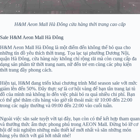
H&M Aeon Mall Hà Đông cửa hàng thời trang cao cấp
Sale H&M Aeon Mall Hà Đông
H&M Aeon Mall Hà Đông là một điểm đến không thể bỏ qua cho
những tín đồ yêu thích thời trang. Tọa lạc tại phường Dương Nội,
quận Hà Đông, cửa hàng này không chỉ rộng rãi mà còn cung cấp đa
dạng sản phẩm từ thời trang nam, nữ đến trẻ em cùng các phụ kiện
thời trang đầy phong cách.
Hiện tại, H&M đang triển khai chương trình Mid season sale với mức
giảm lên đến 50%. Đây thực sự là cơ hội vàng để bạn tân trang lại tủ
đồ của mình mà không lo đến việc phải bỏ ra quá nhiều chi phí. Bạn
có thể ghé thăm cửa hàng vào giờ rất thoải mái: từ 10:00 đến 22:00
trong các ngày thường và 09:00 đến 22:00 vào cuối tuần.
Ngoài việc săn sale tuyệt vời tại đây, bạn còn có thể kết hợp tham quan
và thưởng thức ẩm thực phong phú trong AEON Mall. Đừng bỏ lỡ cơ
hội để trải nghiệm những mẫu thiết kế mới nhất và săn những món
hàng yêu thích với giá hời nhất nhé!