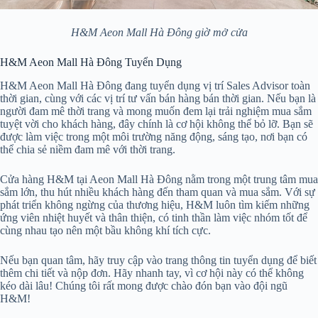
H&M Aeon Mall Hà Đông giờ mở cửa
H&M Aeon Mall Hà Đông Tuyển Dụng
H&M Aeon Mall Hà Đông đang tuyển dụng vị trí Sales Advisor toàn
thời gian, cùng với các vị trí tư vấn bán hàng bán thời gian. Nếu bạn là
người đam mê thời trang và mong muốn đem lại trải nghiệm mua sắm
tuyệt vời cho khách hàng, đây chính là cơ hội không thể bỏ lỡ. Bạn sẽ
được làm việc trong một môi trường năng động, sáng tạo, nơi bạn có
thể chia sẻ niềm đam mê với thời trang.
Cửa hàng H&M tại Aeon Mall Hà Đông nằm trong một trung tâm mua
sắm lớn, thu hút nhiều khách hàng đến tham quan và mua sắm. Với sự
phát triển không ngừng của thương hiệu, H&M luôn tìm kiếm những
ứng viên nhiệt huyết và thân thiện, có tinh thần làm việc nhóm tốt để
cùng nhau tạo nên một bầu không khí tích cực.
Nếu bạn quan tâm, hãy truy cập vào trang thông tin tuyển dụng để biết
thêm chi tiết và nộp đơn. Hãy nhanh tay, vì cơ hội này có thể không
kéo dài lâu! Chúng tôi rất mong được chào đón bạn vào đội ngũ
H&M!