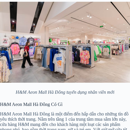
H&M Aeon Mall Hà Đông tuyển dụng nhân viên mới
H&M Aeon Mall Hà Đông Có Gì
H&M Aeon Mall Hà Đông là một điểm đến hấp dẫn cho những tín đồ
yêu thích thời trang. Nằm trên tầng 1 của trung tâm mua sắm lớn này,
cửa hàng H&M mang đến cho khách hàng một loạt các sản phẩm
phong phú, bao gồm thời trang nam, nữ và trẻ em. Với giờ mở cửa từ