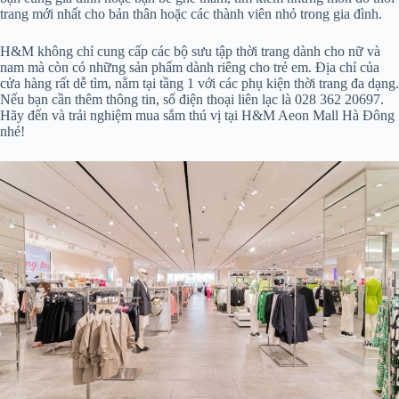
trang mới nhất cho bản thân hoặc các thành viên nhỏ trong gia đình.
H&M không chỉ cung cấp các bộ sưu tập thời trang dành cho nữ và
nam mà còn có những sản phẩm dành riêng cho trẻ em. Địa chỉ của
cửa hàng rất dễ tìm, nằm tại tầng 1 với các phụ kiện thời trang đa dạng.
Nếu bạn cần thêm thông tin, số điện thoại liên lạc là 028 362 20697.
Hãy đến và trải nghiệm mua sắm thú vị tại H&M Aeon Mall Hà Đông
nhé!