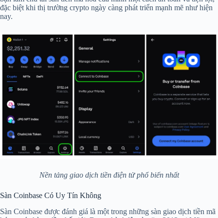
đặc biệt khi thị trường crypto ngày càng phát triển mạnh mẽ như hiện
nay.
Nền tảng giao dịch tiền điện tử phổ biến nhất
Sàn Coinbase Có Uy Tín Không
Sàn Coinbase được đánh giá là một trong những sàn giao dịch tiền mã