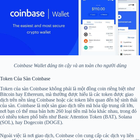
Coinbase Wallet đáng tin cậy và an toàn cho người dùng
Token Của Sàn Coinbase
Token của sàn Coinbase không phải là một đồng coin riêng biệt như
Bitcoin hay Ethereum, mà thường được hiểu là các token được giao
dịch trên nền tảng Coinbase hoặc các token liên quan đến hệ sinh thái
của sàn. Coinbase là một sàn giao dịch tiền mã hóa tập trung rất lớn,
nơi bạn có thể mua bán hơn 260 loại tiền mã hóa khác nhau, trong đó
có nhiều token phổ biến như Basic Attention Token (BAT), Solana
(SOL), hay Dogecoin (DOGE).
Ngoài việc là nơi giao dịch, Coinbase còn cung cấp các dịch vụ liên