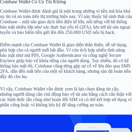
Coinbase Wallet Có Uy Tín Không
Coinbase Wallet được đánh giá là một trong những ví tiền mã hóa khá
uy tín và an toàn trên thị trường hiện nay. Ví này thuộc hệ sinh thái của
Coinbase – một sàn giao dịch tiền điện tử lớn, nổi tiếng với hệ thống
bảo mật nhiều lớp như xác thực hai yếu tố (2FA), lưu trữ tài sản ngoại
tuyến và bảo hiểm tiền gửi lên đến 250.000 USD nếu bị hack.
Điểm mạnh của Coinbase Wallet là giao diện thân thiện, dễ sử dụng,
phù hợp cho cả người mới bắt đầu. Ví còn tích hợp nhiều tính năng
bảo mật như mã PIN, Google Authenticator và công nghệ Secure
Enclave giúp bảo vệ khóa riêng của người dùng. Tuy nhiên, dù có hệ
thống bảo mật tốt, Coinbase cũng từng gặp sự cố về lừa đảo qua SMS
2FA, dẫn đến mất tiền của một số khách hàng, nhưng sàn đã hoàn tiền
đầy đủ cho họ.
Vì vậy, Coinbase Wallet vẫn được xem là lựa chọn đáng tin cậy,
nhưng người dùng cần chủ động bảo vệ tài sản bằng cách cẩn thận với
các hình thức tấn công như hoán đổi SIM và có thể kết hợp sử dụng ví
phần cứng hoặc ví không lưu ký để tăng cường an toàn.