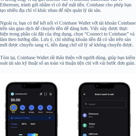
Ethereum, tránh gửi nhầm vì có thể mất tiền. Coinbase cho phép bạn
tạo nhiều địa chỉ ví khác nhau để tiện quản lý tài sản.
Ngoài ra, bạn có thể kết nối ví Coinbase Wallet với tài khoản Coinbase
trên sàn giao dịch để chuyển tiền dễ dàng hơn. Việc này được thực
hiện trong phần cài đặt của ứng dụng, chọn “Connect to Coinbase” và
làm theo hướng dẫn. Lưu ý, chỉ những khoản tiền đã có sẵn trên sàn
mới được chuyển sang ví, tiền đang chờ xử lý sẽ không chuyển được.
Tóm lại, Coinbase Wallet rất thân thiện với người dùng, giúp bạn kiểm
soát tài sản kỹ thuật số an toàn và thuận tiện chỉ với vài bước đơn giản.