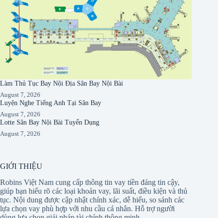
Làm Thủ Tục Bay Nội Địa Sân Bay Nội Bài
August 7, 2026
Luyện Nghe Tiếng Anh Tại Sân Bay
August 7, 2026
Lotte Sân Bay Nội Bài Tuyển Dụng
August 7, 2026
GIỚI THIỆU
Robins Việt Nam cung cấp thông tin vay tiền đáng tin cậy,
giúp bạn hiểu rõ các loại khoản vay, lãi suất, điều kiện và thủ
tục. Nội dung được cập nhật chính xác, dễ hiểu, so sánh các
lựa chọn vay phù hợp với nhu cầu cá nhân. Hỗ trợ người
dùng lựa chọn giải pháp tài chính thông minh.