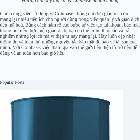
Hướng dẫn lấy địa chỉ ví Coinbase nhanh chóng
Cuối cùng, việc sử dụng ví Coinbase không chỉ đơn giản mà còn
mang lại nhiều tiện ích cho người dùng trong việc quản lý và giao dịch
tiền mã hoá. Bằng cách nắm rõ các bước từ việc tạo tài khoản, bảo mật
thông tin, đến thực hiện giao dịch, bạn có thể tự tin thao tác và trải
nghiệm những lợi ích mà ví điện tử này mang lại. Hãy luôn cập nhật
thông tin và tuân thủ những nguyên tắc bảo mật để bảo vệ tài sản của
mình. Với Coinbase, việc tham gia vào thế giới tiền điện tử trở nên dễ
dàng và an toàn hơn bao giờ hết.
Popular Posts