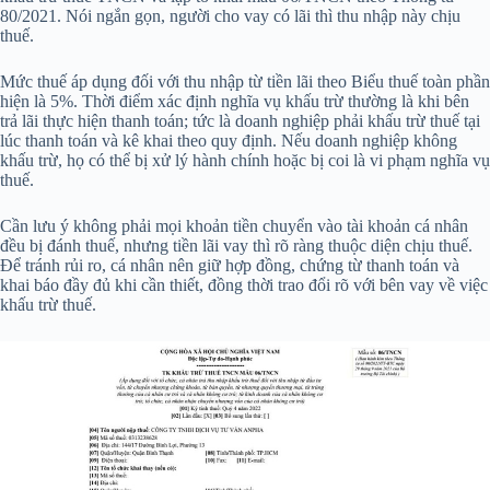
80/2021. Nói ngắn gọn, người cho vay có lãi thì thu nhập này chịu
thuế.
Mức thuế áp dụng đối với thu nhập từ tiền lãi theo Biểu thuế toàn phần
hiện là 5%. Thời điểm xác định nghĩa vụ khấu trừ thường là khi bên
trả lãi thực hiện thanh toán; tức là doanh nghiệp phải khấu trừ thuế tại
lúc thanh toán và kê khai theo quy định. Nếu doanh nghiệp không
khấu trừ, họ có thể bị xử lý hành chính hoặc bị coi là vi phạm nghĩa vụ
thuế.
Cần lưu ý không phải mọi khoản tiền chuyển vào tài khoản cá nhân
đều bị đánh thuế, nhưng tiền lãi vay thì rõ ràng thuộc diện chịu thuế.
Để tránh rủi ro, cá nhân nên giữ hợp đồng, chứng từ thanh toán và
khai báo đầy đủ khi cần thiết, đồng thời trao đổi rõ với bên vay về việc
khấu trừ thuế.