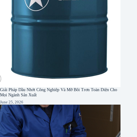
Giải Pháp Dầu Nhớt Công Nghiệp Và Mỡ Bôi Trơn Toàn Diện Cho
Mọi Ngành Sản Xuất
June 25, 2026