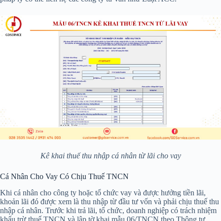
Kê khai thuế thu nhập cá nhân từ lãi cho vay
Cá Nhân Cho Vay Có Chịu Thuế TNCN
Khi cá nhân cho công ty hoặc tổ chức vay và được hưởng tiền lãi,
khoản lãi đó được xem là thu nhập từ đầu tư vốn và phải chịu thuế thu
nhập cá nhân. Trước khi trả lãi, tổ chức, doanh nghiệp có trách nhiệm
khấu trừ thuế TNCN và lập tờ khai mẫu 06/TNCN theo Thông tư