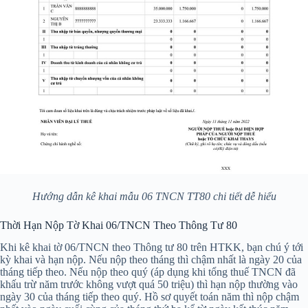
Hướng dẫn kê khai mẫu 06 TNCN TT80 chi tiết dễ hiểu
Thời Hạn Nộp Tờ Khai 06/TNCN Theo Thông Tư 80
Khi kê khai tờ 06/TNCN theo Thông tư 80 trên HTKK, bạn chú ý tới
kỳ khai và hạn nộp. Nếu nộp theo tháng thì chậm nhất là ngày 20 của
tháng tiếp theo. Nếu nộp theo quý (áp dụng khi tổng thuế TNCN đã
khấu trừ năm trước không vượt quá 50 triệu) thì hạn nộp thường vào
ngày 30 của tháng tiếp theo quý. Hồ sơ quyết toán năm thì nộp chậm