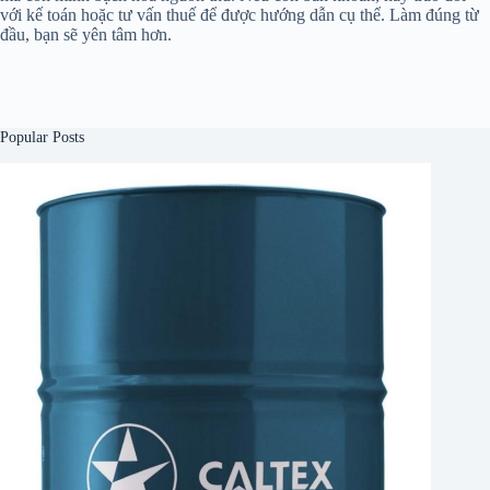
với kế toán hoặc tư vấn thuế để được hướng dẫn cụ thể. Làm đúng từ
đầu, bạn sẽ yên tâm hơn.
Popular Posts