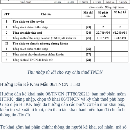
Thu nhập từ lãi cho vay chịu thuế TNDN
Hướng Dẫn Kê Khai Mẫu 06/TNCN TT80
Hướng dẫn kê khai mẫu 06/TNCN (TT80/2021): bạn mở phần mềm
HTKK, đăng nhập, chọn tờ khai 06/TNCN và kỳ tính thuế phù hợp.
Giao diện HTKK hiện đã hướng dẫn các bước cơ bản như khai báo,
kiểm tra và xuất tờ khai, nên thao tác khá nhanh nếu bạn đã chuẩn bị
thông tin đầy đủ.
Tờ khai gồm hai phần chính: thông tin người kê khai (cá nhân, mã số