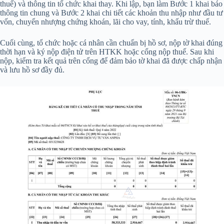
thuế) và thông tin tổ chức khai thay. Khi lập, bạn làm Bước 1 khai báo
thông tin chung và Bước 2 khai chi tiết các khoản thu nhập như đầu tư
vốn, chuyển nhượng chứng khoán, lãi cho vay, tính, khấu trừ thuế.
Cuối cùng, tổ chức hoặc cá nhân cần chuẩn bị hồ sơ, nộp tờ khai đúng
thời hạn và ký nộp điện tử trên HTKK hoặc cổng nộp thuế. Sau khi
nộp, kiểm tra kết quả trên cổng để đảm bảo tờ khai đã được chấp nhận
và lưu hồ sơ đầy đủ.