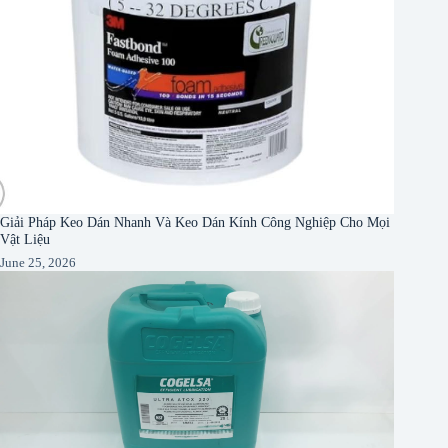
Giải Pháp Keo Dán Nhanh Và Keo Dán Kính Công Nghiệp Cho Mọi
Vật Liệu
June 25, 2026