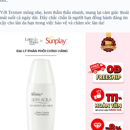
bức.
Với Texture mỏng nhẹ, kem thẩm thấu nhanh, mang lại cảm giác thoải
mái suốt cả ngày dài. Đây chắc chắn là người bạn đồng hành đáng tin
cậy cho làn da bạn trong việc bảo vệ và chăm sóc làn da!