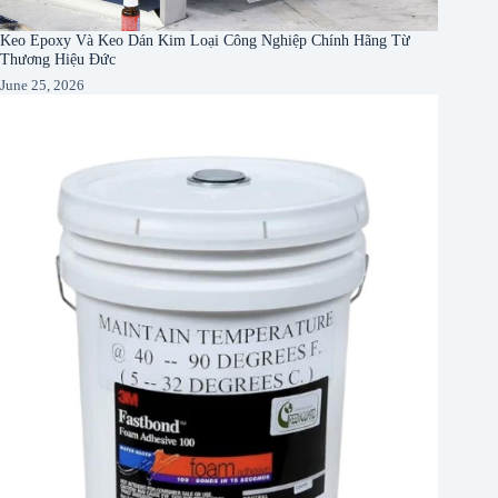
Keo Epoxy Và Keo Dán Kim Loại Công Nghiệp Chính Hãng Từ
Thương Hiệu Đức
June 25, 2026