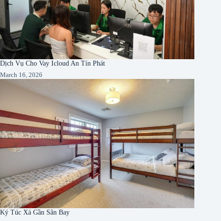
Dịch Vụ Cho Vay Icloud An Tín Phát
March 16, 2026
Ký Túc Xá Gần Sân Bay