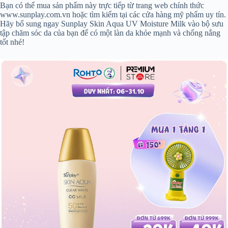
Bạn có thể mua sản phẩm này trực tiếp từ trang web chính thức
www.sunplay.com.vn hoặc tìm kiếm tại các cửa hàng mỹ phẩm uy tín.
Hãy bổ sung ngay Sunplay Skin Aqua UV Moisture Milk vào bộ sưu
tập chăm sóc da của bạn để có một làn da khỏe mạnh và chống nắng
tốt nhé!