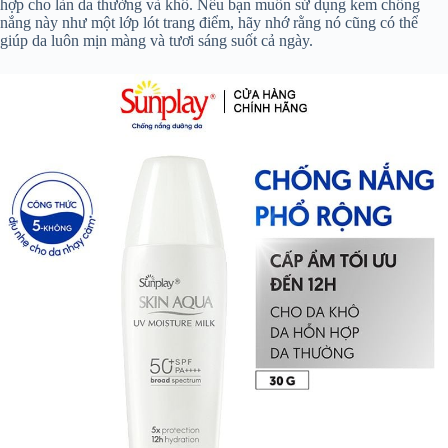
hợp cho làn da thường và khô. Nếu bạn muốn sử dụng kem chống
nắng này như một lớp lót trang điểm, hãy nhớ rằng nó cũng có thể
giúp da luôn mịn màng và tươi sáng suốt cả ngày.