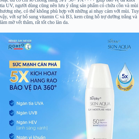
tia UV, người dùng cũng nên lưu ý rằng sản phẩm có chứa cồn và mùi
hương nhẹ, có thể không phù hợp với những ai nhạy cảm với mùi. Tuy
vậy, với sự bổ sung vitamin C và B3, kem cũng hỗ trợ dưỡng trắng và
làm mờ vết thâm, rất tốt cho làn da.