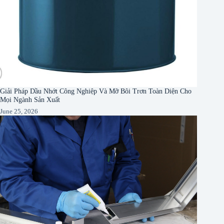
Giải Pháp Dầu Nhớt Công Nghiệp Và Mỡ Bôi Trơn Toàn Diện Cho
Mọi Ngành Sản Xuất
June 25, 2026