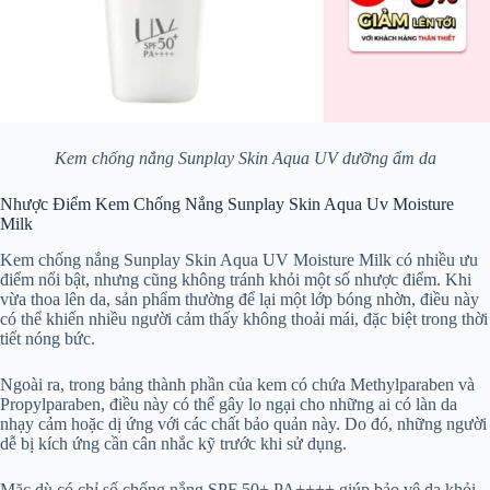
Kem chống nắng Sunplay Skin Aqua UV dưỡng ẩm da
Nhược Điểm Kem Chống Nắng Sunplay Skin Aqua Uv Moisture
Milk
Kem chống nắng Sunplay Skin Aqua UV Moisture Milk có nhiều ưu
điểm nổi bật, nhưng cũng không tránh khỏi một số nhược điểm. Khi
vừa thoa lên da, sản phẩm thường để lại một lớp bóng nhờn, điều này
có thể khiến nhiều người cảm thấy không thoải mái, đặc biệt trong thời
tiết nóng bức.
Ngoài ra, trong bảng thành phần của kem có chứa Methylparaben và
Propylparaben, điều này có thể gây lo ngại cho những ai có làn da
nhạy cảm hoặc dị ứng với các chất bảo quản này. Do đó, những người
dễ bị kích ứng cần cân nhắc kỹ trước khi sử dụng.
Mặc dù có chỉ số chống nắng SPF 50+ PA++++ giúp bảo vệ da khỏi