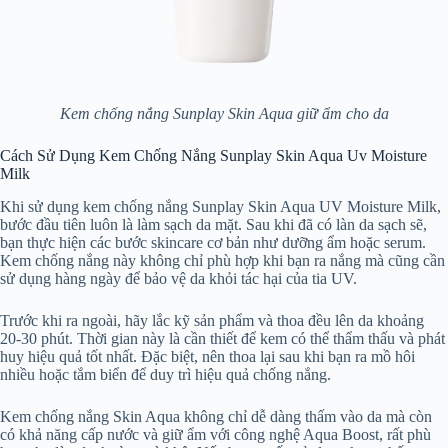
Kem chống nắng Sunplay Skin Aqua giữ ẩm cho da
Cách Sử Dụng Kem Chống Nắng Sunplay Skin Aqua Uv Moisture
Milk
Khi sử dụng kem chống nắng Sunplay Skin Aqua UV Moisture Milk,
bước đầu tiên luôn là làm sạch da mặt. Sau khi đã có làn da sạch sẽ,
bạn thực hiện các bước skincare cơ bản như dưỡng ẩm hoặc serum.
Kem chống nắng này không chỉ phù hợp khi bạn ra nắng mà cũng cần
sử dụng hàng ngày để bảo vệ da khỏi tác hại của tia UV.
Trước khi ra ngoài, hãy lắc kỹ sản phẩm và thoa đều lên da khoảng
20-30 phút. Thời gian này là cần thiết để kem có thể thẩm thấu và phát
huy hiệu quả tốt nhất. Đặc biệt, nên thoa lại sau khi bạn ra mồ hôi
nhiều hoặc tắm biển để duy trì hiệu quả chống nắng.
Kem chống nắng Skin Aqua không chỉ dễ dàng thấm vào da mà còn
có khả năng cấp nước và giữ ẩm với công nghệ Aqua Boost, rất phù