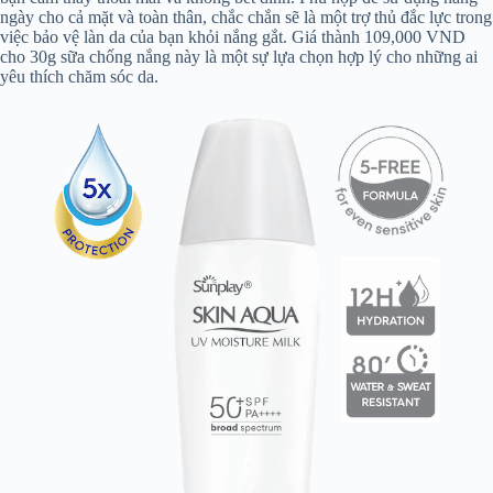
ngày cho cả mặt và toàn thân, chắc chắn sẽ là một trợ thủ đắc lực trong
việc bảo vệ làn da của bạn khỏi nắng gắt. Giá thành 109,000 VND
cho 30g sữa chống nắng này là một sự lựa chọn hợp lý cho những ai
yêu thích chăm sóc da.